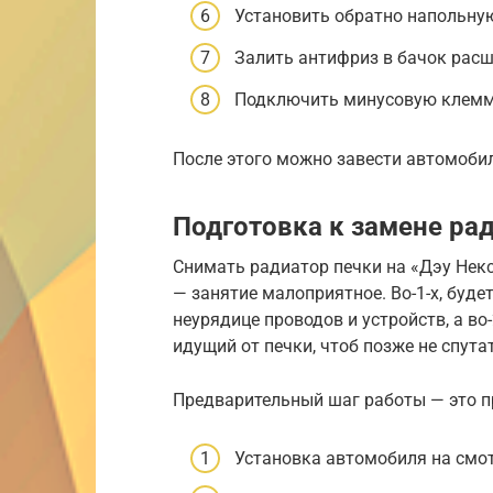
Установить обратно напольну
Залить антифриз в бачок расш
Подключить минусовую клемм
После этого можно завести автомобил
Подготовка к замене ра
Снимать радиатор печки на «Дэу Некс
— занятие малоприятное. Во-1-х, буде
неурядице проводов и устройств, а во
идущий от печки, чтоб позже не спута
Предварительный шаг работы — это п
Установка автомобиля на смо