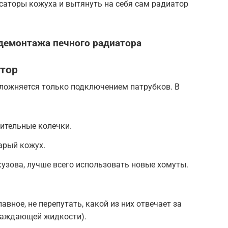
саторы кожуха и вытянуть на себя сам радиатор
демонтажа печного радиатора
атор
сложняется только подключением патрубков. В
ительные колечки.
арый кожух.
узова, лучше всего использовать новые хомуты.
авное, не перепутать, какой из них отвечает за
хлаждающей жидкости).