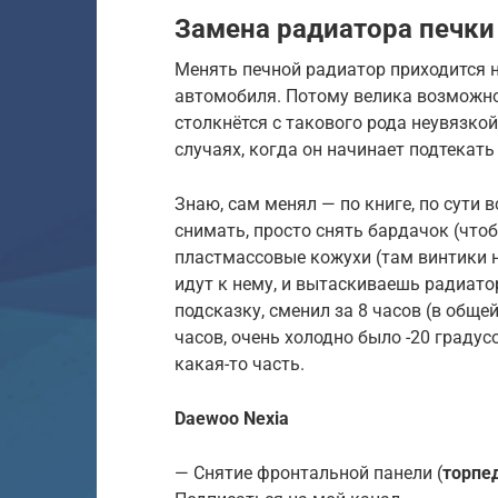
Замена радиатора печки
Менять печной радиатор приходится н
автомобиля. Потому велика возможнос
столкнётся с такового рода неувязкой
случаях, когда он начинает подтекать
Знаю, сам менял — по книге, по сути 
снимать, просто снять бардачок (что
пластмассовые кожухи (там винтики н
идут к нему, и вытаскиваешь радиатор
подсказку, сменил за 8 часов (в обще
часов, очень холодно было -20 градусо
какая-то часть.
Daewoo Nexia
— Снятие фронтальной панели (
торпе