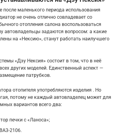
е после маленького периода использования
иатор не очень отлично совладевает со
обычного отопления салона воспользоваться
у автовладельцы задаются вопросом: а какие
лены на «Нексию», станут работать наилучшего
темы «Дэу Нексия» состоит в том, что в неё
всех других моделей. Единственный аспект —
азмещение патрубков.
тора отопителя употребляются изделия . Но
гая, потому не каждый автовладелец может для
мных вариантов всего два:
тор печки с «Ланоса»;
ВАЗ-2106.