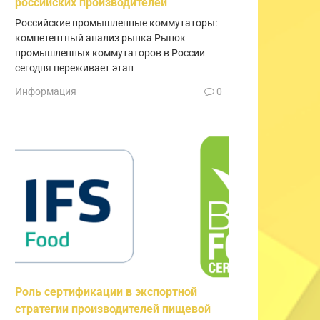
российских производителей
Российские промышленные коммутаторы:
компетентный анализ рынка Рынок
промышленных коммутаторов в России
сегодня переживает этап
Информация
0
Роль сертификации в экспортной
стратегии производителей пищевой