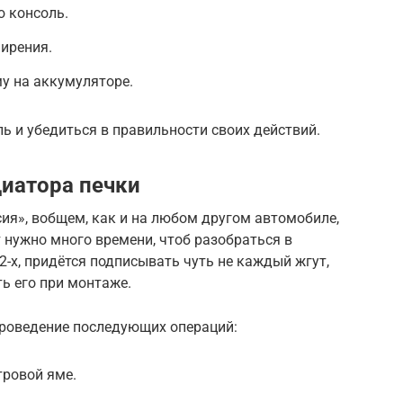
ю консоль.
ирения.
у на аккумуляторе.
ь и убедиться в правильности своих действий.
диатора печки
ия», вобщем, как и на любом другом автомобиле,
т нужно много времени, чтоб разобраться в
-2-х, придётся подписывать чуть не каждый жгут,
ть его при монтаже.
роведение последующих операций:
тровой яме.