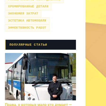
ХРОМИРОВАННЫЕ ДЕТАЛИ
ЭКОНОМИЯ ЗАТРАТ
ЭСТЕТИКА АВТОМОБИЛЯ
ЭФФЕКТИВНОСТЬ РАБОТ
ПОПУЛЯРНЫЕ СТАТЬИ
Права, о которых мало кто думает —