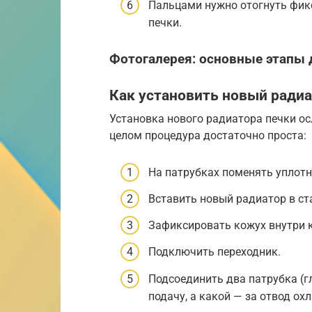
Пальцами нужно отогнуть фик
печки.
Фотогалерея: основные этапы 
Как установить новый ради
Установка нового радиатора печки о
целом процедура достаточно проста:
На патрубках поменять уплотн
Вставить новый радиатор в ст
Зафиксировать кожух внутри к
Подключить переходник.
Подсоединить два патрубка (гл
подачу, а какой — за отвод о