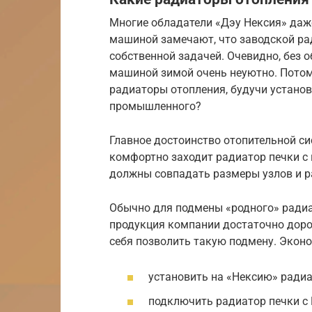
Многие обладатели «Дэу Нексия» даж
машиной замечают, что заводской рад
собственной задачей. Очевидно, без 
машиной зимой очень неуютно. Потом
радиаторы отопления, будучи установ
промышленного?
Главное достоинство отопительной сис
комфортно заходит радиатор печки с 
должны совпадать размеры узлов и р
Обычно для подмены «родного» радиа
продукция компании достаточно доро
себя позволить такую подмену. Эконо
установить на «Нексию» радиа
подключить радиатор печки с 