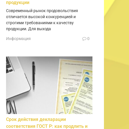
продукции
Современный рынок продовольствия
отличается высокой конкуренцией и
строгими требованиями к качеству
продукции. Для выхода
Информация
0
Срок действия декларации
соответствия ГОСТ Р: как продлить и