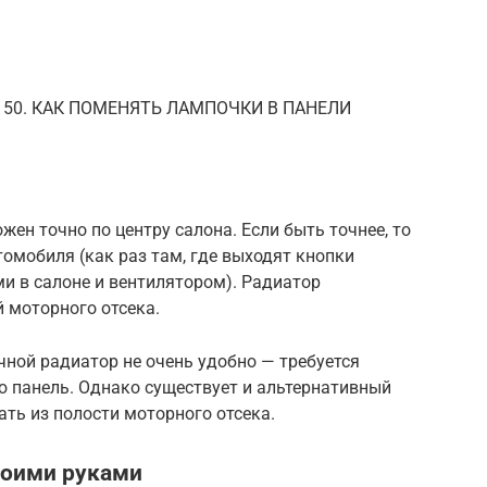
150. КАК ПОМЕНЯТЬ ЛАМПОЧКИ В ПАНЕЛИ
ен точно по центру салона. Если быть точнее, то
томобиля (как раз там, где выходят кнопки
 в салоне и вентилятором). Радиатор
й моторного отсека.
чной радиатор не очень удобно — требуется
ю панель. Однако существует и альтернативный
ать из полости моторного отсека.
воими руками