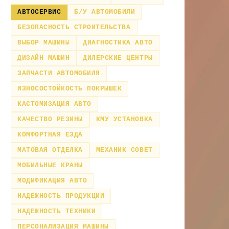
АВТОСЕРВИС
Б/У АВТОМОБИЛИ
БЕЗОПАСНОСТЬ СТРОИТЕЛЬСТВА
ВЫБОР МАШИНЫ
ДИАГНОСТИКА АВТО
ДИЗАЙН МАШИН
ДИЛЕРСКИЕ ЦЕНТРЫ
ЗАПЧАСТИ АВТОМОБИЛЯ
ИЗНОСОСТОЙКОСТЬ ПОКРЫШЕК
КАСТОМИЗАЦИЯ АВТО
КАЧЕСТВО РЕЗИНЫ
КМУ УСТАНОВКА
КОМФОРТНАЯ ЕЗДА
МАТОВАЯ ОТДЕЛКА
МЕХАНИК СОВЕТ
МОБИЛЬНЫЕ КРАНЫ
МОДИФИКАЦИЯ АВТО
НАДЕЖНОСТЬ ПРОДУКЦИИ
НАДЕЖНОСТЬ ТЕХНИКИ
ПЕРСОНАЛИЗАЦИЯ МАШИНЫ