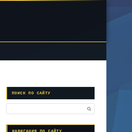
ПОИСК ПО САЙТУ
Поиск:
НАВИГАЦИЯ ПО САЙТУ