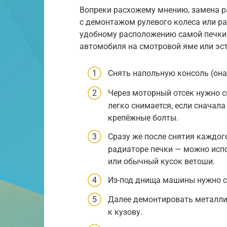
Вопреки расхожему мнению, замена р
с демонтажом рулевого колеса или р
удобному расположению самой печки 
автомобиля на смотровой яме или эс
Снять напольную консоль (она
Через моторный отсек нужно с
легко снимается, если сначала
крепёжные болты.
Сразу же после снятия каждог
радиаторе печки — можно исп
или обычный кусок ветоши.
Из-под днища машины нужно сн
Далее демонтировать металли
к кузову.