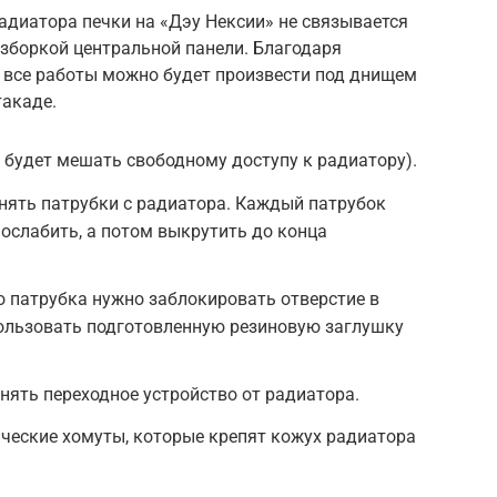
адиатора печки на «Дэу Нексии» не связывается
азборкой центральной панели. Благодаря
все работы можно будет произвести под днищем
такаде.
 будет мешать свободному доступу к радиатору).
нять патрубки с радиатора. Каждый патрубок
 ослабить, а потом выкрутить до конца
о патрубка нужно заблокировать отверстие в
ользовать подготовленную резиновую заглушку
ять переходное устройство от радиатора.
ческие хомуты, которые крепят кожух радиатора