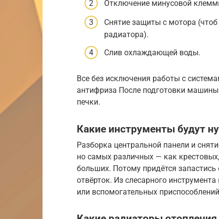
Отключение минусовой клемм
Снятие защиты с мотора (что
радиатора).
Слив охлаждающей воды.
Все без исключения работы с систем
антифриза После подготовки машины 
печки.
Какие инструменты будут 
Разборка центральной панели и сняти
но самых различных — как крестовых, 
больших. Потому придётся запастис
отвёрток. Из слесарного инструмента
или вспомогательных приспособлений
Какие радиаторы отопления