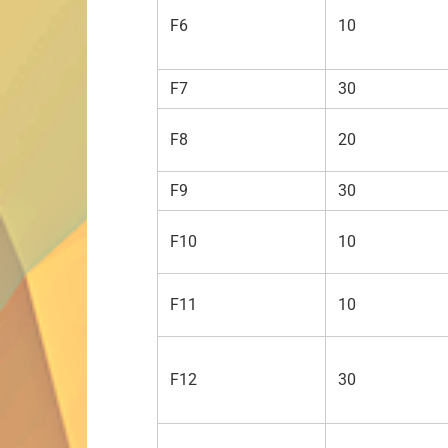
F6
10
F7
30
F8
20
F9
30
F10
10
F11
10
F12
30