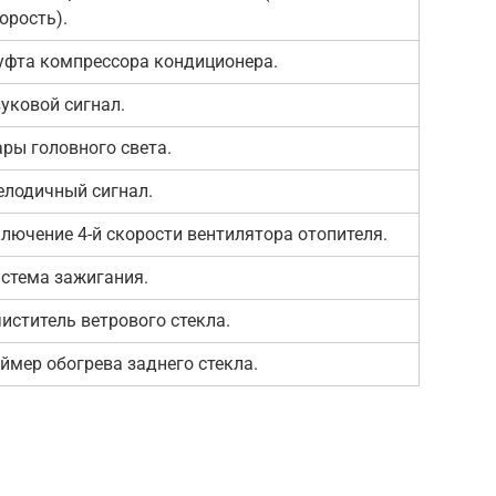
орость).
фта компрессора кондиционера.
уковой сигнал.
ры головного света.
лодичный сигнал.
лючение 4-й скорости вентилятора отопителя.
стема зажигания.
иститель ветрового стекла.
ймер обогрева заднего стекла.