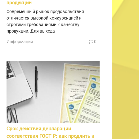
продукции
Современный рынок продовольствия
отличается высокой конкуренцией и
строгими требованиями к качеству
продукции. Для выхода
Информация
0
Срок действия декларации
соответствия ГОСТ Р: как продлить и