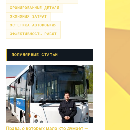
ХРОМИРОВАННЫЕ ДЕТАЛИ
ЭКОНОМИЯ ЗАТРАТ
ЭСТЕТИКА АВТОМОБИЛЯ
ЭФФЕКТИВНОСТЬ РАБОТ
ПОПУЛЯРНЫЕ СТАТЬИ
Права, о которых мало кто думает —