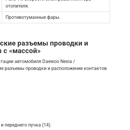
отопителя.
Противотуманные фары.
еские разъемы проводки и
 с «массой»
атации автомобиля Daewoo Nexia /
е разъемы проводки и расположение контактов
и переднего пучка (14).