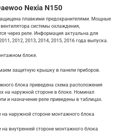
Daewoo Nexia N150
 защищена плавкими предохранителями. Мощные
 вентилятора системы охлаждения,
тся через реле. Информация актуальна для
011, 2012, 2013, 2014, 2015, 2016 года выпуска.
онтажном блоке.
маем защитную крышку в панели приборов.
жного блока приведена схема расположения
ых на наружной стороне в блоке. Номинал
и и назначение реле приведены в таблицах.
е на наружной стороне монтажного блока
е на внутренней стороне монтажного блока