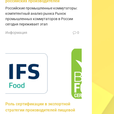
российских производителей
Российские промышленные коммутаторы:
компетентный анализ рынка Рынок
промышленных коммутаторов в России
сегодня переживает этап
Информация
0
Роль сертификации в экспортной
стратегии производителей пищевой