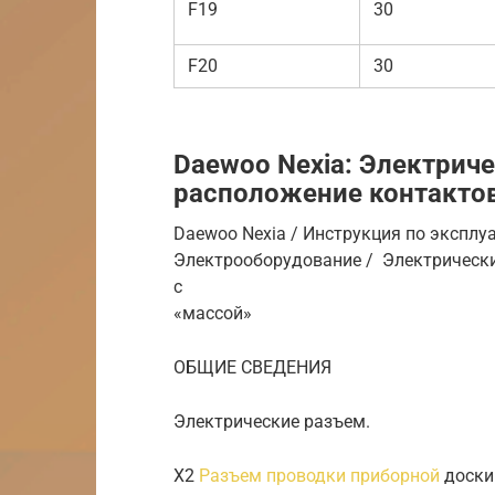
F19
30
F20
30
Daewoo Nexia: Электрич
расположение контактов
Daewoo Nexia / Инструкция по эксплу
Электрооборудование / Электрически
с
«массой»
ОБЩИЕ СВЕДЕНИЯ
Электрические разъем.
Х2
Разъем проводки приборной
доски 