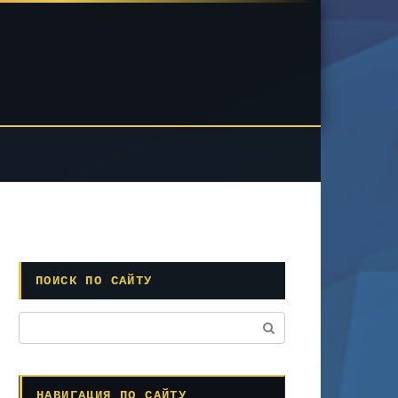
ПОИСК ПО САЙТУ
Поиск:
НАВИГАЦИЯ ПО САЙТУ