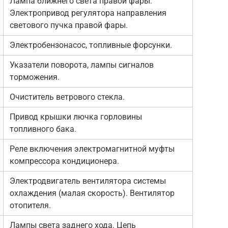
Лампа ближнего света правой фары.
Электропривод регулятора направления
светового пучка правой фары.
Электробензонасос, топливные форсунки.
Указатели поворота, лампы сигналов
торможения.
Очиститель ветрового стекла.
Привод крышки лючка горловины
топливного бака.
Реле включения электромагнитной муфты
компрессора кондиционера.
Электродвигатель вентилятора системы
охлаждения (малая скорость). Вентилятор
отопителя.
Лампы света заднего хода. Цепь