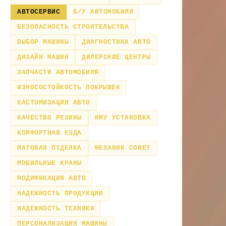
АВТОСЕРВИС
Б/У АВТОМОБИЛИ
БЕЗОПАСНОСТЬ СТРОИТЕЛЬСТВА
ВЫБОР МАШИНЫ
ДИАГНОСТИКА АВТО
ДИЗАЙН МАШИН
ДИЛЕРСКИЕ ЦЕНТРЫ
ЗАПЧАСТИ АВТОМОБИЛЯ
ИЗНОСОСТОЙКОСТЬ ПОКРЫШЕК
КАСТОМИЗАЦИЯ АВТО
КАЧЕСТВО РЕЗИНЫ
КМУ УСТАНОВКА
КОМФОРТНАЯ ЕЗДА
МАТОВАЯ ОТДЕЛКА
МЕХАНИК СОВЕТ
МОБИЛЬНЫЕ КРАНЫ
МОДИФИКАЦИЯ АВТО
НАДЕЖНОСТЬ ПРОДУКЦИИ
НАДЕЖНОСТЬ ТЕХНИКИ
ПЕРСОНАЛИЗАЦИЯ МАШИНЫ