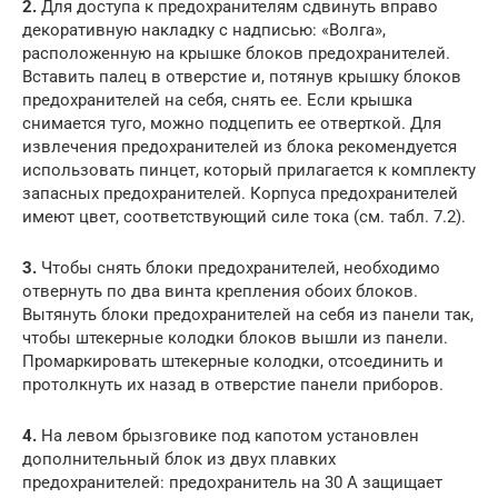
2.
Для доступа к предохранителям сдвинуть вправо
декоративную накладку с надписью: «Волга»,
расположенную на крышке блоков предохранителей.
Вставить палец в отверстие и, потянув крышку блоков
предохранителей на себя, снять ее. Если крышка
снимается туго, можно подцепить ее отверткой. Для
извлечения предохранителей из блока рекомендуется
использовать пинцет, который прилагается к комплекту
запасных предохранителей. Корпуса предохранителей
имеют цвет, соответствующий силе тока (см. табл. 7.2).
3.
Чтобы снять блоки предохранителей, необходимо
отвернуть по два винта крепления обоих блоков.
Вытянуть блоки предохранителей на себя из панели так,
чтобы штекерные колодки блоков вышли из панели.
Промаркировать штекерные колодки, отсоединить и
протолкнуть их назад в отверстие панели приборов.
4.
На левом брызговике под капотом установлен
дополнительный блок из двух плавких
предохранителей: предохранитель на 30 А защищает