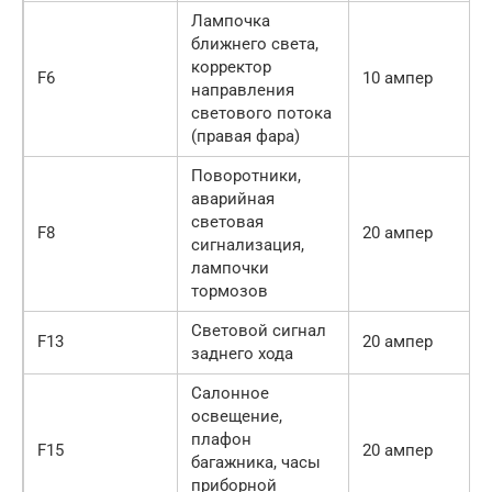
Лампочка
ближнего света,
корректор
F6
10 ампер
направления
светового потока
(правая фара)
Поворотники,
аварийная
световая
F8
20 ампер
сигнализация,
лампочки
тормозов
Световой сигнал
F13
20 ампер
заднего хода
Салонное
освещение,
плафон
F15
20 ампер
багажника, часы
приборной