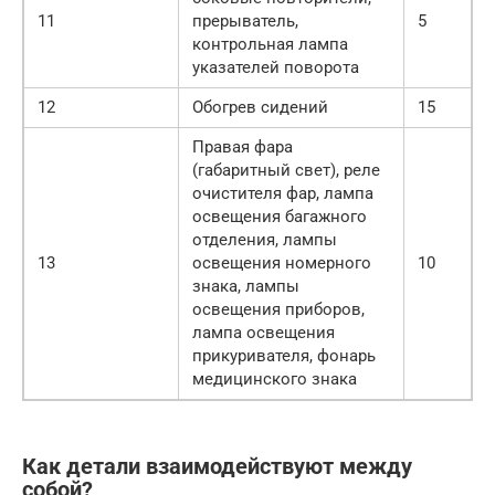
11
прерыватель,
5
контрольная лампа
указателей поворота
12
Обогрев сидений
15
Правая фара
(габаритный свет), реле
очистителя фар, лампа
освещения багажного
отделения, лампы
13
освещения номерного
10
знака, лампы
освещения приборов,
лампа освещения
прикуривателя, фонарь
медицинского знака
Как детали взаимодействуют между
собой?