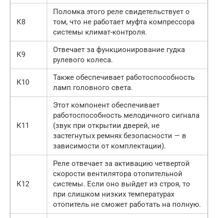
Поломка этого реле свидетельствует о
К8
том, что не работает муфта компрессора
системы климат-контроля.
Отвечает за функционирование гудка
К9
рулевого колеса.
Также обеспечивает работоспособность
К10
ламп головного света.
Этот компонент обеспечивает
работоспособность мелодичного сигнала
К11
(звук при открытии дверей, не
застегнутых ремнях безопасности — в
зависимости от комплектации).
Реле отвечает за активацию четвертой
скорости вентилятора отопительной
К12
системы. Если оно выйдет из строя, то
при слишком низких температурах
отопитель не сможет работать на полную.