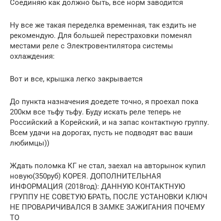
Соединяю как должно быть, все норм заводится
Ну все же такая переделка временная, так ездить не
рекомендую. Для большей перестраховки поменял
местами реле с Электровентилятора системы
охлаждения:
Вот и все, крышка легко закрывается
До пункта назначения доедете точно, я проехал пока
200км все тьфу тьфу. Буду искать реле теперь не
Российский а Корейский, и на запас контактную группу.
Всем удачи на дорогах, пусть не подводят вас ваши
любимцы))
Ждать поломка КГ не стал, заехал на авторынок купил
новую(350руб) КОРЕЯ. ДОПОЛНИТЕЛЬНАЯ
ИНФОРМАЦИЯ (2018год): ДАННУЮ КОНТАКТНУЮ
ГРУППУ НЕ СОВЕТУЮ БРАТЬ, ПОСЛЕ УСТАНОВКИ КЛЮЧ
НЕ ПРОВАРИЧИВАЛСЯ В ЗАМКЕ ЗАЖИГАНИЯ ПОЧЕМУ
ТО