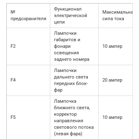
Функционал
№
Максимальная
электрической
предохранителя
сила тока
цепи
Лампочки
габаритов и
F2
фонари
10 ампер
освещения
заднего номера
Лампочки
дальнего света
F4
20 ампер
передних блок-
фар
Лампочка
ближнего света,
корректор
F5
10 ампер
направления
светового потока
(левая фара)