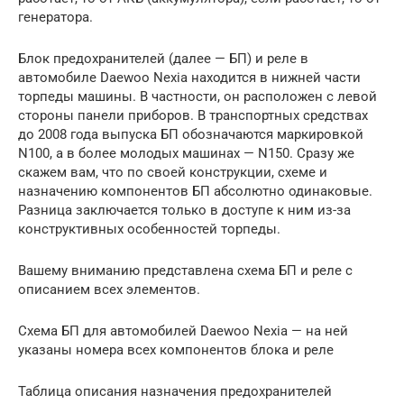
генератора.
Блок предохранителей (далее — БП) и реле в
автомобиле Daewoo Nexia находится в нижней части
торпеды машины. В частности, он расположен с левой
стороны панели приборов. В транспортных средствах
до 2008 года выпуска БП обозначаются маркировкой
N100, а в более молодых машинах — N150. Сразу же
скажем вам, что по своей конструкции, схеме и
назначению компонентов БП абсолютно одинаковые.
Разница заключается только в доступе к ним из-за
конструктивных особенностей торпеды.
Вашему вниманию представлена схема БП и реле с
описанием всех элементов.
Схема БП для автомобилей Daewoo Nexia — на ней
указаны номера всех компонентов блока и реле
Таблица описания назначения предохранителей