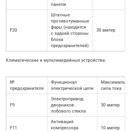
панели
Штатные
противотуманные
фары (находится
F20
30 ампер
с задней стороны
блока
предохранителей)
Климатические и мультимедийные устройства:
№
Функционал
Максимальна
предохранителя
электрической цепи
сила тока
Электропривод
F9
дворников
30 ампер
лобового стекла
Активация
F11
компрессора
10 ампер