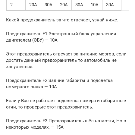
2
20А
30А
20А
30А
10А
30А
Какой предохранитель за что отвечает, узнай ниже.
Предохранитель F1 Электронный блок управления
двигателем (ЭБУ) — 10A
Этот предохранитель отвечает за питание мозгов, если
достать данный предохранитель то автомобиль не
запуститься.
Предохранитель F2 Задние габариты и подсветка
номерного знака — 10A
Если у Вас не работает подсветка номера и габаритные
огни, то проверьте этот предохранитель.
Предохранитель F3 Предохранитель шёл на мозги, Но в
некоторых моделях. — 15A