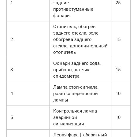
1
задние
25
противотуманные
фонари
Отопитель, обогрев
заднего стекла, реле
2
обогрева заднего
15
стекла, дополнительный
отопитель
Фонари заднего хода,
3
приборы, датчик
15
спидометра
Лампа стоп-сигнала,
4
розетка переносной
10
лампы
Контрольная лампа
5
аварийной
10
сигнализации
Левая фара (габаритный