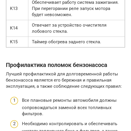
Обеспечивает работу система зажигания.
К13
При перегорании реле запуск мотора
будет невозможен.
Отвечает за устройство очистителя
К14
лобового стекла.
К15
Таймер обогрева заднего стекла.
Профилактика поломок бензонасоса
Лучшей профилактикой для долговременной работы
бензонасоса является его бережная и правильная
эксплуатация, а также соблюдение следующих правил:
Все плановые ремонты автомобиля должны
сопровождаться заменой всех топливных
фильтров.
Необходимо контролировать и обеспечивать
чистоту топливного бака и фильтров, а также