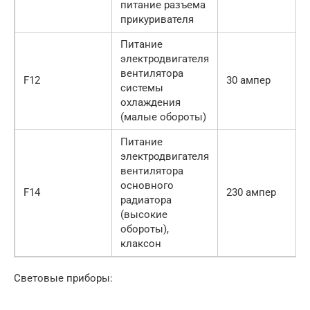
питание разъема
прикуривателя
Питание
электродвигателя
вентилятора
F12
30 ампер
системы
охлаждения
(малые обороты)
Питание
электродвигателя
вентилятора
основного
F14
230 ампер
радиатора
(высокие
обороты),
клаксон
Световые приборы: