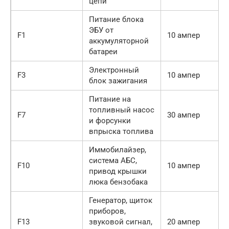
цепи
Питание блока
ЭБУ от
F1
10 ампер
аккумуляторной
батареи
Электронный
F3
10 ампер
блок зажигания
Питание на
топливный насос
F7
30 ампер
и форсунки
впрыска топлива
Иммобилайзер,
система АБС,
F10
10 ампер
привод крышки
люка бензобака
Генератор, щиток
приборов,
F13
звуковой сигнал,
20 ампер