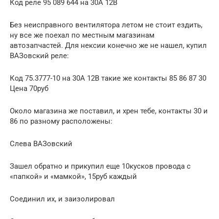
Код реле 95 089 644 на 30А 12В
Без неисправного вентилятора летом не стоит ездить,
ну все же поехал по местным магазинам
автозапчастей. Для нексии конечно же не нашел, купил
ВАЗовский реле:
Код 75.3777-10 на 30А 12В такие же контакты 85 86 87 30
Цена 70руб
Около магазина же поставил, и хрен тебе, контакты 30 и
86 по разному расположены:
Слева ВАЗовский
Зашел обратно и прикупил еще 10кусков провода с
«папкой» и «мамкой», 15руб каждый
Соединил их, и заизолировал