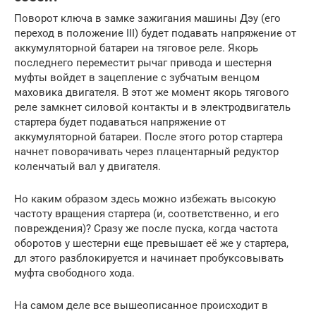
Поворот ключа в замке зажигания машины Дэу (его
переход в положение III) будет подавать напряжение от
аккумуляторной батареи на тяговое реле. Якорь
последнего переместит рычаг привода и шестерня
муфты войдет в зацепление с зубчатым венцом
маховика двигателя. В этот же момент якорь тягового
реле замкнет силовой контакты и в электродвигатель
стартера будет подаваться напряжение от
аккумуляторной батареи. После этого ротор стартера
начнет поворачивать через плацентарный редуктор
коленчатый вал у двигателя.
Но каким образом здесь можно избежать высокую
частоту вращения стартера (и, соответственно, и его
повреждения)? Сразу же после пуска, когда частота
оборотов у шестерни еще превышает её же у стартера,
дл этого разблокируется и начинает пробуксовывать
муфта свободного хода.
На самом деле все вышеописанное происходит в