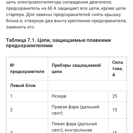
цепь электровентилятора охлаждения двигателя;
предохранитель на 60 А защищает все цепи, кроме цепи
стартера. Для замены предохранителей снять крышку
блока и, отвернув два винта крепления предохранителя,
заменить его.
Таблица 7.1. Цепи, защищаемые плавкими
предохранителями
Сила
№
Приборы защищаемой
тока,
предохранителя
цепи
А
Левый блок
1
Резерв
25
Правая фара (дальний
2
15
свет)
Левая фара (дальний
свет), контрольная