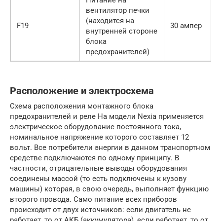
вентилятор печки
(находится на
F19
30 ампер
внутренней стороне
блока
предохранителей)
Расположение и электросхема
Схема расположения монтажного блока
предохранителей и реле На модели Nexia применяется
электрическое оборудование постоянного тока,
номинальное напряжение которого составляет 12
вольт. Все потребители энергии в данном транспортном
средстве подключаются по одному принципу. В
частности, отрицательные выводы оборудования
соединены массой (то есть подключены к кузову
машины) которая, в свою очередь, выполняет функцию
второго провода. Само питание всех приборов
происходит от двух источников: если двигатель не
работает, то от АКБ (аккумулятора), если работает, то от