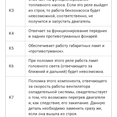
топливного насоса. Если это реле выйдет
КЗ
из строя, то работа бензонасоса будет
невозможной, соответственно, не
получится и запустить двигатель.
Отвечает за функционирование передних
К4
и задних противотуманных фонарей.
Обеспечивает работу габаритных ламп и
К5
«противотуманок».
При поломке этого реле работа ламп
К6
головного света (отвечающего за
ближний и дальний) будет невозможна.
Поломка этого компонента, отвечающего
за скорость работы вентилятора
охладительной системы, свидетельствует
К7
о том, что возможен перегрев двигателя
и, как следствие, его закипание. Данную
деталь необходимо заменить сразу же,
если она вышла из строя.