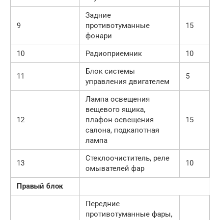
Задние
9
противотуманные
15
фонари
10
Радиоприемник
10
Блок системы
11
5
управления двигателем
Лампа освещения
вещевого ящика,
12
плафон освещения
15
салона, подкапотная
лампа
Стеклоочиститель, реле
13
10
омывателей фар
Правый блок
Передние
противотуманные фары,