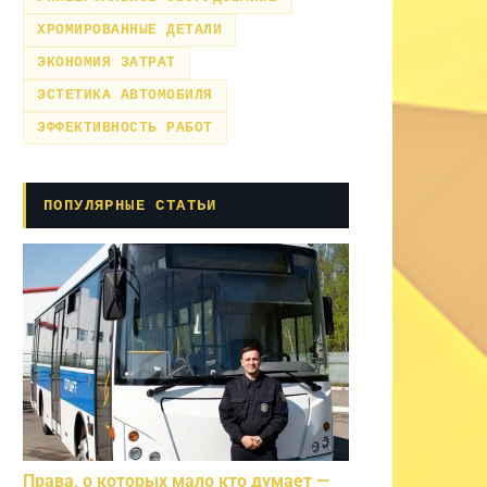
ХРОМИРОВАННЫЕ ДЕТАЛИ
ЭКОНОМИЯ ЗАТРАТ
ЭСТЕТИКА АВТОМОБИЛЯ
ЭФФЕКТИВНОСТЬ РАБОТ
ПОПУЛЯРНЫЕ СТАТЬИ
Права, о которых мало кто думает —