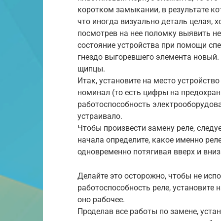
коротком замыкании, в результате ко
что иногда визуально деталь целая, х
посмотрев на нее поломку выявить не
состояние устройства при помощи сп
гнездо выгоревшего элемента новый.
щипцы.
Итак, установите на место устройств
номинал (то есть цифры на предохран
работоспособность электрооборудован
устраивало.
Чтобы произвести замену реле, следу
начала определите, какое именно реле
одновременно потягивая вверх и вниз
Делайте это осторожно, чтобы не исп
работоспособность реле, установите н
оно рабочее.
Проделав все работы по замене, уста