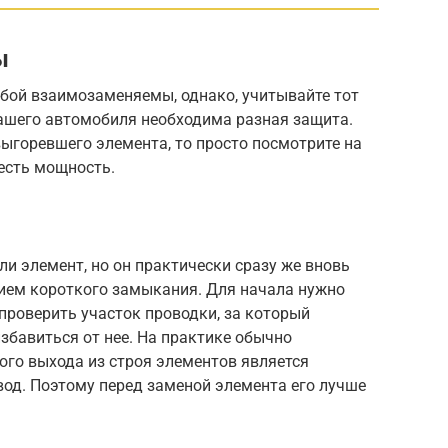
ы
обой взаимозаменяемы, однако, учитывайте тот
вашего автомобиля необходима разная защита.
выгоревшего элемента, то просто посмотрите на
 есть мощность.
ли элемент, но он практически сразу же вновь
вием короткого замыкания. Для начала нужно
 проверить участок проводки, за который
избавиться от нее. На практике обычно
го выхода из строя элементов является
од. Поэтому перед заменой элемента его лучше