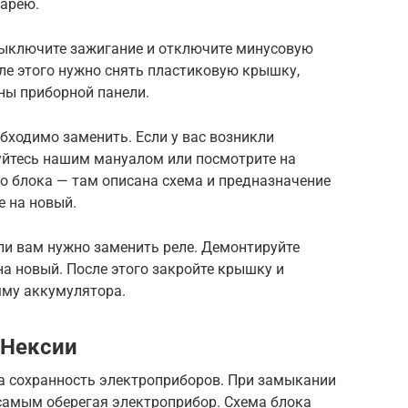
тарею.
 выключите зажигание и отключите минусовую
ле этого нужно снять пластиковую крышку,
ны приборной панели.
бходимо заменить. Если у вас возникли
зуйтесь нашим мануалом или посмотрите на
 блока — там описана схема и предназначение
е на новый.
ли вам нужно заменить реле. Демонтируйте
на новый. После этого закройте крышку и
мму аккумулятора.
 Нексии
за сохранность электроприборов. При замыкании
 самым оберегая электроприбор. Схема блока