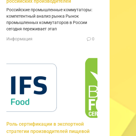
российских производителей
Российские промышленные коммутаторы:
компетентный анализ рынка Рынок
промышленных коммутаторов в России
сегодня переживает этап
Информация
0
Роль сертификации в экспортной
стратегии производителей пищевой