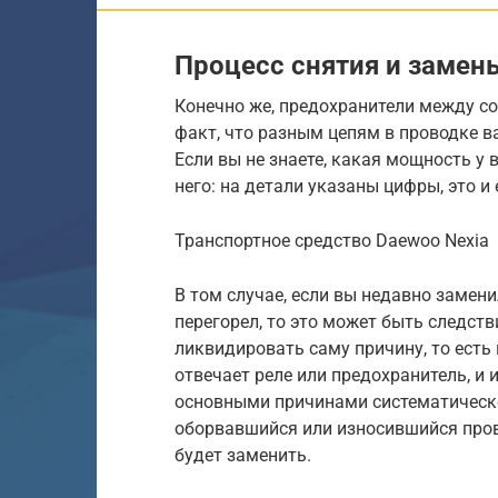
Процесс снятия и замен
Конечно же, предохранители между с
факт, что разным цепям в проводке 
Если вы не знаете, какая мощность у 
него: на детали указаны цифры, это и
Транспортное средство Daewoo Nexia
В том случае, если вы недавно замени
перегорел, то это может быть следст
ликвидировать саму причину, то есть
отвечает реле или предохранитель, и 
основными причинами систематическо
оборвавшийся или износившийся пров
будет заменить.