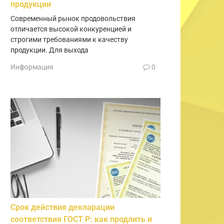
продукции
Современный рынок продовольствия
отличается высокой конкуренцией и
строгими требованиями к качеству
продукции. Для выхода
Информация
0
Срок действия декларации
соответствия ГОСТ Р: как продлить и