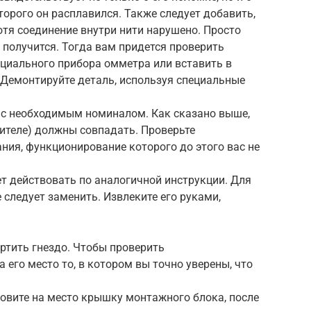
торого он расплавился. Также следует добавить,
отя соединение внутри нити нарушено. Просто
 получится. Тогда вам придется проверить
ециального прибора омметра или вставить в
 Демонтируйте деталь, используя специальные
о с необходимым номиналом. Как сказано выше,
ителе) должны совпадать. Проверьте
ия, функционирование которого до этого вас не
ет действовать по аналогичной инструкции. Для
 следует заменить. Извлеките его руками,
ортить гнездо. Чтобы проверить
а его место то, в котором вы точно уверены, что
новите на место крышку монтажного блока, после