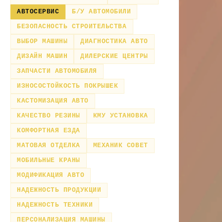
АВТОСЕРВИС
Б/У АВТОМОБИЛИ
БЕЗОПАСНОСТЬ СТРОИТЕЛЬСТВА
ВЫБОР МАШИНЫ
ДИАГНОСТИКА АВТО
ДИЗАЙН МАШИН
ДИЛЕРСКИЕ ЦЕНТРЫ
ЗАПЧАСТИ АВТОМОБИЛЯ
ИЗНОСОСТОЙКОСТЬ ПОКРЫШЕК
КАСТОМИЗАЦИЯ АВТО
КАЧЕСТВО РЕЗИНЫ
КМУ УСТАНОВКА
КОМФОРТНАЯ ЕЗДА
МАТОВАЯ ОТДЕЛКА
МЕХАНИК СОВЕТ
МОБИЛЬНЫЕ КРАНЫ
МОДИФИКАЦИЯ АВТО
НАДЕЖНОСТЬ ПРОДУКЦИИ
НАДЕЖНОСТЬ ТЕХНИКИ
ПЕРСОНАЛИЗАЦИЯ МАШИНЫ