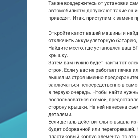
Также воздержитесь от установки сам
автомобилисты допускают такие ошибк
приводят. Итак, приступим к замене 
Откройте капот вашей машины и найди
отключить аккумуляторную батарею, 
Найдите место, где установлен ваш Б
крышку.
Затем вам нужно будет найти тот эле
строя. Если у вас не работает печка и
вышел из строя именно предохраните
заключаться непосредственно в самом
в первую очередь. Чтобы найти нужн
воспользоваться схемой, предоставл
сторону крышки. На ней нанесена съ
деталями.
Если деталь действительно вышла из с
будет оборванной или перегоревшей. 
пластиковый корпус элемента, то это 