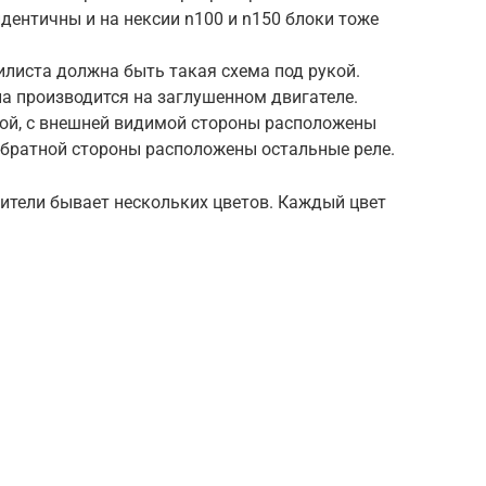
идентичны и на нексии n100 и n150 блоки тоже
листа должна быть такая схема под рукой.
а производится на заглушенном двигателе.
ной, с внешней видимой стороны расположены
 обратной стороны расположены остальные реле.
ители бывает нескольких цветов. Каждый цвет