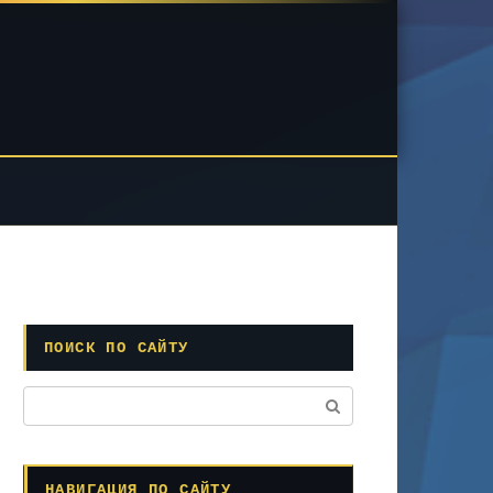
ПОИСК ПО САЙТУ
Поиск:
НАВИГАЦИЯ ПО САЙТУ