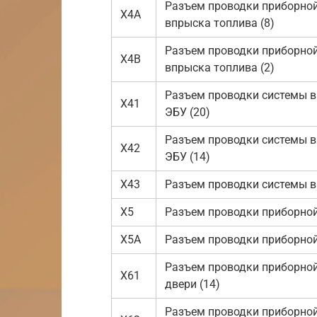
Разъем проводки приборной
Х4А
впрыска топлива (8)
Разъем проводки приборной
Х4В
впрыска топлива (2)
Разъем проводки системы в
Х41
ЭБУ (20)
Разъем проводки системы в
Х42
ЭБУ (14)
Х43
Разъем проводки системы в
Х5
Разъем проводки приборной 
Х5А
Разъем проводки приборной 
Разъем проводки приборной
Х61
двери (14)
Разъем проводки приборной