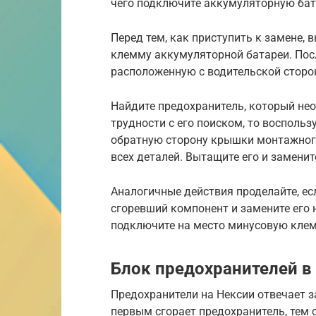
чего подключите аккумуляторную ба
Перед тем, как приступить к замене,
клемму аккумуляторной батареи. Пос
расположенную с водительской сторо
Найдите предохранитель, который нео
трудности с его поиском, то восполь
обратную сторону крышки монтажного
всех деталей. Вытащите его и заменит
Аналогичные действия проделайте, ес
сгоревший компонент и замените его 
подключите на место минусовую кле
Блок предохранителей в
Предохранители на Нексии отвечает 
первым сгорает предохранитель, тем