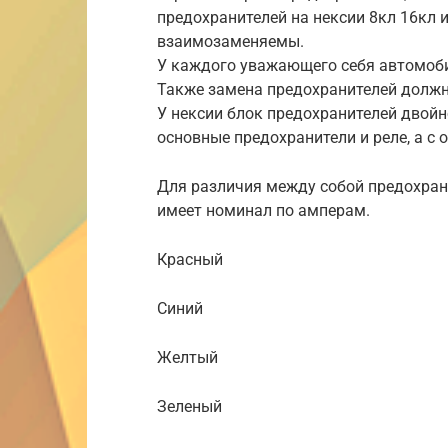
предохранителей на нексии 8кл 16кл 
взаимозаменяемы.
У каждого уважающего себя автомоби
Также замена предохранителей должн
У нексии блок предохранителей двой
основные предохранители и реле, а с
Для различия между собой предохран
имеет номинал по амперам.
Красный
Синий
Желтый
Зеленый