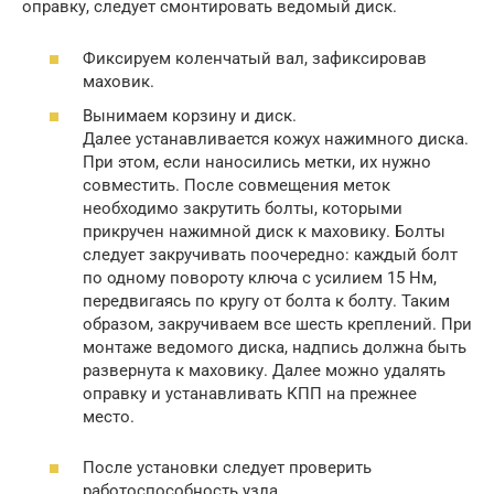
оправку, следует смонтировать ведомый диск.
Фиксируем коленчатый вал, зафиксировав
маховик.
Вынимаем корзину и диск.
Далее устанавливается кожух нажимного диска.
При этом, если наносились метки, их нужно
совместить. После совмещения меток
необходимо закрутить болты, которыми
прикручен нажимной диск к маховику. Болты
следует закручивать поочередно: каждый болт
по одному повороту ключа с усилием 15 Нм,
передвигаясь по кругу от болта к болту. Таким
образом, закручиваем все шесть креплений. При
монтаже ведомого диска, надпись должна быть
развернута к маховику. Далее можно удалять
оправку и устанавливать КПП на прежнее
место.
После установки следует проверить
работоспособность узла.