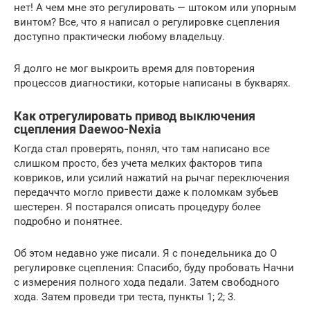
нет! А чем мне это регулировать — штоком или упорным
винтом? Все, что я написал о регулировке сцепления
доступно практически любому владельцу.
Я долго не мог выкроить время для повторения
процессов диагностики, которые написаны в букварях.
Как отрегулировать привод выключения
сцепления Daewoo-Nexia
Когда стал проверять, понял, что там написано все
слишком просто, без учета мелких факторов типа
ковриков, или усилий нажатий на рычаг переключения
передаччто могло привести даже к поломкам зубьев
шестерен. Я постарался описать процедуру более
подробно и понятнее.
Об этом недавно уже писали. Я с понедельника до О
регулировке сцепления: Спасибо, буду пробовать Начни
с измерения полного хода педали. Затем свободного
хода. Затем проведи три теста, пункты 1; 2; 3.