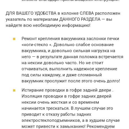
ДЛЯ ВАШЕГО УДОБСТВА в колонке СЛЕВА расположен
указатель по материалам ДАННОГО РАЗДЕЛА — вы
найдете всю необходимую информацию!
Ремонт крепления вакуумника заслонки печки
«ноги-стекло «. Довольно слабое основание
вакуумника, и довольно сильная нагрузка на
него — в результате данная поломка встречается
на нексии довольно часто. Но не стоит
отчаиваться, выполнить надежное крепление
под силы каждому, и даже сломанный
вакуумник прослужит после этого очень долго!
Истирание проводки в гофре задней двери .
Изоляция проводки в гофре задних дверей
нексии очень жесткая и со временем
начинается трескаться. В лучшем случае это
приводит к отказу работы задних
электростеклоподъемников, а в худшем случае
может привести к замыканию! Рекомендуем