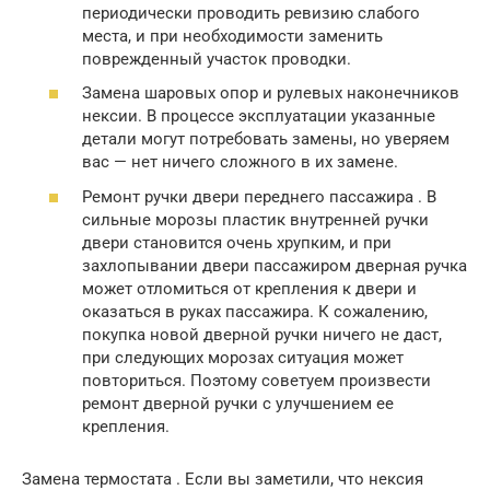
периодически проводить ревизию слабого
места, и при необходимости заменить
поврежденный участок проводки.
Замена шаровых опор и рулевых наконечников
нексии. В процессе эксплуатации указанные
детали могут потребовать замены, но уверяем
вас — нет ничего сложного в их замене.
Ремонт ручки двери переднего пассажира . В
сильные морозы пластик внутренней ручки
двери становится очень хрупким, и при
захлопывании двери пассажиром дверная ручка
может отломиться от крепления к двери и
оказаться в руках пассажира. К сожалению,
покупка новой дверной ручки ничего не даст,
при следующих морозах ситуация может
повториться. Поэтому советуем произвести
ремонт дверной ручки с улучшением ее
крепления.
Замена термостата . Если вы заметили, что нексия