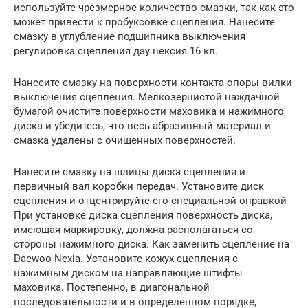
используйте чрезмерное количество смазки, так как это
может привести к пробуксовке сцепления. Нанесите
смазку в углубление подшипника выключения
регулировка сцепления дэу нексия 16 кл.
Нанесите смазку на поверхности контакта опоры вилки
выключения сцепления. Мелкозернистой наждачной
бумагой очистите поверхности маховика и нажимного
диска и убедитесь, что весь абразивный материал и
смазка удалены с очищенных поверхностей.
Нанесите смазку на шлицы диска сцепления и
первичный вал коробки передач. Установите диск
сцепления и отцентрируйте его специальной оправкой
При установке диска сцепления поверхность диска,
имеющая маркировку, должна располагаться со
стороны нажимного диска. Как заменить сцепление на
Daewoo Nexia. Установите кожух сцепления с
нажимным диском на направляющие штифты
маховика. Постепенно, в диагональной
последовательности и в определенном порядке,