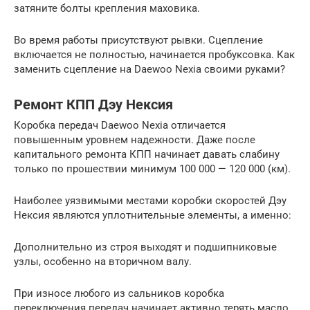
затяните болты крепления маховика.
Во время работы присутствуют рывки. Сцепление
включается не полностью, начинается пробуксовка. Как
заменить сцепление на Daewoo Nexia своими руками?
Ремонт КПП Дэу Нексия
Коробка передач Daewoo Nexia отличается
повышенным уровнем надежности. Даже после
капитального ремонта КПП начинает давать слабину
только по прошествии минимум 100 000 — 120 000 (км).
Наиболее уязвимыми местами коробки скоростей Дэу
Нексия являются уплотнительные элементы, а именно:
Дополнительно из строя выходят и подшипниковые
узлы, особенно на вторичном валу.
При износе любого из сальников коробка
переключения передач начинает активно терять масло .