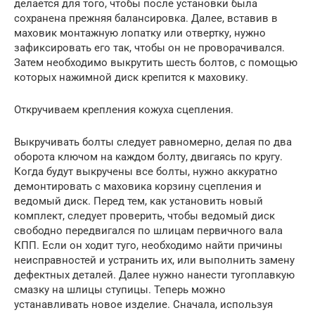
делается для того, чтобы после установки была
сохранена прежняя балансировка. Далее, вставив в
маховик монтажную лопатку или отвертку, нужно
зафиксировать его так, чтобы он не проворачивался.
Затем необходимо выкрутить шесть болтов, с помощью
которых нажимной диск крепится к маховику.
Откручиваем крепления кожуха сцепления.
Выкручивать болты следует равномерно, делая по два
оборота ключом на каждом болту, двигаясь по кругу.
Когда будут выкручены все болты, нужно аккуратно
демонтировать с маховика корзину сцепления и
ведомый диск. Перед тем, как установить новый
комплект, следует проверить, чтобы ведомый диск
свободно передвигался по шлицам первичного вала
КПП. Если он ходит туго, необходимо найти причины
неисправностей и устранить их, или выполнить замену
дефектных деталей. Далее нужно нанести тугоплавкую
смазку на шлицы ступицы. Теперь можно
устанавливать новое изделие. Сначала, используя