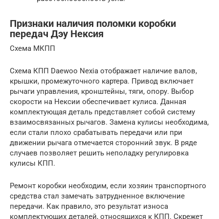
Признаки наличия поломки коробки
передач Дэу Нексия
Схема МКПП
Схема КПП Daewoo Nexia отображает наличие валов,
крышки, промежуточного картера. Привод включает
рычаги управления, кронштейны, тяги, опору. Выбор
скорости на Нексии обеспечивает кулиса. Данная
комплектующая деталь представляет собой систему
взаимосвязанных рычагов. Замена кулисы необходима,
если стали плохо срабатывать передачи или при
движении рычага отмечается сторонний звук. В ряде
случаев позволяет решить неполадку регулировка
кулисы КПП.
Ремонт коробки необходим, если хозяин транспортного
средства стал замечать затрудненное включение
передачи. Как правило, это результат износа
комплектующих деталей, относящихся к КПП. Скрежет