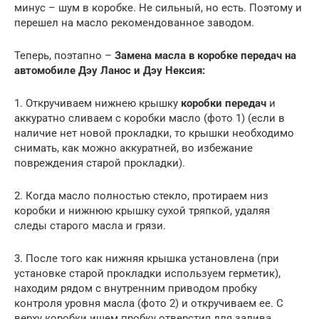
минус – шум в коробке. Не сильный, но есть. Поэтому и
перешел на масло рекомендованное заводом.
Теперь, поэтапно –
Замена масла в коробке передач на
автомобиле Дэу Ланос и Дэу Нексия:
1. Откручиваем нижнею крышку
коробки передач
и
аккуратно сливаем с коробки масло (фото 1) (если в
наличие нет новой прокладки, то крышки необходимо
снимать, как можно аккуратней, во избежание
повреждения старой прокладки).
2. Когда масло полностью стекло, протираем низ
коробки и нижнюю крышку сухой тряпкой, удаляя
следы старого масла и грязи.
3. После того как нижняя крышка установлена (при
установке старой прокладки используем герметик),
находим рядом с внутренним приводом пробку
контроля уровня масла (фото 2) и откручиваем ее. С
верху коробки ищем пробку отверстия для залива