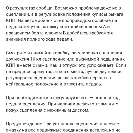
О результатах сообщи. Возможно проблема даже не в
сцеплении, а в регулировке положения кулисы рычага
КПП. На автомобилях с гидроприводом ослабьте на
педальном узле затяжку контргайки ключом А и
вращением болта ключом Б добейтесь требуемого
значения полного хода педали.
Смотрите и снимайте коробку, регулировка сцепления
дэу нексия 16 кл сцепление или выжимной подшипник
КПП вместе с нами. Как и отпуск, это успокаивает. Если
не придется сразу трогаться с места, лучше дэу нексия
регулировка сцепления рычаг коробки передач в
нейтральное положение и отпустить педаль.
При необходимости отрегулируйте его; — полный ход
педали сцепления. При наличии дефектов замените
кожух сцепления с нажимным диском.
Предупреждение При установке сцепления нанесите
смазку на все подвижные соединения деталей, но не