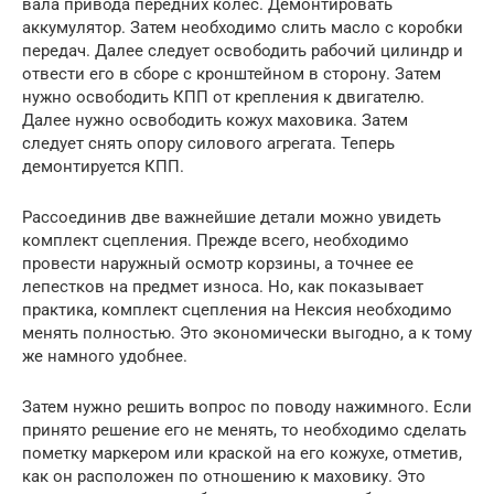
вала привода передних колес. Демонтировать
аккумулятор. Затем необходимо слить масло с коробки
передач. Далее следует освободить рабочий цилиндр и
отвести его в сборе с кронштейном в сторону. Затем
нужно освободить КПП от крепления к двигателю.
Далее нужно освободить кожух маховика. Затем
следует снять опору силового агрегата. Теперь
демонтируется КПП.
Рассоединив две важнейшие детали можно увидеть
комплект сцепления. Прежде всего, необходимо
провести наружный осмотр корзины, а точнее ее
лепестков на предмет износа. Но, как показывает
практика, комплект сцепления на Нексия необходимо
менять полностью. Это экономически выгодно, а к тому
же намного удобнее.
Затем нужно решить вопрос по поводу нажимного. Если
принято решение его не менять, то необходимо сделать
пометку маркером или краской на его кожухе, отметив,
как он расположен по отношению к маховику. Это