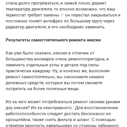
стала долго прогреваться, и зимой плохо держит
температуру двигателя, то вполне возможно, что ваш
термостат требует замены — он перестал закрываться и
постоянно гоняет антифриз по большому кругу через
радиатор двигателя, и его необходимо заменить.
Результаты самостоятельного ремонта нексии
Как уже было сказано, нексия в отличии от
большинства иномарок очень ремонтопригодна, и
заменить отдельные узлы и детали под силы
практически каждому. Ну, и конечно же, выполняя
ремонт самостоятельно, вы сэкономите немало
денежных средств, которые вы потом сможете
потратить на более полезные вещи.
Из-за чего может потребоваться ремонт своими руками
дэу нексия? Из-за неисправного . Для восстановления
работоспособности следует достать бензонасос из
кронштейна, также снять фильтр и шланг. С помощью
отвертки разогнуть завальцовку со стороны заборного