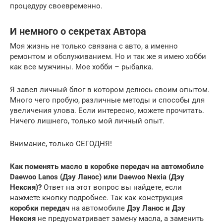
процедуру своевременно.
И немного о секретах Автора
Моя жизнь не только связана с авто, а именно
ремонтом и обслуживанием. Но и так же я имею хобби
как все мужчины. Мое хобби – рыбалка.
Я завел личный блог в котором делюсь своим опытом.
Много чего пробую, различные методы и способы для
увеличения улова. Если интересно, можете прочитать.
Ничего лишнего, только мой личный опыт.
Внимание, только СЕГОДНЯ!
Как поменять масло в коробке передач на автомобиле
Daewoo Lanos (Дэу Ланос) или Daewoo Nexia (Дэу
Нексия)?
Ответ на этот вопрос вы найдете, если
нажмете кнопку подробнее. Так как конструкция
коробки передач
на автомобиле
Дэу Ланос и Дэу
Нексия
не предусматривает замену масла, а заменить