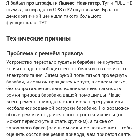
Я Забыл про штрафы и Яндекс-Навигатор.
Тут и FULL HD
съемка, антирадар и GPS с 32 спутниками. Брал по
демократичной цене для такого большого
функционала: ТУТ
Технические причины
Проблема с ремнём привода
Устройство перестало гудеть и барабан не крутится,
значит, надо освободить его от белья и отключить от
электропитания. Затем рукой попытаться провернуть
барабан, и если он вращается не туго, а совсем легко,
без сопротивления, явно возникла неисправность
ремня привода барабана вашей помощницы. Чаще
всего ремень привода слетает из-за перегрузки или
несбалансированной загрузки барабана. Но возможен
обрыв ремня и от длительного простоя машины (он
может пересохнуть и стать хрупким), а также от
заводского брака (слишком сильное натяжение). Чтобы
оценить состояние ремня привода, вам придётся снять