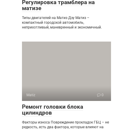
Регулировка трамблера на
матизе
Типы двигателей на Матиз Дэу Матиз –
компактный городской автомобиль,
неприхотливый, маневренный и экономичный.
Matiz
0
Ремонт головки блока
цилиндров
Факторы износа Повреждение прокладок ГБЦ – не
редкость, есть два фактора, которые влияют на