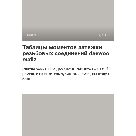
Matiz
0
Таблицы моментов затяжки
резьбовых соединений daewoo
matiz
Снятие ремня ГРМ Дэо Матиз Снимите зубчатый
ремень и натяжитель зубчатого ремня, вывернув
болт