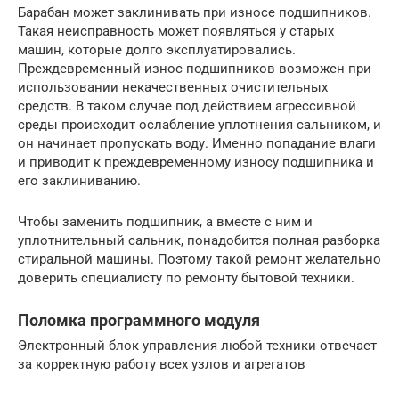
Барабан может заклинивать при износе подшипников.
Такая неисправность может появляться у старых
машин, которые долго эксплуатировались.
Преждевременный износ подшипников возможен при
использовании некачественных очистительных
средств. В таком случае под действием агрессивной
среды происходит ослабление уплотнения сальником, и
он начинает пропускать воду. Именно попадание влаги
и приводит к преждевременному износу подшипника и
его заклиниванию.
Чтобы заменить подшипник, а вместе с ним и
уплотнительный сальник, понадобится полная разборка
стиральной машины. Поэтому такой ремонт желательно
доверить специалисту по ремонту бытовой техники.
Поломка программного модуля
Электронный блок управления любой техники отвечает
за корректную работу всех узлов и агрегатов