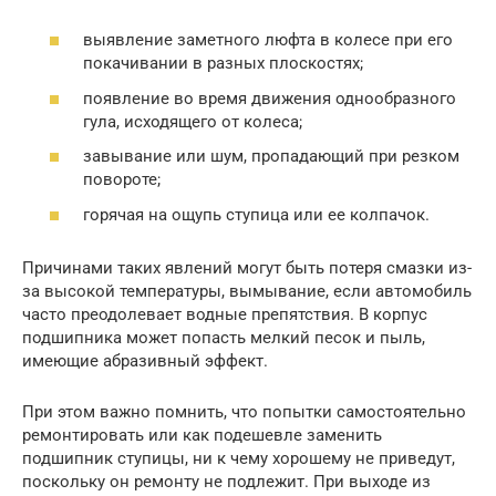
выявление заметного люфта в колесе при его
покачивании в разных плоскостях;
появление во время движения однообразного
гула, исходящего от колеса;
завывание или шум, пропадающий при резком
повороте;
горячая на ощупь ступица или ее колпачок.
Причинами таких явлений могут быть потеря смазки из-
за высокой температуры, вымывание, если автомобиль
часто преодолевает водные препятствия. В корпус
подшипника может попасть мелкий песок и пыль,
имеющие абразивный эффект.
При этом важно помнить, что попытки самостоятельно
ремонтировать или как подешевле заменить
подшипник ступицы, ни к чему хорошему не приведут,
поскольку он ремонту не подлежит. При выходе из