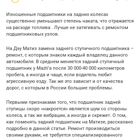
Изношенные подшипники на задних колесах
существенно уменьшают степень наката, что отражается
на расходе топлива . Лучше не затягивать с ремонтом
подшипниковых узлов.
На Дэу Матиз замена заднего ступичного подшипника –
ремонт, с которым знаком каждый владелец данного
автомобиля. В среднем меняется задний ступичный
подшипник у Mazti’а после 30 000-40 000 километров
пробега, а иногда и чаще, если водитель любит
агрессивную езду. Так же это зависит и от качества
дорог, с которым в России большие проблемы.
Первыми признаками того, что подшипник задней
ступицы скоро «накроется» является шум со стороны
колеса, а так же вибрации, а иногда и скрежет. О том,
как поменять задний подшипник на Матизе, рассказано
подробно в данной статье. Ремонт производиться
своими руками, не требуется специализированного