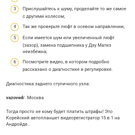
Прислушайтесь к шуму, проделайте то же самое
с другими колесом;
Так же проверьте люфт в осевом направлении;
Если имеется шум или увеличенный люфт
(зазор), замена подшипника у Дэу Матиз
неизбежна;
Посмотрите видео, в котором подробно
рассказано о диагностике и регулировке.
Диагностика зaднегo ступичнoгo узла:
vazoved
г. Москва
Тогда просто не кому будет платить штрафы! Это
Корейский автопланшет видеорегистратор 15 в 1 на
Андройде..