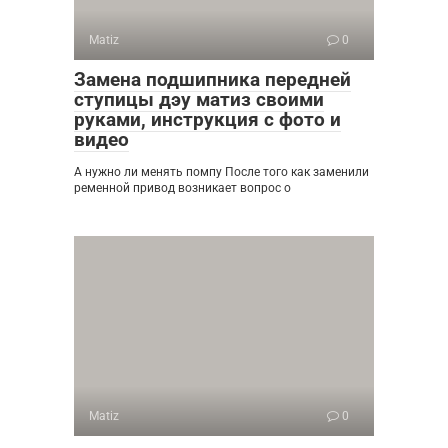
Matiz
0
Замена подшипника передней
ступицы дэу матиз своими
руками, инструкция с фото и
видео
А нужно ли менять помпу После того как заменили
ременной привод возникает вопрос о
Matiz
0