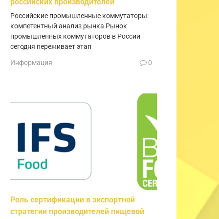
российских производителей
Российские промышленные коммутаторы:
компетентный анализ рынка Рынок
промышленных коммутаторов в России
сегодня переживает этап
Информация
0
Роль сертификации в экспортной
стратегии производителей пищевой