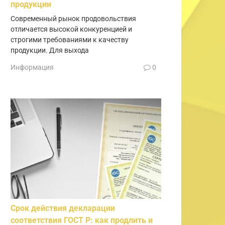
продукции
Современный рынок продовольствия
отличается высокой конкуренцией и
строгими требованиями к качеству
продукции. Для выхода
Информация
0
Срок действия декларации
соответствия ГОСТ Р: как продлить и