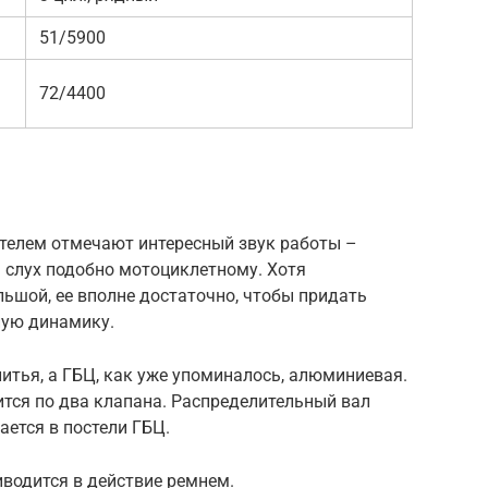
51/5900
72/4400
телем отмечают интересный звук работы –
 слух подобно мотоциклетному. Хотя
ьшой, ее вполне достаточно, чтобы придать
ную динамику.
литья, а ГБЦ, как уже упоминалось, алюминиевая.
тся по два клапана. Распределительный вал
ается в постели ГБЦ.
водится в действие ремнем.