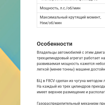
Мощность, л.с./об/мин
Максимальный крутящий момент,
Нхм/об/мин
Особенности
Владельцы автомобилей с этим двига
трехцилиндровый агрегат работает на
развиваемая мощность кажется небол
легкой (менее тонны) машине достой
БЦ в F8CV сделан из чугуна методом 
На каждый из трех цилиндров приходи
имеет верхнее размещение и располаг
Газораспределительный механизм при