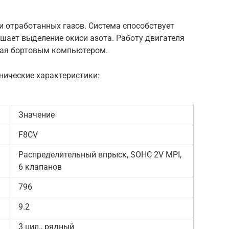
и отработанных газов. Система способствует
шает выделение окиси азота. Работу двигателя
мая бортовым компьютером.
нические характеристики:
Значение
F8CV
Распределительный впрыск, SOHC 2V MPI,
6 клапанов
796
9.2
3 цил., рядный