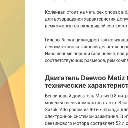
Коленвал стоит на четырех опорах в б
для возвращения характеристик допу
ремкомплектов вкладышей соответст
Гильзы блока цилиндров также изнаши
невозможности таковой делается пер
Изношенные поршни (или новые, под 
соответствующих размеров, ремкомп
Двигатель Daewoo Matiz 
технические характерист
Бензиновый двигатель Матиз 0.8 лит
моделей очень компактных авто. В ч
Suzuki Alto родом из 90-ых, правда д
электронной системой зажигания. В 
бензинового мотора составляет 52 л.