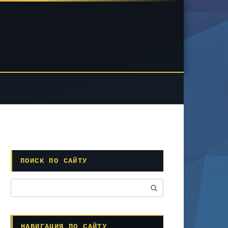
ПОИСК ПО САЙТУ
Поиск:
НАВИГАЦИЯ ПО САЙТУ