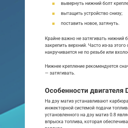
вывернуть нижний болт крепле
вытащить устройство снизу;
поставить новое, затянуть.
Крайне важно не затягивать нижний бо
закрепить верхний. Часто из-за этого
накручивается не по резьбе или вхол
Нижнее крепление рекомендуется снач
— затягивать.
Особенности двигателя D
На дэу матиз устанавливают карбюр
инжекторной системой подачи топлив
установленного на дэу матиз 0.8 явл
впрыска топлива, которая обеспечив