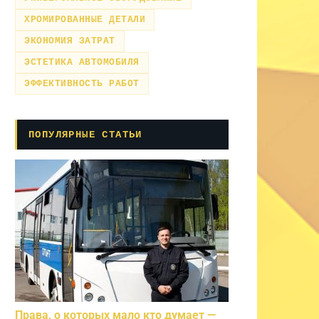
ХРОМИРОВАННЫЕ ДЕТАЛИ
ЭКОНОМИЯ ЗАТРАТ
ЭСТЕТИКА АВТОМОБИЛЯ
ЭФФЕКТИВНОСТЬ РАБОТ
ПОПУЛЯРНЫЕ СТАТЬИ
Права, о которых мало кто думает —