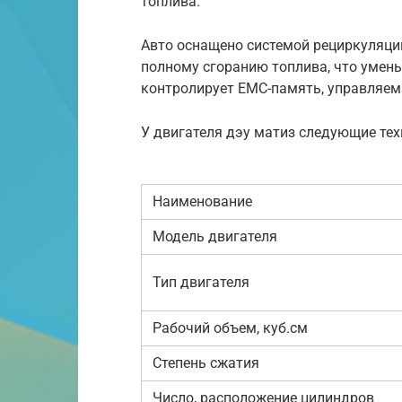
топлива.
Авто оснащено системой рециркуляци
полному сгоранию топлива, что умень
контролирует EMC-память, управляе
У двигателя дэу матиз следующие тех
Наименование
Модель двигателя
Тип двигателя
Рабочий объем, куб.см
Степень сжатия
Число, расположение цилиндров