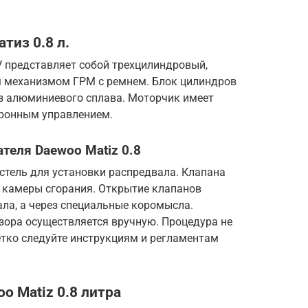
тиз 0.8 л.
V представляет собой трехцилиндровый,
м механизмом ГРМ с ремнем. Блок цилиндров
из алюминиевого сплава. Моторчик имеет
тронным управлением.
теля Daewoo Matiz 0.8
стель для установки распредвала. Клапана
 камеры сгорания. Открытие клапанов
ла, а через специальные коромысла.
зора осуществляется вручную. Процедура не
етко следуйте инструкциям и регламентам
o Matiz 0.8 литра