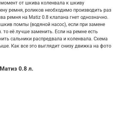
 момент от шкива коленвала к шкиву
ену ремня, роликов необходимо производить раз
ва ремня на Matiz 0.8 клапана гнет однозначно.
шкив помпы (водяной насос), если при замене
 то её лучше заменить. Если на ремне есть
нить сальники распредвала и коленвала. Схема
ше. Как все это выглядит снизу движка на фото
Матиз 0.8 л.