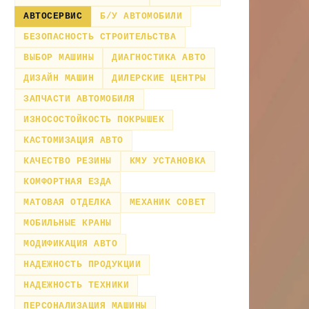
АВТОСЕРВИС
Б/У АВТОМОБИЛИ
БЕЗОПАСНОСТЬ СТРОИТЕЛЬСТВА
ВЫБОР МАШИНЫ
ДИАГНОСТИКА АВТО
ДИЗАЙН МАШИН
ДИЛЕРСКИЕ ЦЕНТРЫ
ЗАПЧАСТИ АВТОМОБИЛЯ
ИЗНОСОСТОЙКОСТЬ ПОКРЫШЕК
КАСТОМИЗАЦИЯ АВТО
КАЧЕСТВО РЕЗИНЫ
КМУ УСТАНОВКА
КОМФОРТНАЯ ЕЗДА
МАТОВАЯ ОТДЕЛКА
МЕХАНИК СОВЕТ
МОБИЛЬНЫЕ КРАНЫ
МОДИФИКАЦИЯ АВТО
НАДЕЖНОСТЬ ПРОДУКЦИИ
НАДЕЖНОСТЬ ТЕХНИКИ
ПЕРСОНАЛИЗАЦИЯ МАШИНЫ