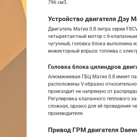
796 см3.
Устройство двигателя Дэу Ма
Двигатель Матиз 0.8 литра серии F8C
четырехтактный мотор с 6-клапанны
чугунный, головка блока выполнена 
инжекторный впрыск топлива с элек
Головка блока цилиндров двига
Алюминиевая ГБЦ Матиз 0.8 имеет па
расположены V-образно относительно
происходит не напрямую от распредва
Регулировка клапанного теплового за
сложная, однако для её проведения ч
производителя.
Привод ГРМ двигателя Daewo