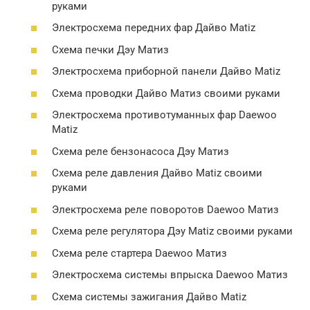
руками
Электросхема передних фар Дайво Matiz
Схема печки Дэу Матиз
Электросхема приборной панели Дайво Matiz
Схема проводки Дайво Матиз своими руками
Электросхема противотуманных фар Daewoo
Matiz
Схема реле бензонасоса Дэу Матиз
Схема реле давления Дайво Matiz своими
руками
Электросхема реле поворотов Daewoo Матиз
Схема реле регулятора Дэу Matiz своими руками
Схема реле стартера Daewoo Матиз
Электросхема системы впрыска Daewoo Матиз
Схема системы зажигания Дайво Matiz