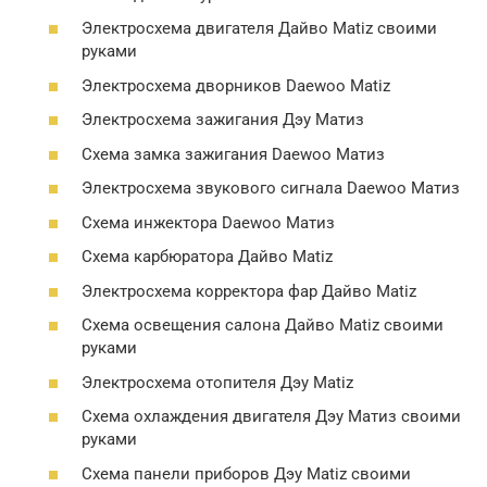
Электросхема двигателя Дайво Matiz своими
руками
Электросхема дворников Daewoo Matiz
Электросхема зажигания Дэу Матиз
Схема замка зажигания Daewoo Матиз
Электросхема звукового сигнала Daewoo Матиз
Схема инжектора Daewoo Матиз
Схема карбюратора Дайво Matiz
Электросхема корректора фар Дайво Matiz
Схема освещения салона Дайво Matiz своими
руками
Электросхема отопителя Дэу Matiz
Схема охлаждения двигателя Дэу Матиз своими
руками
Схема панели приборов Дэу Matiz своими