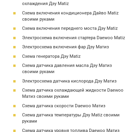
охлаждения Дэу Matiz
Схема включения кондиционера Дайво Matiz
своими руками
Схема включения переднего моста Дэу Matiz
Электросхема включения стартера Daewoo Matiz
Электросхема включения фар Дэу Матиз
Схема генератора Дэу Matiz
Схема датчика давления масла Дэу Матиз
своими руками
Электросхема датчика кислорода Дэу Матиз
Схема датчика охлаждающей жидкости Daewoo
Матиз своими руками
Схема датчика скорости Daewoo Матиз
Схема датчика температуры Дэу Matiz своими
руками
Схема датчика уровня топлива Daewoo Матиз