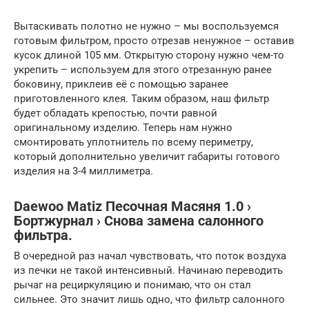
Вытаскивать полотно не нужно – мы воспользуемся
готовым фильтром, просто отрезав ненужное – оставив
кусок длиной 105 мм. Открытую сторону нужно чем-то
укрепить – используем для этого отрезанную ранее
боковину, приклеив её с помощью заранее
приготовленного клея. Таким образом, наш фильтр
будет обладать крепостью, почти равной
оригинальному изделию. Теперь нам нужно
смонтировать уплотнитель по всему периметру,
который дополнительно увеличит габариты готового
изделия на 3-4 миллиметра.
Daewoo Matiz Песочная Масяня 1.0 ›
Бортжурнал › Снова замена салонного
фильтра.
В очередной раз начал чувствовать, что поток воздуха
из печки не такой интенсивный. Начинаю переводить
рычаг на рециркуляцию и понимаю, что он стал
сильнее. Это значит лишь одно, что фильтр салонного