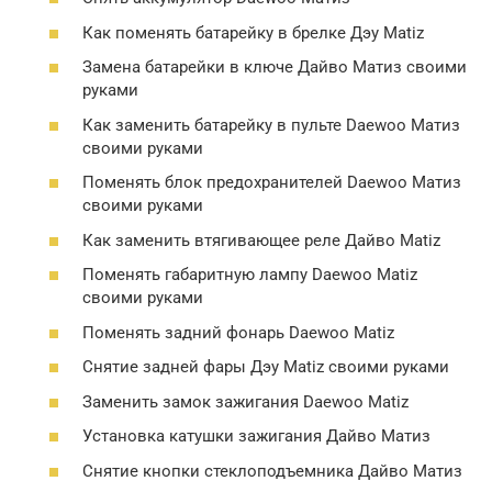
Как поменять батарейку в брелке Дэу Matiz
Замена батарейки в ключе Дайво Матиз своими
руками
Как заменить батарейку в пульте Daewoo Матиз
своими руками
Поменять блок предохранителей Daewoo Матиз
своими руками
Как заменить втягивающее реле Дайво Matiz
Поменять габаритную лампу Daewoo Matiz
своими руками
Поменять задний фонарь Daewoo Matiz
Снятие задней фары Дэу Matiz своими руками
Заменить замок зажигания Daewoo Matiz
Установка катушки зажигания Дайво Матиз
Снятие кнопки стеклоподъемника Дайво Матиз