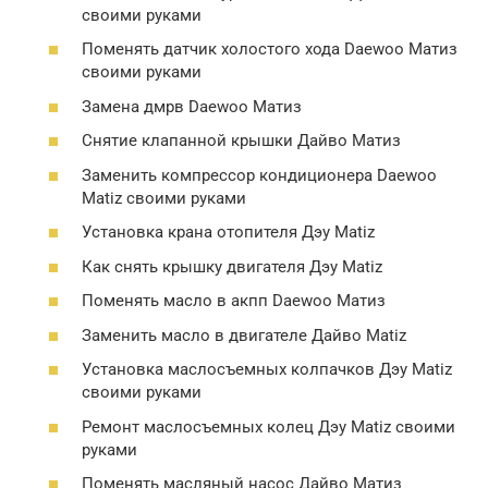
своими руками
Поменять датчик холостого хода Daewoo Матиз
своими руками
Замена дмрв Daewoo Матиз
Снятие клапанной крышки Дайво Матиз
Заменить компрессор кондиционера Daewoo
Matiz своими руками
Установка крана отопителя Дэу Matiz
Как снять крышку двигателя Дэу Matiz
Поменять масло в акпп Daewoo Матиз
Заменить масло в двигателе Дайво Matiz
Установка маслосъемных колпачков Дэу Matiz
своими руками
Ремонт маслосъемных колец Дэу Matiz своими
руками
Поменять масляный насос Дайво Матиз