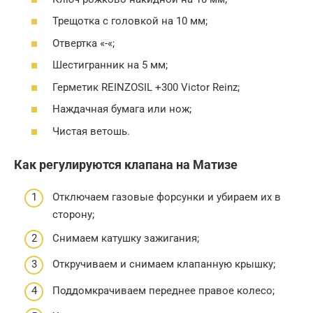
Трещотка с головкой на 10 мм;
Отвертка «-«;
Шестигранник на 5 мм;
Герметик REINZOSIL +300 Victor Reinz;
Наждачная бумага или нож;
Чистая ветошь.
Как регулируются клапана на Матизе
Отключаем газовые форсунки и убираем их в
сторону;
Снимаем катушку зажигания;
Откручиваем и снимаем клапанную крышку;
Поддомкрачиваем переднее правое колесо;