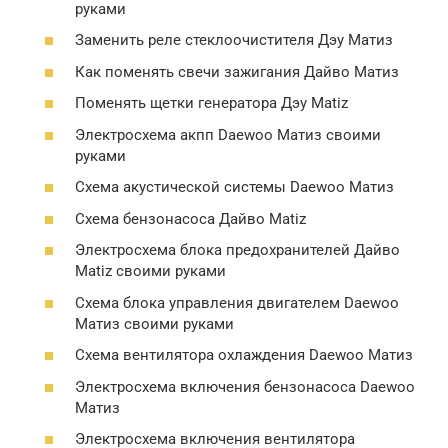
руками
Заменить реле стеклоочистителя Дэу Матиз
Как поменять свечи зажигания Дайво Матиз
Поменять щетки генератора Дэу Matiz
Электросхема акпп Daewoo Матиз своими
руками
Схема акустической системы Daewoo Матиз
Схема бензонасоса Дайво Matiz
Электросхема блока предохранителей Дайво
Matiz своими руками
Схема блока управления двигателем Daewoo
Матиз своими руками
Схема вентилятора охлаждения Daewoo Матиз
Электросхема включения бензонасоса Daewoo
Матиз
Электросхема включения вентилятора