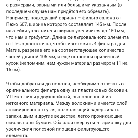
с размерами, равными или большими указанным (в
последнем случае нам придётся его обрезать).
Например, подходящий вариант – фильтр салона от
Пежо 607, ширина которого составляет 145 мм. После
наклейки уплотнителя ширина увеличится до 150 мм,
что нам и требуется. Длина фильтровального элемента
от Пежо достаточна, чтобы изготовить 4 фильтра для
Матиз, разрезав его на соответствующее количество
частей длиной 105 мм, и ещё останется приличный
кусок (напомним, нам нужен материал размером 11 на
15 см).
Чтобы добраться до полотен, необходимо отрезать от
оригинального фильтра одну из пластиковых боковин.
У Пежо фильтр двухслойный, выполненный из
нетканого материала. Между волокнами имеется слой
активированного угля, позволяющий задерживать
запахи, дым и другие вещества, легко проникающие
сквозь поры бумаги. Оба слоя свёрнуты в гармошку для
увеличения полезной площади фильтрующего
элемента.