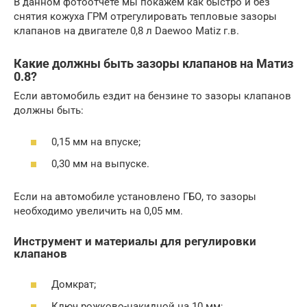
В данном фотоотчете мы покажем как быстро и без
снятия кожуха ГРМ отрегулировать тепловые зазоры
клапанов на двигателе 0,8 л Daewoo Matiz г.в.
Какие должны быть зазоры клапанов на Матиз
0.8?
Если автомобиль ездит на бензине то зазоры клапанов
должны быть:
0,15 мм на впуске;
0,30 мм на выпуске.
Если на автомобиле установлено ГБО, то зазоры
необходимо увеличить на 0,05 мм.
Инструмент и материалы для регулировки
клапанов
Домкрат;
Ключ рожково-накидной на 10 мм;