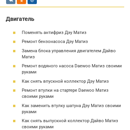
Двигатель
Поменять антифриз Дэу Матиз
Ремонт бензонасоса Дэу Матиз
Замена блока управления двигателем Дайво
Матиз
Ремонт водяного насоса Daewoo Матиз своими
руками
Как снять впускной коллектор Дэу Матиз
Ремонт втулки на стартере Daewoo Матиз
своими руками
Как заменить втулку шатуна Дэу Матиз своими
руками
Как снять выпускной коллектор Дайво Матиз
своими руками