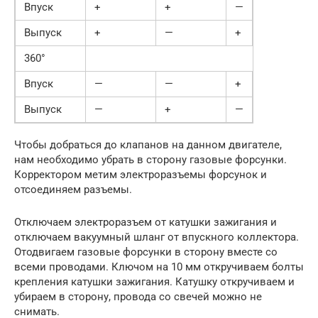
Впуск
+
+
—
Выпуск
+
—
+
360°
Впуск
—
—
+
Выпуск
—
+
—
Чтобы добраться до клапанов на данном двигателе,
нам необходимо убрать в сторону газовые форсунки.
Корректором метим электроразъемы форсунок и
отсоединяем разъемы.
Отключаем электроразъем от катушки зажигания и
отключаем вакуумный шланг от впускного коллектора.
Отодвигаем газовые форсунки в сторону вместе со
всеми проводами. Ключом на 10 мм откручиваем болты
крепления катушки зажигания. Катушку откручиваем и
убираем в сторону, провода со свечей можно не
снимать.