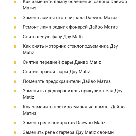
Как заменить лампу освещения салона Daewoo
Матиз
Замена лампы стоп сигнала Daewoo Матиз
Ремонт ламп задних фонарей Дайво Матиз
Снять левую фару Дэу Matiz
Как снять моторчик стеклоподъемника Дэу
Matiz
Снятие передней фары Дайво Matiz
Снятие правой фары Дэу Matiz
Поменять предохранители Дайво Матиз
Заменить предохранитель прикуривателя Дэу
Matiz
Как заменить противотуманные лампы Дайво
Матиз
Замена реле поворотов Daewoo Matiz
Заменить реле стартера Дэу Matiz своими