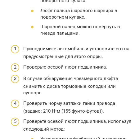
поворотного кулака.
Люфт пальца шарового шарнира в
поворотном кулаке.
Шаровой палец можно повернуть в
гнезде пальцами.
Приподнимите автомобиль и установите его на
предусмотренные для этого опоры.
Проверьте осевой люфт подшипника.
В случае обнаружения чрезмерного люфта
снимите с диска тормозные колодки или
суппорт.
Проверить норму затяжки гайки привода
(задано: 210 Н•м (155 фунто-футов)).
Проверьте осевой люфт подшипника, используя
следующий метод:
Установите циферблатный индикатор