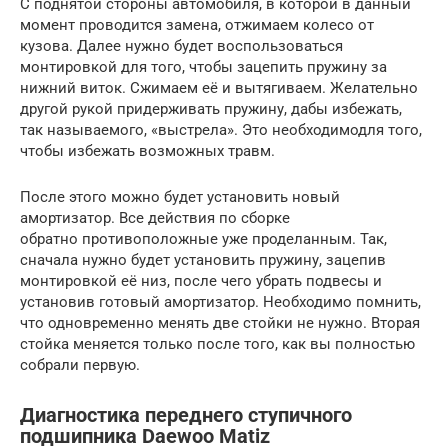
С поднятой стороны автомобиля, в которой в данный
момент проводится замена, отжимаем колесо от
кузова. Далее нужно будет воспользоваться
монтировкой для того, чтобы зацепить пружину за
нижний виток. Сжимаем её и вытягиваем. Желательно
другой рукой придерживать пружину, дабы избежать,
так называемого, «выстрела». Это необходимодля того,
чтобы избежать возможных травм.
После этого можно будет установить новый
амортизатор. Все действия по сборке
обратно противоположные уже проделанным. Так,
сначала нужно будет установить пружину, зацепив
монтировкой её низ, после чего убрать подвесы и
установив готовый амортизатор. Необходимо помнить,
что одновременно менять две стойки не нужно. Вторая
стойка меняется только после того, как вы полностью
собрали первую.
Диагностика переднего ступичного
подшипника Daewoo Matiz