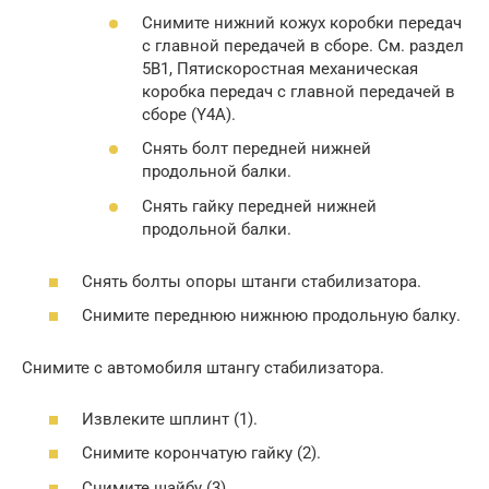
Снимите нижний кожух коробки передач
с главной передачей в сборе. См. раздел
5В1, Пятискоростная механическая
коробка передач с главной передачей в
сборе (Y4A).
Снять болт передней нижней
продольной балки.
Снять гайку передней нижней
продольной балки.
Снять болты опоры штанги стабилизатора.
Снимите переднюю нижнюю продольную балку.
Снимите с автомобиля штангу стабилизатора.
Извлеките шплинт (1).
Снимите корончатую гайку (2).
Снимите шайбу (3).