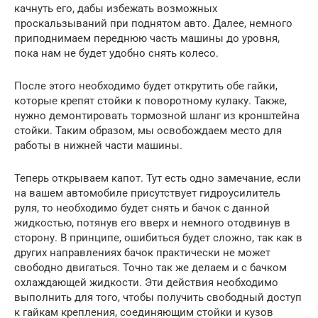
качнуть его, дабы избежать возможных
проскальзываний при поднятом авто. Далее, немного
приподнимаем переднюю часть машины до уровня,
пока нам не будет удобно снять колесо.
После этого необходимо будет открутить обе гайки,
которые крепят стойки к поворотному кулаку. Также,
нужно демонтировать тормозной шланг из кронштейна
стойки. Таким образом, мы освобождаем место для
работы в нижней части машины.
Теперь открываем капот. Тут есть одно замечание, если
на вашем автомобиле присутствует гидроусилитель
руля, то необходимо будет снять и бачок с данной
жидкостью, потянув его вверх и немного отодвинув в
сторону. В принципе, ошибиться будет сложно, так как в
других направлениях бачок практически не может
свободно двигаться. Точно так же делаем и с бачком
охлаждающей жидкости. Эти действия необходимо
выполнить для того, чтобы получить свободный доступ
к гайкам крепления, соединяющим стойки и кузов