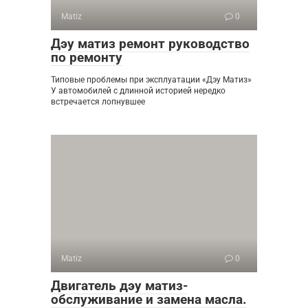
Matiz
0
Дэу матиз ремонт руководство
по ремонту
Типовые проблемы при эксплуатации «Дэу Матиз»
У автомобилей с длинной историей нередко
встречается лопнувшее
Matiz
0
Двигатель дэу матиз-
обслуживание и замена масла.