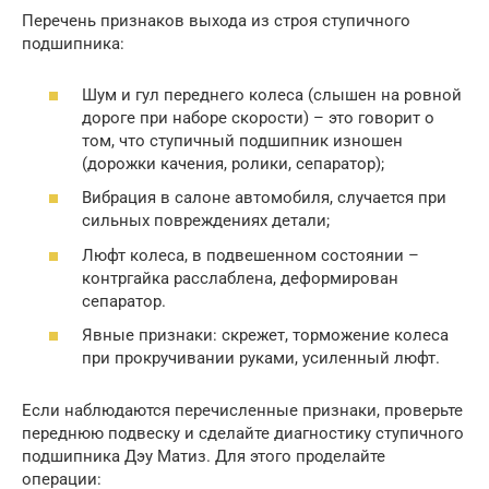
Перечень признаков выхода из строя ступичного
подшипника:
Шум и гул переднего колеса (слышен на ровной
дороге при наборе скорости) – это говорит о
том, что ступичный подшипник изношен
(дорожки качения, ролики, сепаратор);
Вибрация в салоне автомобиля, случается при
сильных повреждениях детали;
Люфт колеса, в подвешенном состоянии –
контргайка расслаблена, деформирован
сепаратор.
Явные признаки: скрежет, торможение колеса
при прокручивании руками, усиленный люфт.
Если наблюдаются перечисленные признаки, проверьте
переднюю подвеску и сделайте диагностику ступичного
подшипника Дэу Матиз. Для этого проделайте
операции: