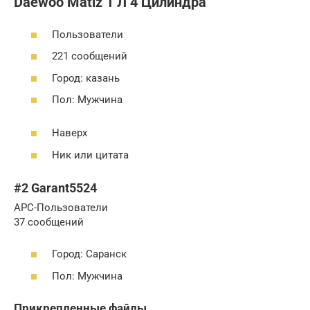
Daewoo Matiz 1 Л 4 Цилиндра
Пользователи
221 сообщений
Город: казань
Пол: Мужчина
Наверх
Ник или цитата
#2 Garant5524
APC-Пользователи
37 сообщений
Город: Саранск
Пол: Мужчина
Прикрепленные файлы