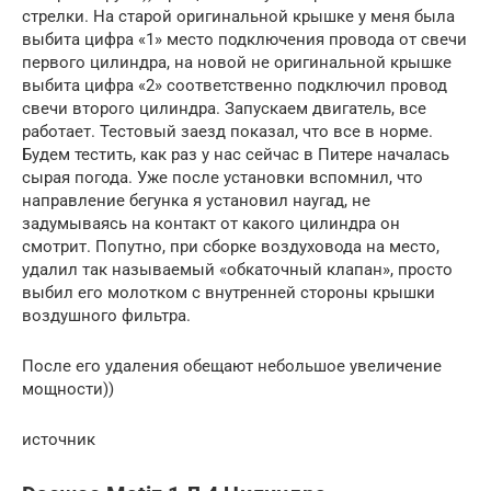
стрелки. На старой оригинальной крышке у меня была
выбита цифра «1» место подключения провода от свечи
первого цилиндра, на новой не оригинальной крышке
выбита цифра «2» соответственно подключил провод
свечи второго цилиндра. Запускаем двигатель, все
работает. Тестовый заезд показал, что все в норме.
Будем тестить, как раз у нас сейчас в Питере началась
сырая погода. Уже после установки вспомнил, что
направление бегунка я установил наугад, не
задумываясь на контакт от какого цилиндра он
смотрит. Попутно, при сборке воздуховода на место,
удалил так называемый «обкаточный клапан», просто
выбил его молотком с внутренней стороны крышки
воздушного фильтра.
После его удаления обещают небольшое увеличение
мощности))
источник