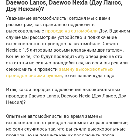
Daewoo Lanos, Daewoo Nexia (Дэу Ланос,
Дэу Нексия)?
Уважаемые автомобилисты сегодня мы с вами
рассмотрим, как правильно подключить
высоковольтные
провода на автомобили
Дэу. В данном
случае мы рассмотрим устройство и подключение
высоковольтных проводов на автомобиле Daewoo
Nexia с 1.5 литровым восьми клапанным двигателем.
Конечно те, кто будут проводить эту операцию на сто
эта статья не сильно понадобиться, но если вы решили
сэкономить и провести
замену высоковольтных
проводов своими руками
, то вы зашли куда надо.
Итак, какой порядок подключения высоковольтных
проводов Daewoo Lanos, Daewoo Nexia (Дэу Ланос, Дэу
Нексия)?
Опытные автомобилисты во время замены
высоковольтных проводов запомнят их расположение,
но если случилось так, что вы сняли высоковольтные
провода, но не помните как их подключить, тогда