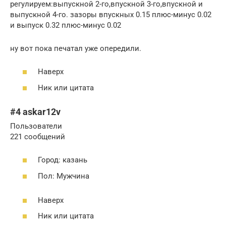
регулируем:выпускной 2-го,впускной 3-го,впускной и
выпускной 4-го. зазоры впускных 0.15 плюс-минус 0.02
и выпуск 0.32 плюс-минус 0.02
ну вот пока печатал уже опередили.
Наверх
Ник или цитата
#4 askar12v
Пользователи
221 сообщений
Город: казань
Пол: Мужчина
Наверх
Ник или цитата