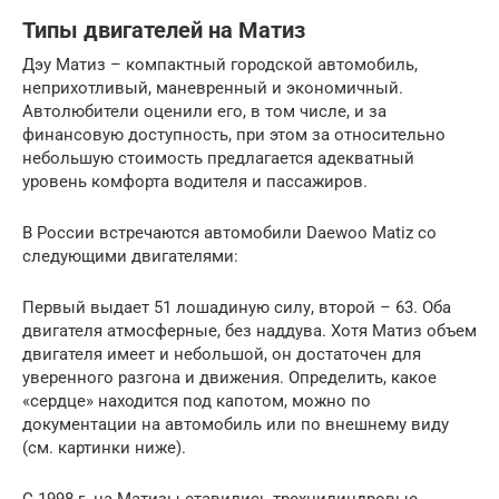
Типы двигателей на Матиз
Дэу Матиз – компактный городской автомобиль,
неприхотливый, маневренный и экономичный.
Автолюбители оценили его, в том числе, и за
финансовую доступность, при этом за относительно
небольшую стоимость предлагается адекватный
уровень комфорта водителя и пассажиров.
В России встречаются автомобили Daewoo Matiz со
следующими двигателями:
Первый выдает 51 лошадиную силу, второй – 63. Оба
двигателя атмосферные, без наддува. Хотя Матиз объем
двигателя имеет и небольшой, он достаточен для
уверенного разгона и движения. Определить, какое
«сердце» находится под капотом, можно по
документации на автомобиль или по внешнему виду
(см. картинки ниже).
С 1998 г. на Матизы ставились трехцилиндровые