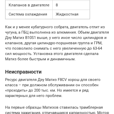
Клапанов в двигателе
8
Система охлаждения
Жидкостная
Как и у менее кубатурного собрата, двигатель отлит из
чугуна, а ГБЦ выполнена из алюминия. Объем двигателя
Дэу Матиз B10S1 выше, у него иное число цилиндров и
клапанов, другая цилиндро-поршневая группа и ГРМ,
что позволило снимать с него увеличенную до 63-64
сил мощность. Установка этого двигателя сделала
Матиз более быстрым и динамичным.
Неисправности
Ресурс двигателя Дэу Матиз F8CV хорош для своего
класса – при должном обслуживании он способен
«проходить» до 200 тыс. км. Но имеется и ряд
характерных для него проблем.
На первые образцы Матизов ставилась трамблерная
система зажигания, отличавшаяся капризностью. Мотор