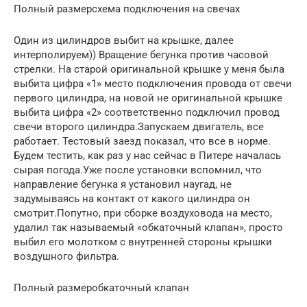
Полный размерсхема подключения на свечах
Один из цилиндров выбит на крышке, далее
интерполируем)) Вращение бегунка против часовой
стрелки. На старой оригинальной крышке у меня была
выбита цифра «1» место подключения провода от свечи
первого цилиндра, на новой не оригинальной крышке
выбита цифра «2» соответственно подключил провод
свечи второго цилиндра.Запускаем двигатель, все
работает. Тестовый заезд показал, что все в норме.
Будем тестить, как раз у нас сейчас в Питере началась
сырая погода.Уже после установки вспомнил, что
направление бегунка я установил наугад, не
задумываясь на контакт от какого цилиндра он
смотрит.Попутно, при сборке воздуховода на место,
удалил так называемый «обкаточный клапан», просто
выбил его молотком с внутренней стороны крышки
воздушного фильтра.
Полный размеробкаточный клапан