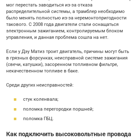
мог перестать заводиться из-за отказа
распределительной системы, а трамблер необходимо
было менять полностью из-за неремонтопригодности
такового. С 2008 года двигатели стали оснащаться
электронным зажиганием, контролируемым блоком
управления, и данная проблема сошла на нет.
Если у Дэу Матиз троит двигатель, причины могут быть
в грязных форсунках, неисправной системе зажигания
(свечи, катушки), засоренном топливном фильтре,
некачественном топливе в баке.
Среди других неисправностей:
стук коленвала;
поломка перегородки поршней;
поломка ГБЦ.
Как подключить высоковольтные провода