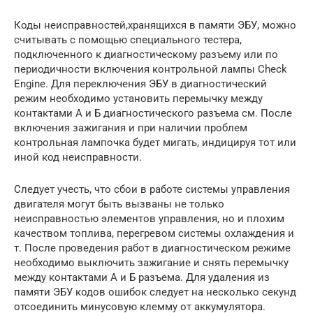
Коды неисправностей,хранящихся в памяти ЭБУ, можно
считывать с помощью специального тестера,
подключенного к диагностическому разъему или по
периодичности включения контрольной лампы Check
Engine. Для переключения ЭБУ в диагностический
режим необходимо установить перемычку между
контактами А и Б диагностического разъема см. После
включения зажигания и при наличии проблем
контрольная лампочка будет мигать, индицируя тот или
иной код неисправности.
Следует учесть, что сбои в работе системы управления
двигателя могут быть вызваны не только
неисправностью элементов управления, но и плохим
качеством топлива, перегревом системы охлаждения и
т. После проведения работ в диагностическом режиме
необходимо выключить зажигание и снять перемычку
между контактами А и Б разъема. Для удаления из
памяти ЭБУ кодов ошибок следует на несколько секунд
отсоединить минусовую клемму от аккумулятора.