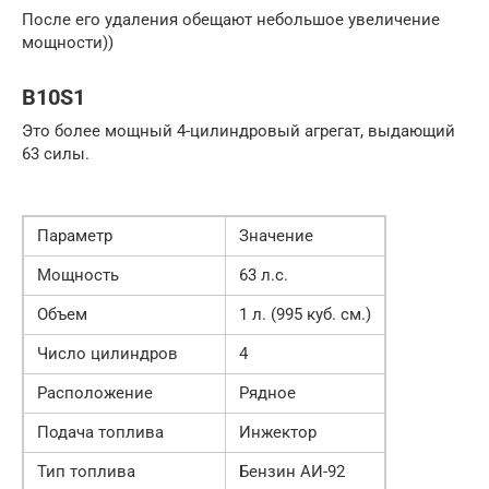
После его удаления обещают небольшое увеличение
мощности))
B10S1
Это более мощный 4-цилиндровый агрегат, выдающий
63 силы.
Параметр
Значение
Мощность
63 л.с.
Объем
1 л. (995 куб. см.)
Число цилиндров
4
Расположение
Рядное
Подача топлива
Инжектор
Тип топлива
Бензин АИ-92