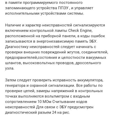
в памяти программируемого постоянного
запоминающего устройства ППЗУ , и управляет
исполнительными устройствами системы.
Наличие и характер неисправностей сигнализируются
включением контрольной лампы Check Engine,
расположенной на приборной панели, а коды ошибок
записываются в энергонезависимую память ЭБУ.
Диагностику неисправностей следует начинать с
проверки внешних повреждений жгутов, соединителей,
предохранителей,состояния и целостности вакуумных
шлангов, высоковольтных проводов, дроссельного
узла.
Затем следует проверить исправность аккумулятора,
генератора и охранной сигнализации. Все работы по
проверке цепей, замеры напряжений в контрольных
точках выполняются вольтметром с входным
сопротивлением 10 МОм Считывание кодов
неисправностей Для связи с ЭБУ предусмотрен
диагностический разьем 24 на рис.