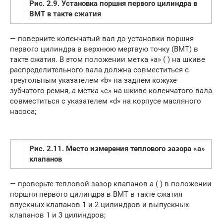
Рис. 2.9. Установка поршня первого цилиндра в
ВМТ в такте сжатия
— поверните коленчатый вал до установки поршня
первого цилиндра в верхнюю мертвую точку (ВМТ) в
такте сжатия. В этом положении метка «а» ( ) на шкиве
распределительного вала должна совместиться с
треугольным указателем «b» на заднем кожухе
зубчатого ремня, а метка «с» на шкиве коленчатого вала
совместиться с указателем «d» на корпусе масляного
насоса;
Рис. 2.11. Место измерения теплового зазора «a»
клапанов
— проверьте тепловой зазор клапанов а ( ) в положении
поршня первого цилиндра в ВМТ в такте сжатия
впускных клапанов 1 и 2 цилиндров и выпускных
клапанов 1 и 3 цилиндров;