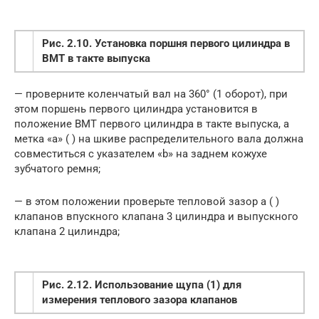
Рис. 2.10. Установка поршня первого цилиндра в
ВМТ в такте выпуска
— проверните коленчатый вал на 360° (1 оборот), при
этом поршень первого цилиндра установится в
положение ВМТ первого цилиндра в такте выпуска, а
метка «а» ( ) на шкиве распределительного вала должна
совместиться с указателем «b» на заднем кожухе
зубчатого ремня;
— в этом положении проверьте тепловой зазор а ( )
клапанов впускного клапана 3 цилиндра и выпускного
клапана 2 цилиндра;
Рис. 2.12. Использование щупа (1) для
измерения теплового зазора клапанов