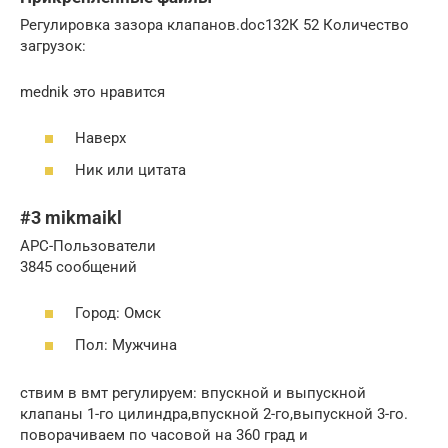
Регулировка зазора клапанов.doc132К 52 Количество
загрузок:
mednik это нравится
Наверх
Ник или цитата
#3 mikmaikl
APC-Пользователи
3845 сообщений
Город: Омск
Пол: Мужчина
ствим в вмт регулируем: впускной и выпускной
клапаны 1-го цилиндра,впускной 2-го,выпускной 3-го.
поворачиваем по часовой на 360 град и