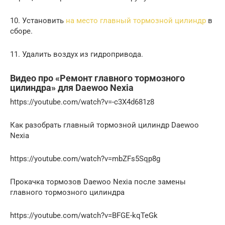
10. Установить
на место главный тормозной цилиндр
в
сборе.
11. Удалить воздух из гидропривода.
Видео про «Ремонт главного тормозного
цилиндра» для Daewoo Nexia
https://youtube.com/watch?v=-c3X4d681z8
Как разобрать главный тормозной цилиндр Daewoo
Nexia
https://youtube.com/watch?v=mbZFs5Sqp8g
Прокачка тормозов Daewoo Nexia после замены
главного тормозного цилиндра
https://youtube.com/watch?v=BFGE-kqTeGk