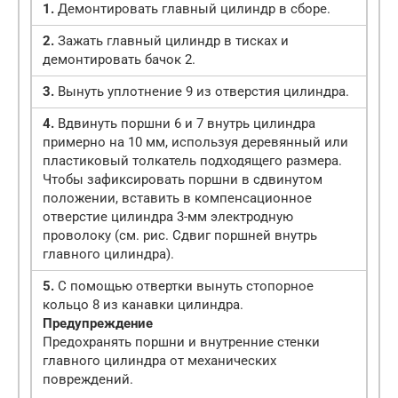
1.
Демонтировать главный цилиндр в сборе.
2.
Зажать главный цилиндр в тисках и
демонтировать бачок 2.
3.
Вынуть уплотнение 9 из отверстия цилиндра.
4.
Вдвинуть поршни 6 и 7 внутрь цилиндра
примерно на 10 мм, используя деревянный или
пластиковый толкатель подходящего размера.
Чтобы зафиксировать поршни в сдвинутом
положении, вставить в компенсационное
отверстие цилиндра 3-мм электродную
проволоку (см. рис. Сдвиг поршней внутрь
главного цилиндра).
5.
С помощью отвертки вынуть стопорное
кольцо 8 из канавки цилиндра.
Предупреждение
Предохранять поршни и внутренние стенки
главного цилиндра от механических
повреждений.