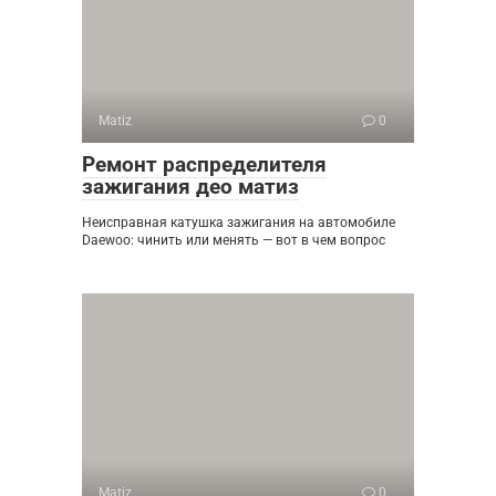
Matiz
0
Ремонт распределителя
зажигания део матиз
Неисправная катушка зажигания на автомобиле
Daewoo: чинить или менять — вот в чем вопрос
Matiz
0