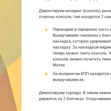
Демонтируем молдинг (консоль) рыча
стороны консоли, там находятся 2 са
Переходим в переднюю часть 
Выкручиваем саморезы с боков
накладка, которую удерживае
накладку. За накладкой видим
теперь можно снять консоль. 
консоли, можно почитать тем
Матиз.
За молдингом КПП находится е
выкручиваем их.
Демонтируем торпедо. В левом нижнем
держится на 2 болтиках. Откручиваем