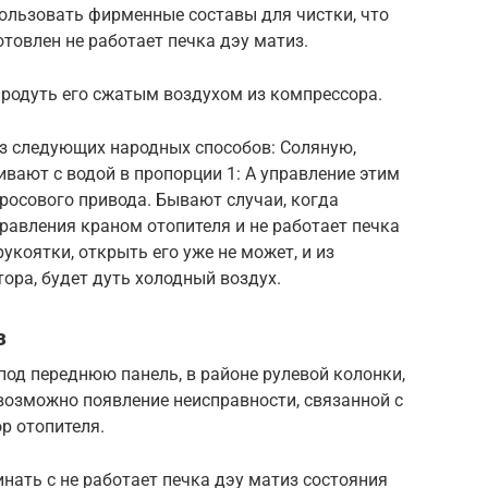
пользовать фирменные составы для чистки, что
отовлен не работает печка дэу матиз.
продуть его сжатым воздухом из компрессора.
из следующих народных способов: Соляную,
вают с водой в пропорции 1: А управление этим
росового привода. Бывают случаи, когда
правления краном отопителя и не работает печка
рукоятки, открыть его уже не может, и из
ора, будет дуть холодный воздух.
з
 под переднюю панель, в районе рулевой колонки,
 возможно появление неисправности, связанной с
р отопителя.
инать с не работает печка дэу матиз состояния