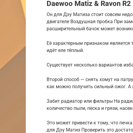
Daewoo Matiz & Ravon R2
Он для Дэу Матиза стоит совсем недо
двигателе Воздушная пробка При зам
расширительный бачок может возник
Её характерным признаком является то
идёт еле тёплый.
Существует несколько вариантов изб
Второй способ — снять хомут на патру
как можно получить сильный ожог. А 
Забит радиатор или фильтры На ради
количество пыли, песка и грязи, насек
Это может привести к тому, что печк
для Дэу Матиз Проверить это достато