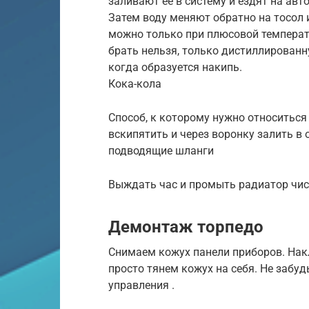
заливают её в систему и ездят на авто
Затем воду меняют обратно на тосол 
можно только при плюсовой температ
брать нельзя, только дистиллированн
когда образуется накипь.
Кока-кола
Способ, к которому нужно относиться
вскипятить и через воронку залить в 
подводящие шланги
Выждать час и промыть радиатор чист
Демонтаж торпедо
Снимаем кожух панели приборов. Нак
просто тянем кожух на себя. Не забу
управления .