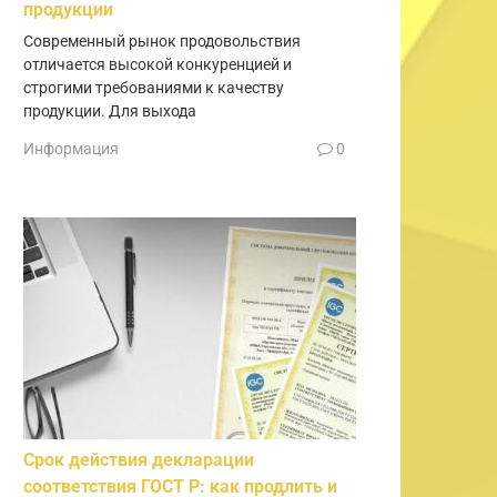
продукции
Современный рынок продовольствия
отличается высокой конкуренцией и
строгими требованиями к качеству
продукции. Для выхода
Информация
0
Срок действия декларации
соответствия ГОСТ Р: как продлить и