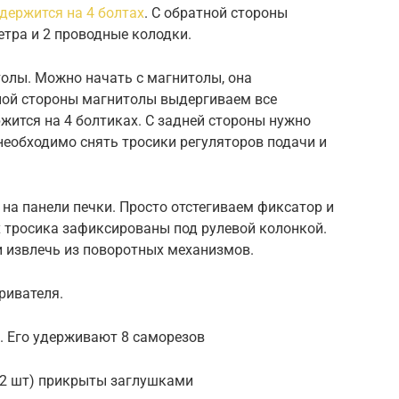
держится на 4 болтах
. С обратной стороны
тра и 2 проводные колодки.
толы. Можно начать с магнитолы, она
ной стороны магнитолы выдергиваем все
жится на 4 болтиках. С задней стороны нужно
необходимо снять тросики регуляторов подачи и
на панели печки. Просто отстегиваем фиксатор и
х тросика зафиксированы под рулевой колонкой.
и извлечь из поворотных механизмов.
ривателя.
. Его удерживают 8 саморезов
 (2 шт) прикрыты заглушками