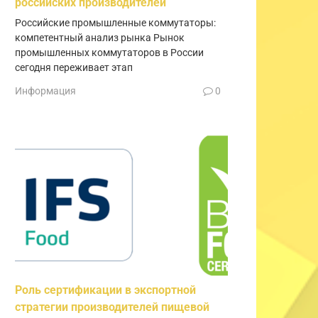
российских производителей
Российские промышленные коммутаторы:
компетентный анализ рынка Рынок
промышленных коммутаторов в России
сегодня переживает этап
Информация
0
Роль сертификации в экспортной
стратегии производителей пищевой