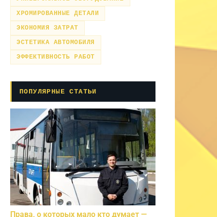
ХРОМИРОВАННЫЕ ДЕТАЛИ
ЭКОНОМИЯ ЗАТРАТ
ЭСТЕТИКА АВТОМОБИЛЯ
ЭФФЕКТИВНОСТЬ РАБОТ
ПОПУЛЯРНЫЕ СТАТЬИ
Права, о которых мало кто думает —