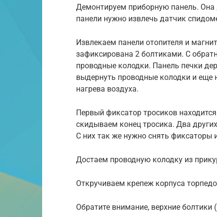
Демонтируем приборную панель. Она
панели нужно извлечь датчик спидоме
Извлекаем панели отопителя и магни
зафиксирована 2 болтиками. С обрат
проводные колодки. Панель печки дер
выдернуть проводные колодки и еще 
нагрева воздуха.
Первый фиксатор тросиков находится 
скидываем конец тросика. Два други
С них так же нужно снять фиксаторы 
Достаем проводную колодку из прику
Откручиваем крепеж корпуса торпедо
Обратите внимание, верхние болтики