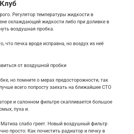
 Клуб
рого. Регулятор температуры жидкости в
ене охлаждающей жидкости либо при доливке в
нуть воздушная пробка.
, что печка вроде исправна, но воздух из неё
авиться от воздушной пробки
бке, но помните о мерах предосторожности, так
лучше всего попросту заехать на ближайшее СТО
аторе и салонном фильтре скапливается большое
омых, пуха и.
а Матиза слабо греет. Новый воздушный фильтр
чно просто: Как почистить радиатор и печку в