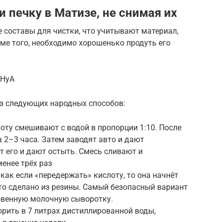
и печку в Матизе, не снимая их
 составы для чистки, что учитывают материал,
оме того, необходимо хорошенько продуть его
NHyA
из следующих народных способов:
оту смешивают с водой в пропорции 1:10. После
 2–3 часа. Затем заводят авто и дают
т его и дают остыть. Смесь сливают и
енее трёх раз
как если «передержать» кислоту, то она начнёт
что сделано из резины. Самый безопасный вариант
овенную молочную сыворотку.
рить в 7 литрах дистиллированной воды,