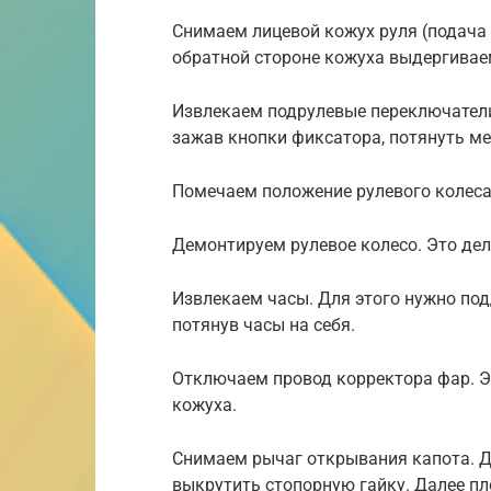
Снимаем лицевой кожух руля (подача 
обратной стороне кожуха выдергивае
Извлекаем подрулевые переключатели
зажав кнопки фиксатора, потянуть ме
Помечаем положение рулевого колеса
Демонтируем рулевое колесо. Это де
Извлекаем часы. Для этого нужно под
потянув часы на себя.
Отключаем провод корректора фар. Эт
кожуха.
Снимаем рычаг открывания капота. Д
выкрутить стопорную гайку. Далее п