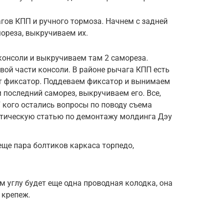
гов КПП и ручного тормоза. Начнем с задней
мореза, выкручиваем их.
консоли и выкручиваем там 2 самореза.
ой части консоли. В районе рычага КПП есть
т фиксатор. Поддеваем фиксатор и вынимаем
 последний саморез, выкручиваем его. Все,
У кого остались вопросы по поводу съема
атическую статью по демонтажу молдинга Дэу
ще пара болтиков каркаса торпедо,
 углу будет еще одна проводная колодка, она
 крепеж.