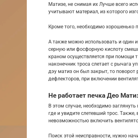
Матизе, не снимая их Лучше всего ис
учитывают материал, из которого изг
Кроме того, необходимо хорошенько 
А также можно использовать и один 
серную или фосфорную кислоту смеши
краном осуществляется при помощи т
наконечник троса слетает с рычага у
дэу матиз он был закрыт, то поворот 
дефлекторов, при включении вентилят
Не работает печка Део Мати
В этом случае, необходимо заглянуть
где и увидите слетевший трос. Также,
невозможностью включить вентилято
Поиск этой неисправности, нужно нач