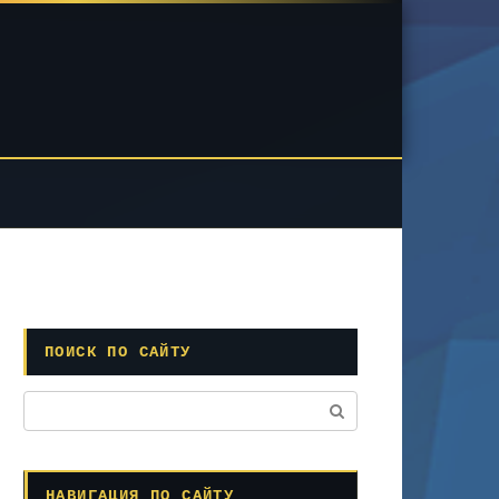
ПОИСК ПО САЙТУ
Поиск:
НАВИГАЦИЯ ПО САЙТУ