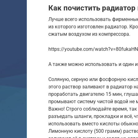
Как почистить радиатор 
Лучше всего использовать фирменные
из которого изготовлен радиатор. Кр
сжатым воздухом из компрессора.
https://youtube.com/watch?v=80fukaH
А также можно использовать и один 
Соляную, серную или фосфорную кисл
этого раствор заливают в радиатор на
проработать двигателю 15 мин, глуша
промывают систему чистой водой не м
Важно! Строго соблюдайте время, так 
разъедать шланги, прокладки и всё, 
использовать вместо кислоты обыкн
Лимонную кислоту (500 грамм) раство