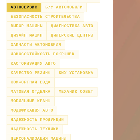
АВТОСЕРВИС
Б/У АВТОМОБИЛИ
БЕЗОПАСНОСТЬ СТРОИТЕЛЬСТВА
ВЫБОР МАШИНЫ
ДИАГНОСТИКА АВТО
ДИЗАЙН МАШИН
ДИЛЕРСКИЕ ЦЕНТРЫ
ЗАПЧАСТИ АВТОМОБИЛЯ
ИЗНОСОСТОЙКОСТЬ ПОКРЫШЕК
КАСТОМИЗАЦИЯ АВТО
КАЧЕСТВО РЕЗИНЫ
КМУ УСТАНОВКА
КОМФОРТНАЯ ЕЗДА
МАТОВАЯ ОТДЕЛКА
МЕХАНИК СОВЕТ
МОБИЛЬНЫЕ КРАНЫ
МОДИФИКАЦИЯ АВТО
НАДЕЖНОСТЬ ПРОДУКЦИИ
НАДЕЖНОСТЬ ТЕХНИКИ
ПЕРСОНАЛИЗАЦИЯ МАШИНЫ