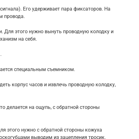
сигнала). Его удерживает пара фиксаторов. На
м провода.
. Для этого нужно вынуть проводную колодку и
ханизм на себя.
.
лается специальным съемником.
деть корпус часов и извлечь проводную колодку,
о делается на ощупь, с обратной стороны
ля этого нужно с обратной стороны кожуха
лоскогубцами выводим из зацепления тросик.