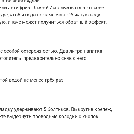
 в течение недели
или антифриз. Важно! Использовать этот совет
уре, чтобы вода не замёрзла. Обычную воду
ую, иначе может получиться обратный эффект,
 с особой осторожностью. Два литра напитка
отопитель, предварительно сняв с него
ой водой не менее трёх раз.
ладку удерживают 5 болтиков. Выкрутив крепеж,
дьте выдернуть проводные колодки с кнопок