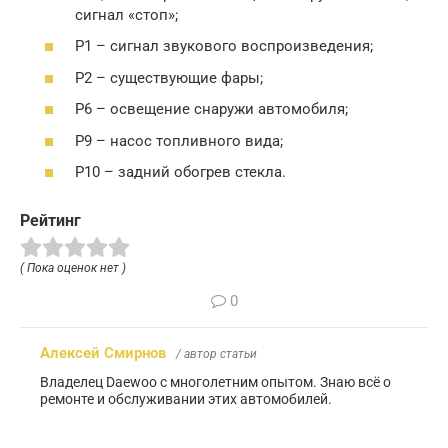
сигнал «стоп»;
Р1 – сигнал звукового воспроизведения;
Р2 – существующие фары;
Р6 – освещение снаружи автомобиля;
Р9 – насос топливного вида;
Р10 – задний обогрев стекла.
Рейтинг
( Пока оценок нет )
0
Алексей Смирнов
/ автор статьи
Владелец Daewoo с многолетним опытом. Знаю всё о
ремонте и обслуживании этих автомобилей.