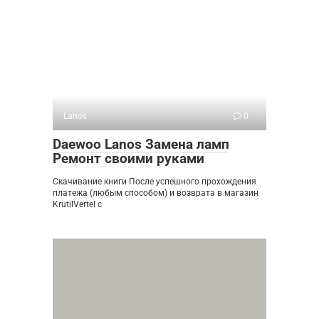
Lanos
0
Daewoo Lanos Замена ламп
Ремонт своими руками
Скачивание книги После успешного прохождения
платежа (любым способом) и возврата в магазин
KrutilVertel с