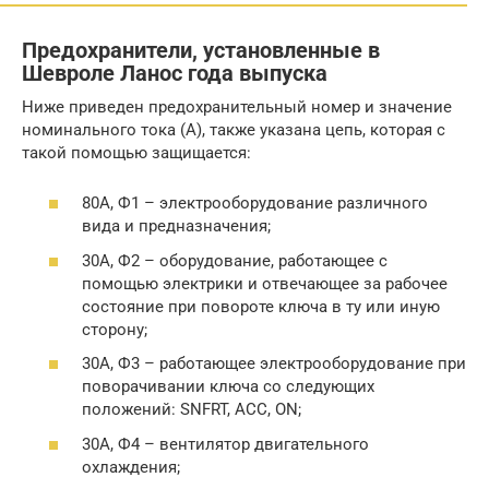
Предохранители, установленные в
Шевроле Ланос года выпуска
Ниже приведен предохранительный номер и значение
номинального тока (А), также указана цепь, которая с
такой помощью защищается:
80А, Ф1 – электрооборудование различного
вида и предназначения;
30А, Ф2 – оборудование, работающее с
помощью электрики и отвечающее за рабочее
состояние при повороте ключа в ту или иную
сторону;
30А, Ф3 – работающее электрооборудование при
поворачивании ключа со следующих
положений: SNFRT, ACC, ON;
30А, Ф4 – вентилятор двигательного
охлаждения;