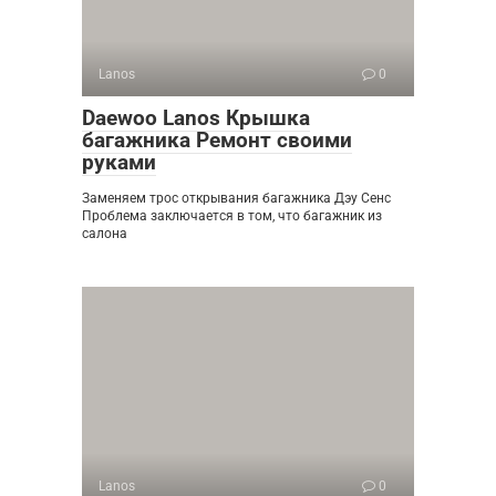
Lanos
0
Daewoo Lanos Крышка
багажника Ремонт своими
руками
Заменяем трос открывания багажника Дэу Сенс
Проблема заключается в том, что багажник из
салона
Lanos
0