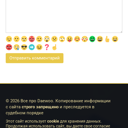
© 2026 Все про Daewoo. Копирование информации
с сайта
строго запрещено
и преследуется в
судебном порядке
Этот сайт использует
cookie
для хранения данных.
Продолжая использовать сайт, вы даете свое согласие