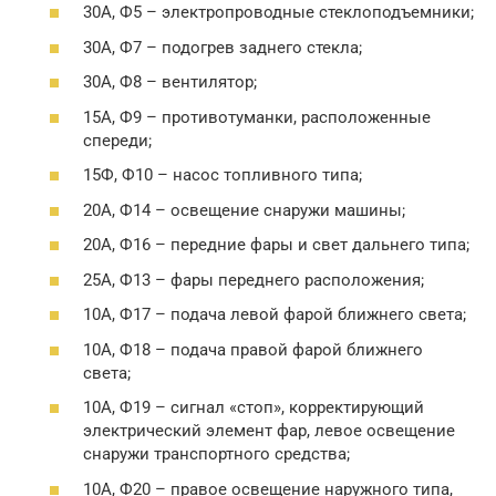
30А, Ф5 – электропроводные стеклоподъемники;
30А, Ф7 – подогрев заднего стекла;
30А, Ф8 – вентилятор;
15А, Ф9 – противотуманки, расположенные
спереди;
15Ф, Ф10 – насос топливного типа;
20А, Ф14 – освещение снаружи машины;
20А, Ф16 – передние фары и свет дальнего типа;
25А, Ф13 – фары переднего расположения;
10А, Ф17 – подача левой фарой ближнего света;
10А, Ф18 – подача правой фарой ближнего
света;
10А, Ф19 – сигнал «стоп», корректирующий
электрический элемент фар, левое освещение
снаружи транспортного средства;
10А, Ф20 – правое освещение наружного типа,