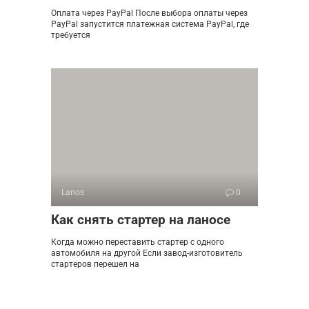
Оплата через PayPal После выбора оплаты через
PayPal запустится платежная система PayPal, где
требуется
Lanos
0
Как снять стартер на ланосе
Когда можно переставить стартер с одного
автомобиля на другой Если завод-изготовитель
стартеров перешел на