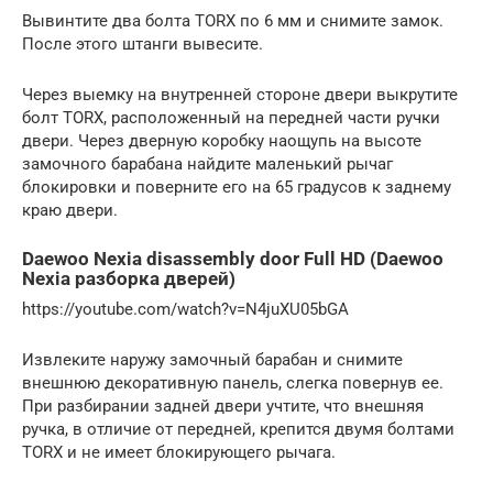
Вывинтите два болта TORX по 6 мм и снимите замок.
После этого штанги вывесите.
Через выемку на внутренней стороне двери выкрутите
болт TORX, расположенный на передней части ручки
двери. Через дверную коробку наощупь на высоте
замочного барабана найдите маленький рычаг
блокировки и поверните его на 65 градусов к заднему
краю двери.
Daewoo Nexia disassembly door Full HD (Daewoo
Nexia разборка дверей)
https://youtube.com/watch?v=N4juXU05bGA
Извлеките наружу замочный барабан и снимите
внешнюю декоративную панель, слегка повернув ее.
При разбирании задней двери учтите, что внешняя
ручка, в отличие от передней, крепится двумя болтами
TORX и не имеет блокирующего рычага.