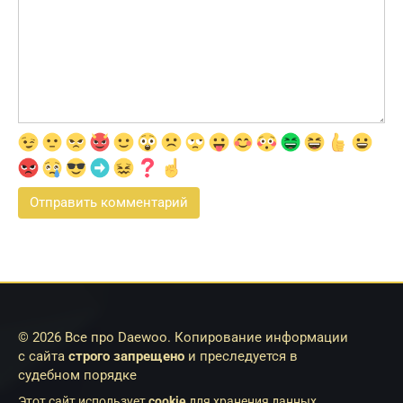
© 2026 Все про Daewoo. Копирование информации
с сайта
строго запрещено
и преследуется в
судебном порядке
Этот сайт использует
cookie
для хранения данных.