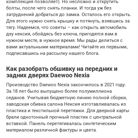
комплекция позволяет). Но несложно и открутить
болты, после чего снять планки. И тогда уж без
затруднений добраться до замка. Осталось его открыть.
Для этого нужно снять крышку и потянуть, взявшись за
тягу. Надеемся, что советы – как открыть автомобиль
дэу нексия, обойдясь без ключа, пригодятся вам в
нужном месте, в нужное время. Мы рады делиться с
вами актуальными материалами! Читайте их первыми,
подписавшись на рассылку нашего блога.
Как разобрать обшивку на передних и
задних дверях Daewoo Nexia
Производство Daewoo Nexia закончилось в 2021 году.
За 18 лет было выпущено более полумиллиона
седанов. Учитывая бюджетную линию полной сборки,
заводская обивка салона Нексия изготавливалась из
пластика и текстильной перетяжки. Для дверной карты
брали однотонный прочный пластик с центральной
вставкой. Панель перетягивалась синтетическим
материалом различной фактуры и цвета.