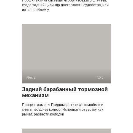
Профилактика системы Чтобы избежать случаев,
когда задний цилиндр доставляет неудобства, или
из-за проблем у
Nexia
0
Задний барабанный тормозной
механизм
Процесс замены Поддомкратить автомобиль и
снять переднее колесо. Используя отвертку как
рычаг, развести колодки