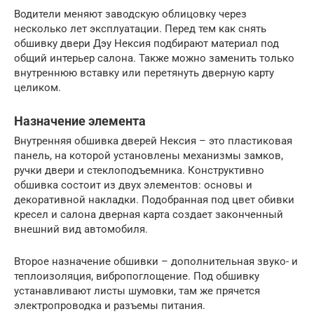
Водители меняют заводскую облицовку через
несколько лет эксплуатации. Перед тем как снять
обшивку двери Дэу Нексия подбирают материал под
общий интерьер салона. Также можно заменить только
внутреннюю вставку или перетянуть дверную карту
целиком.
Назначение элемента
Внутренняя обшивка дверей Нексия – это пластиковая
панель, на которой установлены механизмы замков,
ручки двери и стеклоподъемника. Конструктивно
обшивка состоит из двух элементов: основы и
декоративной накладки. Подобранная под цвет обивки
кресел и салона дверная карта создает законченный
внешний вид автомобиля.
Второе назначение обшивки – дополнительная звуко- и
теплоизоляция, вибропоглощение. Под обшивку
устанавливают листы шумовки, там же прячется
электропроводка и разъемы питания.