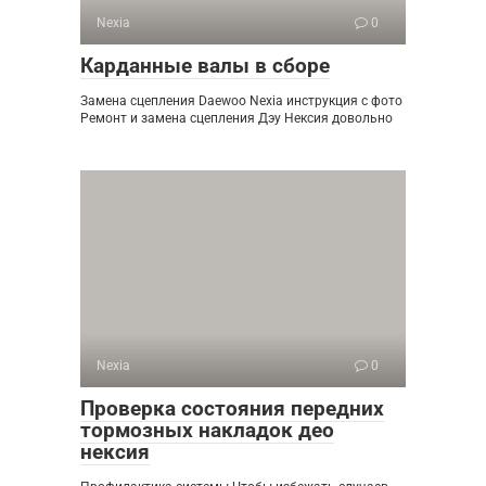
Nexia
0
Карданные валы в сборе
Замена сцепления Daewoo Nexia инструкция с фото
Ремонт и замена сцепления Дэу Нексия довольно
Nexia
0
Проверка состояния передних
тормозных накладок део
нексия