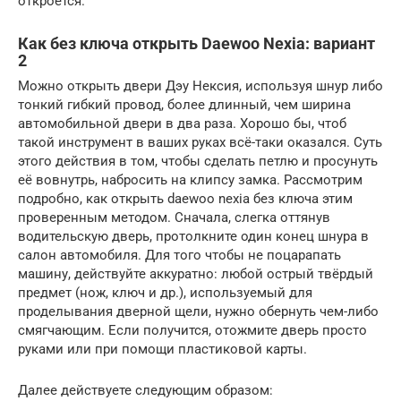
откроется.
Как без ключа открыть Daewoo Nexia: вариант
2
Можно открыть двери Дэу Нексия, используя шнур либо
тонкий гибкий провод, более длинный, чем ширина
автомобильной двери в два раза. Хорошо бы, чтоб
такой инструмент в ваших руках всё-таки оказался. Суть
этого действия в том, чтобы сделать петлю и просунуть
её вовнутрь, набросить на клипсу замка. Рассмотрим
подробно, как открыть daewoo nexia без ключа этим
проверенным методом. Сначала, слегка оттянув
водительскую дверь, протолкните один конец шнура в
салон автомобиля. Для того чтобы не поцарапать
машину, действуйте аккуратно: любой острый твёрдый
предмет (нож, ключ и др.), используемый для
проделывания дверной щели, нужно обернуть чем-либо
смягчающим. Если получится, отожмите дверь просто
руками или при помощи пластиковой карты.
Далее действуете следующим образом: