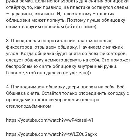
ручки замка. Если использовать для снятия облицовки
отвёртку, то, как правило, на пластике останутся следы
– царапины, вмятины. И, плюс к этому – пластик
облицовки может лопнуть. Поэтому лучше облицовку
снимать другим способом (об этот ниже).
3. Преодолевая сопротивление пластмассовых
фиксаторов, отрываем обшивку. Начинаем с нижних
углов. Когда обшивка будет снята со всех фиксаторов,
следует обшивку немного дёрнуть на себя. Это поможет
беспроблемно снять облицовку внутренней ручки.
Главное, чтоб она далеко не улетела)))
4. Приподнимаем обшивку двери вверх и на себя. Всё.
Обшивка снята. Остаётся только отсоединить колодку с
проводами от кнопки управления электро
стеклоподъёмником.
https://youtube.com/watch?v=wP4xassl-VI
https://youtube.com/watch?v=tWLZCuGagxk