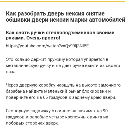
Как разобрать дверь нексия снятие
обшивки двери нексии марки автомобилей
Как снять ручки стеклоподъемников своими
руками. Очень просто!
https://youtube.com/watch?v=Qx99lj3Nl5E
Это кольцо держит пружину которая упирается в
металлическую ручку и не дает ручке выйти из своего
паза.
Через дверную коробку наощупь на высоте замочного
барабана найдите маленький рычаг блокировки и
поверните его на 65 градусов к заднему краю двери.
Стопорную задвижку откиньте на зажимах на 90
градусов и ослабьте четыре крепежных винта на
лобовых сторонах вверх.