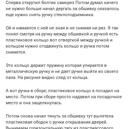
Сперва открутил болтик саморез Потом думал ничего
не нужно больше начал дергать за обшивку оказалось
еще нужно снять ручку стеклоподъемника.
Ой и намаялся с ней не зная и не снимая ни раз. Я так
понял смотря на ручку между обшивкой и ручкой есть
пластиковое кольцо вот отверткой между ручкой и
кольцом нужно отодвинуть кольцо и ручка потом
снимется.
Это кольцо держит пружину которая упирается в
металлическую ручку и не дает ручке выйти из своего
паза. На рисунке видно след от кольца.
А вот ручка в сборе, пластиковое кольцо я посадил на
место. Потом при сборе просто надавил на посадочное
место и она защелкнулась.
Потом снова начал тянуть за обшивку тут вылетела
пластиковая ободок с ручки открывания дверей.
Вынимаем горизонтальную тягу из пластмассового