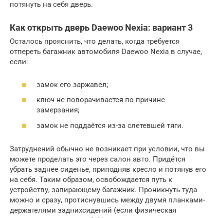
потянуть на себя дверь.
Как открыть дверь Daewoo Nexia: вариант 3
Осталось прояснить, что делать, когда требуется
отпереть багажник автомобиля Daewoo Nexia в случае,
если:
замок его заржавел;
ключ не поворачивается по причине
замерзания;
замок не поддаётся из-за слетевшей тяги.
Затруднений обычно не возникает при условии, что вы
можете проделать это через салон авто. Придётся
убрать заднее сиденье, приподняв кресло и потянув его
на себя. Таким образом, освобождается путь к
устройству, запирающему багажник. Проникнуть туда
можно и сразу, протиснувшись между двумя планками-
держателями заднихсидений (если физическая