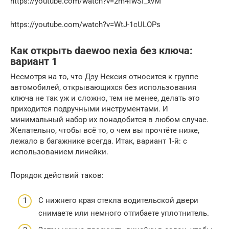
https://youtube.com/watch?v=2m4fwSI_xvM
https://youtube.com/watch?v=WtJ-1cULOPs
Как открыть daewoo nexia без ключа:
вариант 1
Несмотря на то, что Дэу Нексия относится к группе
автомобилей, открывающихся без использования
ключа не так уж и сложно, тем не менее, делать это
приходится подручными инструментами. И
минимальный набор их понадобится в любом случае.
Желательно, чтобы всё то, о чем вы прочтёте ниже,
лежало в багажнике всегда. Итак, вариант 1-й: с
использованием линейки.
Порядок действий таков:
С нижнего края стекла водительской двери
снимаете или немного отгибаете уплотнитель.