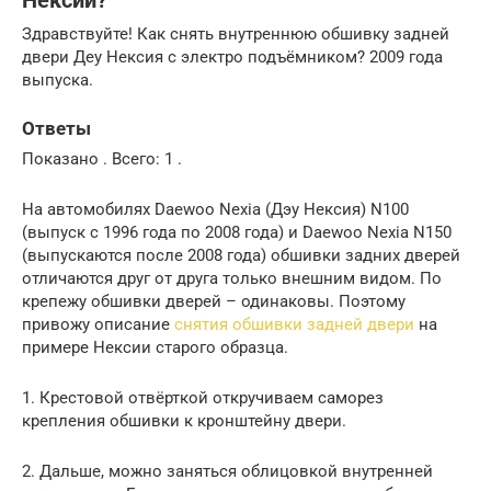
Нексии?
Здравствуйте! Как снять внутреннюю обшивку задней
двери Деу Нексия с электро подъёмником? 2009 года
выпуска.
Ответы
Показано . Всего: 1 .
На автомобилях Daewoo Nexia (Дэу Нексия) N100
(выпуск с 1996 года по 2008 года) и Daewoo Nexia N150
(выпускаются после 2008 года) обшивки задних дверей
отличаются друг от друга только внешним видом. По
крепежу обшивки дверей – одинаковы. Поэтому
привожу описание
снятия обшивки задней двери
на
примере Нексии старого образца.
1. Крестовой отвёрткой откручиваем саморез
крепления обшивки к кронштейну двери.
2. Дальше, можно заняться облицовкой внутренней