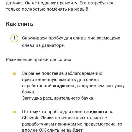
датчике. Он не подлежит ремонту. Его потребуется
только полностью поменять на новый.
Как слить
Скручиваем пробку для слива, она размещена
слева на радиаторе.
Размещение пробки для слива
За ранее подставив заблаговременно
приготовленную емкость для слива
отработанной
жидкости
, откручиваем заглушку
бачка.
Заглушка расширительного бачка
Потому что пробка для слива
жидкости
на
Chevrolet
Ланос
по известным только ее
разработчикам причинам не предусмотрена, то
вполне ОЖ слить не выйдет.