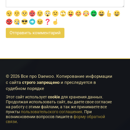
© 2026 Все про Daewoo. Копирование информации
с сайта
строго запрещено
и преследуется в
судебном порядке
Этот сайт использует
cookie
для хранения данных.
Продолжая использовать сайт, вы даете свое согласие
на работу с этими файлами, а так же принимаете все
пункты
пользовательского соглашения
. При
возникновении вопросов пишите в
форму обратной
связи
.