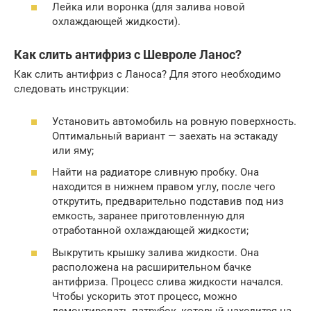
Лейка или воронка (для залива новой
охлаждающей жидкости).
Как слить антифриз с Шевроле Ланос?
Как слить антифриз с Ланоса? Для этого необходимо
следовать инструкции:
Установить автомобиль на ровную поверхность.
Оптимальный вариант — заехать на эстакаду
или яму;
Найти на радиаторе сливную пробку. Она
находится в нижнем правом углу, после чего
открутить, предварительно подставив под низ
емкость, заранее приготовленную для
отработанной охлаждающей жидкости;
Выкрутить крышку залива жидкости. Она
расположена на расширительном бачке
антифриза. Процесс слива жидкости начался.
Чтобы ускорить этот процесс, можно
демонтировать патрубок, который находится на