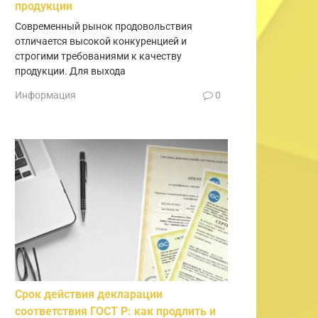
продукции
Современный рынок продовольствия
отличается высокой конкуренцией и
строгими требованиями к качеству
продукции. Для выхода
Информация
0
Срок действия декларации
соответствия ГОСТ Р: как продлить и