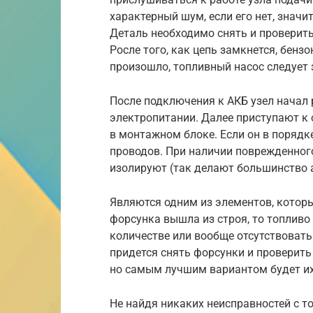
характерный шум, если его нет, значит
Деталь необходимо снять и проверит
Росле того, как цепь замкнется, бенз
произошло, топливный насос следует 
После подключения к АКБ узел начал 
электропитании. Далее приступают к 
в монтажном блоке. Если он в порядк
проводов. При наличии поврежденного
изолируют (так делают большинство 
Являются одним из элементов, которы
форсунка вышла из строя, то топливо
количестве или вообще отсутствовать 
придется снять форсунки и проверить
но самым лучшим вариантом будет их
Не найдя никаких неисправностей с т