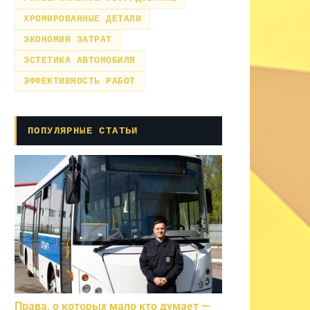
ХРОМИРОВАННЫЕ ДЕТАЛИ
ЭКОНОМИЯ ЗАТРАТ
ЭСТЕТИКА АВТОМОБИЛЯ
ЭФФЕКТИВНОСТЬ РАБОТ
ПОПУЛЯРНЫЕ СТАТЬИ
Права, о которых мало кто думает —