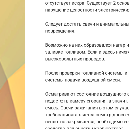
отсутствует искра. Существует 2 осно
нарушение целостности электрически
Следует достать свечи и внимательн
повреждения.
Возможно на них образовался нагар 
заливке топливом. Если и здесь ничег
высоковольтных проводов.
После проверки топливной системы и 
системы подачи воздушной смеси.
Осматривают состояние воздушного фи
подается в камеру сгорания, а значи
смесь. Свечи зажигания в этом случа
требованием является осмотр дроссел
неплотно закрывается, необходимо ее
средство для очистки карбюратора.