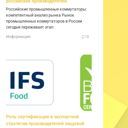
российских производителей
Российские промышленные коммутаторы:
компетентный анализ рынка Рынок
промышленных коммутаторов в России
сегодня переживает этап
Информация
0
Роль сертификации в экспортной
стратегии производителей пищевой