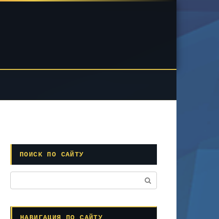
ПОИСК ПО САЙТУ
Поиск:
НАВИГАЦИЯ ПО САЙТУ