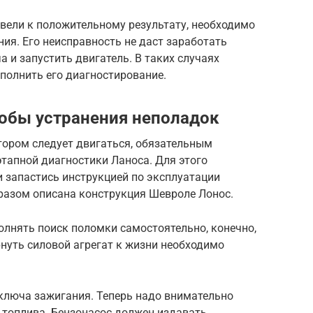
вели к положительному результату, необходимо
ия. Его неисправность не даст заработать
 и запустить двигатель. В таких случаях
полнить его диагностирование.
собы устранения неполадок
тором следует двигаться, обязательным
тапной диагностики Ланоса. Для этого
 запастись инструкцией по эксплуатации
разом описана конструкция Шевроле Лонос.
лнять поиск поломки самостоятельно, конечно,
рнуть силовой агрегат к жизни необходимо
ключа зажигания. Теперь надо внимательно
 топлива. Бензонасос должен издавать