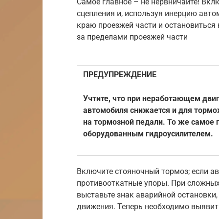
Самое главное – не нервничайте! Вк
сцепления и, используя инерцию авто
краю проезжей части и остановиться 
за пределами проезжей части
ПРЕДУПРЕЖДЕНИЕ
Учтите, что при неработающем дви
автомобиля снижается и для тормо
на тормозной педали. То же самое 
оборудованным гидроусилителем.
Включите стояночный тормоз; если ав
противооткатные упоры. При сложных
выставьте знак аварийной остановки
движения. Теперь необходимо выявит