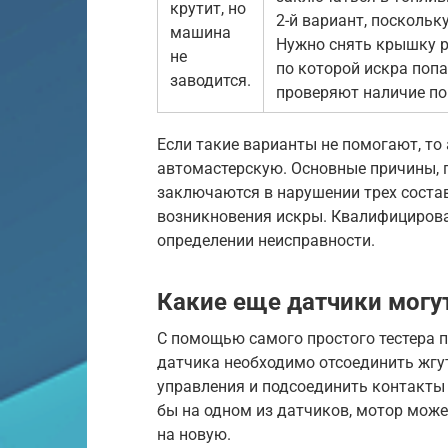
крутит, но
2-й вариант, поскольк
машина
Нужно снять крышку ра
не
по которой искра попа
заводится.
проверяют наличие по
Если такие варианты не помогают, то
автомастерскую. Основные причины, 
заключаются в нарушении трех соста
возникновения искры. Квалифицирова
определении неисправности.
Какие еще датчики могу
С помощью самого простого тестера 
датчика необходимо отсоединить жгу
управления и подсоединить контакты т
бы на одном из датчиков, мотор може
на новую.