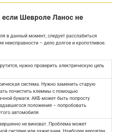
 если Шевроле Ланос не
ля в данный момент, следует расслабиться
е неисправности – дело долгое и кропотливое.
 крутится, нужно проверить электрическую цепь
трическая система. Нужно заменить старую
вать почистить клеммы с помощью
чной бумаги. АКБ может быть попросту
оздавшегося положения – попробовать
угого автомобиля
вершенно не виноват. Проблема может
ной системе или зажигании. Наиболее вероятен