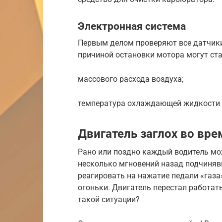
Электронная система
Первым делом проверяют все датчики
причиной остановки мотора могут ста
массового расхода воздуха;
температура охлаждающей жидкости
Двигатель заглох во вр
Рано или поздно каждый водитель мож
несколько мгновений назад подчиняв
реагировать на нажатие педали «газа
огоньки. Двигатель перестал работать
такой ситуации?