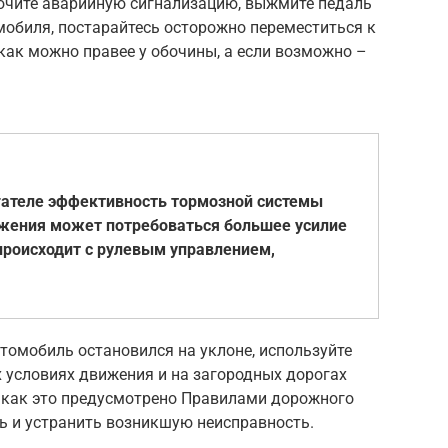
лючите аварийную сигнализацию, выжмите педаль
мобиля, постарайтесь осторожно переместиться к
как можно правее у обочины, а если возможно –
гателе эффективность тормозной системы
жения может потребоваться большее усилие
происходит с рулевым управлением,
томобиль остановился на уклоне, используйте
 условиях движения и на загородных дорогах
, как это предусмотрено Правилами дорожного
ь и устранить возникшую неисправность.