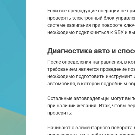
Если все предыдущие операции не при
проверять электронный блок управлен
системе зажигания при повороте ключа
необходимо подключиться к ЭБУ и вы
Диагностика авто и спо
После определения направления, в ко
требованием является проведение поэ
необходимо подготовить инструмент и
автомобиля, в которой подробным об
Остальные автовладельцы могут выпо
при наличии желания. Итак, чтобы ве
проверить:
Начинают с элементарного поворота 
прислушиваться к работе узла подачи