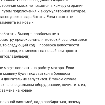
, горячая смесь не подается в камеру сгорания.
ь путем подключения к аккумуляторной батарее.
онасос должен заработать. Если такого не
заменить на новый.
работать. Вывод – проблема не в
осмотру предохранителя, который располагается
е, то следующий ход – проверка целостности
 провода, его меняют на новый или просто
автовладельцев).
е могут повлиять на работу мотора. Если
 в машину будет подаваться в большом
и двигатель не запустится. В таком случае
 их на специальном оборудовании, почистить их,
 замена на новые.
опливной системой, надо разбираться, почему