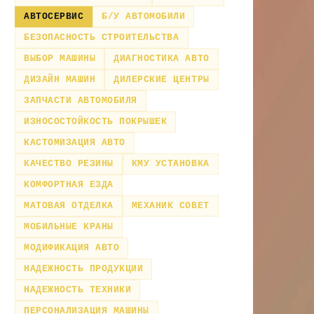
АВТОСЕРВИС
Б/У АВТОМОБИЛИ
БЕЗОПАСНОСТЬ СТРОИТЕЛЬСТВА
ВЫБОР МАШИНЫ
ДИАГНОСТИКА АВТО
ДИЗАЙН МАШИН
ДИЛЕРСКИЕ ЦЕНТРЫ
ЗАПЧАСТИ АВТОМОБИЛЯ
ИЗНОСОСТОЙКОСТЬ ПОКРЫШЕК
КАСТОМИЗАЦИЯ АВТО
КАЧЕСТВО РЕЗИНЫ
КМУ УСТАНОВКА
КОМФОРТНАЯ ЕЗДА
МАТОВАЯ ОТДЕЛКА
МЕХАНИК СОВЕТ
МОБИЛЬНЫЕ КРАНЫ
МОДИФИКАЦИЯ АВТО
НАДЕЖНОСТЬ ПРОДУКЦИИ
НАДЕЖНОСТЬ ТЕХНИКИ
ПЕРСОНАЛИЗАЦИЯ МАШИНЫ