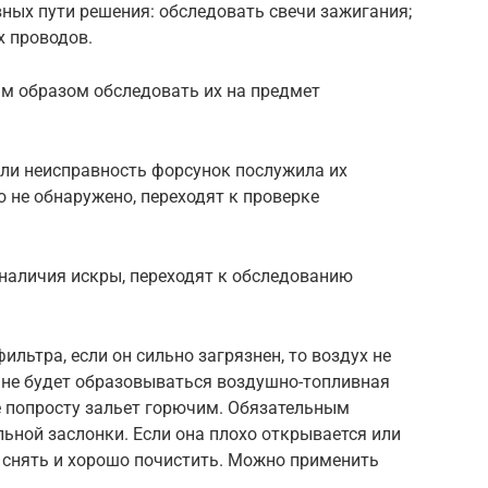
вных пути решения: обследовать свечи зажигания;
х проводов.
ым образом обследовать их на предмет
или неисправность форсунок послужила их
о не обнаружено, переходят к проверке
наличия искры, переходят к обследованию
льтра, если он сильно загрязнен, то воздух не
т, не будет образовываться воздушно-топливная
е попросту зальет горючим. Обязательным
ьной заслонки. Если она плохо открывается или
 снять и хорошо почистить. Можно применить