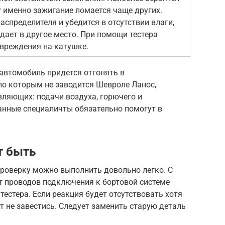
у именно зажигание ломается чаще других.
спределителя и убедится в отсутствии влаги,
дает в другое место. При помощи тестера
вреждения на катушке.
 автомобиль придется отгонять в
по которым не заводится Шевроле Ланос,
вляющих: подачи воздуха, горючего и
нные специаличты обязательно помогут в
т быть
проверку можно выполнить довольно легко. С
т проводов подключения к бортовой системе
естера. Если реакция будет отсутствовать хотя
т не завестись. Следует заменить старую деталь