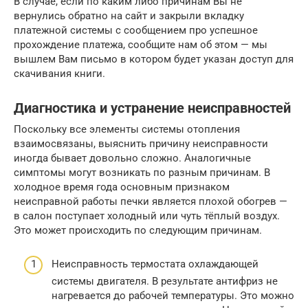
В случае, если по каким либо причинам Вы не
вернулись обратно на сайт и закрыли вкладку
платежной системы с сообщением про успешное
прохождение платежа, сообщите нам об этом — мы
вышлем Вам письмо в котором будет указан доступ для
скачивания книги.
Диагностика и устранение неисправностей
Поскольку все элементы системы отопления
взаимосвязаны, выяснить причину неисправности
иногда бывает довольно сложно. Аналогичные
симптомы могут возникать по разным причинам. В
холодное время года основным признаком
неисправной работы печки является плохой обогрев —
в салон поступает холодный или чуть тёплый воздух.
Это может происходить по следующим причинам.
Неисправность термостата охлаждающей
системы двигателя. В результате антифриз не
нагревается до рабочей температуры. Это можно