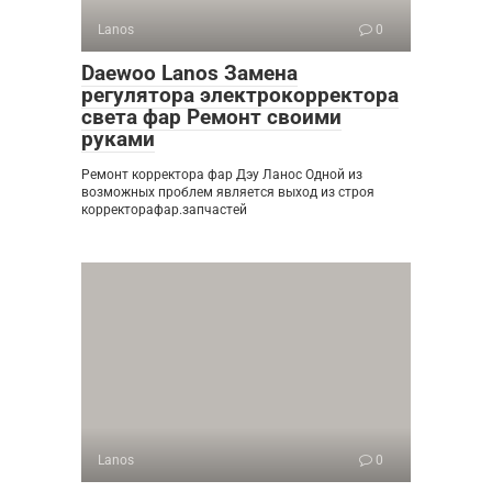
Lanos
0
Daewoo Lanos Замена
регулятора электрокорректора
света фар Ремонт своими
руками
Ремонт корректора фар Дэу Ланос Одной из
возможных проблем является выход из строя
корректорафар.запчастей
Lanos
0