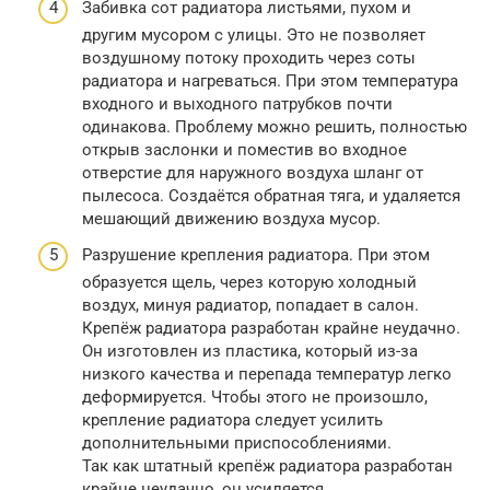
Забивка сот радиатора листьями, пухом и
другим мусором с улицы. Это не позволяет
воздушному потоку проходить через соты
радиатора и нагреваться. При этом температура
входного и выходного патрубков почти
одинакова. Проблему можно решить, полностью
открыв заслонки и поместив во входное
отверстие для наружного воздуха шланг от
пылесоса. Создаётся обратная тяга, и удаляется
мешающий движению воздуха мусор.
Разрушение крепления радиатора. При этом
образуется щель, через которую холодный
воздух, минуя радиатор, попадает в салон.
Крепёж радиатора разработан крайне неудачно.
Он изготовлен из пластика, который из-за
низкого качества и перепада температур легко
деформируется. Чтобы этого не произошло,
крепление радиатора следует усилить
дополнительными приспособлениями.
Так как штатный крепёж радиатора разработан
крайне неудачно, он усиляется