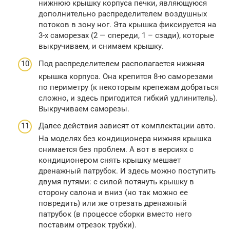
нижнюю крышку корпуса печки, являющуюся
дополнительно распределителем воздушных
потоков в зону ног. Эта крышка фиксируется на
3-х саморезах (2 — спереди, 1 – сзади), которые
выкручиваем, и снимаем крышку.
Под распределителем располагается нижняя
крышка корпуса. Она крепится 8-ю саморезами
по периметру (к некоторым крепежам добраться
сложно, и здесь пригодится гибкий удлинитель).
Выкручиваем саморезы.
Далее действия зависят от комплектации авто.
На моделях без кондиционера нижняя крышка
снимается без проблем. А вот в версиях с
кондиционером снять крышку мешает
дренажный патрубок. И здесь можно поступить
двумя путями: с силой потянуть крышку в
сторону салона и вниз (но так можно ее
повредить) или же отрезать дренажный
патрубок (в процессе сборки вместо него
поставим отрезок трубки).