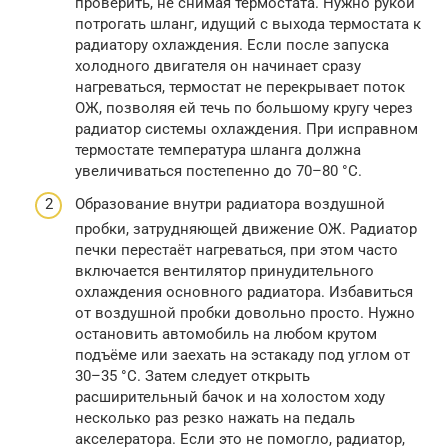
проверить, не снимая термостата. Нужно рукой
потрогать шланг, идущий с выхода термостата к
радиатору охлаждения. Если после запуска
холодного двигателя он начинает сразу
нагреваться, термостат не перекрывает поток
ОЖ, позволяя ей течь по большому кругу через
радиатор системы охлаждения. При исправном
термостате температура шланга должна
увеличиваться постепенно до 70–80 °C.
Образование внутри радиатора воздушной
пробки, затрудняющей движение ОЖ. Радиатор
печки перестаёт нагреваться, при этом часто
включается вентилятор принудительного
охлаждения основного радиатора. Избавиться
от воздушной пробки довольно просто. Нужно
остановить автомобиль на любом крутом
подъёме или заехать на эстакаду под углом от
30–35 °C. Затем следует открыть
расширительный бачок и на холостом ходу
несколько раз резко нажать на педаль
акселератора. Если это не помогло, радиатор,