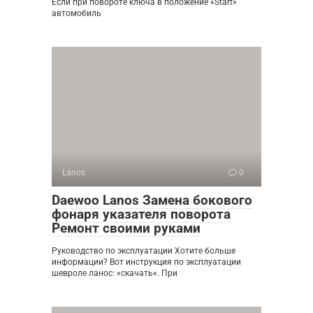
Если при повороте ключа в положение «Start»
автомобиль
Lanos
0
Daewoo Lanos Замена бокового
фонаря указателя поворота
Ремонт своими руками
Руководство по эксплуатации Хотите больше
информации? Вот инструкция по эксплуатации
шевроле ланос: «скачать«. При