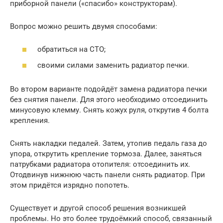
приборной панели («спасибо» конструкторам).
Вопрос можно решить двумя способами:
обратиться на СТО;
своими силами заменить радиатор печки.
Во втором варианте подойдёт замена радиатора печки
без снятия панели. Для этого необходимо отсоединить
минусовую клемму. Снять кожух руля, открутив 4 болта
крепления.
Снять накладки педалей. Затем, утопив педаль газа до
упора, открутить крепление тормоза. Далее, заняться
патрубками радиатора отопителя: отсоединить их.
Отодвинув нижнюю часть панели снять радиатор. При
этом придётся изрядно попотеть.
Существует и другой способ решения возникшей
проблемы. Но это более трудоёмкий способ, связанный