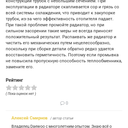
конструкции трубок с небольшим сечением. При
эксплуатации в радиаторе скапливается сор и грязь со
всей системы охлаждения, что приводит к закупорке
трубок, из-за чего эффективность отопителя падает.
При такой проблеме промойте радиатор, но при
сильном засорении такие меры не всегда приносят
положительный результат. Распаивать же радиатор и
чистить его механических путем нецелесообразно,
поскольку при сборке детали обратно редко удается
восстановить герметичность. Поэтому если промывка
не повысила пропускную способность теплообменника,
замените его.
Рейтинг
( Пока оценок нет )
0
Алексей Смирнов
/ автор статьи
Владелец Daewoo с многолетним опытом. Знаю всё о