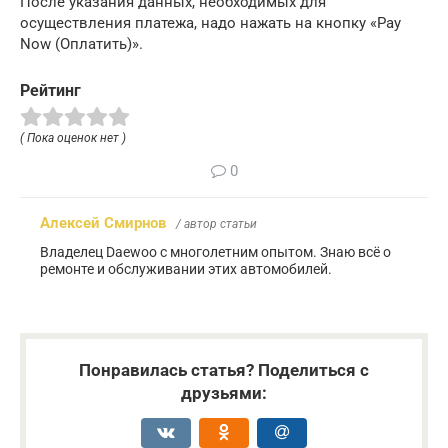
После указания данных, необходимых для
осуществления платежа, надо нажать на кнопку «Pay
Now (Оплатить)».
Рейтинг
( Пока оценок нет )
0
Алексей Смирнов
/ автор статьи
Владелец Daewoo с многолетним опытом. Знаю всё о
ремонте и обслуживании этих автомобилей.
Понравилась статья? Поделиться с
друзьями: