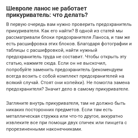
Шевроле ланос не работает
прикуриватель: что делать?
В первую очередь вам нужно проверить предохранитель
прикуривателя. Как его найти? В одной из статей мы
рассматривали блоки предохранителя Ланоса, и там же
есть расшифровка этих блоков. Благодаря фотографии и
таблицы с расшифровкой, найти нужный
предохранитель труда не составит. Чтобы открыть эту
статью, нажмите сюда. Если он не выскочил,
попробуйте заменить предохранитель (рекомендуем
всегда возить с собой комплект предохранителей на
всякий случай. Стоят они копейки). Не помогла замена
предохранителя? Значит дело в самому прикуривателе.
Загляните внутрь прикуривателя, там не должно быть
никаких посторонних предметов. Если там есть
металлическая стружка или что-то другое, аккуратно
извлеките все при помощи двух спичек или пинцета с
прорезиненными наконечниками.