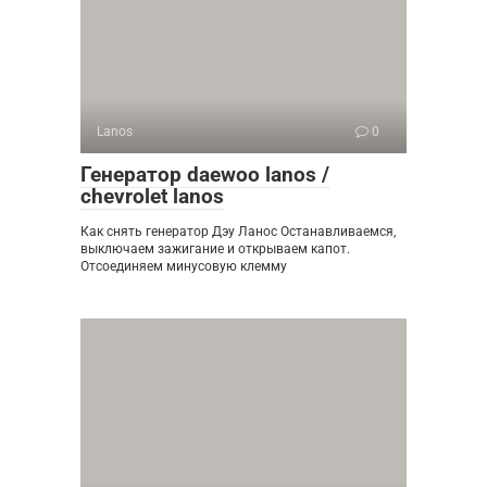
Lanos
0
Генератор daewoo lanos /
chevrolet lanos
Как снять генератор Дэу Ланос Останавливаемся,
выключаем зажигание и открываем капот.
Отсоединяем минусовую клемму