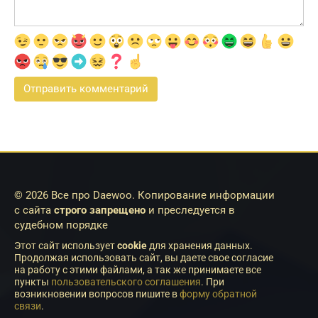
© 2026 Все про Daewoo. Копирование информации
с сайта
строго запрещено
и преследуется в
судебном порядке
Этот сайт использует
cookie
для хранения данных.
Продолжая использовать сайт, вы даете свое согласие
на работу с этими файлами, а так же принимаете все
пункты
пользовательского соглашения
. При
возникновении вопросов пишите в
форму обратной
связи
.