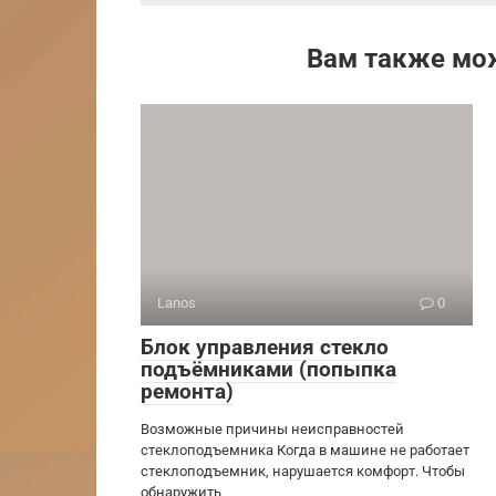
Вам также мо
Lanos
0
Блок управления стекло
подъёмниками (попыпка
ремонта)
Возможные причины неисправностей
стеклоподъемника Когда в машине не работает
стеклоподъемник, нарушается комфорт. Чтобы
обнаружить