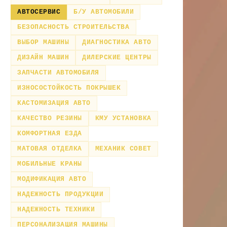
АВТОСЕРВИС
Б/У АВТОМОБИЛИ
БЕЗОПАСНОСТЬ СТРОИТЕЛЬСТВА
ВЫБОР МАШИНЫ
ДИАГНОСТИКА АВТО
ДИЗАЙН МАШИН
ДИЛЕРСКИЕ ЦЕНТРЫ
ЗАПЧАСТИ АВТОМОБИЛЯ
ИЗНОСОСТОЙКОСТЬ ПОКРЫШЕК
КАСТОМИЗАЦИЯ АВТО
КАЧЕСТВО РЕЗИНЫ
КМУ УСТАНОВКА
КОМФОРТНАЯ ЕЗДА
МАТОВАЯ ОТДЕЛКА
МЕХАНИК СОВЕТ
МОБИЛЬНЫЕ КРАНЫ
МОДИФИКАЦИЯ АВТО
НАДЕЖНОСТЬ ПРОДУКЦИИ
НАДЕЖНОСТЬ ТЕХНИКИ
ПЕРСОНАЛИЗАЦИЯ МАШИНЫ