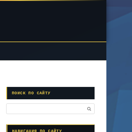
ПОИСК ПО САЙТУ
Поиск:
НАВИГАЦИЯ ПО САЙТУ