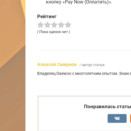
кнопку «Pay Now (Оплатить)».
Рейтинг
( Пока оценок нет )
Алексей Смирнов
/ автор статьи
Владелец Daewoo с многолетним опытом. Знаю в
Понравилась стать