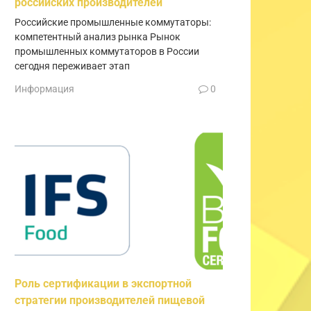
российских производителей
Российские промышленные коммутаторы:
компетентный анализ рынка Рынок
промышленных коммутаторов в России
сегодня переживает этап
Информация
0
Роль сертификации в экспортной
стратегии производителей пищевой