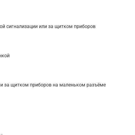
ной сигнализации или за щитком приборов
нкой
ли за щитком приборов на маленьком разъёме