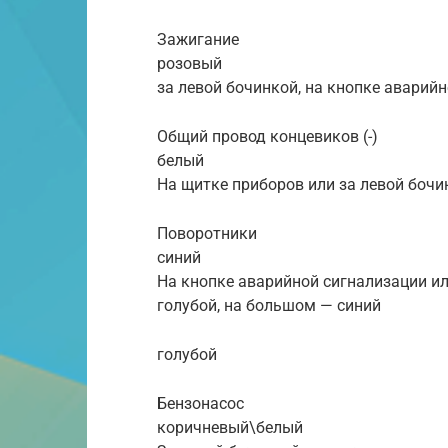
Зажигание
розовый
за левой бочинкой, на кнопке аварий
Общий провод концевиков (-)
белый
На щитке приборов или за левой бочи
Поворотники
синий
На кнопке аварийной сигнализации и
голубой, на большом — синий
голубой
Бензонасос
коричневый\белый