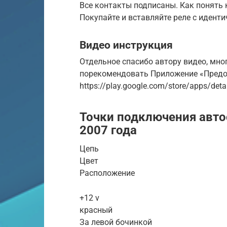
Все контакты подписаны. Как понять 
Покупайте и вставляйте реле с идент
Видео инструкция
Отдельное спасибо автору видео, мно
порекомендовать Приложение «Предо
https://play.google.com/store/apps/det
Точки подключения автос
2007 года
Цепь
Цвет
Расположение
+12 v
красный
За левой бочинкой