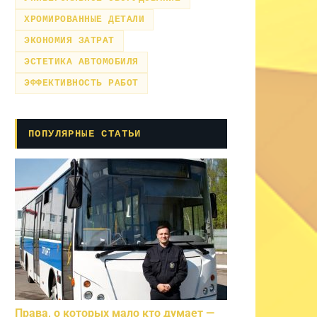
ХРОМИРОВАННЫЕ ДЕТАЛИ
ЭКОНОМИЯ ЗАТРАТ
ЭСТЕТИКА АВТОМОБИЛЯ
ЭФФЕКТИВНОСТЬ РАБОТ
ПОПУЛЯРНЫЕ СТАТЬИ
Права, о которых мало кто думает —