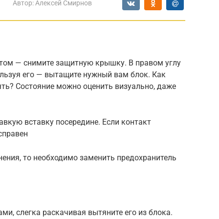
Автор:
Алексей Смирнов
том — снимите защитную крышку. В правом углу
льзуя его — вытащите нужный вам блок. Как
ять? Состояние можно оценить визуально, даже
лавкую вставку посередине. Если контакт
справен
инения, то необходимо заменить предохранитель
ми, слегка раскачивая вытяните его из блока.