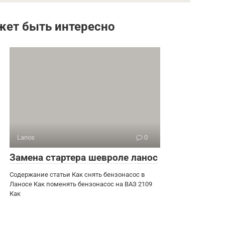
жет быть интересно
Lanos
0
Замена стартера шевроле ланос
Содержание статьи Как снять бензонасос в
Ланосе Как поменять бензонасос на ВАЗ 2109
Как