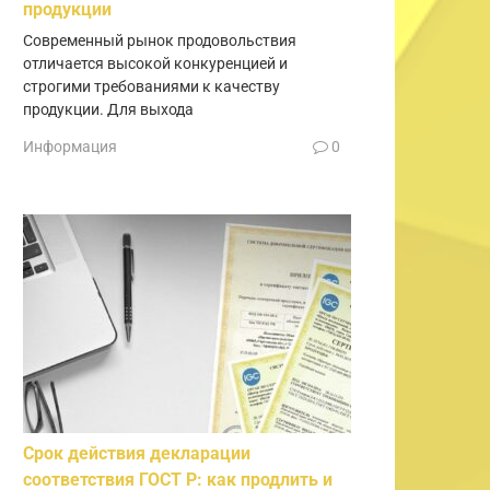
продукции
Современный рынок продовольствия
отличается высокой конкуренцией и
строгими требованиями к качеству
продукции. Для выхода
Информация
0
Срок действия декларации
соответствия ГОСТ Р: как продлить и