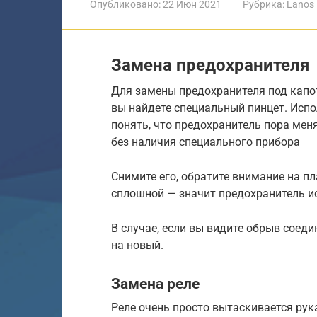
Опубликовано:
22 Июн 2021
Рубрика:
Lanos
Замена предохранителя
Для замены предохранителя под капо
вы найдете специальный пинцет. Испо
понять, что предохранитель пора мен
без наличия специального прибора
Снимите его, обратите внимание на п
сплошной — значит предохранитель и
В случае, если вы видите обрыв соед
на новый.
Замена реле
Реле очень просто вытаскивается рука