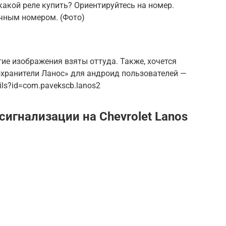
какой реле купить? Ориентируйтесь на номер.
ичным номером. (Фото)
гие изображения взяты оттуда. Также, хочется
хранители Ланос» для андроид пользователей —
ails?id=com.pavekscb.lanos2
игнализации на Chevrolet Lanos