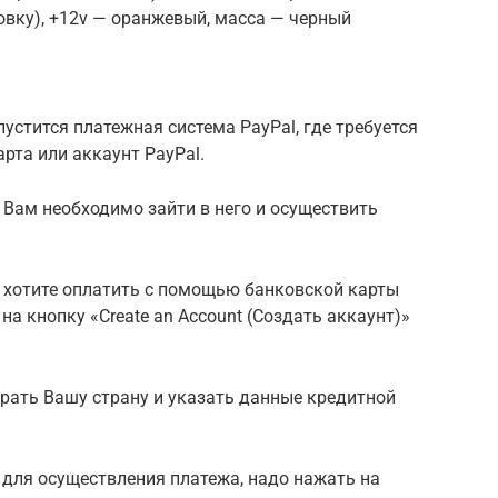
овку), +12v — оранжевый, масса — черный
устится платежная система PayPal, где требуется
рта или аккаунт PayPal.
то Вам необходимо зайти в него и осуществить
Вы хотите оплатить с помощью банковской карты
на кнопку «Create an Account (Создать аккаунт)»
рать Вашу страну и указать данные кредитной
 для осуществления платежа, надо нажать на