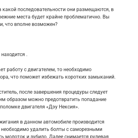
в какой последовательности они размещаются, в
режние места будет крайне проблематично. Вы
ли, что вполне возможен?
находится .
ет работу с двигателем, то необходимо
ора, что поможет избежать коротких замыканий.
ститель, после завершения процедуры следует
ким образом можно предотвратить попадание
 поломке двигателя «Дэу Нексия».
жигания в данном автомобиле производится
 необходимо удалить болты с саморезными
ть молоток и зубило. Далее снимается рулевая