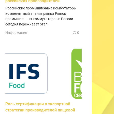
российских производителей
Российские промышленные коммутаторы:
компетентный анализ рынка Рынок
промышленных коммутаторов в России
сегодня переживает этап
Информация
0
Роль сертификации в экспортной
стратегии производителей пищевой