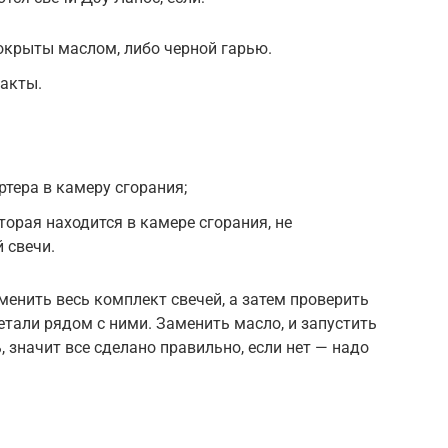
окрыты маслом, либо черной гарью.
такты.
ртера в камеру сгорания;
торая находится в камере сгорания, не
 свечи.
енить весь комплект свечей, а затем проверить
тали рядом с ними. Заменить масло, и запустить
, значит все сделано правильно, если нет — надо