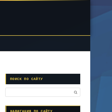
ПОИСК ПО САЙТУ
Поиск:
НАВИГАЦИЯ ПО САЙТУ