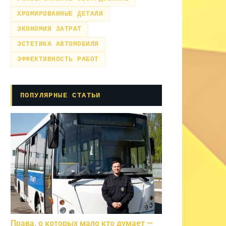
ХРОМИРОВАННЫЕ ДЕТАЛИ
ЭКОНОМИЯ ЗАТРАТ
ЭСТЕТИКА АВТОМОБИЛЯ
ЭФФЕКТИВНОСТЬ РАБОТ
ПОПУЛЯРНЫЕ СТАТЬИ
Права, о которых мало кто думает —