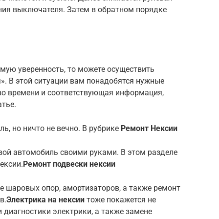
ения выключателя. Затем в обратном порядке
димую уверенность, то можете осуществить
». В этой ситуации вам понадобятся нужные
во времени и соответствующая информация,
тье.
ь, но ничто не вечно. В рубрике
Ремонт Нексии
вой автомобиль своими руками. В этом разделе
ексии.
Ремонт подвески нексии
е шаровых опор, амортизаторов, а также ремонт
в.
Электрика на нексии
тоже покажется не
диагностики электрики, а также замене