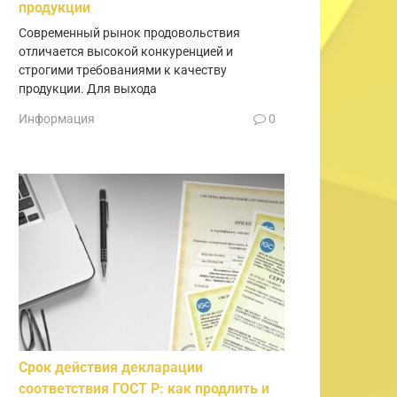
продукции
Современный рынок продовольствия
отличается высокой конкуренцией и
строгими требованиями к качеству
продукции. Для выхода
Информация
0
Срок действия декларации
соответствия ГОСТ Р: как продлить и