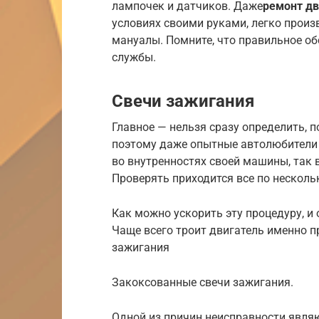
лампочек и датчиков. Даже
ремонт дв
условиях своими руками, легко произ
мануалы. Помните, что правильное о
службы.
Свечи зажигания
Главное — нельзя сразу определить, 
поэтому даже опытные автолюбители 
во внутренностях своей машины, так в
Проверять приходится все по нескольк
Как можно ускорить эту процедуру, и
Чаще всего троит двигатель именно п
зажигания
Закоксованные свечи зажигания.
Одной из причин неисправности являю