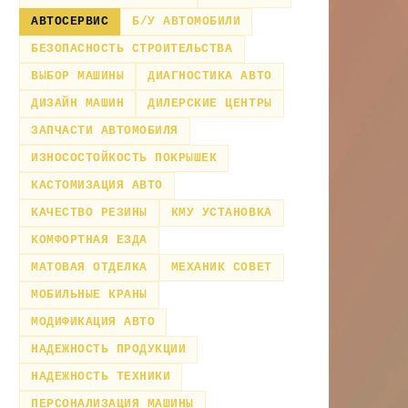
АВТОСЕРВИС
Б/У АВТОМОБИЛИ
БЕЗОПАСНОСТЬ СТРОИТЕЛЬСТВА
ВЫБОР МАШИНЫ
ДИАГНОСТИКА АВТО
ДИЗАЙН МАШИН
ДИЛЕРСКИЕ ЦЕНТРЫ
ЗАПЧАСТИ АВТОМОБИЛЯ
ИЗНОСОСТОЙКОСТЬ ПОКРЫШЕК
КАСТОМИЗАЦИЯ АВТО
КАЧЕСТВО РЕЗИНЫ
КМУ УСТАНОВКА
КОМФОРТНАЯ ЕЗДА
МАТОВАЯ ОТДЕЛКА
МЕХАНИК СОВЕТ
МОБИЛЬНЫЕ КРАНЫ
МОДИФИКАЦИЯ АВТО
НАДЕЖНОСТЬ ПРОДУКЦИИ
НАДЕЖНОСТЬ ТЕХНИКИ
ПЕРСОНАЛИЗАЦИЯ МАШИНЫ