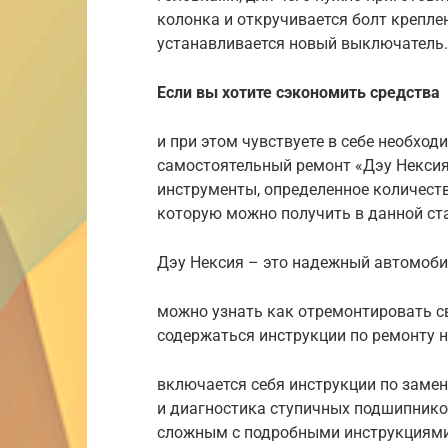
колонка и откручивается болт крепл
устанавливается новый выключатель.
Если вы хотите сэкономить средства
и при этом чувствуете в себе необхо
самостоятельный ремонт «Дэу Нексия
инструменты, определенное количест
которую можно получить в данной ста
Дэу Нексия – это надежный автомобил
можно узнать как отремонтировать с
содержаться инструкции по ремонту н
включается себя инструкции по замен
и диагностика ступичных подшипнико
сложным с подробными инструкциями 