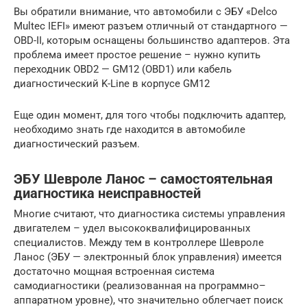
Вы обратили внимание, что автомобили с ЭБУ «Delco
Multec IEFI» имеют разъем отличный от стандартного —
OBD-II, которым оснащены большинство адаптеров. Эта
проблема имеет простое решение – нужно купить
переходник OBD2 — GM12 (OBD1) или кабель
диагностический K-Line в корпусе GM12
Еще один момент, для того чтобы подключить адаптер,
необходимо знать где находится в автомобиле
диагностический разъем.
ЭБУ Шевроле Ланос – самостоятельная
диагностика неисправностей
Многие считают, что диагностика системы управления
двигателем – удел высококвалифицированных
специалистов. Между тем в контроллере Шевроле
Ланос (ЭБУ — электронный блок управления) имеется
достаточно мощная встроенная система
самодиагностики (реализованная на программно–
аппаратном уровне), что значительно облегчает поиск