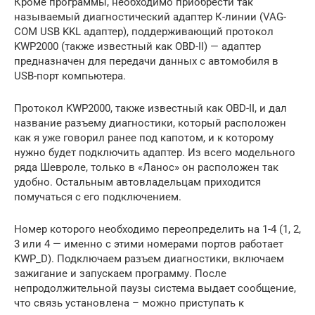
Кроме программы, необходимо приобрести так
называемый диагностический адаптер К-линии (VAG-
COM USB KKL адаптер), поддерживающий протокол
KWP2000 (также известный как OBD-II) — адаптер
предназначен для передачи данных с автомобиля в
USB-порт компьютера.
Протокол KWP2000, также известный как OBD-II, и дал
название разъему диагностики, который расположен
как я уже говорил ранее под капотом, и к которому
нужно будет подключить адаптер. Из всего модельного
ряда Шевроле, только в «Ланос» он расположен так
удобно. Остальным автовладельцам приходится
помучаться с его подключением.
Номер которого необходимо переопределить на 1-4 (1, 2,
3 или 4 — именно с этими номерами портов работает
KWP_D). Подключаем разъем диагностики, включаем
зажигание и запускаем программу. После
непродолжительной паузы система выдает сообщение,
что связь установлена – можно приступать к