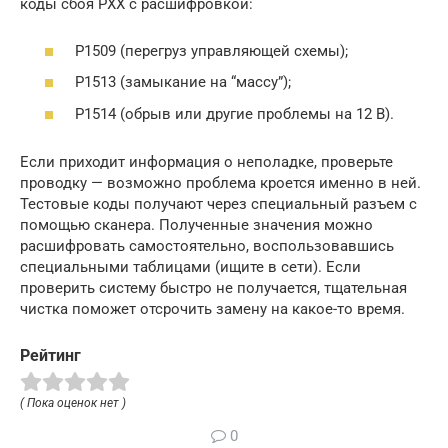
коды сбоя РХХ с расшифровкой:
Р1509 (перегруз управляющей схемы);
Р1513 (замыкание на “массу”);
Р1514 (обрыв или другие проблемы на 12 В).
Если приходит информация о неполадке, проверьте
проводку — возможно проблема кроется именно в ней.
Тестовые коды получают через специальный разъем с
помощью сканера. Полученные значения можно
расшифровать самостоятельно, воспользовавшись
специальными таблицами (ищите в сети). Если
проверить систему быстро не получается, тщательная
чистка поможет отсрочить замену на какое-то время.
Рейтинг
( Пока оценок нет )
0