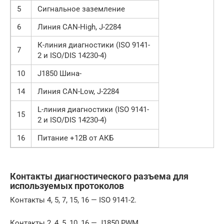
5
Сигнальное заземление
6
Линия CAN-High, J-2284
К-линия диагностики (ISO 9141-
7
2 и ISO/DIS 14230-4)
10
J1850 Шина-
14
Линия CAN-Low, J-2284
L-линия диагностики (ISO 9141-
15
2 и ISO/DIS 14230-4)
16
Питание +12В от АКБ
Контакты диагностического разъема для
используемых протоколов
Контакты 4, 5, 7, 15, 16 — ISO 9141-2.
Контакты 2, 4, 5, 10, 16 — J1850 PWM.