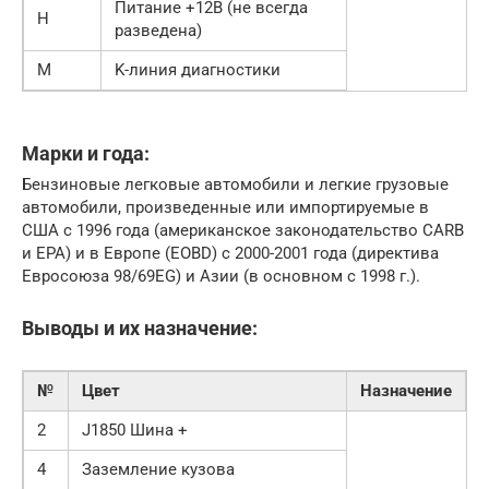
Питание +12В (не всегда
H
разведена)
M
K-линия диагностики
Марки и года:
Бензиновые легковые автомобили и легкие грузовые
автомобили, произведенные или импортируемые в
США с 1996 года (американское законодательство CARB
и EPA) и в Европе (EOBD) с 2000-2001 года (директива
Евросоюза 98/69EG) и Азии (в основном с 1998 г.).
Выводы и их назначение:
№
Цвет
Назначение
2
J1850 Шина +
4
Заземление кузова