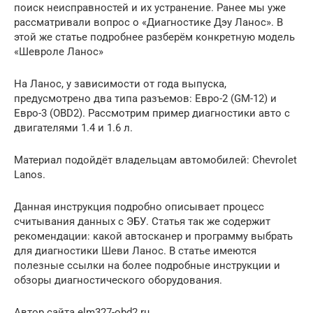
поиск неисправностей и их устранение. Ранее мы уже
рассматривали вопрос о «Диагностике Дэу Ланос». В
этой же статье подробнее разберём конкретную модель
«Шевроле Ланос»
На Ланос, у зависимости от года выпуска,
предусмотрено два типа разъемов: Евро-2 (GM-12) и
Евро-3 (OBD2). Рассмотрим пример диагностики авто с
двигателями 1.4 и 1.6 л.
Материал подойдёт владельцам автомобилей: Chevrolet
Lanos.
Данная инструкция подробно описывает процесс
считывания данных с ЭБУ. Статья так же содержит
рекомендации: какой автосканер и программу выбрать
для диагностики Шеви Ланос. В статье имеются
полезные ссылки на более подробные инструкции и
обзоры диагностического оборудования.
Автор сайта elm327-obd2.ru