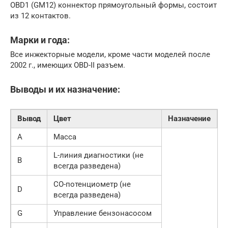
OBD1 (GM12) коннектор прямоугольный формы, состоит
из 12 контактов.
Марки и года:
Все инжекторные модели, кроме части моделей после
2002 г., имеющих OBD-II разъем.
Выводы и их назначение:
Вывод
Цвет
Назначение
A
Масса
L-линия диагностики (не
B
всегда разведена)
СО-потенциометр (не
D
всегда разведена)
G
Управление бензонасосом