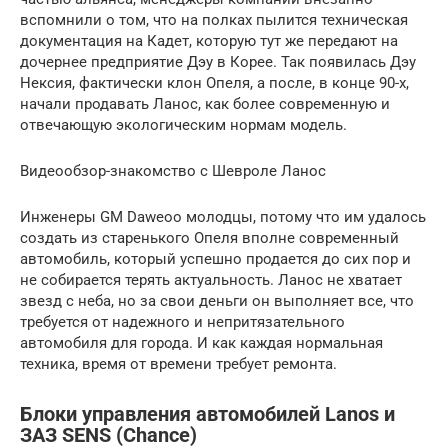
вспомнили о том, что на полках пылится техническая
документация на Кадет, которую тут же передают на
дочернее предприятие Дэу в Корее. Так появилась Дэу
Нексия, фактически клон Опеля, а после, в конце 90-х,
начали продавать Ланос, как более современную и
отвечающую экологическим нормам модель.
Видеообзор-знакомство с Шевроле Ланос
Инженеры GM Daweoo молодцы, потому что им удалось
создать из старенького Опеля вполне современный
автомобиль, который успешно продается до сих пор и
не собирается терять актуальность. Ланос не хватает
звезд с неба, но за свои деньги он выполняет все, что
требуется от надежного и непритязательного
автомобиля для города. И как каждая нормальная
техника, время от времени требует ремонта.
Блоки управления автомобилей Lanos и
ЗАЗ SENS (Chance)