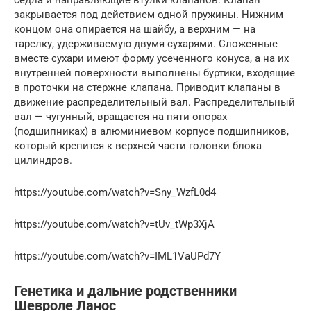
закрывается под действием одной пружины. Нижним
концом она опирается на шайбу, а верхним — на
тарелку, удерживаемую двумя сухарями. Сложенные
вместе сухари имеют форму усеченного конуса, а на их
внутренней поверхности выполнены буртики, входящие
в проточки на стержне клапана. Приводит клапаны в
движение распределительный вал. Распределительный
вал — чугунный, вращается на пяти опорах
(подшипниках) в алюминиевом корпусе подшипников,
который крепится к верхней части головки блока
цилиндров.
https://youtube.com/watch?v=Sny_WzfL0d4
https://youtube.com/watch?v=tUv_tWp3XjA
https://youtube.com/watch?v=IML1VaUPd7Y
Генетика и дальние родственники
Шевроле Ланос