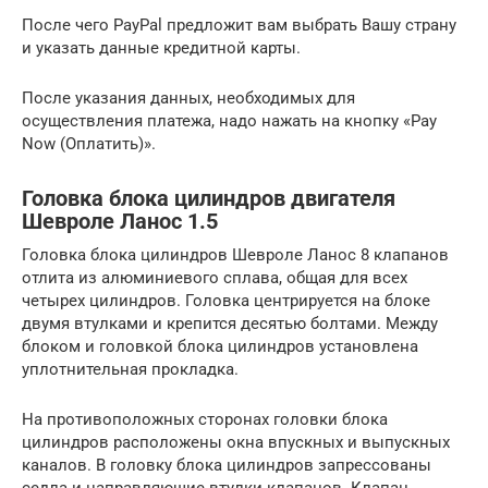
После чего PayPal предложит вам выбрать Вашу страну
и указать данные кредитной карты.
После указания данных, необходимых для
осуществления платежа, надо нажать на кнопку «Pay
Now (Оплатить)».
Головка блока цилиндров двигателя
Шевроле Ланос 1.5
Головка блока цилиндров Шевроле Ланос 8 клапанов
отлита из алюминиевого сплава, общая для всех
четырех цилиндров. Головка центрируется на блоке
двумя втулками и крепится десятью болтами. Между
блоком и головкой блока цилиндров установлена
уплотнительная прокладка.
На противоположных сторонах головки блока
цилиндров расположены окна впускных и выпускных
каналов. В головку блока цилиндров запрессованы
седла и направляющие втулки клапанов. Клапан