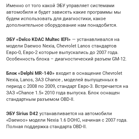
Именно от того какой ЭБУ управляет системами
автомобиля и будет зависеть какие программы мы
будем использовать для диагностики, какое
дополнительное оборудование нам понадобится.
ЭБУ «Delco KDAC Multec IEFI»
— устанавливался на
модели Daewoo Nexia, Chevrolet Lanos стандартов
Евро-0, Евро-2 которые выпускались до 2007 года.
Особенность блока – диагностический разъем GM-12.
Блок «Delphi MR-140»
входит в оснащение Chevrolet
Nexia, Lanos, ЗАЗ Chance , моделей выпущенных в
период с 2008 по 2009, стандарт Евро-3. Встречается на
ЗАЗ «Chance 1.5» 2010 года выпуска. Блок оснащен
стандартным разъемом OBD-II.
ЭБУ Sirius D42
устанавливается на автомобили
«Daewoo» модели Nexia 1.6 DOHC, начиная с 2007 года.
Полная поддержка стандарта OBD-II.