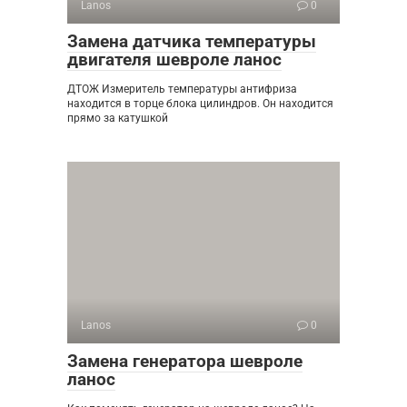
Lanos
0
Замена датчика температуры
двигателя шевроле ланос
ДТОЖ Измеритель температуры антифриза
находится в торце блока цилиндров. Он находится
прямо за катушкой
Lanos
0
Замена генератора шевроле
ланос