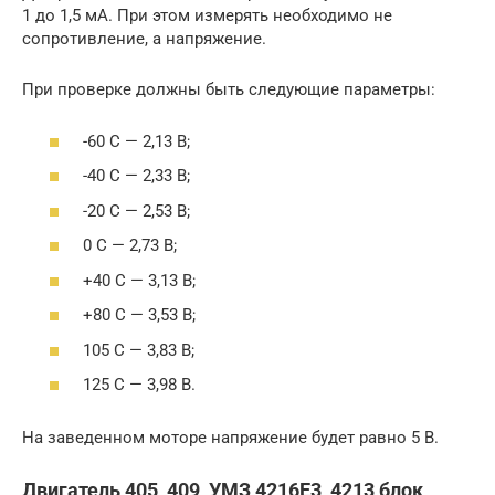
1 до 1,5 мА. При этом измерять необходимо не
сопротивление, а напряжение.
При проверке должны быть следующие параметры:
-60 С — 2,13 В;
-40 С — 2,33 В;
-20 С — 2,53 В;
0 С — 2,73 В;
+40 С — 3,13 В;
+80 С — 3,53 В;
105 С — 3,83 В;
125 С — 3,98 В.
На заведенном моторе напряжение будет равно 5 В.
Двигатель 405, 409, УМЗ 4216Е3, 4213 блок