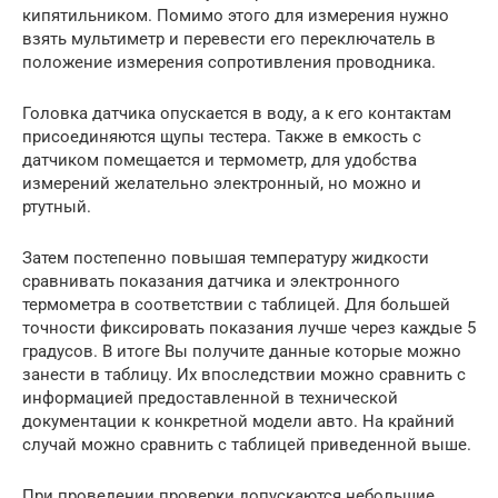
кипятильником. Помимо этого для измерения нужно
взять мультиметр и перевести его переключатель в
положение измерения сопротивления проводника.
Головка датчика опускается в воду, а к его контактам
присоединяются щупы тестера. Также в емкость с
датчиком помещается и термометр, для удобства
измерений желательно электронный, но можно и
ртутный.
Затем постепенно повышая температуру жидкости
сравнивать показания датчика и электронного
термометра в соответствии с таблицей. Для большей
точности фиксировать показания лучше через каждые 5
градусов. В итоге Вы получите данные которые можно
занести в таблицу. Их впоследствии можно сравнить с
информацией предоставленной в технической
документации к конкретной модели авто. На крайний
случай можно сравнить с таблицей приведенной выше.
При проведении проверки допускаются небольшие