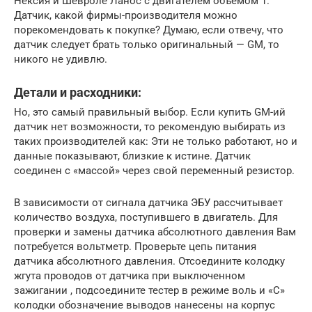
Нексия и Шевроле Ланос с двигателем объёмом 1.
Датчик, какой фирмы-производителя можно
порекомендовать к покупке? Думаю, если отвечу, что
датчик следует брать только оригинальный — GM, то
никого не удивлю.
Детали и расходники:
Но, это самый правильный выбор. Если купить GM-ий
датчик нет возможности, то рекомендую выбирать из
таких производителей как: Эти не только работают, но и
данные показывают, близкие к истине. Датчик
соединен с «массой» через свой переменный резистор.
В зависимости от сигнала датчика ЭБУ рассчитывает
количество воздуха, поступившего в двигатель. Для
проверки и замены датчика абсолютного давления Вам
потребуется вольтметр. Проверьте цепь питания
датчика абсолютного давления. Отсоедините колодку
жгута проводов от датчика при выключенном
зажигании , подсоедините тестер в режиме воль и «С»
колодки обозначение выводов нанесены на корпус