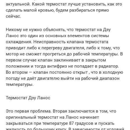
актуальной. Какой термостат лучше установить, как это
сделать малой кровью, будем разбираться прямо
сейчас.
Никому не нужно объяснять, что термостат на Дэу
Ланос это один из основных элементов системы
охлаждения. Неисправность клапана термостата
приводит либо к перегреву двигателя, либо к тому, что
мотор не сможет прогреться до рабочей температуры. В
первом случае клапан заклинивает в закрытом
положении и тогда антифриз не попадает в радиатор.
Во втором — клапан постоянно открыт , что в холодную
погоду не даёт двигателю выйти на рабочий диапазон
температуры.
Термостат Дэу Ланос
Это первая проблема. Вторая заключается в том, что
оригинальный термостат на Ланос начинает
закрываться при температуре 87 градусов и пускать
жидкость по большому кругу. В зависимости от условий