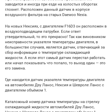
заводится и иногда при езде на холостых оборотах
глохнет. Расположен данный датчик в корпусе
воздушного фильтра на старых Daewoo Nexia.
На новых Нексиях, с двигателем F16D3 он расположен в
воздухоподводящем патрубке. Если ответ
утвердительный, то это прекрасно! Так как виновником
неисправности указателя температуры двигателя, в
большинстве случаев, является датчик, отвечающий за
сбор информации о температуре охлаждающей
жидкости. А если этот самый датчик перестал работать
или начал показывать что попало, то выход один — это
его замена.
Где находится датчик указателя температуры двигателя
на автомобилях Дэу Ланос, Нексия и Шевроле Ланос с
двигателем объёмом 1.
Каталожный номер датчика температуры на стрелку
охлаждающей жидкости автомобилей Дэу Ланос,