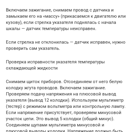
Включаем зажигание, снимаем провод с датчика и
замыкаем его на «массу» (прикасаемся к двигателю или
кузову), если стрелка указателя поднялась с начала
шкалы — датчик температуры неисправен.
Если стрелка не отклонилась — датчик исправен, нужно
проверить сам указатель.
Проверка исправности указателя температуры
охлаждающей жидкости
Снимаем щиток приборов. Отсоединяем от него белую
колодку жгута проводов. Включаем зажигание.
Проверяем подачу напряжения на плюсовой вывод
указателя (вывод 12 колодки). Используем мультиметр
(тестер) с режимом вольтметра или контрольную лампу.
Если напряжение присутствует, проверяем минусовой
участок цепи. Это вывод 5 колодки (общий минус).
Соединяем щупами мультиметра минусовой и
плюсовой выводы колодки. Напряжение должно быть