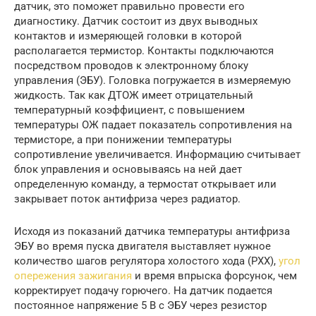
датчик, это поможет правильно провести его
диагностику. Датчик состоит из двух выводных
контактов и измеряющей головки в которой
располагается термистор. Контакты подключаются
посредством проводов к электронному блоку
управления (ЭБУ). Головка погружается в измеряемую
жидкость. Так как ДТОЖ имеет отрицательный
температурный коэффициент, с повышением
температуры ОЖ падает показатель сопротивления на
термисторе, а при понижении температуры
сопротивление увеличивается. Информацию считывает
блок управления и основываясь на ней дает
определенную команду, а термостат открывает или
закрывает поток антифриза через радиатор.
Исходя из показаний датчика температуры антифриза
ЭБУ во время пуска двигателя выставляет нужное
количество шагов регулятора холостого хода (РХХ),
угол
опережения зажигания
и время впрыска форсунок, чем
корректирует подачу горючего. На датчик подается
постоянное напряжение 5 В с ЭБУ через резистор