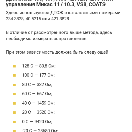
управления Микас 11 / 10.3, VS8, СОАТЭ
Здесь используются ДТОЖ с каталожными номерами
234.3828, 40.5215 или 421.3828.
В отличие от рассмотренного выше метода, здесь
необходимо измерять сопротивление.
При этом зависимость должна быть следующей:
128 С — 80,8 Ом;
100 С — 177 Ом;
80 С — 332 Ом;
60 С — 667 Ом;
40 С — 1459 Ом;
20 С — 3520 Ом;
0 С — 9420 Ом;
-20 С — 28680 Ом;