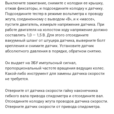
Выключите зажигание, снимите с колодки ее крышку,
отжав фиксаторы, и подсоедините колодку к датчику.
Подсоедините тестер в режиме вольтметра к проводу
жгута, соединенному с выводом «В», и к «массе»,
пустите двигатель, измерьте напряжение датчика. При
работе двигателя на холостом ходу напряжение должно
составлять 1,0 — 1,5 В. Для этого отсоедините
вакуумный шланг от штуцера датчика, выверните болт
крепления и снимите датчик. Установите датчик
абсолютного давления в порядке, обратном снятию.
Он выдает на ЭБУ импульсный сигнал,
пропорциональный частоте вращения ведущих колес.
Какой-либо инструмент для замены датчика скорости
не требуется.
Отверните от датчика скорости гайку наконечника
гибкого вала привода спидометра и отсоедините вал.
Отсоедините колодку жгута проводов датчика скорости.
Отверните датчик скорости от привода спидометра.