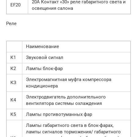
20А Контакт «30» реле габаритного света и
EF20
освещения салона
Реле
Наименование
К1
Звуковой сигнал
К2
Лампы блок-фар
Электромагнитная муфта компрессора
КЗ
кондиционера
Электродвигатель дополнительного
К4
вентилятора системы охлаждения
К5
Лампы противотуманных фар
Лампы габаритного света в блок-фарах,
лампы сигналов торможения/ габаритного