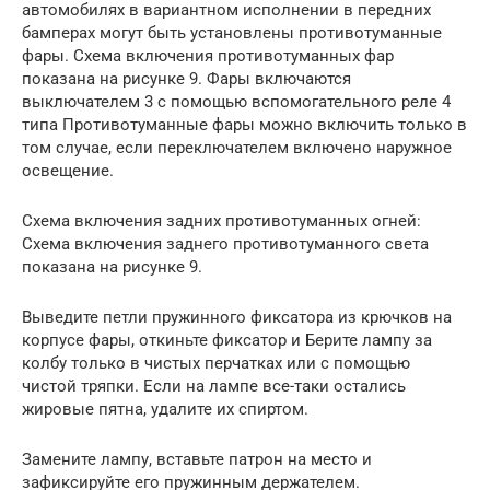
автомобилях в вариантном исполнении в передних
бамперах могут быть установлены противотуманные
фары. Схема включения противотуманных фар
показана на рисунке 9. Фары включаются
выключателем 3 с помощью вспомогательного реле 4
типа Противотуманные фары можно включить только в
том случае, если переключателем включено наружное
освещение.
Схема включения задних противотуманных огней:
Схема включения заднего противотуманного света
показана на рисунке 9.
Выведите петли пружинного фиксатора из крючков на
корпусе фары, откиньте фиксатор и Берите лампу за
колбу только в чистых перчатках или с помощью
чистой тряпки. Если на лампе все-таки остались
жировые пятна, удалите их спиртом.
Замените лампу, вставьте патрон на место и
зафиксируйте его пружинным держателем.