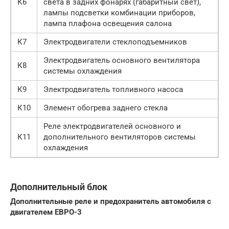
К6
света в задних фонарях (габаритный свет),
лампы подсветки комбинации приборов,
лампа плафона освещения салона
К7
Электродвигатели стеклоподъемников
Электродвигатель основного вентилятора
К8
системы охлаждения
К9
Электродвигатель топливного насоса
К10
Элемент обогрева заднего стекла
Реле электродвигателей основного и
К11
дополнительного вентиляторов системы
охлаждения
Дополнительный блок
Дополнительные реле и предохранитель автомобиля с
двигателем ЕВРО-3