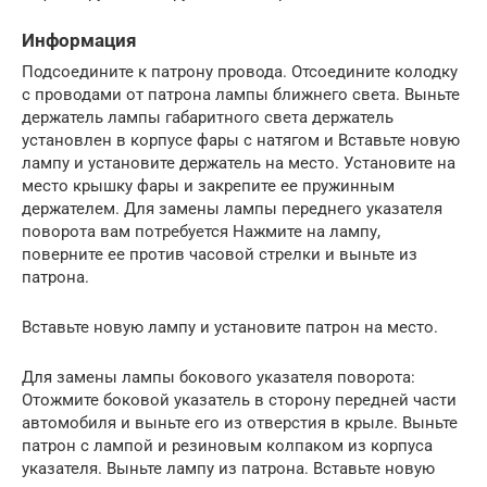
Информация
Подсоедините к патрону провода. Отсоедините колодку
с проводами от патрона лампы ближнего света. Выньте
держатель лампы габаритного света держатель
установлен в корпусе фары с натягом и Вставьте новую
лампу и установите держатель на место. Установите на
место крышку фары и закрепите ее пружинным
держателем. Для замены лампы переднего указателя
поворота вам потребуется Нажмите на лампу,
поверните ее против часовой стрелки и выньте из
патрона.
Вставьте новую лампу и установите патрон на место.
Для замены лампы бокового указателя поворота:
Отожмите боковой указатель в сторону передней части
автомобиля и выньте его из отверстия в крыле. Выньте
патрон с лампой и резиновым колпаком из корпуса
указателя. Выньте лампу из патрона. Вставьте новую