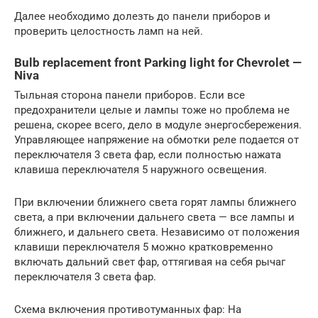
Далее необходимо долезть до панели приборов и
проверить целостность ламп на ней.
Bulb replacement front Parking light for Chevrolet —
Niva
Тыльная сторона панели приборов. Если все
предохранители целые и лампы тоже но проблема не
решена, скорее всего, дело в модуле энергосбережения.
Управляющее напряжение на обмотки реле подается от
переключателя 3 света фар, если полностью нажата
клавиша переключателя 5 наружного освещения.
При включении ближнего света горят лампы ближнего
света, а при включении дальнего света — все лампы и
ближнего, и дальнего света. Независимо от положения
клавиши переключателя 5 можно кратковременно
включать дальний свет фар, оттягивая на себя рычаг
переключателя 3 света фар.
Схема включения противотуманных фар: На