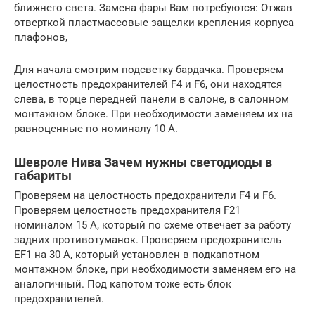
ближнего света. Замена фары Вам потребуются: Отжав
отверткой пластмассовые защелки крепления корпуса
плафонов,
Для начала смотрим подсветку бардачка. Проверяем
целостность предохранителей F4 и F6, они находятся
слева, в торце передней панели в салоне, в салонном
монтажном блоке. При необходимости заменяем их на
равноценные по номиналу 10 А.
Шевроле Нива Зачем нужны светодиоды в
габариты
Проверяем на целостность предохранители F4 и F6.
Проверяем целостность предохранителя F21
номиналом 15 А, который по схеме отвечает за работу
задних противотуманок. Проверяем предохранитель
EF1 на 30 А, который установлен в подкапотном
монтажном блоке, при необходимости заменяем его на
аналогичный. Под капотом тоже есть блок
предохранителей.