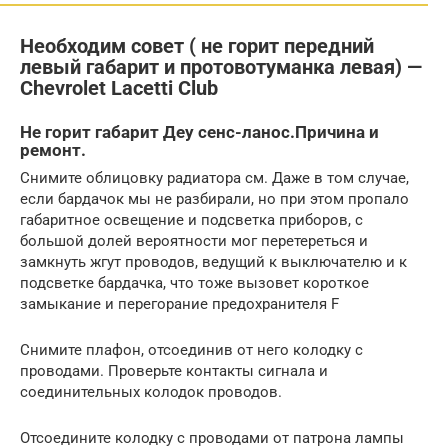
Необходим совет ( не горит передний
левый габарит и протовотуманка левая) —
Chevrolet Lacetti Club
Не горит габарит Деу сенс-ланос.Причина и
ремонт.
Снимите облицовку радиатора см. Даже в том случае,
если бардачок мы не разбирали, но при этом пропало
габаритное освещение и подсветка приборов, с
большой долей вероятности мог перетереться и
замкнуть жгут проводов, ведущий к выключателю и к
подсветке бардачка, что тоже вызовет короткое
замыкание и перегорание предохранителя F
Снимите плафон, отсоединив от него колодку с
проводами. Проверьте контакты сигнала и
соединительных колодок проводов.
Отсоедините колодку с проводами от патрона лампы