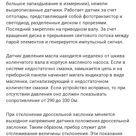
большое запаздывание в измерении), нежели
вышеописанные датчики. Работает датчик за счет
оптопары, представляющей собой фототранзистор и
светодиод, разделенные диском с прорезями.
Последний закреплен на приводном валу. За счет
вращения диска и прерывания светового потока между
парой элементов и генерируется импульсный сигнал.
Датчик давления масла находится недалеко от шкива
коленчатого вала в корпусе масляного насоса. Если в
системе недостаточно смазки, замыкается цепь и на
приборной панели начинает мигать индикатор в виде
масленки, сигнализирующий о недостаточном
количестве смазки. Если устройство исправно, то при
отсутствии давления оно должен показывать
сопротивление от 290 до 330 Ом.
При отклонении дроссельной заслонки меняется
выходное напряжение датчика положения дроссельной
заслонки. Таким образом, прибор служит для
отслеживания величины отклонения. Эти показания