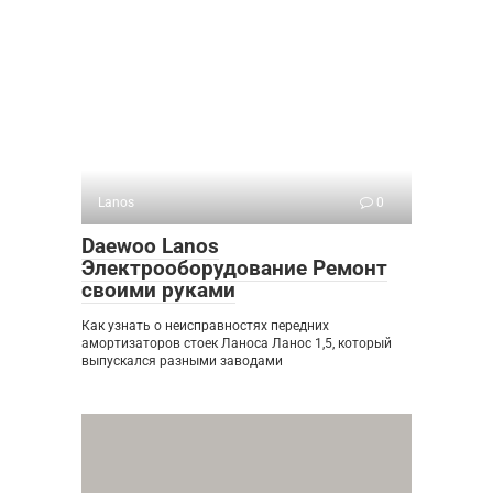
Lanos
0
Daewoo Lanos
Электрооборудование Ремонт
своими руками
Как узнать о неисправностях передних
амортизаторов стоек Ланоса Ланос 1,5, который
выпускался разными заводами