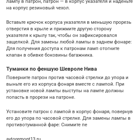
лампу в патрон, патрон — в корпус указателя и наденьте
на корпус резиновый чехол.
Вставьте крючок корпуса указателя в меньшую прорезь
отверстия в крыле и прижмите другую сторону
указателя к крылу так, чтобы он зафиксировался
защелкой. Для замены любой лампы в заднем фонаре:
Для получения доступа к патронам ламп отогните
клапан в обивке боковины багажника.
Туманки по феншую Шевроле Нива
Поверните патрон против часовой стрелки до упора и
выньте его из корпуса фонаря вместе с лампой. При
установке новой лампы выступы на лампе должны
попасть в прорези на патроне.
Установите патрон с лампой в корпус фонаря, повернув
его до упора по часовой стрелке. Для замены лампы в
противотуманной фаре: Снимите пе
avtoremont13.ru