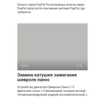
Оплата через PayPal После выбора оплаты через
PayPal запустится платежная система PayPal, где
требуется
Lanos
0
Замена катушки зажигания
шевроле ланос
Устройство двигателя Шевроле Ланос 1.5
Двигатель Lanos 1.5 бензиновый, четырехтактный,
четырехцилиндровый, рядный, восьмиклапанный, с