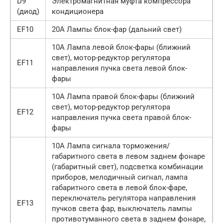
D9
Электромагнитная муфта компрессора
(диод)
кондиционера
EF10
20А Лампы блок-фар (дальний свет)
10А Лампа левой блок-фары (ближний
свет), мотор-редуктор регулятора
EF11
направления пучка света левой блок-
фары
10А Лампа правой блок-фары (ближний
свет), мотор-редуктор регулятора
EF12
направления пучка света правой блок-
фары
10А Лампа сигнала торможения/
габаритного света в левом заднем фонаре
(габаритный свет), подсветка комбинации
приборов, мелодичный сигнал, лампа
габаритного света в левой блок-фаре,
переключатель регулятора направления
EF13
пучков света фар, выключатель лампы
противотуманного света в заднем фонаре,