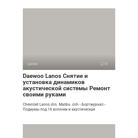
Lanos
0
Daewoo Lanos Снятие и
установка динамиков
акустической системы Ремонт
своими руками
Chevrolet Lanos ιllιlι. Malibu. ιlιllι › Бортжурнал ›
Подиумы под 16 колонки и акустическая