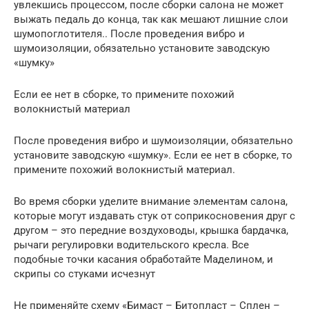
увлекшись процессом, после сборки салона не может
выжать педаль до конца, так как мешают лишние слои
шумопоглотителя.. После проведения вибро и
шумоизоляции, обязательно установите заводскую
«шумку»
Если ее нет в сборке, то примените похожий
волокнистый материал
После проведения вибро и шумоизоляции, обязательно
установите заводскую «шумку». Если ее нет в сборке, то
примените похожий волокнистый материал.
Во время сборки уделите внимание элементам салона,
которые могут издавать стук от соприкосновения друг с
другом – это передние воздуховоды, крышка бардачка,
рычаги регулировки водительского кресла. Все
подобные точки касания обработайте Маделином, и
скрипы со стуками исчезнут
Не применяйте схему «Бимаст – Битопласт – Сплен –