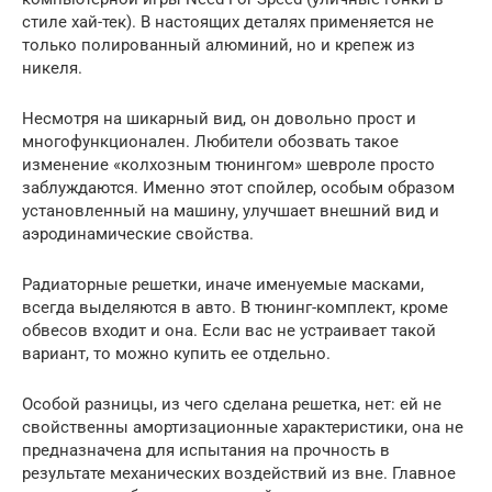
стиле хай-тек). В настоящих деталях применяется не
только полированный алюминий, но и крепеж из
никеля.
Несмотря на шикарный вид, он довольно прост и
многофункционален. Любители обозвать такое
изменение «колхозным тюнингом» шевроле просто
заблуждаются. Именно этот спойлер, особым образом
установленный на машину, улучшает внешний вид и
аэродинамические свойства.
Радиаторные решетки, иначе именуемые масками,
всегда выделяются в авто. В тюнинг-комплект, кроме
обвесов входит и она. Если вас не устраивает такой
вариант, то можно купить ее отдельно.
Особой разницы, из чего сделана решетка, нет: ей не
свойственны амортизационные характеристики, она не
предназначена для испытания на прочность в
результате механических воздействий из вне. Главное