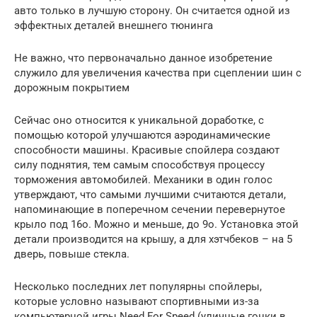
авто только в лучшую сторону. Он считается одной из
эффектных деталей внешнего тюнинга
Не важно, что первоначально данное изобретение
служило для увеличения качества при сцеплении шин с
дорожным покрытием
Сейчас оно относится к уникальной доработке, с
помощью которой улучшаются аэродинамические
способности машины. Красивые спойлера создают
силу поднятия, тем самым способствуя процессу
торможения автомобилей. Механики в один голос
утверждают, что самыми лучшими считаются детали,
напоминающие в поперечном сечении перевернутое
крыло под 16о. Можно и меньше, до 9о. Установка этой
детали производится на крышу, а для хэтчбеков – на 5
дверь, повыше стекла.
Несколько последних лет популярны спойлеры,
которые условно называют спортивными из-за
компьютерной игры Need For Speed (уличные гонки в