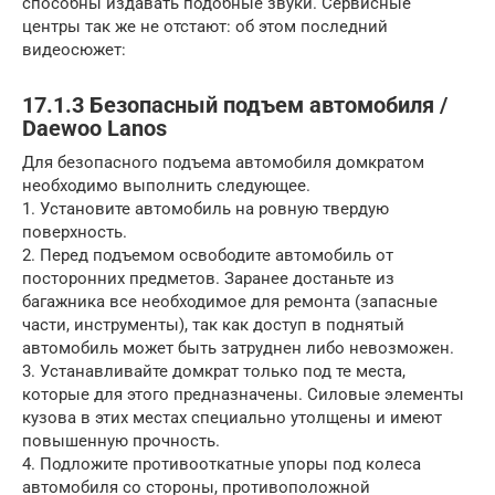
способны издавать подобные звуки. Сервисные
центры так же не отстают: об этом последний
видеосюжет:
17.1.3 Безопасный подъем автомобиля /
Daewoo Lanos
Для безопасного подъема автомобиля домкратом
необходимо выполнить следующее.
1. Установите автомобиль на ровную твердую
поверхность.
2. Перед подъемом освободите автомобиль от
посторонних предметов. Заранее достаньте из
багажника все необходимое для ремонта (запасные
части, инструменты), так как доступ в поднятый
автомобиль может быть затруднен либо невозможен.
3. Устанавливайте домкрат только под те места,
которые для этого предназначены. Силовые элементы
кузова в этих местах специально утолщены и имеют
повышенную прочность.
4. Подложите противооткатные упоры под колеса
автомобиля со стороны, противоположной