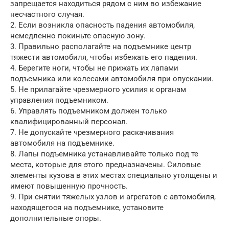
запрещается находиться рядом с ним во избежание
несчастного случая.
2. Если возникла опасность падения автомобиля,
немедленно покиньте опасную зону.
3. Правильно располагайте на подъемнике центр
тяжести автомобиля, чтобы избежать его падения.
4. Берегите ноги, чтобы не прижать их лапами
подъемника или колесами автомобиля при опускании.
5. Не прилагайте чрезмерного усилия к органам
управления подъемником.
6. Управлять подъемником должен только
квалифицированный персонал.
7. Не допускайте чрезмерного раскачивания
автомобиля на подъемнике.
8. Лапы подъемника устанавливайте только под те
места, которые для этого предназначены. Силовые
элементы кузова в этих местах специально утолщены и
имеют повышенную прочность.
9. При снятии тяжелых узлов и агрегатов с автомобиля,
находящегося на подъемнике, установите
дополнительные опоры.