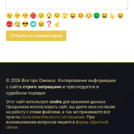
© 2026 Все про Daewoo. Копирование информации
с сайта
строго запрещено
и преследуется в
судебном порядке
Этот сайт использует
cookie
для хранения данных.
Продолжая использовать сайт, вы даете свое согласие
на работу с этими файлами, а так же принимаете все
пункты
пользовательского соглашения
. При
возникновении вопросов пишите в
форму обратной
связи
.