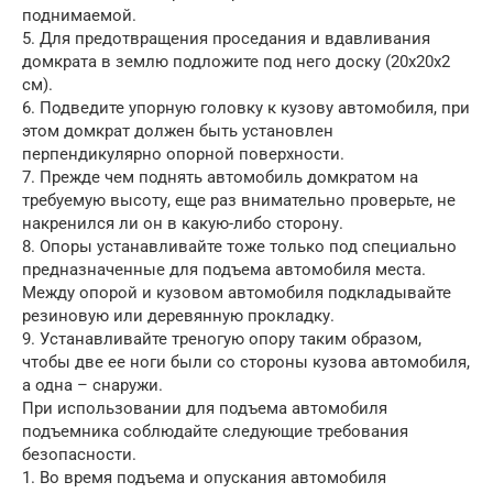
поднимаемой.
5. Для предотвращения проседания и вдавливания
домкрата в землю подложите под него доску (20х20х2
см).
6. Подведите упорную головку к кузову автомобиля, при
этом домкрат должен быть установлен
перпендикулярно опорной поверхности.
7. Прежде чем поднять автомобиль домкратом на
требуемую высоту, еще раз внимательно проверьте, не
накренился ли он в какую-либо сторону.
8. Опоры устанавливайте тоже только под специально
предназначенные для подъема автомобиля места.
Между опорой и кузовом автомобиля подкладывайте
резиновую или деревянную прокладку.
9. Устанавливайте треногую опору таким образом,
чтобы две ее ноги были со стороны кузова автомобиля,
а одна – снаружи.
При использовании для подъема автомобиля
подъемника соблюдайте следующие требования
безопасности.
1. Во время подъема и опускания автомобиля