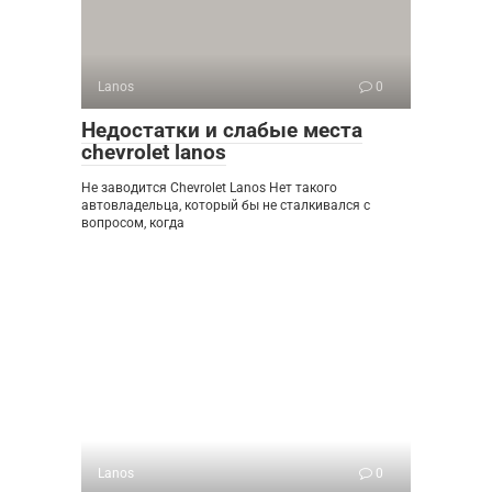
Lanos
0
Недостатки и слабые места
chevrolet lanos
Не заводится Chevrolet Lanos Нет такого
автовладельца, который бы не сталкивался с
вопросом, когда
Lanos
0