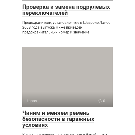
Проверка и замена подрулевых
переключателей
Предохранители, установленные в Шевроле Ланос
2008 года выпуска Ниже приведен
предохранительный номер и значение
Lanos
0
Чиним и меняем ремень
безопасности в гаражных
условиях
Какие преимущества и недостатки у барабанных