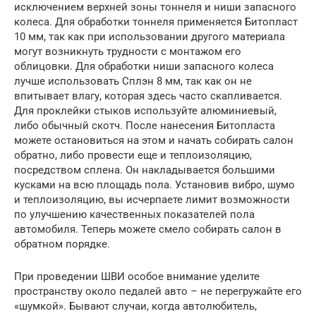
исключением верхней зоны тоннеля и ниши запасного
колеса. Для обработки тоннеля применяется Битопласт
10 мм, так как при использовании другого материала
могут возникнуть трудности с монтажом его
облицовки. Для обработки ниши запасного колеса
лучше использовать Сплэн 8 мм, так как он не
впитывает влагу, которая здесь часто скапливается.
Для проклейки стыков используйте алюминиевый,
либо обычный скотч. После нанесения Битопласта
можете остановиться на этом и начать собирать салон
обратно, либо провести еще и теплоизоляцию,
посредством сплена. Он накладывается большими
кусками на всю площадь пола. Установив вибро, шумо
и теплоизоляцию, вы исчерпаете лимит возможности
по улучшению качественных показателей пола
автомобиля. Теперь можете смело собирать салон в
обратном порядке.
При проведении ШВИ особое внимание уделите
пространству около педалей авто – не перегружайте его
«шумкой». Бывают случаи, когда автолюбитель,