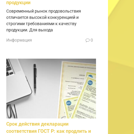
продукции
Современный рынок продовольствия
отличается высокой конкуренцией и
строгими требованиями к качеству
продукции. Для выхода
Информация
0
Срок действия декларации
соответствия ГОСТ Р: как продлить и