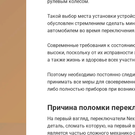
рулевым колесом.
Такой выбор места установки устрой
обусловлен стремлением сделать мин
автомобилем во время переключения
Современные требования к состоянию
высоки, поскольку от их исправности
а также жизнь и здоровье всех участ
Поэтому необходимо постоянно следи
принимать все меры для своевременн
либо полностью приборов при возник
Причина поломки перек
На первый взгляд, переключатели Ne
деталь, сломать которую, на первый в
является частью сложного механико-э