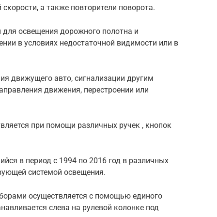
 скорости, а также повторители поворота.
 для освещения дорожного полотна и
нии в условиях недостаточной видимости или в
ния движущего авто, сигнализации другим
аправления движения, перестроении или
вляется при помощи различных ручек , кнопок
йся в период с 1994 по 2016 год в различных
твующей системой освещения.
иборами осуществляется с помощью единого
анавливается слева на рулевой колонке под