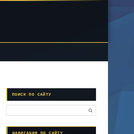
ПОИСК ПО САЙТУ
Поиск:
НАВИГАЦИЯ ПО САЙТУ