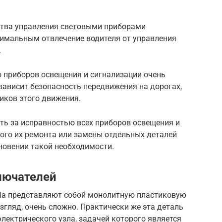
ства управления световыми приборами
имальным отвлечение водителя от управления
.
 приборов освещения и сигнализации очень
 зависит безопасность передвижения на дорогах,
ников этого движения.
ть за исправностью всех приборов освещения и
ого их ремонта или замены отдельных деталей
новении такой необходимости.
лючателей
xia представляют собой монолитную пластиковую
згляд, очень сложно. Практически же эта деталь
лектрического узла, задачей которого является