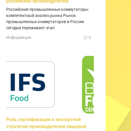
российских производителей
Российские промышленные коммутаторы:
компетентный анализ рынка Рынок
промышленных коммутаторов в России
сегодня переживает этап
Информация
0
Роль сертификации в экспортной
стратегии производителей пищевой