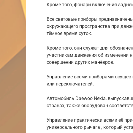
Кроме того, фонари включения задней
Все световые приборы предназначены
окружающего пространства при движе
тёмное время суток.
Кроме того, они служат для обозначе
участникам движения об изменении н
совершении других манёвров.
Управление всеми приборами осущест
или переключателей.
Автомобиль Daewoo Nexia, выпускавши
странах, также оборудован соответс
Управление практически всеми её пр
универсального рычага , который уст