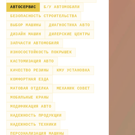
АВТОСЕРВИС
Б/У АВТОМОБИЛИ
БЕЗОПАСНОСТЬ СТРОИТЕЛЬСТВА
ВЫБОР МАШИНЫ
ДИАГНОСТИКА АВТО
ДИЗАЙН МАШИН
ДИЛЕРСКИЕ ЦЕНТРЫ
ЗАПЧАСТИ АВТОМОБИЛЯ
ИЗНОСОСТОЙКОСТЬ ПОКРЫШЕК
КАСТОМИЗАЦИЯ АВТО
КАЧЕСТВО РЕЗИНЫ
КМУ УСТАНОВКА
КОМФОРТНАЯ ЕЗДА
МАТОВАЯ ОТДЕЛКА
МЕХАНИК СОВЕТ
МОБИЛЬНЫЕ КРАНЫ
МОДИФИКАЦИЯ АВТО
НАДЕЖНОСТЬ ПРОДУКЦИИ
НАДЕЖНОСТЬ ТЕХНИКИ
ПЕРСОНАЛИЗАЦИЯ МАШИНЫ