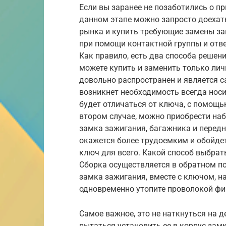
Если вы заранее не позаботились о п
данном этапе можно запросто доехат
рынка и купить требующие замены за
при помощи контактной группы и отве
Как правило, есть два способа решен
можете купить и заменить только лич
довольно распространен и является 
возникнет необходимость всегда носи
будет отличаться от ключа, с помощь
втором случае, можно приобрести наб
замка зажигания, багажника и передн
окажется более трудоемким и обойдет
ключ для всего. Какой способ выбрат
Сборка осуществляется в обратном по
замка зажигания, вместе с ключом, н
одновременно утопите проволокой фи
Самое важное, это не наткнуться на 
пытаться установить ее в корпус замк