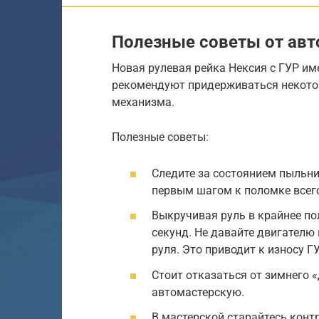
Полезные советы от ав
Новая рулевая рейка Нексия с ГУР им
рекомендуют придерживаться некото
механизма.
Полезные советы:
Следите за состоянием пыльни
первым шагом к поломке всег
Выкручивая руль в крайнее пол
секунд. Не давайте двигател
руля. Это приводит к износу ГУ
Стоит отказаться от зимнего «
автомастерскую.
В мастерской старайтесь конт