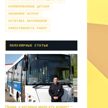
ХРОМИРОВАННЫЕ ДЕТАЛИ
ЭКОНОМИЯ ЗАТРАТ
ЭСТЕТИКА АВТОМОБИЛЯ
ЭФФЕКТИВНОСТЬ РАБОТ
ПОПУЛЯРНЫЕ СТАТЬИ
Права, о которых мало кто думает —