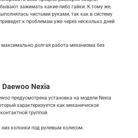
бывают зажимать какие-либо гайки. К тому же,
выполнялась чистыми руками, так как в систему
 приведет к проблемам уже через несколько дней
о максимально долгая работа механизма без
 Daewoo Nexia
woo предусмотрена установка на модели Nexia
оторый характеризуется как механическое
 контактной группой.
 низ колонки под рулевым колесом.