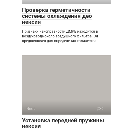
Проверка герметичности
системы охлаждения део
нексия
Признаки неисправности ДМРВ находится в
воздуховоде около воздушного фильтра. Он
предназначен для определения количества
Nexia
0
Установка передней пружины
нексия