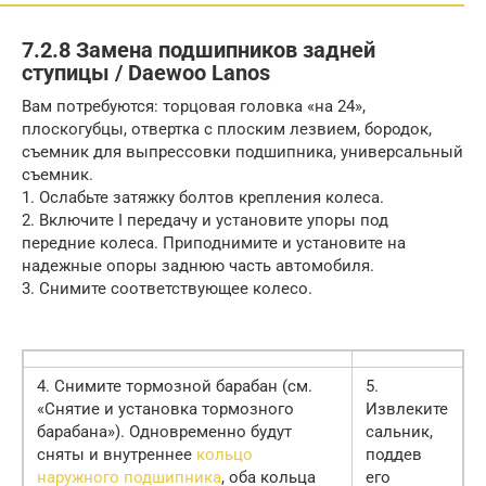
7.2.8 Замена подшипников задней
ступицы / Daewoo Lanos
Вам потребуются: торцовая головка «на 24»,
плоскогубцы, отвертка с плоским лезвием, бородок,
съемник для выпрессовки подшипника, универсальный
съемник.
1. Ослабьте затяжку болтов крепления колеса.
2. Включите I передачу и установите упоры под
передние колеса. Приподнимите и установите на
надежные опоры заднюю часть автомобиля.
3. Снимите соответствующее колесо.
4. Снимите тормозной барабан (см.
5.
«Снятие и установка тормозного
Извлеките
барабана»). Одновременно будут
сальник,
сняты и внутреннее
кольцо
поддев
наружного подшипника
, оба кольца
его