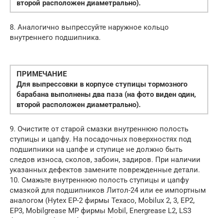
второй расположен диаметрально).
8. Аналогично выпрессуйте наружное кольцо
внутреннего подшипника.
ПРИМЕЧАНИЕ
Для выпрессовки в корпусе ступицы тормозного
барабана выполнены два паза (на фото виден один,
второй расположен диаметрально).
9. Очистите от старой смазки внутреннюю полость
ступицы и цапфу. На посадочных поверхностях под
подшипники на цапфе и ступице не должно быть
следов износа, сколов, забоин, задиров. При наличии
указанных дефектов замените поврежденные детали.
10. Смажьте внутреннюю полость ступицы и цапфу
смазкой для подшипников Литол-24 или ее импортным
аналогом (Hytex EP-2 фирмы Texaco, Mobilux 2, 3, EP2,
EP3, Mobilgrease MP фирмы Mobil, Energrease L2, LS3