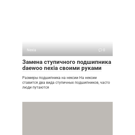
Nexia
0
Замена ступичного подшипника
daewoo nexia своими руками
Размеры подшипника на нексии На нексии
ставится два вида ступичных подшипников, часто
люди путаются