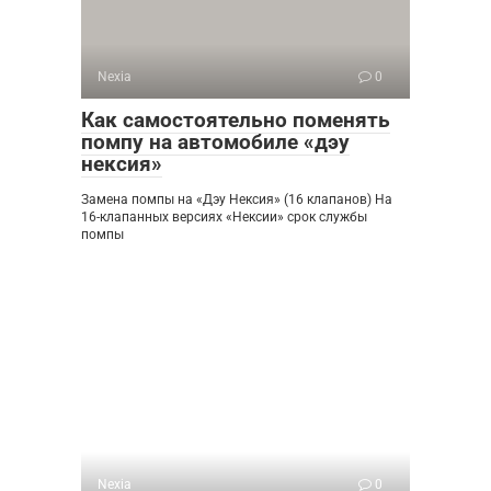
Nexia
0
Как самостоятельно поменять
помпу на автомобиле «дэу
нексия»
Замена помпы на «Дэу Нексия» (16 клапанов) На
16-клапанных версиях «Нексии» срок службы
помпы
Nexia
0