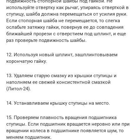
подвижность стопорной шайбы под гайкой. Не
используйте отвертку как рычаг, упираясь отверткой в
ступицу, шайба должна перемещаться от усилия руки.
Если стопорная шайба не перемещается, то слегка
ослабьте затяжку гайки, повернув ее до совпадения
ближайшей прорези с отверстием под шплинт, и еще
раз проверьте подвижность шайбы.
12. Используя новый шплинт, зашплинтовываем
корончатую гайку.
13. Удаляем старую смазку из крышки ступицы и
наполняем ее свежей консистентной смазкой
(Литол-24).
14. Устанавливаем крышку ступицы на место.
15. Проверяем плавность вращения подшипника
ступицы. Если подшипник вращается неровно или при
вращении колеса в подшипнике появляется шум, то
меняем подшипник.