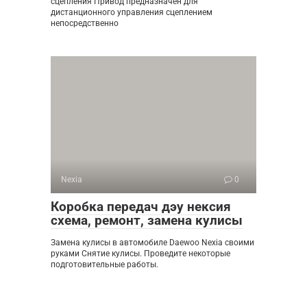
сцепления Привод предназначен для
дистанционного управления сцеплением
непосредственно
Nexia
0
Коробка передач дэу нексия
схема, ремонт, замена кулисы
Замена кулисы в автомобиле Daewoo Nexia своими
руками Снятие кулисы. Проведите некоторые
подготовительные работы.