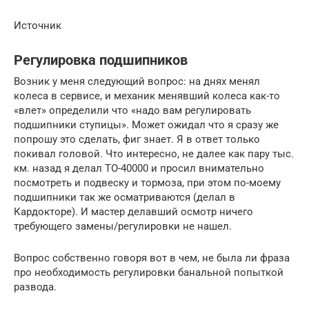
Источник
Регулировка подшипников
Возник у меня следующий вопрос: на днях менял
колеса в сервисе, и механик менявший колеса как-то
«влет» определили что «надо вам регулировать
подшипники ступицы». Может ожидал что я сразу же
попрошу это сделать, фиг знает. Я в ответ только
покивал головой. Что интересно, не далее как пару тыс.
км. назад я делал ТО-40000 и просил внимательно
посмотреть и подвеску и тормоза, при этом по-моему
подшипники так же осматриваются (делал в
Кардокторе). И мастер делавший осмотр ничего
требующего замены/регулировки не нашел.
Вопрос собственно говоря вот в чем, не была ли фраза
про необходимость регулировки банальной попыткой
развода.