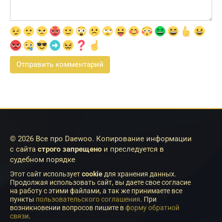
© 2026 Все про Daewoo. Копирование информации
с сайта
строго запрещено
и преследуется в
судебном порядке
Этот сайт использует
cookie
для хранения данных.
Продолжая использовать сайт, вы даете свое согласие
на работу с этими файлами, а так же принимаете все
пункты
пользовательского соглашения
. При
возникновении вопросов пишите в
форму обратной
связи
.