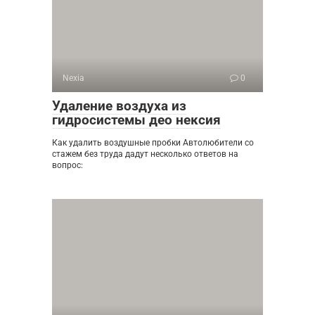
Nexia
0
Удаление воздуха из
гидросистемы део нексия
Как удалить воздушные пробки Автолюбители со
стажем без труда дадут несколько ответов на
вопрос: