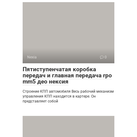
Nexia
0
Пятиступенчатая коробка
передач и главная передача rpo
mm5 део нексия
Строение КПП автомобиля Весь рабочий механизм
управления КПП находится в картере. Он
представляет собой