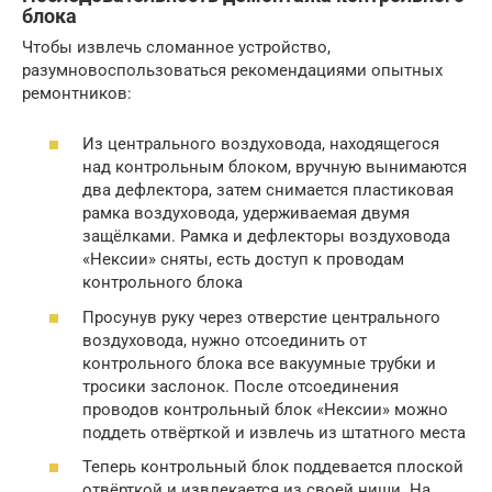
блока
Чтобы извлечь сломанное устройство,
разумновоспользоваться рекомендациями опытных
ремонтников:
Из центрального воздуховода, находящегося
над контрольным блоком, вручную вынимаются
два дефлектора, затем снимается пластиковая
рамка воздуховода, удерживаемая двумя
защёлками. Рамка и дефлекторы воздуховода
«Нексии» сняты, есть доступ к проводам
контрольного блока
Просунув руку через отверстие центрального
воздуховода, нужно отсоединить от
контрольного блока все вакуумные трубки и
тросики заслонок. После отсоединения
проводов контрольный блок «Нексии» можно
поддеть отвёрткой и извлечь из штатного места
Теперь контрольный блок поддевается плоской
отвёрткой и извлекается из своей ниши. На