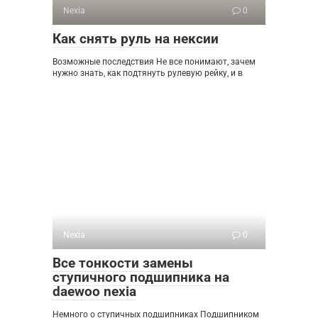
Nexia
0
Как снять руль на нексии
Возможные последствия Не все понимают, зачем
нужно знать, как подтянуть рулевую рейку, и в
Nexia
0
Все тонкости замены
ступичного подшипника на
daewoo nexia
Немного о ступичных подшипниках Подшипником