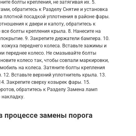
ните болты крепления, не затягивая их. 5.
тами, обратитесь к Разделу Снятие и установка
за плотной посадкой уплотнения в районе фары.
тношения к двери и капоту, обратитесь к
 все болты крепления крыла. 8. Нанесите на
окрытие. 9. Закрепите держатели бампера. 10.
 кожуха переднего колеса. Вставьте зажимы и
ми переднее колесо. Не смазывайте болты
новите колесо так, чтобы совпали маркировки,
омобиль на колеса. Затяните болты крепления
 12. Вставьте верхний уплотнитель крыла. 13.
4. Закрепите сверху козырек фары. 15.
ротов, обратитесь к Разделу Замена ламп
о накладку.
в процессе замены порога