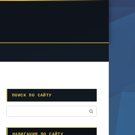
ПОИСК ПО САЙТУ
Поиск:
НАВИГАЦИЯ ПО САЙТУ