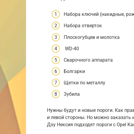
Набора ключей (накидные, рож
Набора отверток
Плоскогубцев и молотка
WD-40
Сварочного аппарата
Болгарки
Щетки по металлу
Зубила
Нужны будут и новые пороги. Как пра
и левой стороны. Но можно заказать 
Дэу Нексия подходят пороги с Opel Kad