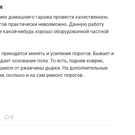
я
виях домашнего гаража провести качественную,
гов практически невозможно. Данную работу
е какой-нибудь хорошо оборудованной частной
 приходится менять и усиления порогов. Бывает и
дает основание пола. То есть, подняв коврик,
шиеся от ржавчины дырки. На дополнительные
, сколько и на сам ремонт порогов .
0