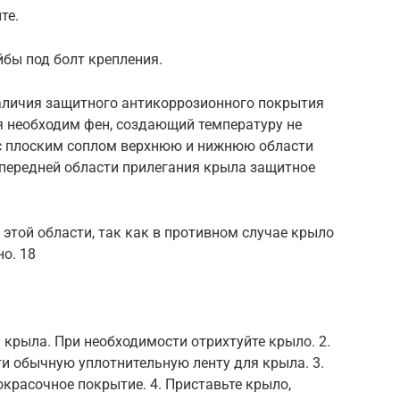
те.
йбы под болт крепления.
наличия защитного антикоррозионного покрытия
я необходим фен, создающий температуру не
м с плоским соплом верхнюю и нижнюю области
 передней области прилегания крыла защитное
 этой области, так как в противном случае крыло
о. 18
 крыла. При необходимости отрихтуйте крыло. 2.
и обычную уплотнительную ленту для крыла. 3.
красочное покрытие. 4. Приставьте крыло,