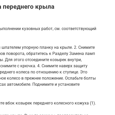
а переднего крыла
ыполнении кузовных работ, см. соответствующий
шпателем упорную планку на крыле. 2. Снимите
ов поворота, обратитесь к Разделу Замена ламп
ы. Для этого отсоедините козырек внутри,
 снимите с крючка. 4. Снимите наверх защиту
ереднего колеса по отношению к ступице. Это
ое колесо в прежнее положение. Ослабьте болты
сах автомобиле. Поднимите и установите
те вбок козырек переднего колесного кожуха (1).