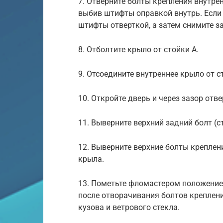
7. Отверните болты крепления внутре
выбив штифты оправкой внутрь. Если
штифты отверткой, а затем снимите з
8. Отболтите крыло от стойки А.
9. Отсоедините внутреннее крыло от 
10. Откройте дверь и через зазор отв
11. Выверните верхний задний болт (
12. Выверните верхние болты креплен
крыла.
13. Пометьте фломастером положение 
после отворачивания болтов креплен
кузова и ветрового стекла.