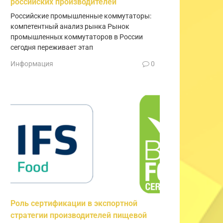
российских производителей
Российские промышленные коммутаторы:
компетентный анализ рынка Рынок
промышленных коммутаторов в России
сегодня переживает этап
Информация
0
Роль сертификации в экспортной
стратегии производителей пищевой