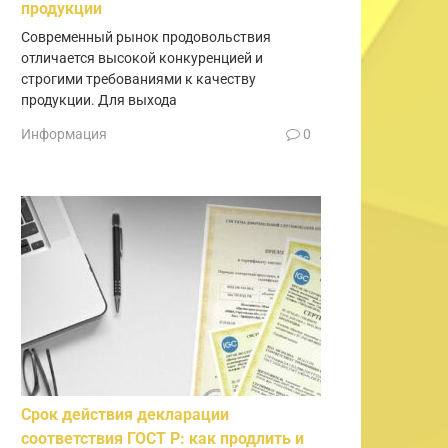
продукции
Современный рынок продовольствия
отличается высокой конкуренцией и
строгими требованиями к качеству
продукции. Для выхода
Информация
0
Срок действия декларации
соответствия ГОСТ Р: как продлить и