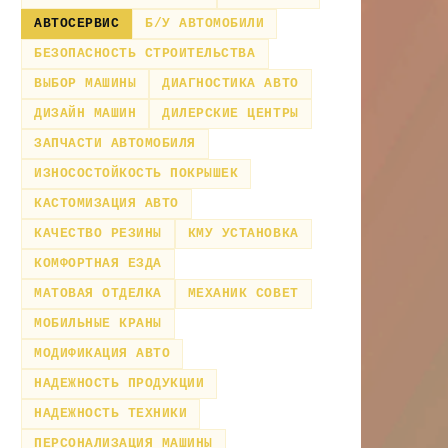
АВТОСЕРВИС
Б/У АВТОМОБИЛИ
БЕЗОПАСНОСТЬ СТРОИТЕЛЬСТВА
ВЫБОР МАШИНЫ
ДИАГНОСТИКА АВТО
ДИЗАЙН МАШИН
ДИЛЕРСКИЕ ЦЕНТРЫ
ЗАПЧАСТИ АВТОМОБИЛЯ
ИЗНОСОСТОЙКОСТЬ ПОКРЫШЕК
КАСТОМИЗАЦИЯ АВТО
КАЧЕСТВО РЕЗИНЫ
КМУ УСТАНОВКА
КОМФОРТНАЯ ЕЗДА
МАТОВАЯ ОТДЕЛКА
МЕХАНИК СОВЕТ
МОБИЛЬНЫЕ КРАНЫ
МОДИФИКАЦИЯ АВТО
НАДЕЖНОСТЬ ПРОДУКЦИИ
НАДЕЖНОСТЬ ТЕХНИКИ
ПЕРСОНАЛИЗАЦИЯ МАШИНЫ