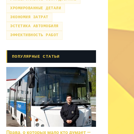
ХРОМИРОВАННЫЕ ДЕТАЛИ
ЭКОНОМИЯ ЗАТРАТ
ЭСТЕТИКА АВТОМОБИЛЯ
ЭФФЕКТИВНОСТЬ РАБОТ
ПОПУЛЯРНЫЕ СТАТЬИ
Права, о которых мало кто думает —