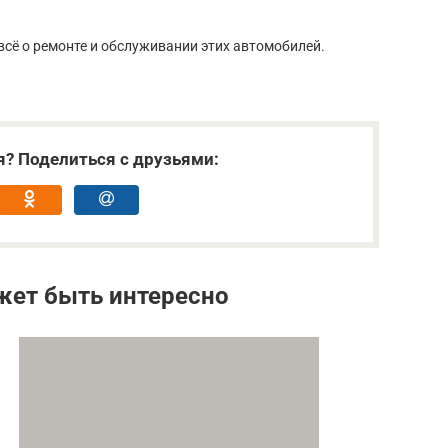
сё о ремонте и обслуживании этих автомобилей.
я? Поделиться с друзьями:
жет быть интересно