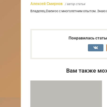
Алексей Смирнов
/ автор статьи
Владелец Daewoo с многолетним опытом. Знаю в
Понравилась стать
Вам также мо