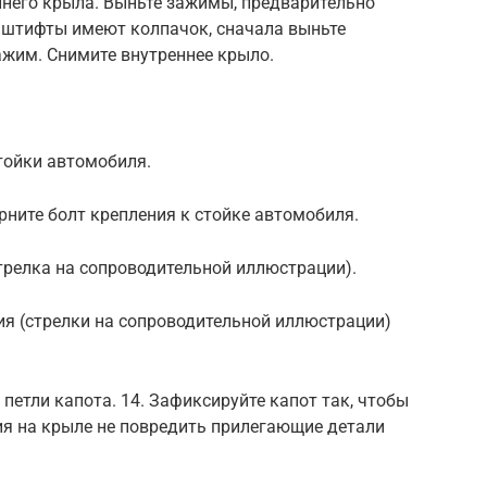
ннего крыла. Выньте зажимы, предварительно
 штифты имеют колпачок, сначала выньте
ажим. Снимите внутреннее крыло.
стойки автомобиля.
ерните болт крепления к стойке автомобиля.
стрелка на сопроводительной иллюстрации).
ия (стрелки на сопроводительной иллюстрации)
петли капота. 14. Зафиксируйте капот так, чтобы
ия на крыле не повредить прилегающие детали