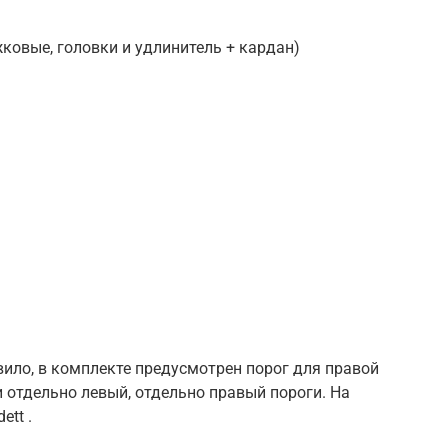
ковые, головки и удлинитель + кардан)
вило, в комплекте предусмотрен порог для правой
и отдельно левый, отдельно правый пороги. На
ett .