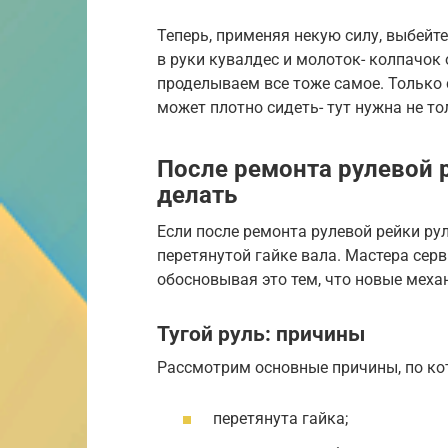
Теперь, применяя некую силу, выбейт
в руки кувалдес и молоток- колпачок 
проделываем все тоже самое. Только 
может плотно сидеть- тут нужна не то
После ремонта рулевой р
делать
Если после ремонта рулевой рейки рул
перетянутой гайке вала. Мастера сер
обосновывая это тем, что новые меха
Тугой руль: причины
Рассмотрим основные причины, по ко
перетянута гайка;