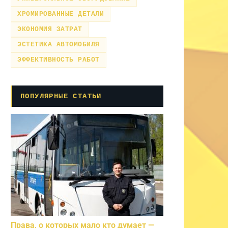
ХРОМИРОВАННЫЕ ДЕТАЛИ
ЭКОНОМИЯ ЗАТРАТ
ЭСТЕТИКА АВТОМОБИЛЯ
ЭФФЕКТИВНОСТЬ РАБОТ
ПОПУЛЯРНЫЕ СТАТЬИ
Права, о которых мало кто думает —