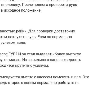
и вполовину. После полного проворота руль
в исходное положение.
равностью рейки. Для проверки достаточно
тем покрутить руль. Если он нормально
 рулевом вале.
асос ГУР? И он стал выдавать более высокое
ругое масло. Из-за сильного напора жидкость
ходится крутить с усилием.
омендуется вместе с насосом поменять и вал. Это
ведь старое с новым нормально работать не