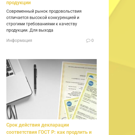
продукции
Современный рынок продовольствия
отличается высокой конкуренцией и
строгими требованиями к качеству
продукции. Для выхода
Информация
0
Срок действия декларации
соответствия ГОСТ Р: как продлить и