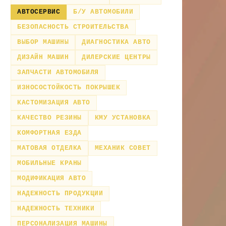
АВТОСЕРВИС
Б/У АВТОМОБИЛИ
БЕЗОПАСНОСТЬ СТРОИТЕЛЬСТВА
ВЫБОР МАШИНЫ
ДИАГНОСТИКА АВТО
ДИЗАЙН МАШИН
ДИЛЕРСКИЕ ЦЕНТРЫ
ЗАПЧАСТИ АВТОМОБИЛЯ
ИЗНОСОСТОЙКОСТЬ ПОКРЫШЕК
КАСТОМИЗАЦИЯ АВТО
КАЧЕСТВО РЕЗИНЫ
КМУ УСТАНОВКА
КОМФОРТНАЯ ЕЗДА
МАТОВАЯ ОТДЕЛКА
МЕХАНИК СОВЕТ
МОБИЛЬНЫЕ КРАНЫ
МОДИФИКАЦИЯ АВТО
НАДЕЖНОСТЬ ПРОДУКЦИИ
НАДЕЖНОСТЬ ТЕХНИКИ
ПЕРСОНАЛИЗАЦИЯ МАШИНЫ