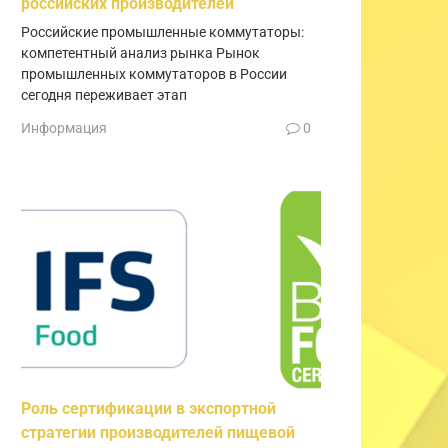
российских производителей
Российские промышленные коммутаторы:
компетентный анализ рынка Рынок
промышленных коммутаторов в России
сегодня переживает этап
Информация
0
Роль сертификации в экспортной
стратегии производителей пищевой