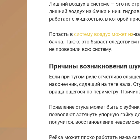
Лишний воздух в системе — это не ст
лишний воздух из бачка и ниш гидравл
работает с жидкостью, в которой при
Попасть в
систему воздух может из
-з
бачка. Также это бывает следствием 
не проверили всю систему.
Причины возникновения шу
Если при тугом руле отчётливо слышен
наконечник, сидящий на тяге вала. С
вращающегося по периметру. Причина
Появление стука может быть с зубчик
позволяют затянуть упорную гайку до
получится, восстановление невозможн
Рейка может плохо работать из-за си