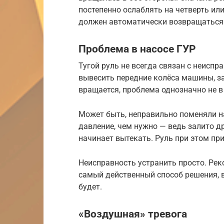
постепенно ослаблять на четверть ил
должен автоматически возвращаться 
Проблема в насосе ГУР
Тугой руль не всегда связан с неисп
вывесить передние колёса машины, за
вращается, проблема однозначно не в
Может быть, неправильно поменяли н
давление, чем нужно — ведь залито д
начинает вытекать. Руль при этом при
Неисправность устранить просто. Рек
самый действенный способ решения, 
будет.
«Воздушная» тревога