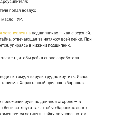
идроусилителя;
теля попал воздух;
 масло ГУР.
я установлен на
подшипниках — как с верхней,
 гайка, отвечающая за натяжку всей рейки. При
тся, упираясь в нижний подшипник.
 элемент, чтобы рейка снова заработала
одит к тому, что руль трудно крутить. Износ
еханизма. Характерный признак: «баранка»
 положении руля по длинной стороне — в
 быть затянута так, чтобы «баранка» легко
комендуется затянуть гайку до упора, потом