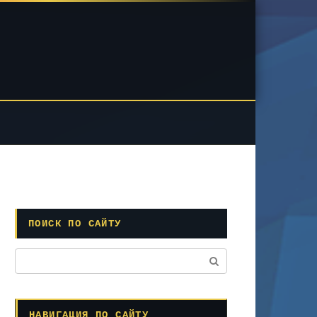
ПОИСК ПО САЙТУ
Поиск:
НАВИГАЦИЯ ПО САЙТУ