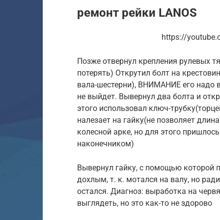
ремонт рейки LANOS
https://youtub
Позже отвернул крепления рулевых тя
потерять) Открутил болт на крестовин
вала-шестерни), ВНИМАНИЕ его надо в
не выйдет. Вывернул два болта и откр
этого использовал ключ-трубку(торцев
налезает на гайку(не позволяет длин
колесной арке, но для этого пришлос
наконечником)
Вывернул гайку, с помощью которой 
дохлым, т. к. мотался на валу, но рад
остался. Диагноз: выработка на червя
выглядеть, но это как-то не здорово