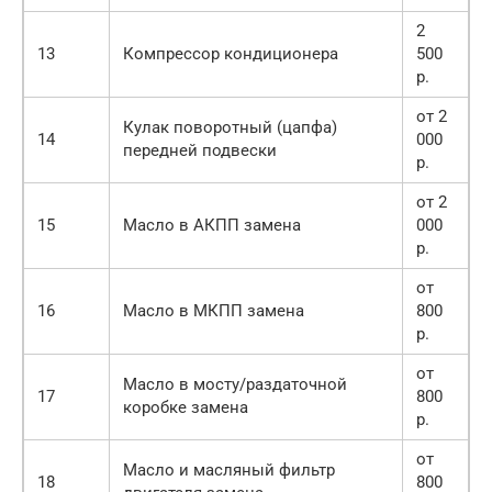
2
13
Компрессор кондиционера
500
р.
от 2
Кулак поворотный (цапфа)
14
000
передней подвески
р.
от 2
15
Масло в АКПП замена
000
р.
от
16
Масло в МКПП замена
800
р.
от
Масло в мосту/раздаточной
17
800
коробке замена
р.
от
Масло и масляный фильтр
18
800