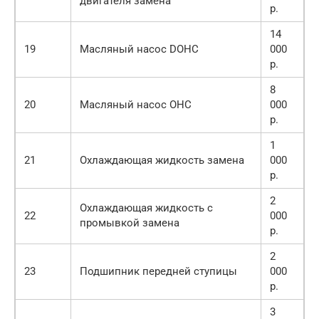
двигателя замена
р.
14
19
Масляный насос DOHC
000
р.
8
20
Масляный насос OHC
000
р.
1
21
Охлаждающая жидкость замена
000
р.
2
Охлаждающая жидкость с
22
000
промывкой замена
р.
2
23
Подшипник передней ступицы
000
р.
3