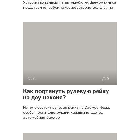
Устройство кулисы На автомобилях daewoo кулиса
представляет собой такое же устройство, как и на
Nexia
0
Как подтянуть рулевую рейку
на дэу нексия?
Из чего состоит рулевая рейка на Daewoo Nexia:
особенности конструкции Каждый владелец
автомобиля Daewoo