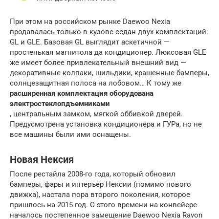
При этом на российском рынке Daewoo Nexia
продавалась только в кузове седан двух комплектаций:
GL и GLE. Базовая GL выглядит аскетичной —
простенькая магнитола да кондиционер. Люксовая GLE
же имеет более привлекательный внешний вид —
декоративные колпаки, шильдики, крашенные бамперы,
солнцезащитная полоса на лобовом… К тому же
расширенная комплектация оборудована
электростеклопдъемниками
, центральным замком, мягкой оббивкой дверей.
Предусмотрена установка кондиционера и ГУРа, но не
все машины были ими оснащены.
Новая Нексия
После рестайла 2008-го года, который обновил
бамперы, фары и интеръер Нексии (помимо нового
движка), настала пора второго поколения, которое
пришлось на 2015 год. С этого времени на конвейере
началось постепенное замещение Daewoo Nexia Ravon