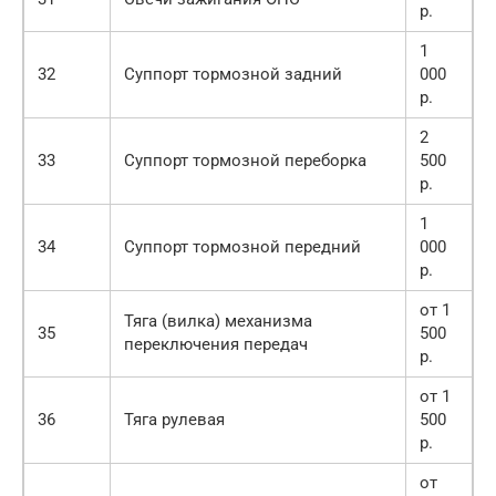
р.
1
32
Суппорт тормозной задний
000
р.
2
33
Суппорт тормозной переборка
500
р.
1
34
Суппорт тормозной передний
000
р.
от 1
Тяга (вилка) механизма
35
500
переключения передач
р.
от 1
36
Тяга рулевая
500
р.
от