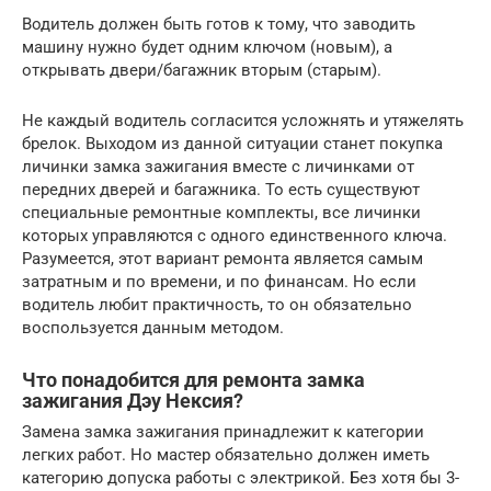
Водитель должен быть готов к тому, что заводить
машину нужно будет одним ключом (новым), а
открывать двери/багажник вторым (старым).
Не каждый водитель согласится усложнять и утяжелять
брелок. Выходом из данной ситуации станет покупка
личинки замка зажигания вместе с личинками от
передних дверей и багажника. То есть существуют
специальные ремонтные комплекты, все личинки
которых управляются с одного единственного ключа.
Разумеется, этот вариант ремонта является самым
затратным и по времени, и по финансам. Но если
водитель любит практичность, то он обязательно
воспользуется данным методом.
Что понадобится для ремонта замка
зажигания Дэу Нексия?
Замена замка зажигания принадлежит к категории
легких работ. Но мастер обязательно должен иметь
категорию допуска работы с электрикой. Без хотя бы 3-