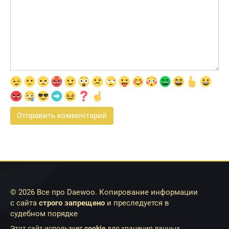
© 2026 Все про Daewoo. Копирование информации
с сайта
строго запрещено
и преследуется в
судебном порядке
Этот сайт использует
cookie
для хранения данных.