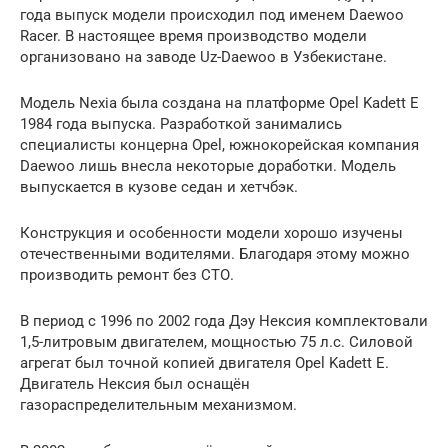
года выпуск модели происходил под именем Daewoo
Racer. В настоящее время производство модели
организовано на заводе Uz-Daewoo в Узбекистане.
Модель Nexia была создана на платформе Opel Kadett E
1984 года выпуска. Разработкой занимались
специалисты концерна Opel, южнокорейская компания
Daewoo лишь внесла некоторые доработки. Модель
выпускается в кузове седан и хетчбэк.
Конструкция и особенности модели хорошо изучены
отечественными водителями. Благодаря этому можно
производить ремонт без СТО.
В период с 1996 по 2002 года Дэу Нексия комплектовали
1,5-литровым двигателем, мощностью 75 л.с. Силовой
агрегат был точной копией двигателя Opel Kadett E.
Двигатель Нексия был оснащён
газораспределительным механизмом.