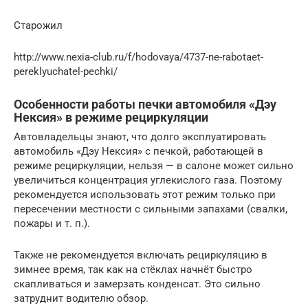
Старожил
http://www.nexia-club.ru/f/hodovaya/4737-ne-rabotaet-
pereklyuchatel-pechki/
Особенности работы печки автомобиля «Дэу
Нексия» в режиме рециркуляции
Автовладельцы знают, что долго эксплуатировать
автомобиль «Дэу Нексия» с печкой, работающей в
режиме рециркуляции, нельзя — в салоне может сильно
увеличиться концентрация углекислого газа. Поэтому
рекомендуется использовать этот режим только при
пересечении местности с сильными запахами (свалки,
пожары и т. п.).
Также не рекомендуется включать рециркуляцию в
зимнее время, так как на стёклах начнёт быстро
скапливаться и замерзать конденсат. Это сильно
затруднит водителю обзор.