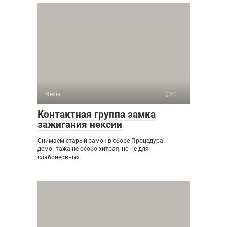
Nexia
0
Контактная группа замка
зажигания нексии
Снимаем старый замок в сборе Процедура
демонтажа не особо хитрая, но не для
слабонервных.