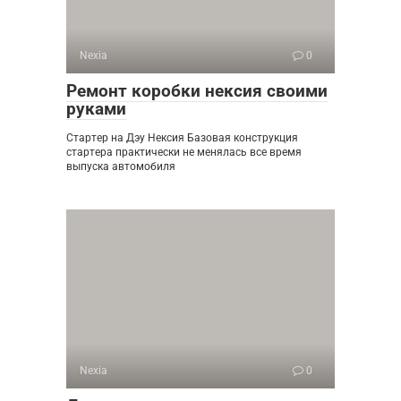
Nexia
0
Ремонт коробки нексия своими
руками
Стартер на Дэу Нексия Базовая конструкция
стартера практически не менялась все время
выпуска автомобиля
Nexia
0