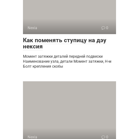
Nexia
0
Как поменять ступицу на дэу
нексия
Момент затяжки деталей передней подвески
Наименование узла, детали Момент затяжки, Н-м
Болт крепления скобы
Nexia
0