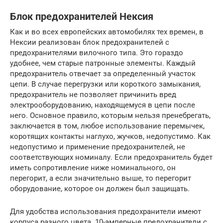
Блок предохранителей Нексия
Как и во всех европейских автомобилях тех времен, в
Нексии реализован блок предохранителей с
предохранителями вилочного типа. Это гораздо
удобнее, чем старые патронные элементы. Каждый
предохранитель отвечает за определенный участок
цепи. В случае перегрузки или короткого замыкания,
предохранитель не позволяет причинить вред
электрооборудованию, находящемуся в цепи после
него. Основное правило, которым нельзя пренебрегать,
заключается в том, любое использование перемычек,
коротящих контакты наглухо, жучков, недопустимо. Как
недопустимо и применение предохранителей, не
соответствующих номиналу. Если предохранитель будет
иметь сопротивление ниже номинального, он
перегорит, а если значительно выше, то перегорит
оборудование, которое он должен был защищать.
Для удобства использования предохранители имеют
корпуса разного цвета. 10-амперные предохранители с