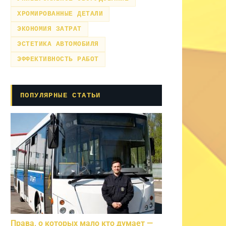
ХРОМИРОВАННЫЕ ДЕТАЛИ
ЭКОНОМИЯ ЗАТРАТ
ЭСТЕТИКА АВТОМОБИЛЯ
ЭФФЕКТИВНОСТЬ РАБОТ
ПОПУЛЯРНЫЕ СТАТЬИ
Права, о которых мало кто думает —