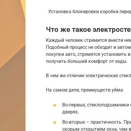
Установка блокировки коробки пере
Что же такое электрос
Каждый человек стремится внести не
Подобный процесс не обходит и авто
покупки авто, стремятся установить 
получить больший комфорт от езды.
В чем же отличие электрических стек
На самом деле, преимуществ уйма:
Во-первых, стеклоподъемники 
дверях.
Во-вторых – практичность. Пр
скорым открытием окна, чем 