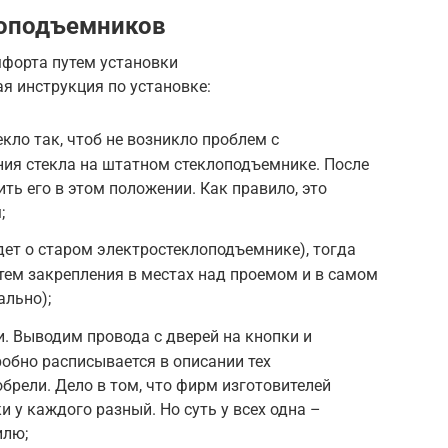
лоподъемников
мфорта путем установки
я инструкция по установке:
кло так, чтоб не возникло проблем с
ия стекла на штатном стеклоподъемнике. После
ить его в этом положении. Как правило, это
;
дет о старом электростеклоподъемнике), тогда
тем закрепления в местах над проемом и в самом
ально);
и. Выводим провода с дверей на кнопки и
обно расписывается в описании тех
брели. Дело в том, что фирм изготовителей
 у каждого разный. Но суть у всех одна –
илю;