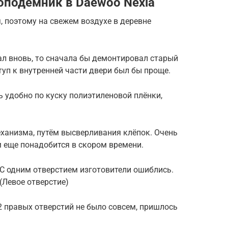
оподемник в Daewoo Nexia
, поэтому на свежем воздухе в деревне
ал вновь, то сначала бы демонтировал старый
уп к внутренней части двери был бы проще.
 удобно по куску полиэтиленовой плёнки,
ханизма, путём высверливания клёпок. Очень
м еще понадобится в скором времени.
С одним отверстием изготовители ошиблись.
(Левое отверстие)
2 правых отверстий не было совсем, пришлось