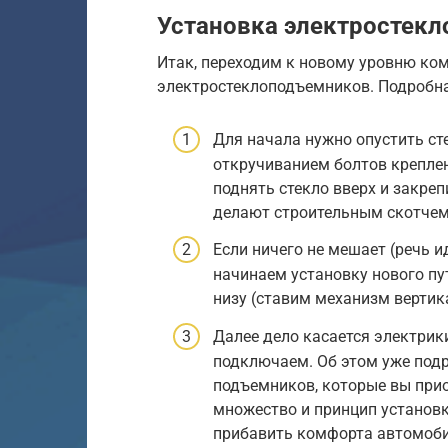
Установка электростек
Итак, переходим к новому уровню ко
электростеклоподъемников. Подробна
Для начала нужно опустить сте
откручиванием болтов креплен
поднять стекло вверх и закреп
делают строительным скотчем
Если ничего не мешает (речь и
начинаем установку нового пу
низу (ставим механизм вертик
Далее дело касается электрик
подключаем. Об этом уже подр
подъемников, которые вы прио
множество и принцип установки
прибавить комфорта автомоб