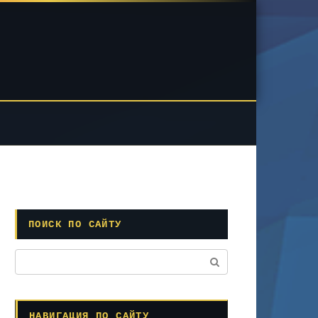
ПОИСК ПО САЙТУ
Поиск:
НАВИГАЦИЯ ПО САЙТУ