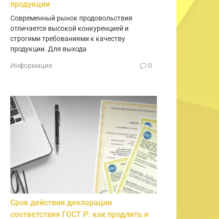
продукции
Современный рынок продовольствия
отличается высокой конкуренцией и
строгими требованиями к качеству
продукции. Для выхода
Информация
0
Срок действия декларации
соответствия ГОСТ Р: как продлить и