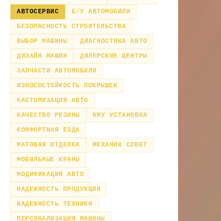
АВТОСЕРВИС
Б/У АВТОМОБИЛИ
БЕЗОПАСНОСТЬ СТРОИТЕЛЬСТВА
ВЫБОР МАШИНЫ
ДИАГНОСТИКА АВТО
ДИЗАЙН МАШИН
ДИЛЕРСКИЕ ЦЕНТРЫ
ЗАПЧАСТИ АВТОМОБИЛЯ
ИЗНОСОСТОЙКОСТЬ ПОКРЫШЕК
КАСТОМИЗАЦИЯ АВТО
КАЧЕСТВО РЕЗИНЫ
КМУ УСТАНОВКА
КОМФОРТНАЯ ЕЗДА
МАТОВАЯ ОТДЕЛКА
МЕХАНИК СОВЕТ
МОБИЛЬНЫЕ КРАНЫ
МОДИФИКАЦИЯ АВТО
НАДЕЖНОСТЬ ПРОДУКЦИИ
НАДЕЖНОСТЬ ТЕХНИКИ
ПЕРСОНАЛИЗАЦИЯ МАШИНЫ