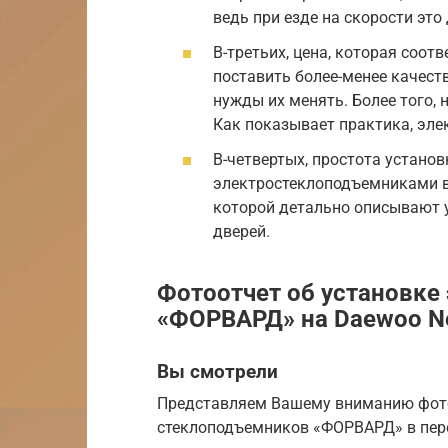
ведь при езде на скорости эт
В-третьих, цена, которая соот
поставить более-менее качест
нужды их менять. Более того, 
Как показывает практика, эле
В-четвертых, простота установ
электростеклоподъемниками в 
которой детально описывают 
дверей.
Фотоотчет об установке
«ФОРВАРД» на Daewoo N
Вы смотрели
Представляем Вашему вниманию фото-
стеклоподъемников «ФОРВАРД» в пере