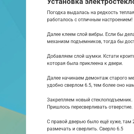
Установка электростекл
Погодка выдалась на редкость теплая
работалось с отличным настроением!
Далее клеем слой вибры. Если бы дел
механизм подъемников, тогда бы дост
Добавляем слой шумки. Кстати кроить
которая была приклеена к двери.
Далее начинаем демонтаж старого ме
удобно сверлом 6.5, тем более оно на
Закрепляем новый стеклоподъемник. 
Пришлось пересверливать отверстие. 
С правой дверью было ещё хуже, там 
размечать и сверлить. Сверло 6.5