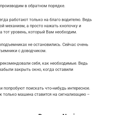
 производим в обратном порядке.
егда работают только на благо водителю. Ведь
ной механизм, а просто нажать кнопочку и
 тот уровень, который Вам необходим.
оподъемниках не остановились. Сейчас очень
дъемники с доводчиком.
зарекомендовали себя, как необходимые. Ведь
 забыли закрыть окно, когда оставили
и попробуют поискать что-нибудь интересное.
как только машина ставится на сигнализацию –