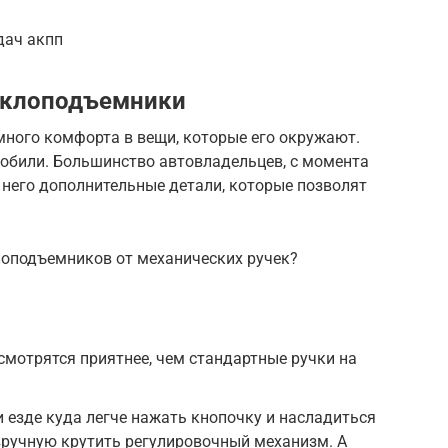
дач акпп
теклоподъемники
много комфорта в вещи, которые его окружают.
мобили. Большинство автовладельцев, с момента
в него дополнительные детали, которые позволят
лоподъемников от механических ручек?
смотрятся приятнее, чем стандартные ручки на
и езде куда легче нажать кнопочку и насладиться
вручную крутить регулировочный механизм. А