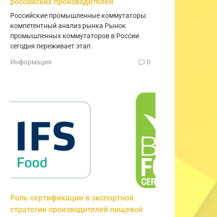
российских производителей
Российские промышленные коммутаторы:
компетентный анализ рынка Рынок
промышленных коммутаторов в России
сегодня переживает этап
Информация
0
Роль сертификации в экспортной
стратегии производителей пищевой