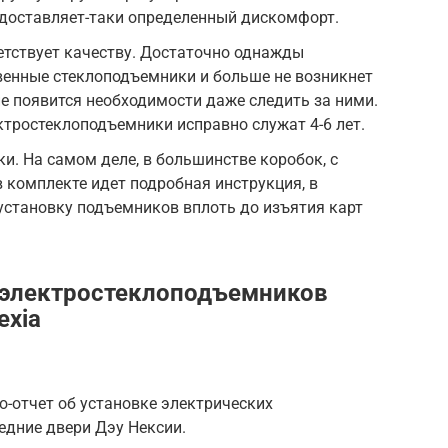
о доставляет-таки определенный дискомфорт.
ветствует качеству. Достаточно однажды
венные стеклоподъемники и больше не возникнет
не появится необходимости даже следить за ними.
ктростеклоподъемники исправно служат 4-6 лет.
ки. На самом деле, в большинстве коробок, с
комплекте идет подробная инструкция, в
установку подъемников вплоть до изъятия карт
 электростеклоподъемников
exia
отчет об установке электрических
дние двери Дэу Нексии.