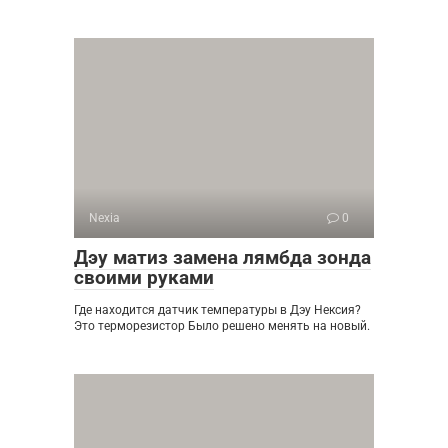
Nexia
0
Дэу матиз замена лямбда зонда
своими руками
Где находится датчик температуры в Дэу Нексия?
Это терморезистор Было решено менять на новый.