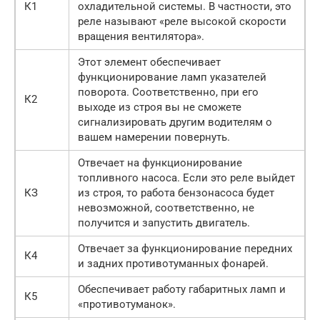
К1
охладительной системы. В частности, это
реле называют «реле высокой скорости
вращения вентилятора».
Этот элемент обеспечивает
функционирование ламп указателей
поворота. Соответственно, при его
К2
выходе из строя вы не сможете
сигнализировать другим водителям о
вашем намерении повернуть.
Отвечает на функционирование
топливного насоса. Если это реле выйдет
КЗ
из строя, то работа бензонасоса будет
невозможной, соответственно, не
получится и запустить двигатель.
Отвечает за функционирование передних
К4
и задних противотуманных фонарей.
Обеспечивает работу габаритных ламп и
К5
«противотуманок».