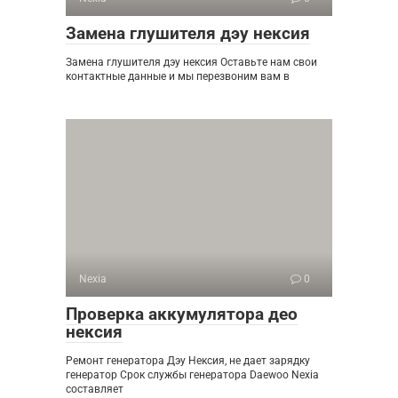
Замена глушителя дэу нексия
Замена глушителя дэу нексия Оставьте нам свои
контактные данные и мы перезвоним вам в
Nexia
0
Проверка аккумулятора део
нексия
Ремонт генератора Дэу Нексия, не дает зарядку
генератор Срок службы генератора Daewoo Nexia
составляет