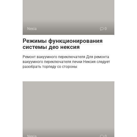
Nexia
0
Режимы функционирования
системы део нексия
Ремонт вакуумного переключателя Для ремонта
вакуумного переключателя печки Нексия следует
разобрать торпеду со стороны
Nexia
0