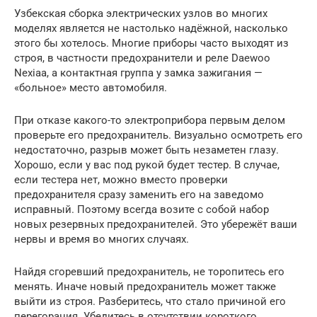
Узбекская сборка электрических узлов во многих
моделях является не настолько надёжной, насколько
этого бы хотелось. Многие приборы часто выходят из
строя, в частности предохранители и реле Daewoo
Nexiaа, а контактная группа у замка зажигания —
«больное» место автомобиля.
При отказе какого-то электроприбора первым делом
проверьте его предохранитель. Визуально осмотреть его
недостаточно, разрыв может быть незаметен глазу.
Хорошо, если у вас под рукой будет тестер. В случае,
если тестера нет, можно вместо проверки
предохранителя сразу заменить его на заведомо
исправный. Поэтому всегда возите с собой набор
новых резервных предохранителей. Это убережёт ваши
нервы и время во многих случаях.
Найдя сгоревший предохранитель, не торопитесь его
менять. Иначе новый предохранитель может также
выйти из строя. Разберитесь, что стало причиной его
перегорания. Убедитесь в отсутствии короткого