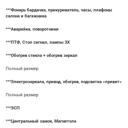
***
Фонарь бардачка, прикуриватель, часы, плафоны
салона и багажника
***
Аварийка, поворотники
***
ПТФ, Стоп сигнал, лампы ЗХ
***
Обогрев стекла + обогрев зеркал
Полный размер
***
Электрозеркала, привод, обогрев, подсветка «привет»
Полный размер
***
ЭСП
***
Центральный замок, Магнитола