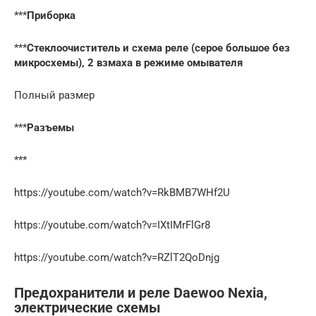
***
Приборка
***
Стеклоочиститель и схема реле (серое большое без
микросхемы), 2 взмаха в режиме омывателя
Полный размер
***
Разъемы
***
https://youtube.com/watch?v=RkBMB7WHf2U
https://youtube.com/watch?v=IXtIMrFlGr8
https://youtube.com/watch?v=RZlT2QoDnjg
Предохранители и реле Daewoo Nexia,
электрические схемы