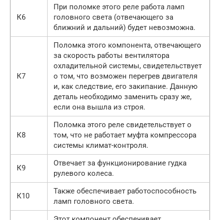
При поломке этого реле работа ламп
К6
головного света (отвечающего за
ближний и дальний) будет невозможна.
Поломка этого компонента, отвечающего
за скорость работы вентилятора
охладительной системы, свидетельствует
К7
о том, что возможен перегрев двигателя
и, как следствие, его закипание. Данную
деталь необходимо заменить сразу же,
если она вышла из строя.
Поломка этого реле свидетельствует о
К8
том, что не работает муфта компрессора
системы климат-контроля.
Отвечает за функционирование гудка
К9
рулевого колеса.
Также обеспечивает работоспособность
К10
ламп головного света.
Этот компонент обеспечивает