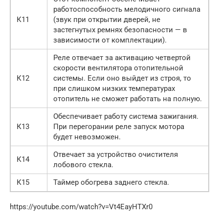
работоспособность мелодичного сигнала
К11
(звук при открытии дверей, не
застегнутых ремнях безопасности — в
зависимости от комплектации).
Реле отвечает за активацию четвертой
скорости вентилятора отопительной
К12
системы. Если оно выйдет из строя, то
при слишком низких температурах
отопитель не сможет работать на полную.
Обеспечивает работу система зажигания.
К13
При перегорании реле запуск мотора
будет невозможен.
Отвечает за устройство очистителя
К14
лобового стекла.
К15
Таймер обогрева заднего стекла.
https://youtube.com/watch?v=Vt4EayHTXr0