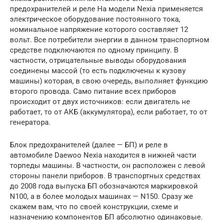
предохранителей и реле На модели Nexia применяется
электрическое оборудование постоянного тока,
номинальное напряжение которого составляет 12
вольт. Все потребители энергии в данном транспортном
средстве подключаются по одному принципу. В
частности, отрицательные выводы оборудования
соединены массой (то есть подключены к кузову
машины) которая, в свою очередь, выполняет функцию
второго провода. Само питание всех приборов
происходит от двух источников: если двигатель не
работает, то от АКБ (аккумулятора), если работает, то от
генератора.
Блок предохранителей (далее — БП) и реле в
автомобиле Daewoo Nexia находится в нижней части
торпеды машины. В частности, он расположен с левой
стороны панели приборов. В транспортных средствах
до 2008 года выпуска БП обозначаются маркировкой
N100, а в более молодых машинах — N150. Сразу же
скажем вам, что по своей конструкции, схеме и
назначению компонентов БП абсолютно одинаковые.