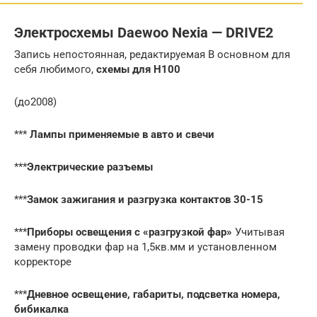
Электросхемы Daewoo Nexia — DRIVE2
Запись непостоянная, редактируемая В основном для
себя любимого,
схемы для Н100
(до2008)
***
Лампы применяемые в авто и свечи
***
Электрические разъемы
***
Замок зажигания и разгрузка контактов 30-15
***
Приборы освещения с «разгрузкой фар»
Учитывая
замену проводки фар на 1,5кв.мм и установленном
корректоре
***
Дневное освещение, габариты, подсветка номера,
бибикалка