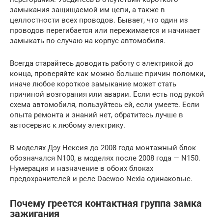
замыкания защищаемой им цепи, а также в
целлостности всех проводов. Бывает, что один из
проводов перегибается или пережимается и начинает
замыкать по случаю на корпус автомобиля.
Всегда старайтесь доводить работу с электрикой до
конца, проверяйте как можно больше причин поломки,
иначе любое короткое замыкание может стать
причиной возгорания или аварии. Если есть под рукой
схема автомобиля, пользуйтесь ей, если умеете. Если
опыта ремонта и знаний нет, обратитесь лучше в
автосервис к любому электрику.
В моделях Дэу Нексия до 2008 года монтажный блок
обозначался N100, в моделях после 2008 года — N150.
Нумерация и назначение в обоих блоках
предохранителей и реле Daewoo Nexia одинаковые.
Почему греется контактная группа замка
зажигания