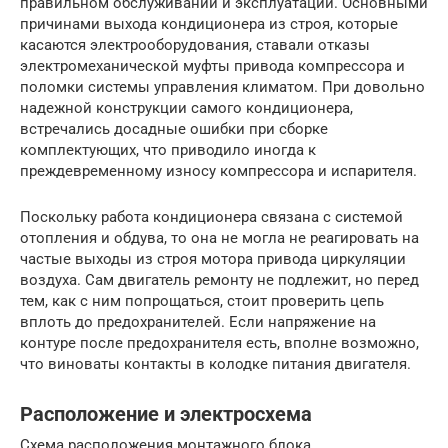
правильном обслуживании и эксплуатации. Основными
причинами выхода кондиционера из строя, которые
касаются электрооборудования, ставали отказы
электромеханической муфты привода компрессора и
поломки системы управления климатом. При довольно
надежной конструкции самого кондиционера,
встречались досадные ошибки при сборке
комплектующих, что приводило иногда к
преждевременному износу компрессора и испарителя.
Поскольку работа кондиционера связана с системой
отопления и обдува, то она не могла не реагировать на
частые выходы из строя мотора привода циркуляции
воздуха. Сам двигатель ремонту не подлежит, но перед
тем, как с ним попрощаться, стоит проверить цепь
вплоть до предохранителей. Если напряжение на
контуре после предохранителя есть, вполне возможно,
что виноваты контакты в колодке питания двигателя.
Расположение и электросхема
Схема расположения монтажного блока