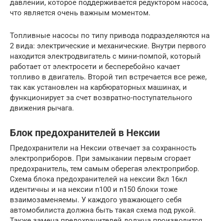
давлении, которое поддерживается редуктором насоса,
что является очень важным моментом.
Топливные насосы по типу привода подразделяются на
2 вида: электрические и механические. Внутри первого
находится электродвигатель с мини-помпой, который
работает от электросети и бесперебойно качает
топливо в двигатель. Второй тип встречается все реже,
так как установлен на карбюраторных машинах, и
функционирует за счет возвратно-поступательного
движения рычага.
Блок предохранителей в Нексии
Предохранители на Нексии отвечает за сохранность
электроприборов. При замыкании первым сгорает
предохранитель, тем самым оберегая электроприбор.
Схема блока предохранителей на нексии 8кл 16кл
идентичны и на нексии n100 и n150 блоки тоже
взаимозаменяемы. У каждого уважающего себя
автомобилиста должна быть такая схема под рукой.
Также замена предохранителей должна производится