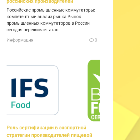
российских производителей
Российские промышленные коммутаторы:
компетентный анализ рынка Рынок
промышленных коммутаторов в России
сегодня переживает этап
Информация
0
Роль сертификации в экспортной
стратегии производителей пищевой