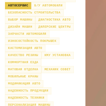
АВТОСЕРВИС
Б/У АВТОМОБИЛИ
БЕЗОПАСНОСТЬ СТРОИТЕЛЬСТВА
ВЫБОР МАШИНЫ
ДИАГНОСТИКА АВТО
ДИЗАЙН МАШИН
ДИЛЕРСКИЕ ЦЕНТРЫ
ЗАПЧАСТИ АВТОМОБИЛЯ
ИЗНОСОСТОЙКОСТЬ ПОКРЫШЕК
КАСТОМИЗАЦИЯ АВТО
КАЧЕСТВО РЕЗИНЫ
КМУ УСТАНОВКА
КОМФОРТНАЯ ЕЗДА
МАТОВАЯ ОТДЕЛКА
МЕХАНИК СОВЕТ
МОБИЛЬНЫЕ КРАНЫ
МОДИФИКАЦИЯ АВТО
НАДЕЖНОСТЬ ПРОДУКЦИИ
НАДЕЖНОСТЬ ТЕХНИКИ
ПЕРСОНАЛИЗАЦИЯ МАШИНЫ