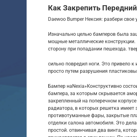
Как Закрепить Передний
Daewoo Bumper Нексия: разбери свое 
Изначально целью бамперов была защ
мощные металлические конструкции. 
сторону при попадании пешехода. тв
сильно повредил ноги. Это привело к
просто путем разрушения пластиковы
Бампер наNexia»Конструктивно состоит
бампера, за которым скрывается амо
закрепленный на поперечном корпусе 
радиатора, в которых решетка имеет 
противотуманные фары, закрытые пл
отделки салона автомобиля. Это дел
простой. отвинчивая два винта, кото