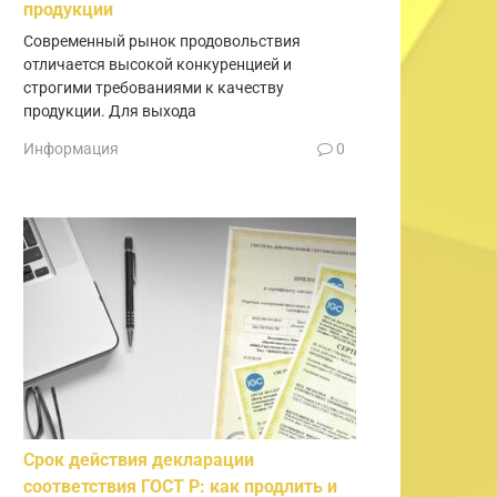
продукции
Современный рынок продовольствия
отличается высокой конкуренцией и
строгими требованиями к качеству
продукции. Для выхода
Информация
0
Срок действия декларации
соответствия ГОСТ Р: как продлить и