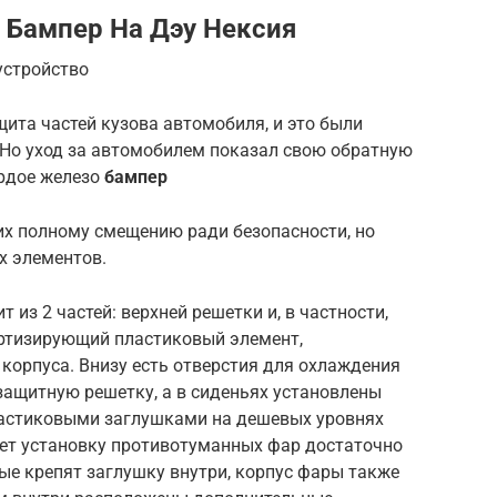
 Бампер На Дэу Нексия
устройство
ита частей кузова автомобиля, и это были
Но уход за автомобилем показал свою обратную
ердое железо
бампер
 их полному смещению ради безопасности, но
х элементов.
 из 2 частей: верхней решетки и, в частности,
ртизирующий пластиковый элемент,
корпуса. Внизу есть отверстия для охлаждения
защитную решетку, а в сиденьях установлены
астиковыми заглушками на дешевых уровнях
ает установку противотуманных фар достаточно
рые крепят заглушку внутри, корпус фары также