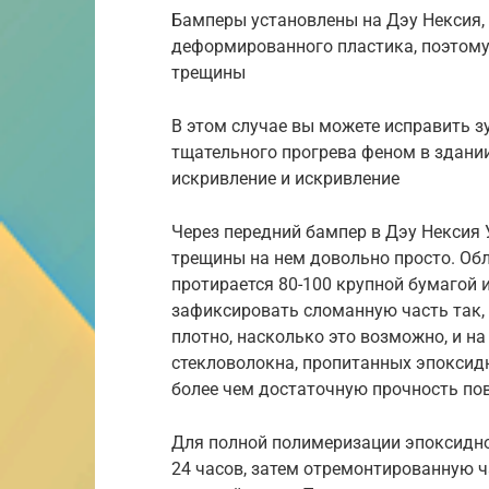
Бамперы установлены на Дэу Нексия,
деформированного пластика, поэтому
трещины
В этом случае вы можете исправить з
тщательного прогрева феном в здании.
искривление и искривление
Через передний бампер в Дэу Нексия 
трещины на нем довольно просто. Обл
протирается 80-100 крупной бумагой 
зафиксировать сломанную часть так,
плотно, насколько это возможно, и н
стекловолокна, пропитанных эпоксидн
более чем достаточную прочность по
Для полной полимеризации эпоксидно
24 часов, затем отремонтированную ч