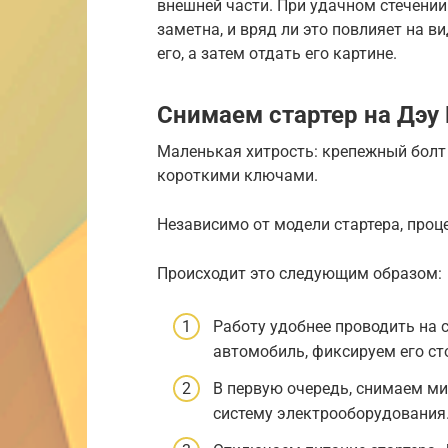
внешней части. При удачном стечени
заметна, и вряд ли это повлияет на в
его, а затем отдать его картине.
Снимаем стартер на Дэу
Маленькая хитрость: крепежный болт 
короткими ключами.
Независимо от модели стартера, проц
Происходит это следующим образом:
Работу удобнее проводить на 
автомобиль, фиксируем его с
В первую очередь, снимаем м
систему электрооборудования