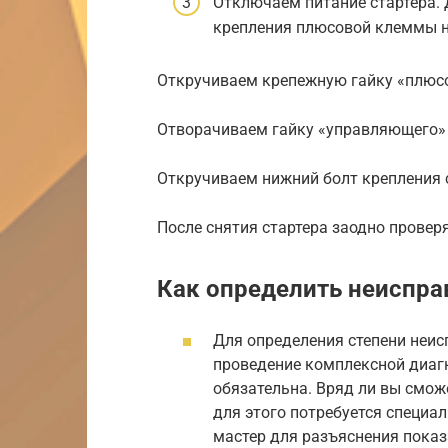
Отключаем питание стартера. 
крепления плюсовой клеммы н
Откручиваем крепежную гайку «плюсо
Отворачиваем гайку «управляющего»
Откручиваем нижний болт крепления 
После снятия стартера заодно провер
Как определить неиспра
Для определения степени неис
проведение комплексной диаг
обязательна. Вряд ли вы смож
для этого потребуется специа
мастер для разъяснения показ