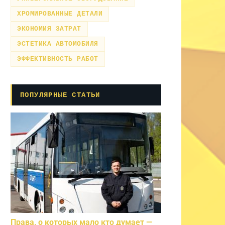
ХРОМИРОВАННЫЕ ДЕТАЛИ
ЭКОНОМИЯ ЗАТРАТ
ЭСТЕТИКА АВТОМОБИЛЯ
ЭФФЕКТИВНОСТЬ РАБОТ
ПОПУЛЯРНЫЕ СТАТЬИ
Права, о которых мало кто думает —