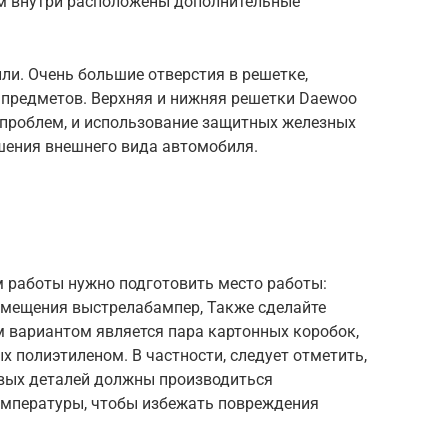
аям внутри расположены дополнительные
ли. Очень большие отверстия в решетке,
предметов. Верхняя и нижняя решетки Daewoo
проблем, и использование защитных железных
чшения внешнего вида автомобиля.
м работы нужно подготовить место работы:
змещения выстрелабампер, Также сделайте
м вариантом является пара картонных коробок,
 полиэтиленом. В частности, следует отметить,
овых деталей должны производиться
емпературы, чтобы избежать повреждения