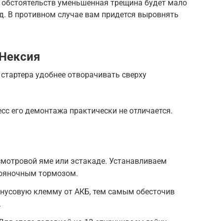
и обстоятельств уменьшенная трещина будет мало
ид. В противном случае вам придется выровнять
 Нексия
стартера удобнее отворачивать сверху
есс его демонтажа практически не отличается.
смотровой яме или эстакаде. Устанавливаем
тояночным тормозом.
инусовую клемму от АКБ, тем самым обесточив
.