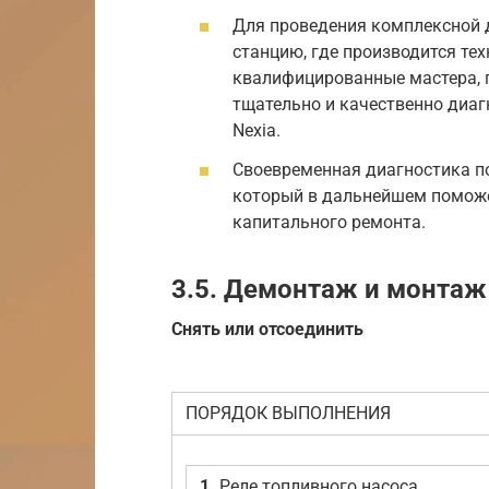
Для проведения комплексной 
станцию, где производится те
квалифицированные мастера, 
тщательно и качественно диа
Nexia.
Своевременная диагностика п
который в дальнейшем поможе
капитального ремонта.
3.5. Демонтаж и монтаж 
Снять или отсоединить
ПОРЯДОК ВЫПОЛНЕНИЯ
1.
Реле топливного насоса.