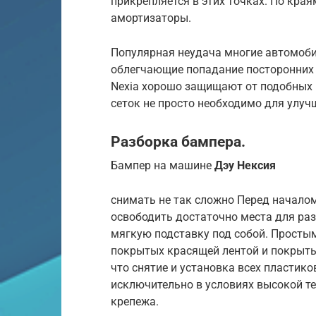
прикрепляется в этих точках. По кр
амортизаторы.
Популярная неудача многие автомоби
облегчающие попадание посторонних 
Nexia хорошо защищают от подобных 
сеток не просто необходимо для улу
Разборка бампера.
Бампер на машине
Дэу Нексия
снимать не так сложно Перед начало
освободить достаточно места для ра
мягкую подставку под собой. Просты
покрытых красящей лентой и покрытых
что снятие и установка всех пластик
исключительно в условиях высокой т
крепежа.