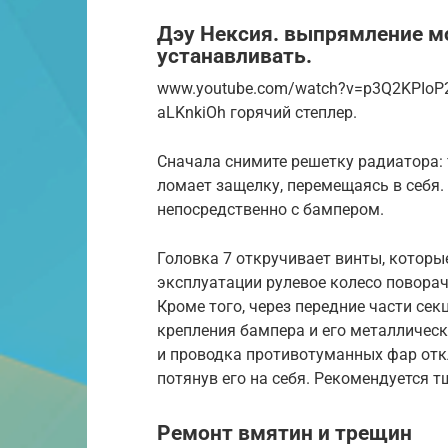
Дэу Нексия. выпрямление мо
устанавливать.
www.youtube.com/watch?v=p3Q2KPIoP2
aLKnkiOh горячий степлер.
Сначала снимите решетку радиатора: 
ломает защелку, перемещаясь в себя.
непосредственно с бампером.
Головка 7 откручивает винты, которы
эксплуатации рулевое колесо поворач
Кроме того, через передние части сек
крепления бампера и его металлическ
и проводка противотуманных фар отк
потянув его на себя. Рекомендуется 
Ремонт вмятин и трещин