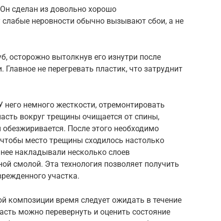
 Он сделан из довольно хорошо
 слабые неровности обычно вызывают сбои, а не
уб, осторожно вытолкнув его изнутри после
 Главное не перегревать пластик, что затруднит
У него немного жесткости, отремонтировать
асть вокруг трещины очищается от спины,
и обезжиривается. После этого необходимо
 чтобы место трещины сходилось настолько
а нее накладывали несколько слоев
ой смолой. Эта технология позволяет получить
врежденного участка.
й композиции время следует ожидать в течение
асть можно перевернуть и оценить состояние