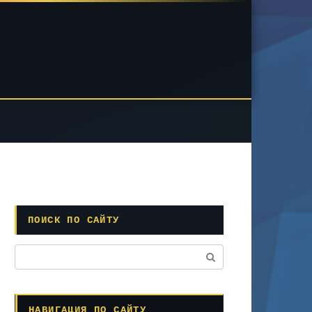
ПОИСК ПО САЙТУ
Поиск:
НАВИГАЦИЯ ПО САЙТУ