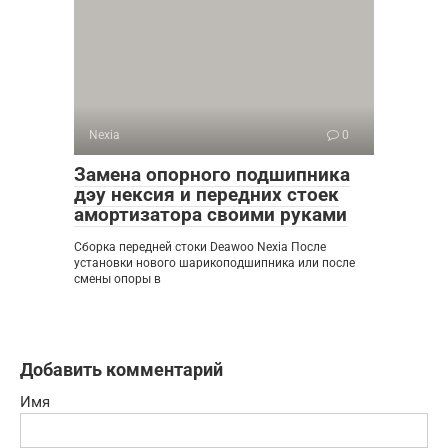
Nexia
0
Замена опорного подшипника
дэу нексия и передних стоек
амортизатора своими руками
Сборка передней стоки Deawoo Nexia После
установки нового шарикоподшипника или после
смены опоры в
Добавить комментарий
Имя