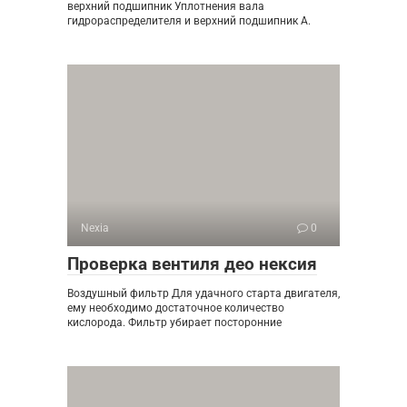
верхний подшипник Уплотнения вала
гидрораспределителя и верхний подшипник А.
Nexia
0
Проверка вентиля део нексия
Воздушный фильтр Для удачного старта двигателя,
ему необходимо достаточное количество
кислорода. Фильтр убирает посторонние