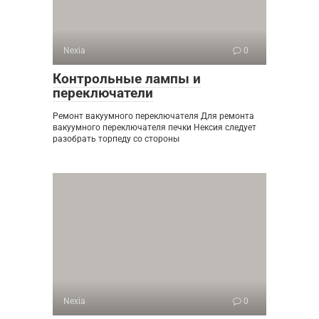
Nexia
0
Контрольные лампы и
переключатели
Ремонт вакуумного переключателя Для ремонта
вакуумного переключателя печки Нексия следует
разобрать торпеду со стороны
Nexia
0