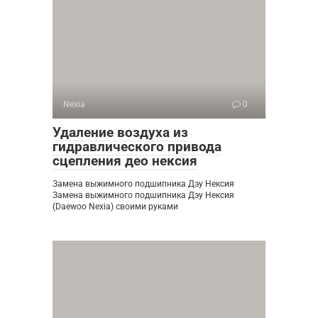
Nexia
0
Удаление воздуха из
гидравлического привода
сцепления део нексия
Замена выжимного подшипника Дэу Нексия
Замена выжимного подшипника Дэу Нексия
(Daewoo Nexia) своими руками