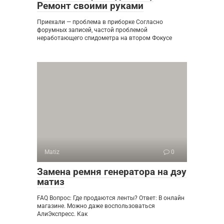
Ремонт своими руками
Приехали — проблема в приборке Согласно
форумных записей, частой проблемой
неработающего спидометра на втором Фокусе
Matiz
0
Замена ремня генератора на дэу
матиз
FAQ Вопрос: Где продаются ленты? Ответ: В онлайн
магазине. Можно даже воспользоваться
АлиЭкспресс. Как