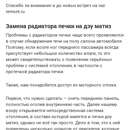
Спасибо за внимание и до новых встреч на vaz-
remont.ru
Замена радиатора печки на дэу матиз
Проблемы с радиатором печки чаще всего проявляются
в случае обнаружения течи на полу салона автомобиля.
Поэтому, если возле ног переднего пассажира всегда
присутствует небольшое количество влаги, то это
может свидетельствовать о появлении серьёзных
проблем с системой отопления, в частности с
протечкой радиатора печки.
Также, нам понадобится доступ из моторного отсека
Первое, что нужно сделать — снять переднюю панель,
полностью оголив внутреннюю часть. Далее нашему
взору открывается непосредственная система
отопления, в составе которой имеется и печка дэу
матиз, однако не всё так просто. Дело в том, что к ней
подведены несколько шлангов от двигателя, которые