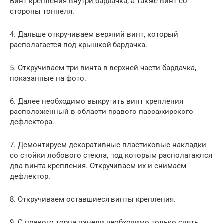
Винт крепления внутри бардачка, а также винт со
стороны тоннеля.
4. Дальше откручиваем верхний винт, который
располагается под крышкой бардачка.
5. Откручиваем три винта в верхней части бардачка,
показанные на фото.
6. Далее необходимо выкрутить винт крепления
расположенный в области правого пассажирского
дефлектора.
7. Демонтируем декоративные пластиковые накладки
со стойки лобового стекла, под которым располагаются
два винта крепления. Откручиваем их и снимаем
дефлектор.
8. Откручиваем оставшиеся винты крепления.
9. С правого торца панели необходимо только снять