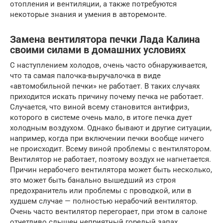
отопления и вентиляции, а также потребуются
некоторые знания и умения в авторемонте.
Замена вентилятора печки Лада Калина
своими силами в домашних условиях
С наступлением холодов, очень часто обнаруживается,
что та самая палочка-выручалочка в виде
«автомобильной печки» не работает. В таких случаях
приходится искать причину почему печка не работает.
Случается, что виной всему становится антифриз,
которого в системе очень мало, в итоге печка дует
холодным воздухом. Однако бывают и другие ситуации,
например, когда при включении печки вообще ничего
не происходит. Всему виной проблемы с вентилятором.
Вентилятор не работает, поэтому воздух не нагнетается.
Причин нерабочего вентилятора может быть несколько,
это может быть банально вышедший из строя
предохранитель или проблемы с проводкой, или в
худшем случае — полностью нерабочий вентилятор.
Очень часто вентилятор перегорает, при этом в салоне
отчетливо слышен неприятный горелый запах