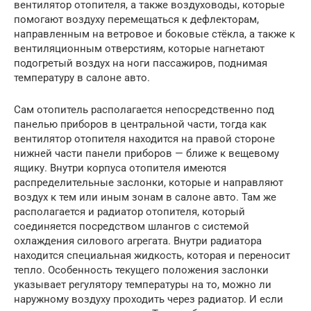
вентилятор отопителя, а также воздуховоды, которые
помогают воздуху перемещаться к дефлекторам,
направленным на ветровое и боковые стёкла, а также к
вентиляционным отверстиям, которые нагнетают
подогретый воздух на ноги пассажиров, поднимая
температуру в салоне авто.
Сам отопитель располагается непосредственно под
панелью приборов в центральной части, тогда как
вентилятор отопителя находится на правой стороне
нижней части панели приборов — ближе к вещевому
ящику. Внутри корпуса отопителя имеются
распределительные заслонки, которые и направляют
воздух к тем или иным зонам в салоне авто. Там же
располагается и радиатор отопителя, который
соединяется посредством шлангов с системой
охлаждения силового агрегата. Внутри радиатора
находится специальная жидкость, которая и переносит
тепло. Особенность текущего положения заслонки
указывает регулятору температуры на то, можно ли
наружному воздуху проходить через радиатор. И если