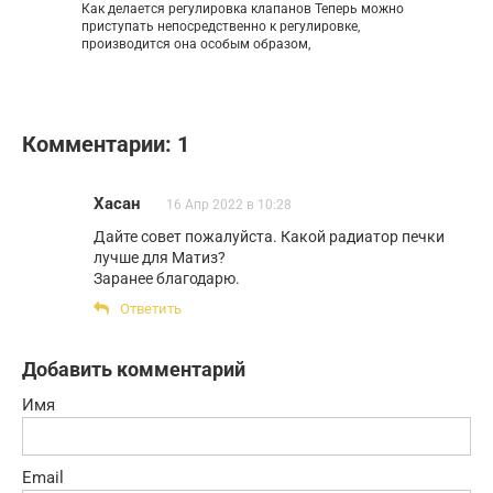
Как делается регулировка клапанов Теперь можно
приступать непосредственно к регулировке,
производится она особым образом,
Комментарии: 1
Хасан
16 Апр 2022 в 10:28
Дайте совет пожалуйста. Какой радиатор печки
лучше для Матиз?
Заранее благодарю.
Ответить
Добавить комментарий
Имя
Email