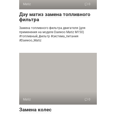
Matiz
0
Дэу матиз замена топливного
фильтра
Замена топливного фильтра двигателя (для
применения на моделе Daewoo Matiz M150)
#топливный_фильтр #система_питания
#Daewoo_Matiz
Matiz
0
Замена колес