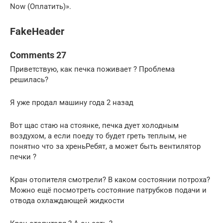
Now (Оплатить)».
FakeHeader
Comments 27
Приветствую, как печка поживает ? Проблема
решилась?
Я уже продал машину года 2 назад
Вот щас стаю на стоянке, печка дует холодным
воздухом, а если поеду то будет греть теплым, не
понятно что за хреньРебят, а может быть вентилятор
печки ?
Кран отопителя смотрели? В каком состоянии потроха?
Можно ещё посмотреть состояние патрубков подачи и
отвода охлаждающей жидкости