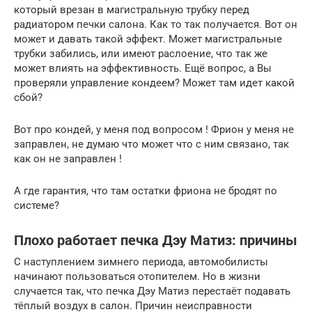
который врезан в магистральную трубку перед
радиатором печки салона. Как то так получается. Вот он
может и давать такой эффект. Может магистральные
трубки забились, или имеют раслоение, что так же
может влиять на эффективность. Ещё вопрос, а Вы
проверяли управление кондеем? Может там идет какой
сбой?
Вот про кондей, у меня под вопросом ! Фрион у меня не
заправлен, не думаю что может что с ним связано, так
как он не заправлен !
А где гарантия, что там остатки фриона не бродят по
системе?
Плохо работает печка Дэу Матиз: причины
С наступлением зимнего периода, автомобилисты
начинают пользоваться отопителем. Но в жизни
случается так, что печка Дэу Матиз перестаёт подавать
тёплый воздух в салон. Причин неисправности