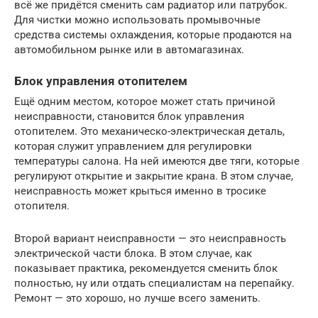
всё же придётся сменить сам радиатор или патрубок.
Для чистки можно использовать промывочные
средства системы охлаждения, которые продаются на
автомобильном рынке или в автомагазинах.
Блок управления отопителем
Ещё одним местом, которое может стать причиной
неисправности, становится блок управления
отопителем. Это механическо-электрическая деталь,
которая служит управлением для регулировки
температуры салона. На ней имеются две тяги, которые
регулируют открытие и закрытие крана. В этом случае,
неисправность может крыться именно в тросике
отопителя.
Второй вариант неисправности — это неисправность
электрической части блока. В этом случае, как
показывает практика, рекомендуется сменить блок
полностью, ну или отдать специалистам на перепайку.
Ремонт — это хорошо, но лучше всего заменить.