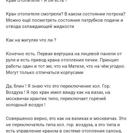
Кран отопителя ? А он есть ?
Кран отопителя смотрели? В каком состоянии потроха?
Можно ещё посмотреть состояние патрубков подачи и
отвода охлаждающей жидкости
Как на жигулях что ли ?
Конечно есть. Первая вертушка на лицевой панели от
руля и есть привод крана отопления печки. Принцип
работы один и тот же, что на Матизе, что на чём угодно.
Могут только отличаться корпусами
Да, блин ! Я знаю что это переключение хол. Гор.
Воздуха ! Я про кран имел ввиду как на вазах, на
москвичах крантик типо, переключает горячий
холодный воздух !
Совершенно верно, это как на вазиках и москвичах. Это
не переключатель типа хол. гор. воздуха, а это типа и
есть управление краном в системе отопления салона,