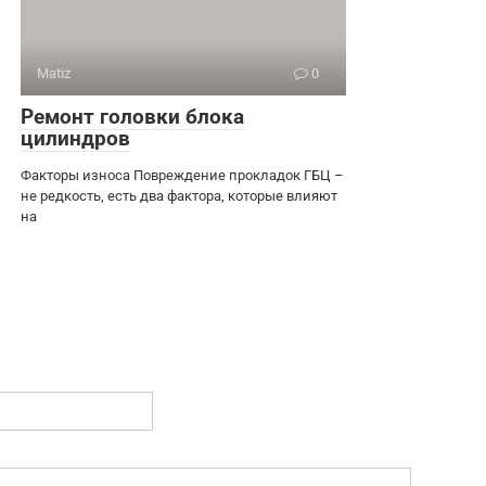
Matiz
0
Ремонт головки блока
цилиндров
Факторы износа Повреждение прокладок ГБЦ –
не редкость, есть два фактора, которые влияют
на