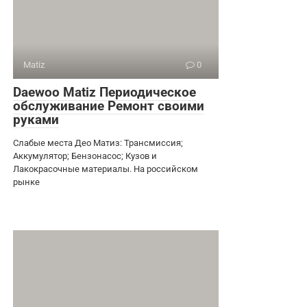
Matiz
0
Daewoo Matiz Периодическое
обслуживание Ремонт своими
руками
Слабые места Део Матиз: Трансмиссия;
Аккумулятор; Бензонасос; Кузов и
Лакокрасочные материалы. На российском
рынке