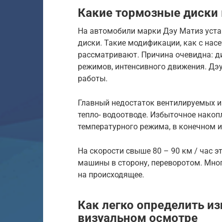
Какие тормозные диски 
На автомобили марки Дэу Матиз уст
диски. Такие модификации, как с нас
рассматривают. Причина очевидна: д
режимов, интенсивного движения. Дэ
работы.
Главный недостаток вентилируемых и
тепло- водоотводе. Избыточное нако
температурного режима, в конечном и
На скорости свыше 80 – 90 км / час э
машины в сторону, переворотом. Мног
на происходящее.
Как легко определить и
визуальном осмотре