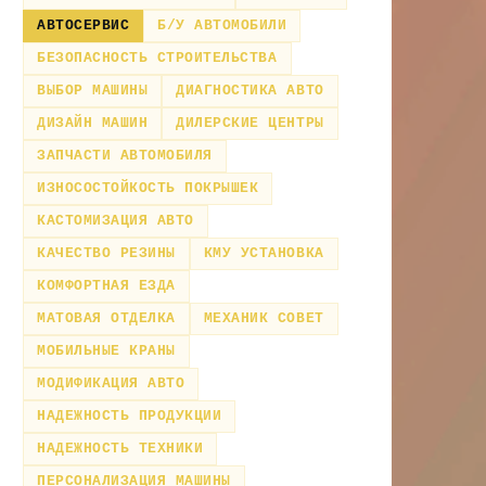
АВТОСЕРВИС
Б/У АВТОМОБИЛИ
БЕЗОПАСНОСТЬ СТРОИТЕЛЬСТВА
ВЫБОР МАШИНЫ
ДИАГНОСТИКА АВТО
ДИЗАЙН МАШИН
ДИЛЕРСКИЕ ЦЕНТРЫ
ЗАПЧАСТИ АВТОМОБИЛЯ
ИЗНОСОСТОЙКОСТЬ ПОКРЫШЕК
КАСТОМИЗАЦИЯ АВТО
КАЧЕСТВО РЕЗИНЫ
КМУ УСТАНОВКА
КОМФОРТНАЯ ЕЗДА
МАТОВАЯ ОТДЕЛКА
МЕХАНИК СОВЕТ
МОБИЛЬНЫЕ КРАНЫ
МОДИФИКАЦИЯ АВТО
НАДЕЖНОСТЬ ПРОДУКЦИИ
НАДЕЖНОСТЬ ТЕХНИКИ
ПЕРСОНАЛИЗАЦИЯ МАШИНЫ