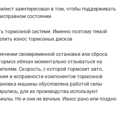
илист заинтересован в том, чтобы поддерживать
 исправном состоянии
ть тормозной системе. Именно поэтому темой
делить износ тормозных дисков
печении своевременной остановки или сброса
тормоз обязан моментально отзываться на
телем. Скорость, с которой тормозит авто,
яния и исправности компонентов тормозной
становка машины обусловлена работой силы
тирались, для их производства используют
алы. Но и они не вечные. Износ рано или поздно