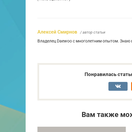
Алексей Смирнов
/ автор статьи
Владелец Daewoo с многолетним опытом. Знаю в
Понравилась стать
Вам также мо