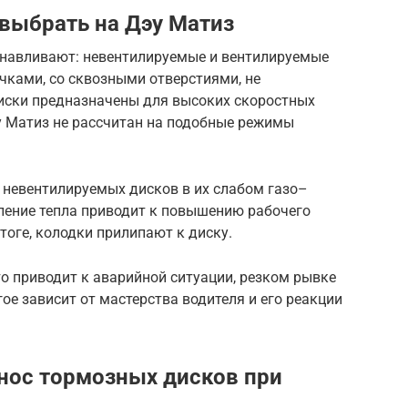
выбрать на Дэу Матиз
анавливают: невентилируемые и вентилируемые
ечками, со сквозными отверстиями, не
иски предназначены для высоких скоростных
у Матиз не рассчитан на подобные режимы
 невентилируемых дисков в их слабом газо–
пление тепла приводит к повышению рабочего
тоге, колодки прилипают к диску.
то приводит к аварийной ситуации, резком рывке
ое зависит от мастерства водителя и его реакции
знос тормозных дисков при