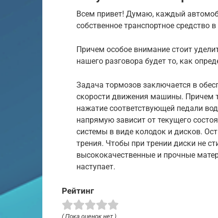
Всем привет! Думаю, каждый автомоб
собственное транспортное средство в
Причем особое внимание стоит удели
нашего разговора будет то, как опре
Задача тормозов заключается в обес
скорости движения машины. Причем 
нажатие соответствующей педали води
напрямую зависит от текущего состо
системы в виде колодок и дисков. О
трения. Чтобы при трении диски не с
высококачественные и прочные матери
наступает.
Рейтинг
( Пока оценок нет )