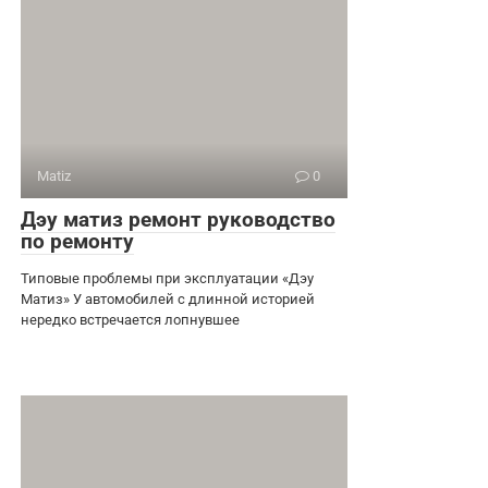
Matiz
0
Дэу матиз ремонт руководство
по ремонту
Типовые проблемы при эксплуатации «Дэу
Матиз» У автомобилей с длинной историей
нередко встречается лопнувшее