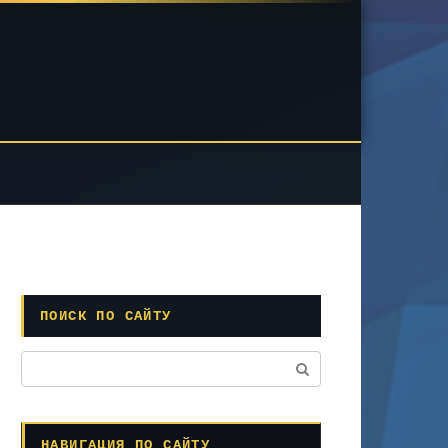
ПОИСК ПО САЙТУ
Поиск:
НАВИГАЦИЯ ПО САЙТУ