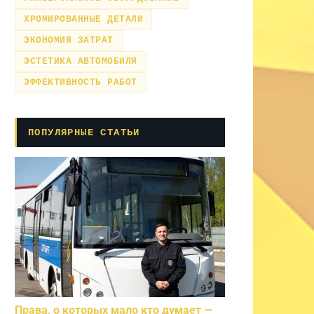
ХРОМИРОВАННЫЕ ДЕТАЛИ
ЭКОНОМИЯ ЗАТРАТ
ЭСТЕТИКА АВТОМОБИЛЯ
ЭФФЕКТИВНОСТЬ РАБОТ
ПОПУЛЯРНЫЕ СТАТЬИ
Права, о которых мало кто думает —