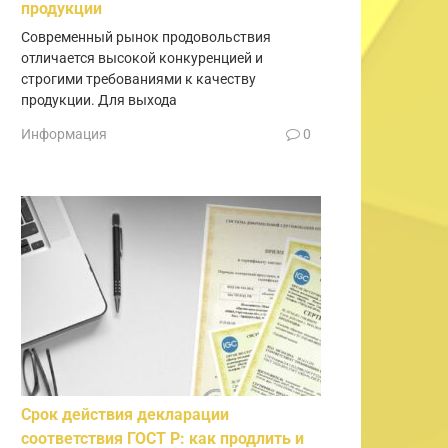
продукции
Современный рынок продовольствия
отличается высокой конкуренцией и
строгими требованиями к качеству
продукции. Для выхода
Информация
0
Срок действия декларации
соответствия ГОСТ Р: как продлить и