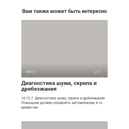
Вам также может быть интересно
Matiz
0
Диагностика шума, скрипа и
дребезжания
10.12.7. Диагностика шума, скрипа и дребезжания
Помощник должен управлять автомобилем, в то
время как