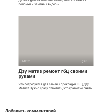
Датчик уровня топлива Матиз, Ланос и Нексия –
поломки и замена + видео »
Matiz
0
Дэу матиз ремонт гбц своими
руками
Что потребуется для замены прокладки ГБЦ Дэу
Матиз? Нужно сразу отметить, что грамотно снять
Добавить комментарий