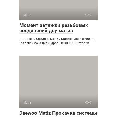
Matiz
0
Момент затяжки резьбовых
соединений дэу матиз
Двигатель Chevrolet Spark / Daewoo Matiz с 2009 г.
Головка блока цилиндров ВВЕДЕНИЕ История
Matiz
0
Daewoo Matiz Прокачка системы