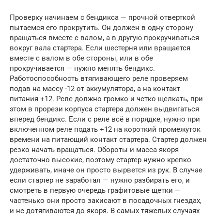
Проверку начинаем с бендикса — прочной отверткой
пытаемся его прокрутить. Он должен в одну сторону
вращаться вместе с валом, а в другую прокручиваться
вокруг вала стартера. Если шестерня или вращается
вместе с валом в обе стороны, или в обе
прокручивается — нужно менять бендикс.
Работоспособность втягивающего реле проверяем
подав на массу -12 от аккумулятора, а на контакт
питания +12. Реле должно громко и четко щелкать, при
этом в прорези корпуса стартера должен выдвигаться
вперед бендикс. Если с реле всё в порядке, нужно при
включенном реле подать +12 на короткий промежуток
времени на питающий контакт стартера. Стартер должен
резко начать вращаться. Обороты и масса якоря
достаточно высокие, поэтому стартер нужно крепко
удерживать, иначе он просто вырвется из рук. В случае
если стартер не заработал — нужно разбирать его, и
смотреть в первую очередь графитовые щетки —
частенько они просто закисают в посадочных гнездах,
и не дотягиваются до якоря. В самых тяжелых случаях