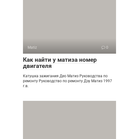
Matiz
0
Как найти у матиза номер
двигателя
Катушка зажигания Део Матиз Руководства по
ремонту Руководство по ремонту Дэу Матиз 1997
г.в.