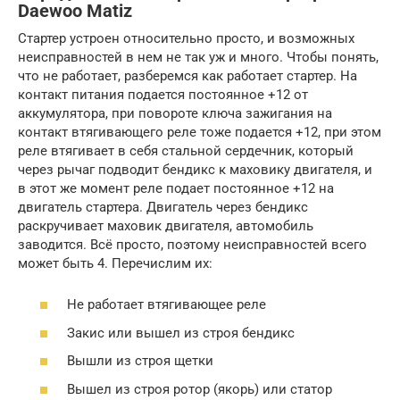
Daewoo Matiz
Стартер устроен относительно просто, и возможных
неисправностей в нем не так уж и много. Чтобы понять,
что не работает, разберемся как работает стартер. На
контакт питания подается постоянное +12 от
аккумулятора, при повороте ключа зажигания на
контакт втягивающего реле тоже подается +12, при этом
реле втягивает в себя стальной сердечник, который
через рычаг подводит бендикс к маховику двигателя, и
в этот же момент реле подает постоянное +12 на
двигатель стартера. Двигатель через бендикс
раскручивает маховик двигателя, автомобиль
заводится. Всё просто, поэтому неисправностей всего
может быть 4. Перечислим их:
Не работает втягивающее реле
Закис или вышел из строя бендикс
Вышли из строя щетки
Вышел из строя ротор (якорь) или статор