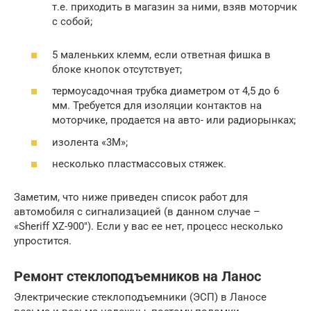
т.е. приходить в магазин за ними, взяв моторчик
с собой;
5 маленьких клемм, если ответная фишка в
блоке кнопок отсутствует;
термоусадочная трубка диаметром от 4,5 до 6
мм. Требуется для изоляции контактов на
моторчике, продается на авто- или радиорынках;
изолента «3М»;
несколько пластмассовых стяжек.
Заметим, что ниже приведен список работ для
автомобиля с сигнализацией (в данном случае –
«Sheriff XZ-900″). Если у вас ее нет, процесс несколько
упростится.
Ремонт стеклоподъемников на Ланос
Электрические стеклоподъемники (ЭСП) в Ланосе