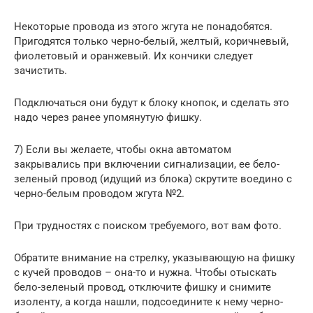
Некоторые провода из этого жгута не понадобятся.
Пригодятся только черно-белый, желтый, коричневый,
фиолетовый и оранжевый. Их кончики следует
зачистить.
Подключаться они будут к блоку кнопок, и сделать это
надо через ранее упомянутую фишку.
7) Если вы желаете, чтобы окна автоматом
закрывались при включении сигнализации, ее бело-
зеленый провод (идущий из блока) скрутите воедино с
черно-белым проводом жгута №2.
При трудностях с поиском требуемого, вот вам фото.
Обратите внимание на стрелку, указывающую на фишку
с кучей проводов – она-то и нужна. Чтобы отыскать
бело-зеленый провод, отключите фишку и снимите
изоленту, а когда нашли, подсоедините к нему черно-