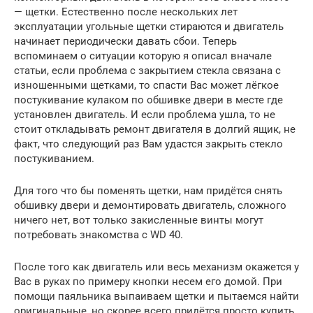
— щетки. Естественно после нескольких лет
эксплуатации угольные щетки стираются и двигатель
начинает периодически давать сбои. Теперь
вспоминаем о ситуации которую я описал вначале
статьи, если проблема с закрытием стекла связана с
изношенными щетками, то спасти Вас может лёгкое
постукивание кулаком по обшивке двери в месте где
установлен двигатель. И если проблема ушла, то не
стоит откладывать ремонт двигателя в долгий ящик, не
факт, что следующий раз Вам удастся закрыть стекло
постукиванием.
Для того что бы поменять щетки, нам придётся снять
обшивку двери и демонтировать двигатель, сложного
ничего нет, вот только закисленные винты могут
потребовать знакомства с WD 40.
После того как двигатель или весь механизм окажется у
Вас в руках по примеру кнопки несем его домой. При
помощи паяльника выпаиваем щетки и пытаемся найти
оригинальные, но скорее всего придётся просто купить