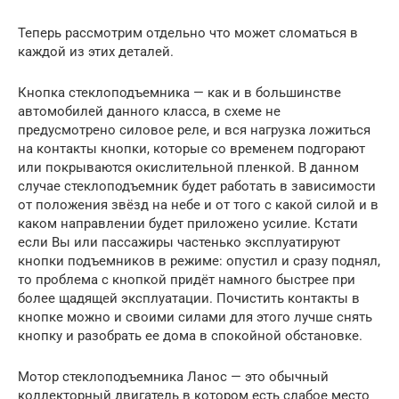
Теперь рассмотрим отдельно что может сломаться в
каждой из этих деталей.
Кнопка стеклоподъемника — как и в большинстве
автомобилей данного класса, в схеме не
предусмотрено силовое реле, и вся нагрузка ложиться
на контакты кнопки, которые со временем подгорают
или покрываются окислительной пленкой. В данном
случае стеклоподъемник будет работать в зависимости
от положения звёзд на небе и от того с какой силой и в
каком направлении будет приложено усилие. Кстати
если Вы или пассажиры частенько эксплуатируют
кнопки подъемников в режиме: опустил и сразу поднял,
то проблема с кнопкой придёт намного быстрее при
более щадящей эксплуатации. Почистить контакты в
кнопке можно и своими силами для этого лучше снять
кнопку и разобрать ее дома в спокойной обстановке.
Мотор стеклоподъемника Ланос — это обычный
коллекторный двигатель в котором есть слабое место