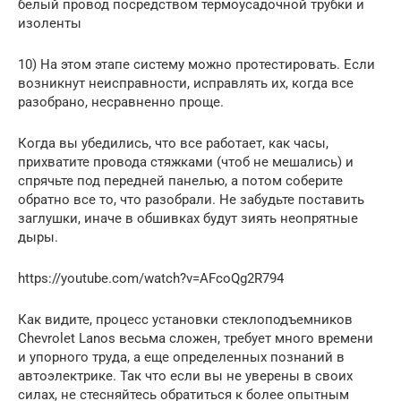
белый провод посредством термоусадочной трубки и
изоленты
10) На этом этапе систему можно протестировать. Если
возникнут неисправности, исправлять их, когда все
разобрано, несравненно проще.
Когда вы убедились, что все работает, как часы,
прихватите провода стяжками (чтоб не мешались) и
спрячьте под передней панелью, а потом соберите
обратно все то, что разобрали. Не забудьте поставить
заглушки, иначе в обшивках будут зиять неопрятные
дыры.
https://youtube.com/watch?v=AFcoQg2R794
Как видите, процесс установки стеклоподъемников
Chevrolet Lanos весьма сложен, требует много времени
и упорного труда, а еще определенных познаний в
автоэлектрике. Так что если вы не уверены в своих
силах, не стесняйтесь обратиться к более опытным