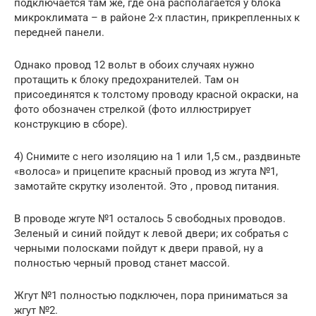
подключается там же, где она располагается у блока
микроклимата – в районе 2-х пластин, прикрепленных к
передней панели.
Однако провод 12 вольт в обоих случаях нужно
протащить к блоку предохранителей. Там он
присоединятся к толстому проводу красной окраски, на
фото обозначен стрелкой (фото иллюстрирует
конструкцию в сборе).
4) Снимите с него изоляцию на 1 или 1,5 см., раздвиньте
«волоса» и прицепите красный провод из жгута №1,
замотайте скрутку изолентой. Это , провод питания.
В проводе жгуте №1 осталось 5 свободных проводов.
Зеленый и синий пойдут к левой двери; их собратья с
черными полосками пойдут к двери правой, ну а
полностью черный провод станет массой.
Жгут №1 полностью подключен, пора приниматься за
жгут №2.