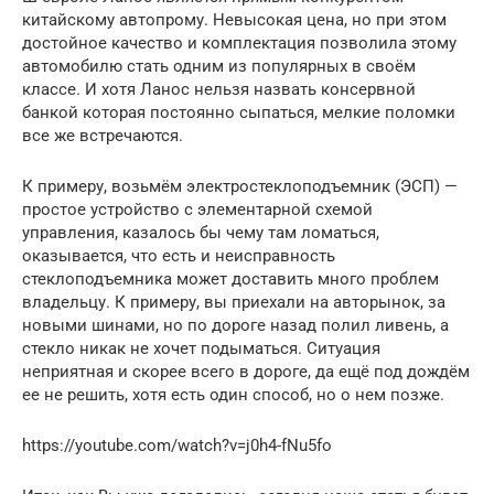
китайскому автопрому. Невысокая цена, но при этом
достойное качество и комплектация позволила этому
автомобилю стать одним из популярных в своём
классе. И хотя Ланос нельзя назвать консервной
банкой которая постоянно сыпаться, мелкие поломки
все же встречаются.
К примеру, возьмём электростеклоподъемник (ЭСП) —
простое устройство с элементарной схемой
управления, казалось бы чему там ломаться,
оказывается, что есть и неисправность
стеклоподъемника может доставить много проблем
владельцу. К примеру, вы приехали на авторынок, за
новыми шинами, но по дороге назад полил ливень, а
стекло никак не хочет подыматься. Ситуация
неприятная и скорее всего в дороге, да ещё под дождём
ее не решить, хотя есть один способ, но о нем позже.
https://youtube.com/watch?v=j0h4-fNu5fo