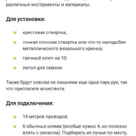
различные инструменты и материалы.
Для установки:
крестовая отвертка;
тонкая плоская отвертка или что-то наподобие
металлического вязального крючка;
гаечный ключ на 10;
литол для смазки.
Также будут совсем не лишними еще одна пара рук, так
что пригласите ассистента.
Для подключения:
14 метров проводов;
6 обычных клемм (вообще нужно 4, но полезно
взять с запасом). Подбирать их лучше по месту,