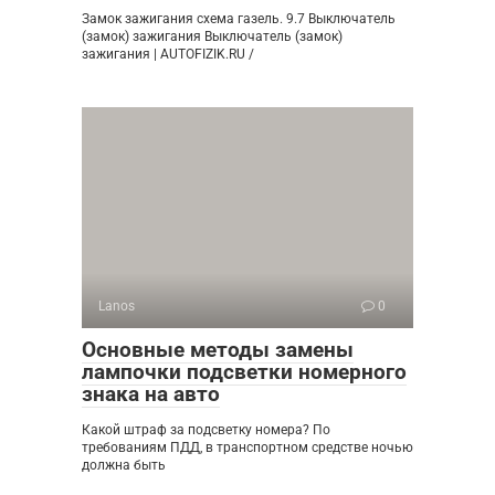
Замок зажигания схема газель. 9.7 Выключатель
(замок) зажигания Выключатель (замок)
зажигания | AUTOFIZIK.RU /
Lanos
0
Основные методы замены
лампочки подсветки номерного
знака на авто
Какой штраф за подсветку номера? По
требованиям ПДД, в транспортном средстве ночью
должна быть