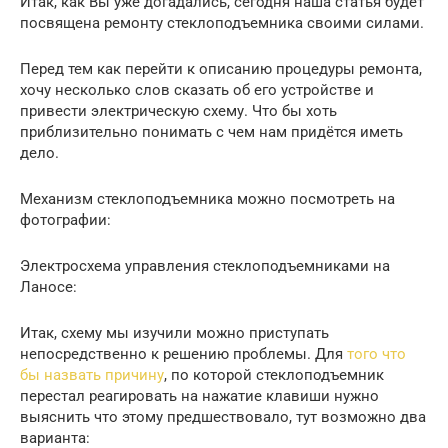
Итак, как Вы уже догадались, сегодня наша статья будет
посвящена ремонту стеклоподъемника своими силами.
Перед тем как перейти к описанию процедуры ремонта,
хочу несколько слов сказать об его устройстве и
привести электрическую схему. Что бы хоть
приблизительно понимать с чем нам придётся иметь
дело.
Механизм стеклоподъемника можно посмотреть на
фотографии:
Электросхема управления стеклоподъемниками на
Ланосе:
Итак, схему мы изучили можно приступать
непосредственно к решению проблемы. Для
того что
бы назвать причину
, по которой стеклоподъемник
перестал реагировать на нажатие клавиши нужно
выяснить что этому предшествовало, тут возможно два
варианта: