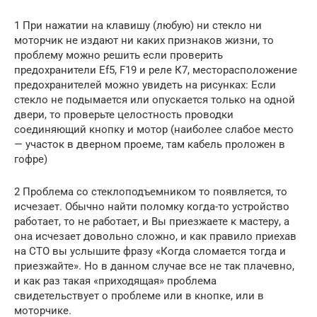
1 При нажатии на клавишу (любую) ни стекло ни
моторчик не издают ни каких признаков жизни, то
проблему можно решить если проверить
предохранители Ef5, F19 и реле К7, месторасположение
предохранителей можно увидеть на рисунках: Если
стекло не подымается или опускается только на одной
двери, то проверьте целостность проводки
соединяющий кнопку и мотор (наиболее слабое место
— участок в дверном проеме, там кабель проложен в
гофре)
2 Проблема со стеклоподъемником то появляется, то
исчезает. Обычно найти поломку когда-то устройство
работает, то не работает, и Вы приезжаете к мастеру, а
она исчезает довольно сложно, и как правило приехав
на СТО вы услышите фразу «Когда сломается тогда и
приезжайте». Но в данном случае все не так плачевно,
и как раз такая «приходящая» проблема
свидетельствует о проблеме или в кнопке, или в
моторчике.