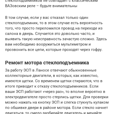
стеклоподъемников не совпадает с классическим
ВАЗовским реле – будьте внимательны
В том случае, если у вас отказал только один
стеклоподъемник, то в этом случае есть вероятность
того, что просто переломился провод на переходе из
салона в дверь. Случается это довольно часто, и
выявить такую неисправность зачастую сложно. Здесь
вам необходимо вооружиться мультиметром и
прозвонить все цепи, которые проходят через гофру.
Ремонт мотора стеклоподъемника
За работу ЭСП в Ланосе отвечают обыкновенные
коллекторные двигатели, в которых, как известно,
имеются щетки. Со временем щетки стираются, что в
итоге приводит к отказу стеклоподъемников. Если
ваши ЭСП работают «через раз», то вполне вероятно в
электродвигателе просто стерлись щетки. Для проверки
можно нажать на кнопку ЭСП и слегка стукнуть кулаком
по обшивке двери в районе мотора. Если стекло начнет
двигаться, то смело разбирайте двигатель и меняйте