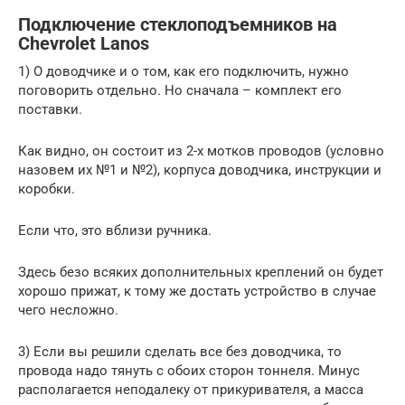
Подключение стеклоподъемников на
Chevrolet Lanos
1) О доводчике и о том, как его подключить, нужно
поговорить отдельно. Но сначала – комплект его
поставки.
Как видно, он состоит из 2-х мотков проводов (условно
назовем их №1 и №2), корпуса доводчика, инструкции и
коробки.
Если что, это вблизи ручника.
Здесь безо всяких дополнительных креплений он будет
хорошо прижат, к тому же достать устройство в случае
чего несложно.
3) Если вы решили сделать все без доводчика, то
провода надо тянуть с обоих сторон тоннеля. Минус
располагается неподалеку от прикуривателя, а масса