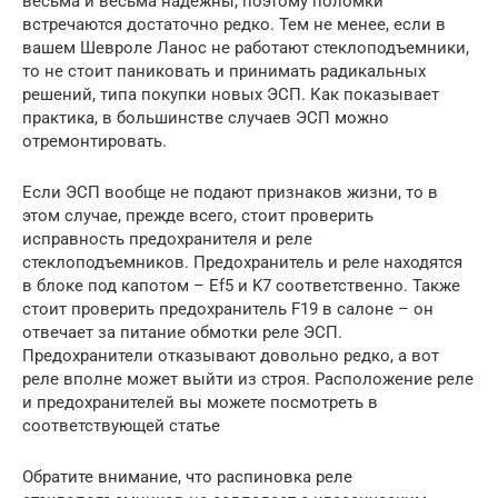
весьма и весьма надежны, поэтому поломки
встречаются достаточно редко. Тем не менее, если в
вашем Шевроле Ланос не работают стеклоподъемники,
то не стоит паниковать и принимать радикальных
решений, типа покупки новых ЭСП. Как показывает
практика, в большинстве случаев ЭСП можно
отремонтировать.
Если ЭСП вообще не подают признаков жизни, то в
этом случае, прежде всего, стоит проверить
исправность предохранителя и реле
стеклоподъемников. Предохранитель и реле находятся
в блоке под капотом – Ef5 и K7 соответственно. Также
стоит проверить предохранитель F19 в салоне – он
отвечает за питание обмотки реле ЭСП.
Предохранители отказывают довольно редко, а вот
реле вполне может выйти из строя. Расположение реле
и предохранителей вы можете посмотреть в
соответствующей статье
Обратите внимание, что распиновка реле