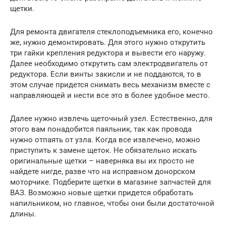
щетки.
Для ремонта двигателя стеклоподъемника его, конечно
же, нужно демонтировать. Для этого нужно открутить
три гайки крепления редуктора и вывести его наружу.
Далее необходимо открутить сам электродвигатель от
редуктора. Если винты закисли и не поддаются, то в
этом случае придется снимать весь механизм вместе с
направляющей и нести все это в более удобное место.
Далее нужно извлечь щеточный узел. Естественно, для
этого вам понадобится паяльник, так как провода
нужно отпаять от узла. Когда все извлечено, можно
приступить к замене щеток. Не обязательно искать
оригинальные щетки – наверняка вы их просто не
найдете нигде, разве что на исправном донорском
моторчике. Подберите щетки в магазине запчастей для
ВАЗ. Возможно новые щетки придется обработать
напильником, но главное, чтобы они были достаточной
длины.