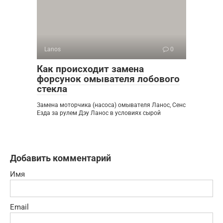
Lanos
0
Как происходит замена
форсунок омывателя лобового
стекла
Замена моторчика (насоса) омывателя Ланос, Сенс
Езда за рулем Дэу Ланос в условиях сырой
Добавить комментарий
Имя
Email