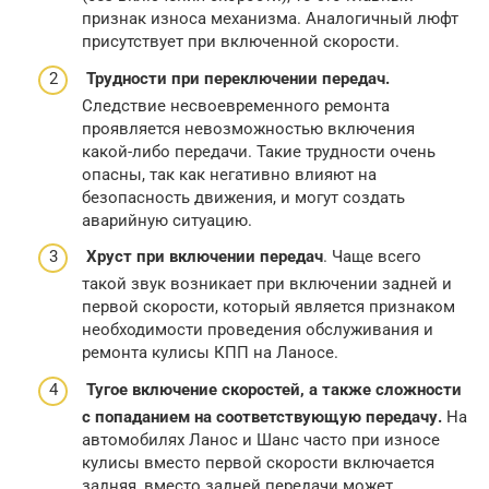
признак износа механизма. Аналогичный люфт
присутствует при включенной скорости.
Трудности при переключении передач.
Следствие несвоевременного ремонта
проявляется невозможностью включения
какой-либо передачи. Такие трудности очень
опасны, так как негативно влияют на
безопасность движения, и могут создать
аварийную ситуацию.
Хруст при включении передач
. Чаще всего
такой звук возникает при включении задней и
первой скорости, который является признаком
необходимости проведения обслуживания и
ремонта кулисы КПП на Ланосе.
Тугое включение скоростей, а также сложности
с попаданием на соответствующую передачу.
На
автомобилях Ланос и Шанс часто при износе
кулисы вместо первой скорости включается
задняя, вместо задней передачи может