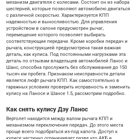
механизм двигателя с колесами. Состоит он из набора
шестерней, которые позволяют автомобилю двигаться
с различной скоростью. Характеризуется КПП
надежностью и выносливостью. Для управления
устройством в салоне предусмотрен рычаг,
перемещение которого позволяет выбирать
соответствующие передачи. Кроме коробки передач и
рычага, конструкцией предусмотрена такая важная
деталь, как кулиса. Под постоянными нагрузками эта
деталь по отзывам владельцев автомобилей Ланос и
Шанс, способна прослужить без обслуживания до 150
тысяч км пробега. Признаком неисправности детали
является люфт рычага КПП. Как самостоятельно в
гаражных условиях проверить исправность и заменить
кулису на Ланосе и Шансе 1.5, рассмотрим подробно.
Как снять кулису Дэу Ланос
Вертолет находится между валом рычага КПП и
механизмом переключения передач. До этого места
проще всего подобраться из-под капота. Доступ к
кулисе частично ограничивает разве что АКБ и