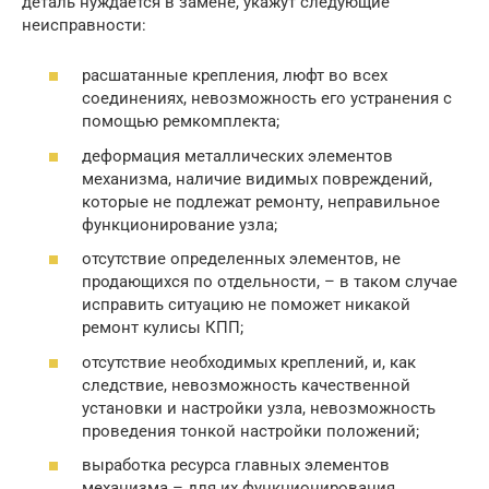
деталь нуждается в замене, укажут следующие
неисправности:
расшатанные крепления, люфт во всех
соединениях, невозможность его устранения с
помощью ремкомплекта;
деформация металлических элементов
механизма, наличие видимых повреждений,
которые не подлежат ремонту, неправильное
функционирование узла;
отсутствие определенных элементов, не
продающихся по отдельности, – в таком случае
исправить ситуацию не поможет никакой
ремонт кулисы КПП;
отсутствие необходимых креплений, и, как
следствие, невозможность качественной
установки и настройки узла, невозможность
проведения тонкой настройки положений;
выработка ресурса главных элементов
механизма – для их функционирования