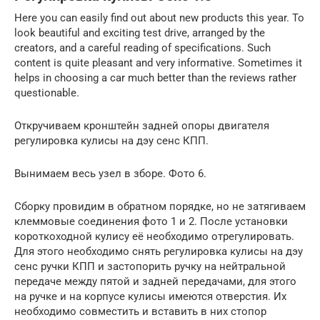
Here you can easily find out about new products this year. To
look beautiful and exciting test drive, arranged by the
creators, and a careful reading of specifications. Such
content is quite pleasant and very informative. Sometimes it
helps in choosing a car much better than the reviews rather
questionable.
Откручиваем кронштейн задней опоры двигателя
регулировка кулисы на дэу сенс КПП.
Вынимаем весь узел в зборе. Фото 6.
Сборку провидим в обратном порядке, но не затягиваем
клеммовые соединения фото 1 и 2. После установки
короткоходной кулису её необходимо отрегулировать.
Для этого необходимо снять регулировка кулисы на дэу
сенс ручки КПП и застопорить ручку на нейтральной
передаче между пятой и задней передачами, для этого
на ручке и на корпусе кулисы имеются отверстия. Их
необходимо совместить и вставить в них стопор