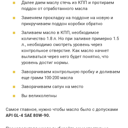
Далее даем маслу стечь из КПП и протираем
поддон от отработанного масла
Заменяем прокладку на поддоне на новую и
прикручиваем поддон коробки обратно
Заливаем масло в КПП, необходимое
количество 1.8 л. Но при заливке примерно 1.5
л., необходимо смотреть уровень через
контрольное отверстие. Как масло начнет
выливаться через него будет понятно, что
уровень достиг нормы.
Заворачиваем контрольную пробку и доливаем
еще грамм 100-200 масла
Заворачиваем сапун на место
Вы великолепны
Самое главное, нужно чтобы масло было с допусками
API
GL-4
SAE 80
W-90.