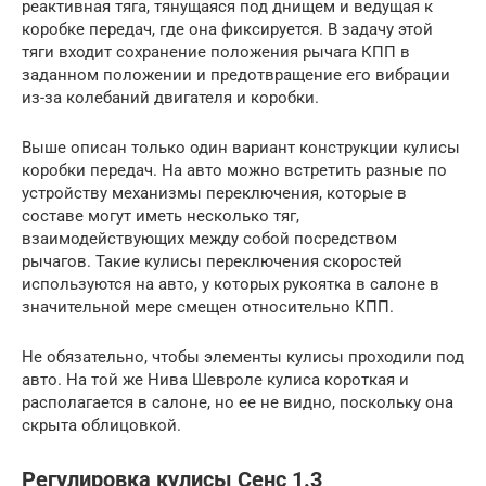
реактивная тяга, тянущаяся под днищем и ведущая к
коробке передач, где она фиксируется. В задачу этой
тяги входит сохранение положения рычага КПП в
заданном положении и предотвращение его вибрации
из-за колебаний двигателя и коробки.
Выше описан только один вариант конструкции кулисы
коробки передач. На авто можно встретить разные по
устройству механизмы переключения, которые в
составе могут иметь несколько тяг,
взаимодействующих между собой посредством
рычагов. Такие кулисы переключения скоростей
используются на авто, у которых рукоятка в салоне в
значительной мере смещен относительно КПП.
Не обязательно, чтобы элементы кулисы проходили под
авто. На той же Нива Шевроле кулиса короткая и
располагается в салоне, но ее не видно, поскольку она
скрыта облицовкой.
Регулировка кулисы Сенс 1.3