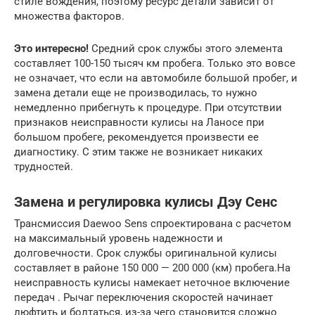
стиле вождения, поэтому ресурс детали зависит от
множества факторов.
Это интересно!
Средний срок службы этого элемента
составляет 100-150 тысяч км пробега. Только это вовсе
не означает, что если на автомобиле большой пробег, и
замена детали еще не производилась, то нужно
немедленно прибегнуть к процедуре. При отсутствии
признаков неисправности кулисы на Ланосе при
большом пробеге, рекомендуется произвести ее
диагностику. С этим также не возникает никаких
трудностей.
Замена и регулировка кулисы Дэу Сенс
Трансмиссия Daewoo Sens спроектирована с расчетом
на максимальный уровень надежности и
долговечности. Срок службы оригинальной кулисы
составляет в районе 150 000 — 200 000 (км) пробега.На
неисправность кулисы намекает неточное включение
передач . Рычаг переключения скоростей начинает
люфтить и болтаться, из-за чего становится сложно