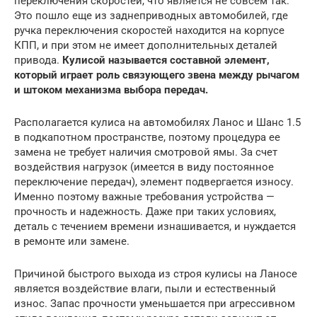
переключения скоростей, что является не совсем так.
Это пошло еще из заднеприводных автомобилей, где
ручка переключения скоростей находится на корпусе
КПП, и при этом не имеет дополнительных деталей
привода.
Кулисой называется составной элемент,
который играет роль связующего звена между рычагом
и штоком механизма выбора передач.
Располагается кулиса на автомобилях Ланос и Шанс 1.5
в подкапотном пространстве, поэтому процедура ее
замена не требует наличия смотровой ямы. За счет
воздействия нагрузок (имеется в виду постоянное
переключение передач), элемент подвергается износу.
Именно поэтому важные требования устройства —
прочность и надежность. Даже при таких условиях,
деталь с течением времени изнашивается, и нуждается
в ремонте или замене.
Причиной быстрого выхода из строя кулисы на Ланосе
является воздействие влаги, пыли и естественный
износ. Запас прочности уменьшается при агрессивном