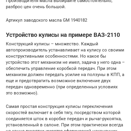
Производителя масла выбирайте самостоятельно,
разброс цен очень большой.
Артикул заводского масла GM 1940182
Устройство кулисы на примере ВАЗ-2110
Конструкций кулисы – множество. Каждый
автопроизводитель устанавливает на кулису со своими
конструктивными особенностями. Но какое бы
устройство этот механизм не имел, задача у него одна –
обеспечить управление коробкой передач. При этом
механизм должен передать усилие на ползуны в КПП, а
еще и предотвратить возможное включение двух
передач одновременно (при определенных условиях
это возможно).
Самая простая конструкция кулисы переключения
скоростей включает в себя тягу, посредством которой
соединяется шток в коробке передач и рычаг-рукоятка,
установленный в салоне. При этом практически всегда
на конце рукоятки имеется сферический наконечник,