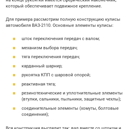
который обеспечивает подвижное крепление.
Для примера рассмотрим полную конструкцию кулисы
автомобиля ВАЗ-2110. Основные элементы кулисы:
шток переключения передач с валом;
механизм выбора передач;
тяга переключения передач;
карданный шарнир;
рукоятка КПП с шаровой опорой;
реактивная тяга;
резинотехнические и уплотнительные элементы
(втулки, сальники, пыльники, защитные чехлы);
соединительные элементы (хомуты, болтовые
соединения);
Вся конструкция выглядит так: вал вместе со штоком и