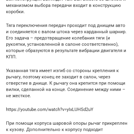
механизмом выбора передачи входит в конструкцию
коробки.
Тяга переключения передач проходит под днищем авто
и соединяется с валом штока через карданный шарнир.
Его задача – предотвращение колебания тяги (и
рукоятки, установленной в салоне соответственно),
которые образуются в результате вибрации двигателя и
КПП.
Указанная тяга имеет изгиб со стороны крепления к
рычагу, поэтому конец ее заходит в салон, через
отверстие в днище. К рычагу она крепится при помощи
вилки, сделанной на конце. Соединение между ними –
не жесткое.
https://youtube.com/watch?v=yIxLUHSd2uY
При помощи корпуса шаровой опоры рычаг прикреплен
к кузову. Дополнительно к корпусу подходит