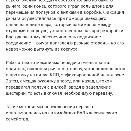
переключения передачи состоял только из одного
рычага, один конец которого играл роль штока для
перемещения ползунов с вилками в коробке. Фиксация
рычага осуществлялась при помощи имеющего
наплыва в виде шара, который зажимался между
втулками в корпусе, установленном на картере коробки.
Благодаря этому обеспечивалось подвижное
соединение – рычаг двигался в разные стороны, но его
невозможно вытянуть из корпуса.
Работа такого механизма передачи очень проста:
водитель, наклоняя рычаг в сторону, устанавливал шток
в проточку на вилке КПП, зафиксированной на ползуне.
Затем, смещая рукоятку вперед или назад, штоком
передвигал ползун с вилкой, вводя в зацепление
шестерни, то есть включал необходимую передачу.
Такие механизмы переключения передач
использовались на автомобилях ВАЗ классического
семейства.