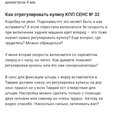
диаметром 4 мм.
Как отрегулировать кулису КПП СЕНС № 32
Коробку не рвал. Подскажи,что это может быть и как
исправить? А если перестала включаться 5я скорость и
при включении задней машина едет вперед — это тоже
значит нужно регулировать кулису? Еще вопрос, где
трудитесь? Можно обращаться?
У меня вторая скорость включается со скрежетом
сверху и с низу, но легко. Как думаете поможет
регулировка кулисы или это уже синхронизаторы?
В сенс для фиксации штырь с верху вставляется в
Таврии должен снизу, но регулировка кулисы на дэу
сенс прикол не у всех Таврий ест отверствие для
штыря. Настройку можно сделать только с помощю
двух человек или самому но очень трудно. Автору за
видео спасибо. Насколько сильно затягивать вал?