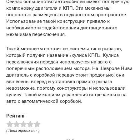
Сейчас большинство автомобилей имеют поперечную
компоновку двигателя и КПП. Эти механизмы
полностью размещены в подкапотном пространстве.
Использование такой конструкции привело к
необходимости задействования дистанционного
механизма переключения.
Такой механизм состоит из системы тяг и рычагов,
который получил название «кулиса КПП». Кулиса
переключения передач используется на авто с
поперечным расположением мотора. На Шевроле Нива
двигатель с коробкой передач стоит продольно, они
вынесены вперед и установка прямого рычага
невозможна, поэтому конструкторы и использовали
кулису. Такой механизм управления встречается и на
авто с автоматической коробкой.
Рейтинг
( Пока оценок нет )