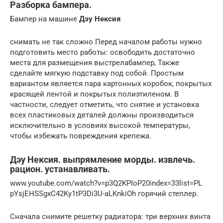
Разборка бампера.
Бампер на машине
Дэу Нексия
снимать не так сложно Перед началом работы нужно
подготовить место работы: освободить достаточно
места для размещения выстрелабампер, Также
сделайте мягкую подставку под собой. Простым
вариантом является пара картонных коробок, покрытых
красящей лентой и покрытых полиэтиленом. В
частности, следует отметить, что снятие и установка
всех пластиковых деталей должны производиться
исключительно в условиях высокой температуры,
чтобы избежать повреждения крепежа.
Дэу Нексия. выпрямление морды. извлечь.
рацион. устанавливать.
www.youtube.com/watch?v=p3Q2KPIoP20index=33list=PL
pYsjEHSSgxC42Ky1tP3Di3U-aLKnkiOh горячий степлер.
Сначала снимите решетку радиатора: три верхних винта