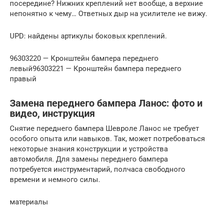
посередине? Нижних креплений нет вообще, а верхние
непонятно к чему… Ответных дыр на усилителе не вижу.
UPD: найдены артикулы боковых креплений.
96303220 — Кронштейн бампера переднего
левый96303221 — Кронштейн бампера переднего
правый
Замена переднего бампера Ланос: фото и
видео, инструкция
Снятие переднего бампера Шевроле Ланос не требует
особого опыта или навыков. Так, может потребоваться
некоторые знания конструкции и устройства
автомобиля. Для замены переднего бампера
потребуется инструментарий, полчаса свободного
времени и немного силы.
материалы