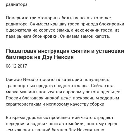
радиатора.
Поверните три стопорных болта капота к головке
радиатора. Снимаем крышку троса привода блокировки
с держателя на корпусе замка, а наконечник троса. из
паза рычага блокировки. Снимаем замок капота.
Пошаговая инструкция снятия и установки
бамперов на Дэу Нексия
08.12.2017
Daewoo Nexia относится к категории популярных
транспортных средств среднего класса. Сейчас эта
марка машины пользуется спросом у автовладельцев
России благодаря низкой цене, прекрасным ходовым
характеристикам и неплохому качеству сборки.
Во время дорожных происшествий часто страдают
передняя и задняя части автомобиля, поэтому перед
тем как снять задний бампер Дэу Нексия, надо