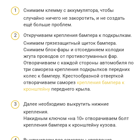
Снимаем клемму с аккумулятора, чтобы
случайно ничего не закоротить, и не создать
ещё больше проблем.
Откручиваем крепления бампера к подкрылкам.
Снимаем грязезащитный щиток бампера.
Снимаем блок-фары и отсоединяем колодки
жгута проводов от противотуманных фар.
Отворачиваем с каждой стороны автомобиля по
три самореза крепления подкрылков передних
колес к бамперу. Крестообразной отверткой
отворачиваем саморез
крепления бампера к
кронштейну
переднего крыла.
Далее необходимо выкрутить нижние
крепления.
Накидным ключом «на 10» отворачиваем болт
крепления бампера к кронштейну кузова.
Выкручиваем все саморезы крепления