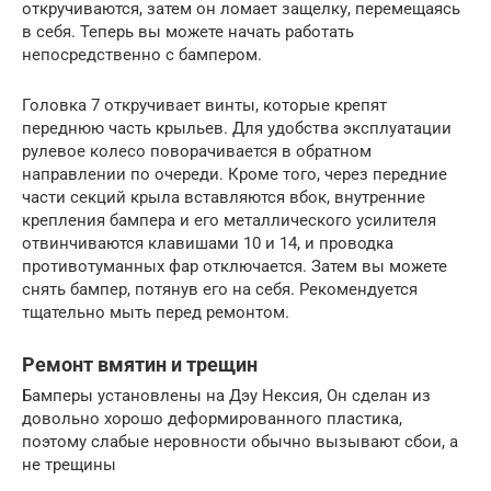
откручиваются, затем он ломает защелку, перемещаясь
в себя. Теперь вы можете начать работать
непосредственно с бампером.
Головка 7 откручивает винты, которые крепят
переднюю часть крыльев. Для удобства эксплуатации
рулевое колесо поворачивается в обратном
направлении по очереди. Кроме того, через передние
части секций крыла вставляются вбок, внутренние
крепления бампера и его металлического усилителя
отвинчиваются клавишами 10 и 14, и проводка
противотуманных фар отключается. Затем вы можете
снять бампер, потянув его на себя. Рекомендуется
тщательно мыть перед ремонтом.
Ремонт вмятин и трещин
Бамперы установлены на Дэу Нексия, Он сделан из
довольно хорошо деформированного пластика,
поэтому слабые неровности обычно вызывают сбои, а
не трещины