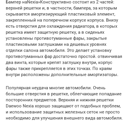
Бампер наNexia»Конструктивно состоит из 2 частей:
верхней решетки и, в частности, бампера, за которым
скрывается амортизирующий пластиковый элемент,
закрепленный на поперечном корпусе корпуса. Внизу
есть отверстия для охлаждения радиатора, в которых
решетка имеет защитную решетку, а в сиденьях
установлены противотуманные фары, закрытые
пластиковыми заглушками на дешевых уровнях
отделки салона автомобиля. Это делает установку
противотуманных фар достаточно простой. отвинчивая
два винта, которые крепят заглушку внутри, корпус
фары также прикрепляется в этих точках. По краям
внутри расположены дополнительные амортизаторы.
Популярная неудача многие автомобили. Очень
большие отверстия в решетке, облегчающие попадание
посторонних предметов. Верхняя и нижняя решетки
Daewoo Nexia хорошо защищают от подобных проблем,
и использование защитных железных сеток не просто
необходимо для улучшения внешнего вида автомобиля.