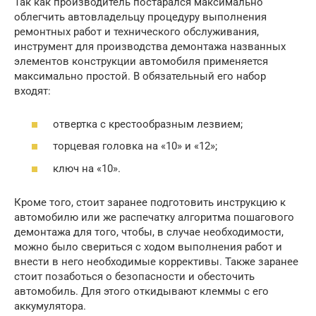
Так как производитель постарался максимально
облегчить автовладельцу процедуру выполнения
ремонтных работ и технического обслуживания,
инструмент для производства демонтажа названных
элементов конструкции автомобиля применяется
максимально простой. В обязательный его набор
входят:
отвертка с крестообразным лезвием;
торцевая головка на «10» и «12»;
ключ на «10».
Кроме того, стоит заранее подготовить инструкцию к
автомобилю или же распечатку алгоритма пошагового
демонтажа для того, чтобы, в случае необходимости,
можно было свериться с ходом выполнения работ и
внести в него необходимые коррективы. Также заранее
стоит позаботься о безопасности и обесточить
автомобиль. Для этого откидывают клеммы с его
аккумулятора.