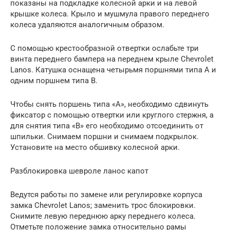
показаны на подкладке колесной арки и на левой
крышке колеса. Крыло и мушмула правого переднего
колеса удаляются аналогичным образом.
С помощью крестообразной отвертки ослабьте три
винта переднего бампера на переднем крыле Chevrolet
Lanos. Катушка оснащена четырьмя поршнями типа A и
одним поршнем типа B.
Чтобы снять поршень типа «А», необходимо сдвинуть
фиксатор с помощью отвертки или круглого стержня, а
для снятия типа «В» его необходимо отсоединить от
шпильки. Снимаем поршни и снимаем подкрылок.
Установите на место обшивку колесной арки.
Разблокировка шевроле ланос капот
Ведутся работы по замене или регулировке корпуса
замка Chevrolet Lanos; заменить трос блокировки.
Снимите левую переднюю арку переднего колеса.
Отметьте положение замка относительно рамы