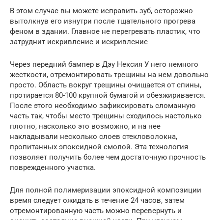
В этом случае вы можете исправить зуб, осторожно
вытолкнув его изнутри после тщательного прогрева
феном в здании. Главное не перегревать пластик, что
затруднит искривление и искривление
Через передний бампер в Дэу Нексия У него немного
жесткости, отремонтировать трещины на нем довольно
просто. Область вокруг трещины очищается от спины,
протирается 80-100 крупной бумагой и обезжиривается.
После этого необходимо зафиксировать сломанную
часть так, чтобы место трещины сходилось настолько
плотно, насколько это возможно, и на нее
накладывали несколько слоев стекловолокна,
пропитанных эпоксидной смолой. Эта технология
позволяет получить более чем достаточную прочность
поврежденного участка.
Для полной полимеризации эпоксидной композиции
время следует ожидать в течение 24 часов, затем
отремонтированную часть можно перевернуть и