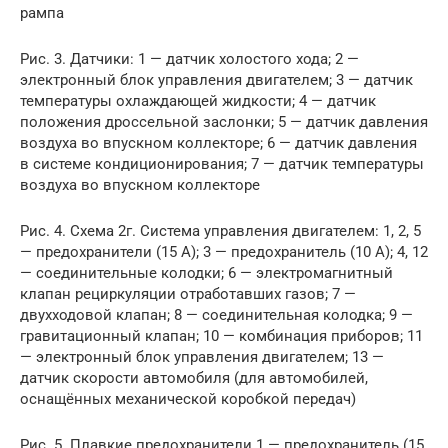
рампа
Рис. 3. Датчики: 1 — датчик холостого хода; 2 —
электронный блок управления двигателем; 3 — датчик
температуры охлаждающей жидкости; 4 — датчик
положения дроссельной заслонки; 5 — датчик давления
воздуха во впускном коллекторе; 6 — датчик давления
в системе кондиционирования; 7 — датчик температуры
воздуха во впускном коллекторе
Рис. 4. Схема 2г. Система управления двигателем: 1, 2, 5
— предохранители (15 А); 3 — предохранитель (10 А); 4, 12
— соединительные колодки; 6 — электромагнитный
клапан рециркуляции отработавших газов; 7 —
двухходовой клапан; 8 — соединительная колодка; 9 —
гравитационный клапан; 10 — комбинация приборов; 11
— электронный блок управления двигателем; 13 —
датчик скорости автомобиля (для автомобилей,
оснащённых механической коробкой передач)
Рис. 5. Плавкие предохранители 1 — предохранитель (15