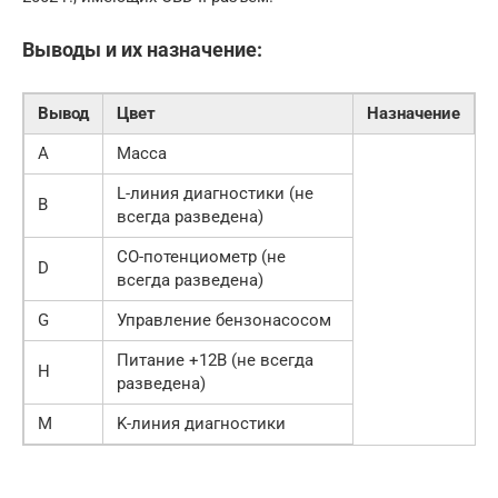
Выводы и их назначение:
Вывод
Цвет
Назначение
A
Масса
L-линия диагностики (не
B
всегда разведена)
СО-потенциометр (не
D
всегда разведена)
G
Управление бензонасосом
Питание +12В (не всегда
H
разведена)
M
K-линия диагностики