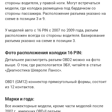
стороны водителя, у правой ноги. Могут встречаться
модели, где колодка размещена под бардачком со
стороны пассажира. Расположение разъема указано на
схеме в позиции 3 и 9.
У моделей авто с 16 PIN с 2007 по 2009 года, разъем
расположен всегда со стороны водителя. Базирование
разъема указано на схеме в позиции 3.
Фото расположения колодки 16 PIN:
Детальнее рассмотреть разъем OBD2 можно на фото
выше. О том, где распологается ЭБУ, читайте в статье
«Диагностика Шевроле Ланос».
OBD1 (GM12) коннектор прямоугольный формы, состоит
из 12 контактов.
Марки и года:
Все инжекторные модели, кроме части моделей после
2002 г., имеющих OBD-II разъем.