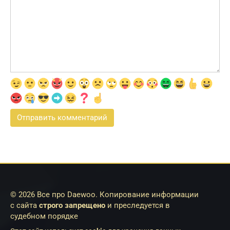
© 2026 Все про Daewoo. Копирование информации
с сайта
строго запрещено
и преследуется в
судебном порядке