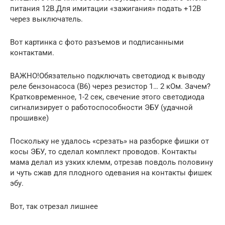
питания 12В.Для имитации «зажигания» подать +12В
через выключатель.
Вот картинка с фото разъемов и подписанными
контактами.
ВАЖНО!Обязательно подключать светодиод к выводу
реле бензонасоса (B6) через резистор 1… 2 кОм. Зачем?
Кратковременное, 1-2 сек, свечение этого светодиода
сигнализирует о работоспособности ЭБУ (удачной
прошивке)
Поскольку не удалось «срезать» на разборке фишки от
косы ЭБУ, то сделал комплект проводов. Контакты
мама делал из узких клемм, отрезав повдоль половину
и чуть сжав для плодного одевания на контакты фишек
эбу.
Вот, так отрезал лишнее