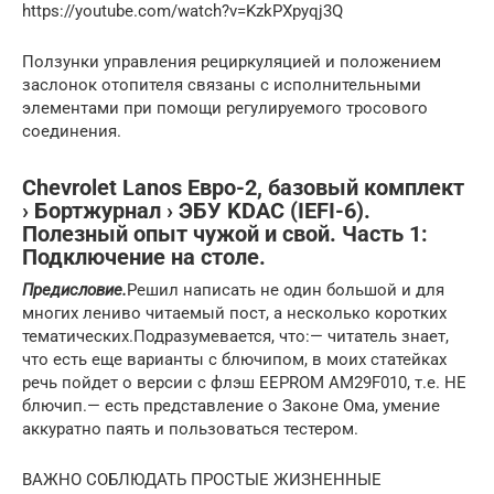
https://youtube.com/watch?v=KzkPXpyqj3Q
Ползунки управления рециркуляцией и положением
заслонок отопителя связаны с исполнительными
элементами при помощи регулируемого тросового
соединения.
Chevrolet Lanos Евро-2, базовый комплект
› Бортжурнал › ЭБУ KDAC (IEFI-6).
Полезный опыт чужой и свой. Часть 1:
Подключение на столе.
Предисловие.
Решил написать не один большой и для
многих лениво читаемый пост, а несколько коротких
тематических.Подразумевается, что:— читатель знает,
что есть еще варианты с блючипом, в моих статейках
речь пойдет о версии с флэш EEPROM AM29F010, т.е. НЕ
блючип.— есть представление о Законе Ома, умение
аккуратно паять и пользоваться тестером.
ВАЖНО СОБЛЮДАТЬ ПРОСТЫЕ ЖИЗНЕННЫЕ