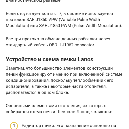
диагностическом разъеме.
Если отсутствует контакт 7, в системе используется
протокол SAE J1850 VPW (Variable Pulse Width
Modulation) или SAE J1850 PWM (Pulse Width Modulation).
Все три протокола обмена данных работают через
стандартный кабель OBD-II J1962 connector.
Устройство и схема печки Lanos
Заметим, что большинство элементов конструкции
печки функционируют именно при включенной системе
кондиционирования, поскольку теплообменник его
испарителя, а также некоторые части отопителя,
располагаются в одном блоке.
Основными элементами отопления, из которых
собирается схема печки Шевроле Ланос, являются:
Радиатор печки. Его назначение основано на