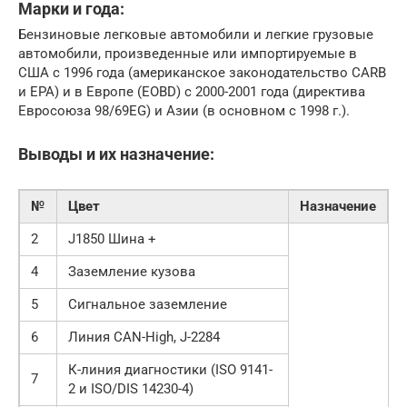
Марки и года:
Бензиновые легковые автомобили и легкие грузовые
автомобили, произведенные или импортируемые в
США с 1996 года (американское законодательство CARB
и EPA) и в Европе (EOBD) с 2000-2001 года (директива
Евросоюза 98/69EG) и Азии (в основном с 1998 г.).
Выводы и их назначение:
№
Цвет
Назначение
2
J1850 Шина +
4
Заземление кузова
5
Сигнальное заземление
6
Линия CAN-High, J-2284
К-линия диагностики (ISO 9141-
7
2 и ISO/DIS 14230-4)