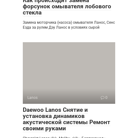
Как происходит замена
форсунок омывателя лобового
стекла
Замена моторчика (насоса) омывателя Ланос, Сенс
Езда за рулем Дэу Ланос в условиях сырой
Lanos
0
Daewoo Lanos Снятие и
установка динамиков
акустической системы Ремонт
своими руками