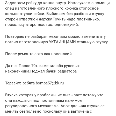
Задвигаем рейку до конца внутр. Извлеукаем с помощи
спец изготовленного плоского крючка стопосное
кольцо втулки рейки. Выбиваем без разборки втулку
старой отверткой наружу Точить надо плотнинько,
поскольку второпласт холоднотекучий.
Повторяю не разбирая механизм можно заменить эту
погано изготовленную УКРАИНЦАМИ стальную втулку.
После ремонта авто как новенлкий.
Да п.с. После 70т. заменил оба рулевых
наконечника.Поджал бачки радиатора
Терзайте ребята bomba57@bk.ru
Втулка которая у проблемы не вызывает потому что
она находится под постоянным нажимом
регулировочного механизма. Авот дальняя втулка ее
менять безполезно поскольку она выточена с