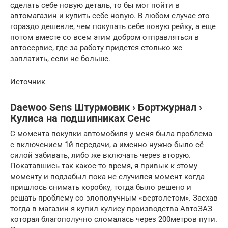
сделать себе новую деталь, то бы мог пойти в
автомагазин и купить себе новую. В любом случае это
гораздо дешевле, чем покупать себе новую рейку, а еще
потом вместе со всем этим добром отправляться в
автосервис, где за работу придется столько же
заплатить, если не больше.
Источник
Daewoo Sens Штурмовик › Бортжурнал ›
Кулиса на подшипниках Сенс
С момента покупки автомобиля у меня была проблема
с включением 1й передачи, а именно нужно было её
силой забивать, либо же включать через вторую.
Покатавшись так какое-то время, я привык к этому
моменту и подзабыл пока не случился момент когда
пришлось снимать коробку, тогда было решено и
решать проблему со злополучным «вертолетом». Заехав
тогда в магазин я купил кулису производства АвтоЗАЗ
которая благополучно сломалась через 200метров пути.