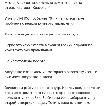
места. А также параллельно заменены тяжка
стабилизатора . Красота. -)
У меня ЛАНОС пробежал 70т. и на чалась таже
проблема с рейкой рулевого управления.
Хотел бы поделится как я решил эту засаду.
Перве что хочу сказать механизм рейки впринципе
конструктивно правельный.
Но изготовлено все это
Аккуратно извлекаем из моторного отсека эту хрень и
зжимаем аккуратно в тиски.
Задвигаем рейку до конца внутр. Извлеукаем с помощи
спец изготовленного плоского крючка стопосное
кольцо втулки рейки. Выбиваем без разборки втулку
старой отверткой наружу Точить надо плотнинько,