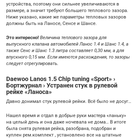
устройства, поэтому они сильнее увеличиваются в
размере, а значит требуют большего теплового зазора.
Ниже указано, какие же параметры тепловых зазоров
должны быть на Ланосе, Сенсе и Шансе.
Это интересно!
Величина теплового зазора для
выпускного клапана автомобилей Ланос 1.4 и Шанс 1.4, а
также Сенс и Шанс 1.3 литра составляет 0,30 мм, а для
впускного 0,15 мм. Если имеются расхождения, то зазоры
следует отрегулировать.
Daewoo Lanos 1.5 Сhip tuning «Sport» ›
Бортжурнал › Устранен стук в рулевой
рейке «Ланоса»
Давно донимал стук рулевой рейки. Всё было не досуг…
Нашел время и отдал в добрые руки мастера «ланьку»
на целый день и она даже ночевала не дома… В итоге
была снята рулевая рейка, разобрана, подобран и
куплен рем.комплект , установлено все на штатные