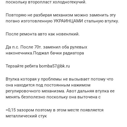
поскольку второпласт холоднотекучий.
Повторяю не разбирая механизм можно заменить эту
погано изготовленную УКРАИНЦАМИ стальную втулку.
После ремонта авто как новенлкий.
Да п.с. После 70т. заменил оба рулевых
наконечника.Поджал бачки радиатора
Терзайте ребята bomba57@bk.ru
Втулка которая у проблемы не вызывает потому что
она находится под постоянным нажимом
регулировочного механизма. Авот дальняя втулка ее
менять безполезно поскольку она выточена с
=0,15 зазором поэтому в этом месте появляется
металлический стук