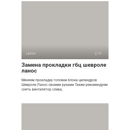
Lanos
0
Замена прокладки гбц шевроле
ланос
Меняем прокладку головки блока цилиндров
Шевроле Ланос своими руками Также рекомендуем
снять вентилятор слева,