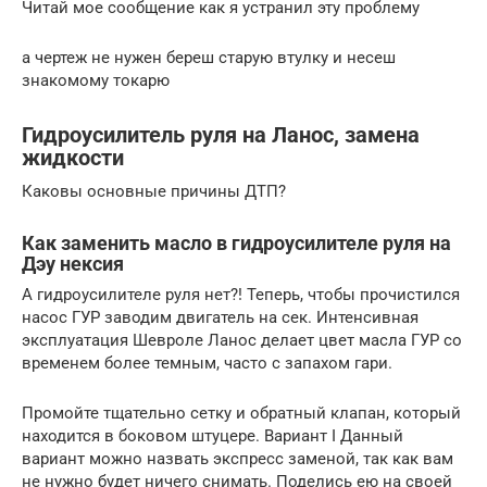
Читай мое сообщение как я устранил эту проблему
а чертеж не нужен береш старую втулку и несеш
знакомому токарю
Гидроусилитель руля на Ланос, замена
жидкости
Каковы основные причины ДТП?
Как заменить масло в гидроусилителе руля на
Дэу нексия
А гидроусилителе руля нет?! Теперь, чтобы прочистился
насос ГУР заводим двигатель на сек. Интенсивная
эксплуатация Шевроле Ланос делает цвет масла ГУР со
временем более темным, часто с запахом гари.
Промойте тщательно сетку и обратный клапан, который
находится в боковом штуцере. Вариант I Данный
вариант можно назвать экспресс заменой, так как вам
не нужно будет ничего снимать. Поделись ею на своей