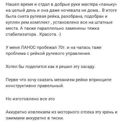
Нашел время и отдал в добрые руки мастера «ланьку»
на целый день и она даже ночевала не дома… В итоге
была снята рулевая рейка, разобрана, подобран и
куплен рем.комплект , установлено все на штатные
места. А также параллельно заменены тяжка
стабилизатора . Красота. -)
У меня ЛАНОС пробежал 70т. и на чалась таже
проблема с рейкой рулевого управления.
Хотел бы поделится как я решил эту засаду.
Перве что хочу сказать механизм рейки впринципе
конструктивно правельный.
Но изготовлено все это
Аккуратно извлекаем из моторного отсека эту хрень и
зжимаем аккуратно в тиски.