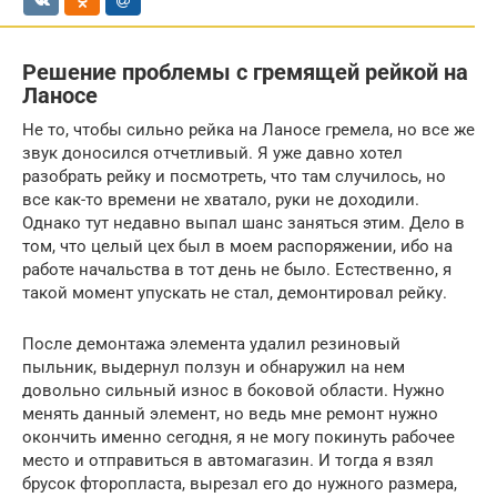
Решение проблемы с гремящей рейкой на
Ланосе
Не то, чтобы сильно рейка на Ланосе гремела, но все же
звук доносился отчетливый. Я уже давно хотел
разобрать рейку и посмотреть, что там случилось, но
все как-то времени не хватало, руки не доходили.
Однако тут недавно выпал шанс заняться этим. Дело в
том, что целый цех был в моем распоряжении, ибо на
работе начальства в тот день не было. Естественно, я
такой момент упускать не стал, демонтировал рейку.
После демонтажа элемента удалил резиновый
пыльник, выдернул ползун и обнаружил на нем
довольно сильный износ в боковой области. Нужно
менять данный элемент, но ведь мне ремонт нужно
окончить именно сегодня, я не могу покинуть рабочее
место и отправиться в автомагазин. И тогда я взял
брусок фторопласта, вырезал его до нужного размера,