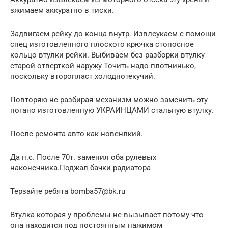
зжимаем аккуратно в тиски.
Задвигаем рейку до конца внутр. Извлеукаем с помощи
спец изготовленного плоского крючка стопосное
кольцо втулки рейки. Выбиваем без разборки втулку
старой отверткой наружу Точить надо плотнинько,
поскольку второпласт холоднотекучий.
Повторяю не разбирая механизм можно заменить эту
погано изготовленную УКРАИНЦАМИ стальную втулку.
После ремонта авто как новенлкий.
Да п.с. После 70т. заменил оба рулевых
наконечника.Поджал бачки радиатора
Терзайте ребята bomba57@bk.ru
Втулка которая у проблемы не вызывает потому что
она находится под постоянным нажимом