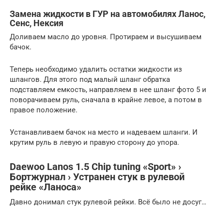
Замена жидкости в ГУР на автомобилях Ланос,
Сенс, Нексия
Доливаем масло до уровня. Протираем и высушиваем
бачок.
Теперь необходимо удалить остатки жидкости из
шлангов. Для этого под малый шланг обратка
подставляем емкость, направляем в нее шланг фото 5 и
поворачиваем руль, сначала в крайне левое, а потом в
правое положение.
Устанавливаем бачок на место и надеваем шланги. И
крутим руль в левую и правую сторону до упора.
Daewoo Lanos 1.5 Сhip tuning «Sport» ›
Бортжурнал › Устранен стук в рулевой
рейке «Ланоса»
Давно донимал стук рулевой рейки. Всё было не досуг…