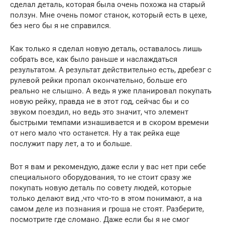
сделал деталь, которая была очень похожа на старый
ползун. Мне очень помог станок, который есть в цехе,
без него бы я не справился.
Как только я сделал новую деталь, оставалось лишь
собрать все, как было раньше и наслаждаться
результатом. А результат действительно есть, дребезг с
рулевой рейки пропал окончательно, больше его
реально не слышно. А ведь я уже планировал покупать
новую рейку, правда не в этот год, сейчас бы и со
звуком поездил, но ведь это значит, что элемент
быстрыми темпами изнашивается и в скором времени
от него мало что останется. Ну а так рейка еще
послужит пару лет, а то и больше.
Вот я вам и рекомендую, даже если у вас нет при себе
специального оборудования, то не стоит сразу же
покупать новую деталь по совету людей, которые
только делают вид ,что что-то в этом понимают, а на
самом деле из познания и гроша не стоят. Разберите,
посмотрите где сломано. Даже если бы я не смог