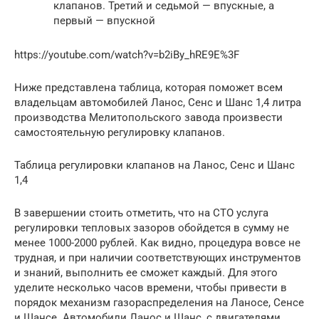
клапанов. Третий и седьмой — впускные, а
первый — впускной
https://youtube.com/watch?v=b2iBy_hRE9E%3F
Ниже представлена таблица, которая поможет всем
владельцам автомобилей Ланос, Сенс и Шанс 1,4 литра
производства Мелитопольского завода произвести
самостоятельную регулировку клапанов.
Таблица регулировки клапанов на Ланос, Сенс и Шанс
1,4
В завершении стоить отметить, что на СТО услуга
регулировки тепловых зазоров обойдется в сумму не
менее 1000-2000 рублей. Как видно, процедура вовсе не
трудная, и при наличии соответствующих инструментов
и знаний, выполнить ее сможет каждый. Для этого
уделите несколько часов времени, чтобы привести в
порядок механизм газораспределения на Ланосе, Сенсе
и Шансе. Автомобили Ланос и Шанс, с двигателями