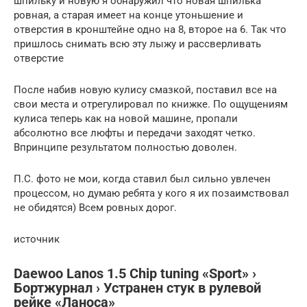
шпильку и новую я обнаружил что новая шпилька
ровная, а старая имеет на конце утоньшение и
отверстия в кронштейне одно на 8, второе на 6. Так что
пришлось снимать всю эту лыжу и рассверливать
отверстие
После набив новую кулису смазкой, поставил все на
свои места и отрегулировал по книжке. По ощущениям
кулиса теперь как на новой машине, пропали
абсолютно все люфты и передачи заходят четко.
Впринципе результатом полностью доволен.
П.С. фото не мои, когда ставил был сильно увлечен
процессом, но думаю ребята у кого я их позаимствовал
не обидятся) Всем ровных дорог.
источник
Daewoo Lanos 1.5 Сhip tuning «Sport» ›
Бортжурнал › Устранен стук в рулевой
рейке «Ланоса»