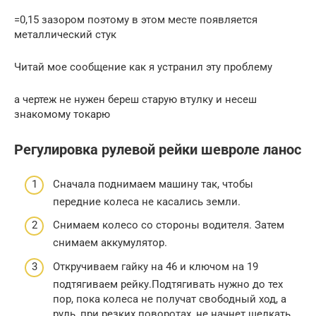
=0,15 зазором поэтому в этом месте появляется
металлический стук
Читай мое сообщение как я устранил эту проблему
а чертеж не нужен береш старую втулку и несеш
знакомому токарю
Регулировка рулевой рейки шевроле ланос
Сначала поднимаем машину так, чтобы
передние колеса не касались земли.
Снимаем колесо со стороны водителя. Затем
снимаем аккумулятор.
Откручиваем гайку на 46 и ключом на 19
подтягиваем рейку.Подтягивать нужно до тех
пор, пока колеса не получат свободный ход, а
руль, при резких поворотах, не начнет щелкать.