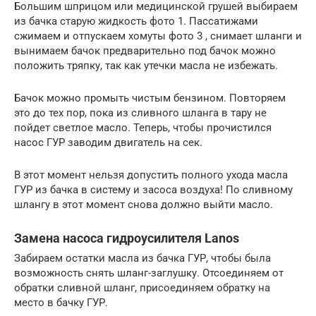
Большим шприцом или медицинской грушей выбираем
из бачка старую жидкость фото 1. Пассатижами
сжимаем и отпускаем хомуты фото 3 , снимает шланги и
вынимаем бачок предварительно под бачок можно
положить тряпку, так как утечки масла не избежать.
Бачок можно промыть чистым бензином. Повторяем
это до тех пор, пока из сливного шланга в тару не
пойдет светлое масло. Теперь, чтобы прочистился
насос ГУР заводим двигатель на сек.
В этот момент нельзя допустить полного ухода масла
ГУР из бачка в систему и засоса воздуха! По сливному
шлангу в этот момент снова должно выйти масло.
Замена насоса гидроусилителя Lanos
Забираем остатки масла из бачка ГУР, чтобы была
возможность снять шланг-заглушку. Отсоединяем от
обратки сливной шланг, присоединяем обратку на
место в бачку ГУР.