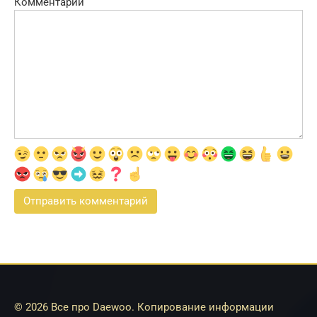
Комментарий
© 2026 Все про Daewoo. Копирование информации