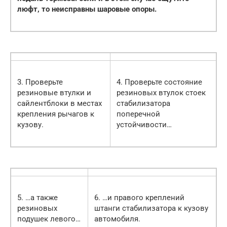
люфт, то неисправны шаровые опоры.
3. Проверьте
4. Проверьте состояние
резиновые втулки и
резиновых втулок стоек
сайлентблоки в местах
стабилизатора
крепления рычагов к
поперечной
кузову.
устойчивости…
5. …а также
6. …и правого креплений
резиновых
штанги стабилизатора к кузову
подушек левого…
автомобиля.