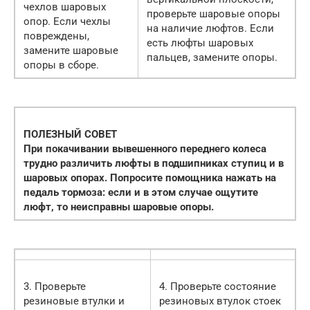
чехлов шаровых
проверьте шаровые опоры
опор. Если чехлы
на наличие люфтов. Если
повреждены,
есть люфты шаровых
замените шаровые
пальцев, замените опоры.
опоры в сборе.
ПОЛЕЗНЫЙ СОВЕТ
При покачивании вывешенного переднего колеса
трудно различить люфты в подшипниках ступиц и в
шаровых опорах. Попросите помощника нажать на
педаль тормоза: если и в этом случае ощутите
люфт, то неисправны шаровые опоры.
3. Проверьте
4. Проверьте состояние
резиновые втулки и
резиновых втулок стоек