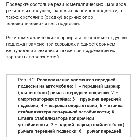
Проверьте состояние резинометаллических шарниров,
резиновых подушек, шаровых шарниров подвески, а
также состояние (осадку) верхних опор
телескопических стоек подвески.
Резинометаллические шарниры и резиновые подушки
подлежат замене при разрывах и одностороннем
выпучивании резины, а также при подрезании их
торцовых поверхностей.
Рис. 4.2
. Расположение элементов передней
подвески на автомобиле: 1 – передний шарнир
(сайлентблок) рычага передней подвески; 2 –
амортизаторная стойка; 3 – пружина передней
подвески; 4 – шаровая опора стойки; 5 – стойка
стабилизатора поперечной устойчивости; 6 –
штанга стабилизатора поперечной
устойчивости; 7 – задний шарнир (сайлентблок)
рычага передней подвески; 8 – рычаг передней