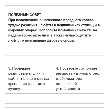
ПОЛЕЗНЫЙ СОВЕТ
При покачивании вывешенного переднего колеса
трудно различить люфты в подшипниках ступиц и в
шаровых опорах. Попросите помощника нажать на
педаль тормоза: если и в этом случае ощутите
люфт, то неисправны шаровые опоры.
3. Проверьте
4. Проверьте состояние
резиновые втулки и
резиновых втулок стоек
сайлентблоки в местах
стабилизатора
крепления рычагов к
поперечной
кузову.
устойчивости…