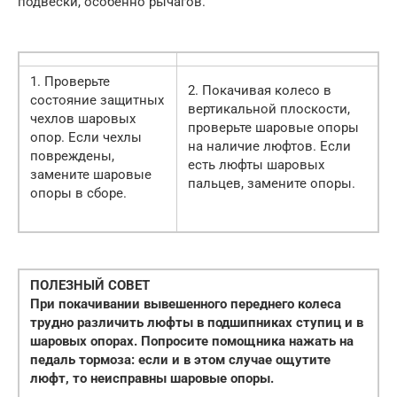
подвески, особенно рычагов.
1. Проверьте
2. Покачивая колесо в
состояние защитных
вертикальной плоскости,
чехлов шаровых
проверьте шаровые опоры
опор. Если чехлы
на наличие люфтов. Если
повреждены,
есть люфты шаровых
замените шаровые
пальцев, замените опоры.
опоры в сборе.
ПОЛЕЗНЫЙ СОВЕТ
При покачивании вывешенного переднего колеса
трудно различить люфты в подшипниках ступиц и в
шаровых опорах. Попросите помощника нажать на
педаль тормоза: если и в этом случае ощутите
люфт, то неисправны шаровые опоры.