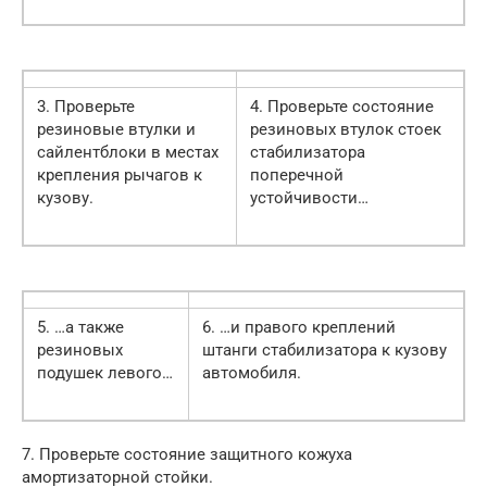
3. Проверьте
4. Проверьте состояние
резиновые втулки и
резиновых втулок стоек
сайлентблоки в местах
стабилизатора
крепления рычагов к
поперечной
кузову.
устойчивости…
5. …а также
6. …и правого креплений
резиновых
штанги стабилизатора к кузову
подушек левого…
автомобиля.
7. Проверьте состояние защитного кожуха
амортизаторной стойки.