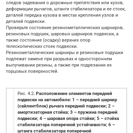
следов задевания о дорожные препятствия или кузов,
деформации рычагов, штанги стабилизатора и ее стоек,
деталей передка кузова в местах крепления узлов и
деталей подвески.
Проверьте состояние резинометаллических шарниров,
резиновых подушек, шаровых шарниров подвески, а
также состояние (осадку) верхних опор
телескопических стоек подвески.
Резинометаллические шарниры и резиновые подушки
подлежат замене при разрывах и одностороннем
выпучивании резины, а также при подрезании их
торцовых поверхностей.
Рис. 4.2
. Расположение элементов передней
подвески на автомобиле: 1 – передний шарнир
(сайлентблок) рычага передней подвески; 2 –
амортизаторная стойка; 3 – пружина передней
подвески; 4 – шаровая опора стойки; 5 – стойка
стабилизатора поперечной устойчивости; 6 –
штанга стабилизатора поперечной