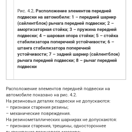
Рис. 4.2
. Расположение элементов передней
подвески на автомобиле: 1 – передний шарнир
(сайлентблок) рычага передней подвески; 2 –
амортизаторная стойка; 3 – пружина передней
подвески; 4 – шаровая опора стойки; 5 – стойка
стабилизатора поперечной устойчивости; 6 –
штанга стабилизатора поперечной
устойчивости; 7 – задний шарнир (сайлентблок)
рычага передней подвески; 8 – рычаг передней
подвески
Расположение элементов передней подвески на
автомобиле показано на рис. 4.2.
На резиновых деталях подвески не допускаются:
– признаки старения резины;
– механические повреждения.
На резинометаллических шарнирах не допускаются:
– признаки старения, трещины, одностороннее
выпучивание резинового массива;