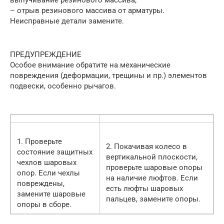
– отрыв резинового массива от арматуры.
Неисправные детали замените.
ПРЕДУПРЕЖДЕНИЕ
Особое внимание обратите на механические
повреждения (деформации, трещины и пр.) элементов
подвески, особенно рычагов.
1. Проверьте
2. Покачивая колесо в
состояние защитных
вертикальной плоскости,
чехлов шаровых
проверьте шаровые опоры
опор. Если чехлы
на наличие люфтов. Если
повреждены,
есть люфты шаровых
замените шаровые
пальцев, замените опоры.
опоры в сборе.