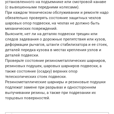
установленного на подъемнике или смотровой канаве
(с вывешенными передними колесами).
При каждом техническом обслуживании и ремонте надо
обязательно проверять состояние защитных чехлов
шаровых опор подвески, на чехлах не должно быть
механических повреждений.
Выясните, нет ли на деталях подвески трещин или
следов задевания о дорожные препятствия или кузов,
деформации рычагов, штанги стабилизатора и ее стоек,
деталей передка кузова в местах крепления узлов и
деталей подвески.
Проверьте состояние резинометаллических шарниров,
резиновых подушек, шаровых шарниров подвески, а
также состояние (осадку) верхних опор
телескопических стоек подвески.
Резинометаллические шарниры и резиновые подушки
подлежат замене при разрывах и одностороннем
выпучивании резины, а также при подрезании их
торцовых поверхностей.