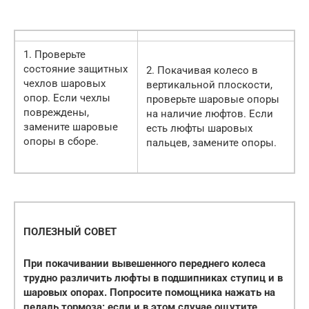
1. Проверьте
состояние защитных
2. Покачивая колесо в
чехлов шаровых
вертикальной плоскости,
опор. Если чехлы
проверьте шаровые опоры
повреждены,
на наличие люфтов. Если
замените шаровые
есть люфты шаровых
опоры в сборе.
пальцев, замените опоры.
ПОЛЕЗНЫЙ СОВЕТ
При покачивании вывешенного переднего колеса
трудно различить люфты в подшипниках ступиц и в
шаровых опорах. Попросите помощника нажать на
педаль тормоза: если и в этом случае ощутите