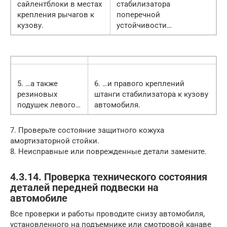
сайлентблоки в местах
стабилизатора
крепления рычагов к
поперечной
кузову.
устойчивости…
5. …а также
6. …и правого креплений
резиновых
штанги стабилизатора к кузову
подушек левого…
автомобиля.
7. Проверьте состояние защитного кожуха
амортизаторной стойки.
8. Неисправные или поврежденные детали замените.
4.3.14. Проверка технического состояния
деталей передней подвески на
автомобиле
Все проверки и работы проводите снизу автомобиля,
установленного на подъемнике или смотровой канаве