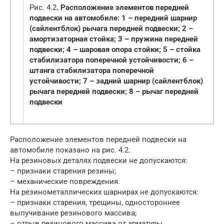
Рис. 4.2
. Расположение элементов передней
подвески на автомобиле: 1 – передний шарнир
(сайлентблок) рычага передней подвески; 2 –
амортизаторная стойка; 3 – пружина передней
подвески; 4 – шаровая опора стойки; 5 – стойка
стабилизатора поперечной устойчивости; 6 –
штанга стабилизатора поперечной
устойчивости; 7 – задний шарнир (сайлентблок)
рычага передней подвески; 8 – рычаг передней
подвески
Расположение элементов передней подвески на
автомобиле показано на рис. 4.2.
На резиновых деталях подвески не допускаются:
– признаки старения резины;
– механические повреждения.
На резинометаллических шарнирах не допускаются:
– признаки старения, трещины, одностороннее
выпучивание резинового массива;
– отрыв резинового массива от арматуры.