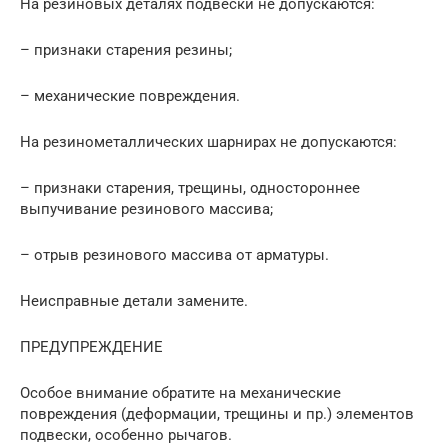
На резиновых деталях подвески не допускаются:
– признаки старения резины;
– механические повреждения.
На резинометаллических шарнирах не допускаются:
– признаки старения, трещины, одностороннее
выпучивание резинового массива;
– отрыв резинового массива от арматуры.
Неисправные детали замените.
ПРЕДУПРЕЖДЕНИЕ
Особое внимание обратите на механические
повреждения (деформации, трещины и пр.) элементов
подвески, особенно рычагов.