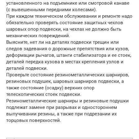
установленного на подъемнике или смотровой канаве
(с вывешенными передними колесами).
При каждом техническом обслуживании и ремонте надо
обязательно проверять состояние защитных чехлов
шаровых опор подвески, на чехлах не должно быть
механических повреждений.
Выясните, нет ли на деталях подвески трещин или
следов задевания о дорожные препятствия или кузов,
деформации рычагов, штанги стабилизатора и ее стоек,
деталей передка кузова в местах крепления узлов и
деталей подвески.
Проверьте состояние резинометаллических шарниров,
резиновых подушек, шаровых шарниров подвески, а
также состояние (осадку) верхних опор
телескопических стоек подвески.
Резинометаллические шарниры и резиновые подушки
подлежат замене при разрывах и одностороннем
выпучивании резины, а также при подрезании их
торцовых поверхностей.