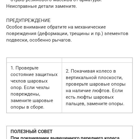
Неисправные детали замените.
ПРЕДУПРЕЖДЕНИЕ
Особое внимание обратите на механические
повреждения (деформации, трещины и пр.) элементов
подвески, особенно рычагов.
1. Проверьте
2. Покачивая колесо в
состояние защитных
вертикальной плоскости,
чехлов шаровых
проверьте шаровые опоры
опор. Если чехлы
на наличие люфтов. Если
повреждены,
есть люфты шаровых
замените шаровые
пальцев, замените опоры.
опоры в сборе.
ПОЛЕЗНЫЙ СОВЕТ
При покачивании вывешенного переднего колеса