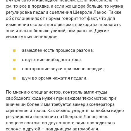
см, то все в порядке, а если же цифра больше, то нужна
регулировка педали сцепления Шевроле Ланос. Также
об отклонениях от нормы говорит тот факт, что для
изменения скоростного режима приходится прилагать
значительно больше усилий, чем раньше. Другие
«симптомы» неполадок:
замедленность процесса разгона;
отсутствие свободного хода;
посторонние звуки при смене передач;
шум во время нажатия педали.
По мнению специалистов, контроль амплитуды
свободного хода нужен при каждом техосмотре: при
значении более 3 мм требуется замер акселератора
сцепления и троса. Как можно увидеть на любом видео
регулировки сцепления на Шевроле Ланос, весь
процесс состоит из двух этапов: один проводится в
салоне, а другой – под днищем автомобиля.