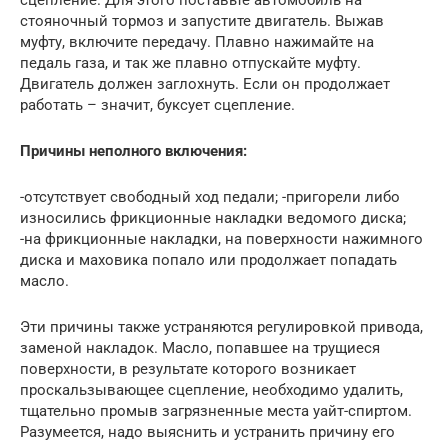
стояночный тормоз и запустите двигатель. Выжав
муфту, включите передачу. Плавно нажимайте на
педаль газа, и так же плавно отпускайте муфту.
Двигатель должен заглохнуть. Если он продолжает
работать – значит, буксует сцепление.
Причины неполного включения:
-отсутствует свободный ход педали; -пригорели либо
износились фрикционные накладки ведомого диска;
-на фрикционные накладки, на поверхности нажимного
диска и маховика попало или продолжает попадать
масло.
Эти причины также устраняются регулировкой привода,
заменой накладок. Масло, попавшее на трущиеся
поверхности, в результате которого возникает
проскальзывающее сцепление, необходимо удалить,
тщательно промыв загрязненные места уайт-спиртом.
Разумеется, надо выяснить и устранить причину его