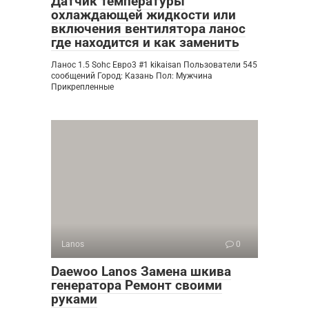
Датчик температуры
охлаждающей жидкости или
включения вентилятора ланос
где находится и как заменить
Ланос 1.5 Sohc Евро3 #1 kikaisan Пользователи 545
сообщений Город: Казань Пол: Мужчина
Прикрепленные
Lanos
0
Daewoo Lanos Замена шкива
генератора Ремонт своими
руками