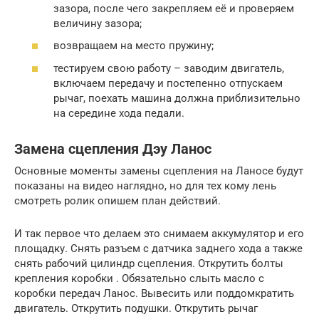
зазора, после чего закрепляем её и проверяем
величину зазора;
возвращаем на место пружину;
тестируем свою работу – заводим двигатель,
включаем передачу и постепенно отпускаем
рычаг, поехать машина должна приблизительно
на середине хода педали.
Замена сцепления Дэу Ланос
Основные моменты замены сцепления на Ланосе будут
показаны на видео наглядно, но для тех кому лень
смотреть ролик опишем план действий.
И так первое что делаем это снимаем аккумулятор и его
площадку. Снять разъем с датчика заднего хода а также
снять рабочий цилиндр сцепления. Открутить болты
крепления коробки . Обязательно слыть масло с
коробки передач Ланос. Вывесить или поддомкратить
двигатель. Открутить подушки. Открутить рычаг