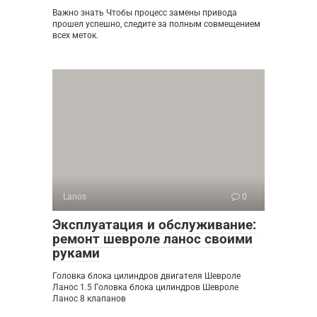
Важно знать Чтобы процесс замены привода
прошел успешно, следите за полным совмещением
всех меток.
Lanos
0
Эксплуатация и обслуживание:
ремонт шевроле ланос своими
руками
Головка блока цилиндров двигателя Шевроле
Ланос 1.5 Головка блока цилиндров Шевроле
Ланос 8 клапанов