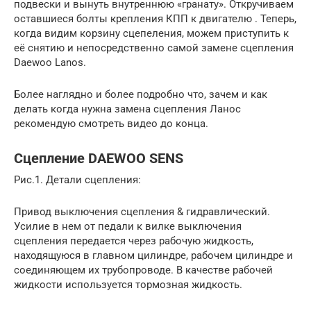
подвески и вынуть внутреннюю «гранату». Откручиваем
оставшиеся болты крепления КПП к двигателю . Теперь,
когда видим корзину сцепеления, можем приступить к
её снятию и непосредственно самой замене сцепления
Daewoo Lanos.
Более наглядно и более подробно что, зачем и как
делать когда нужна замена сцепления Ланос
рекомендую смотреть видео до конца.
Сцепление DAEWOO SENS
Рис.1. Детали сцепления:
Привод выключения сцепления & гидравлический.
Усилие в нем от педали к вилке выключения
сцепления передается через рабочую жидкость,
находящуюся в главном цилиндре, рабочем цилиндре и
соединяющем их трубопроводе. В качестве рабочей
жидкости используется тормозная жидкость.