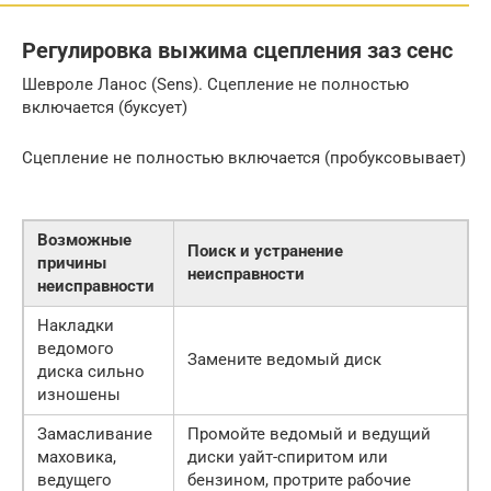
Регулировка выжима сцепления заз сенс
Шевроле Ланос (Sens). Сцепление не полностью
включается (буксует)
Сцепление не полностью включается (пробуксовывает)
Возможные
Поиск и устранение
причины
неисправности
неисправности
Накладки
ведомого
Замените ведомый диск
диска сильно
изношены
Замасливание
Промойте ведомый и ведущий
маховика,
диски уайт-спиритом или
ведущего
бензином, протрите рабочие