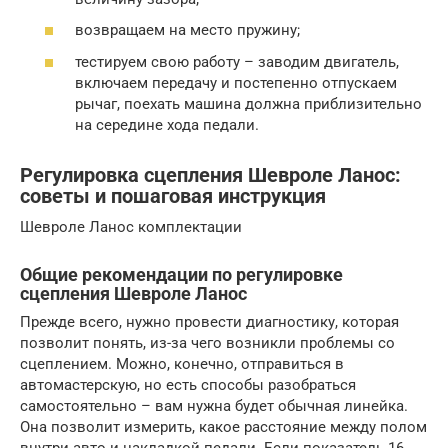
возвращаем на место пружину;
тестируем свою работу – заводим двигатель,
включаем передачу и постепенно отпускаем
рычаг, поехать машина должна приблизительно
на середине хода педали.
Регулировка сцепления Шевроле Ланос:
советы и пошаговая инструкция
Шевроле Ланос комплектации
Общие рекомендации по регулировке
сцепления Шевроле Ланос
Прежде всего, нужно провести диагностику, которая
позволит понять, из-за чего возникли проблемы со
сцеплением. Можно, конечно, отправиться в
автомастерскую, но есть способы разобраться
самостоятельно – вам нужна будет обычная линейка.
Она позволит измерить, какое расстояние между полом
внутри авто и накладкой педали. Если показатель 16