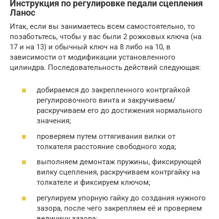
Инструкция по регулировке педали сцепления
Ланос
Итак, если вы занимаетесь всем самостоятельно, то
позаботьтесь, чтобы у вас были 2 рожковых ключа (на
17 и на 13) и обычный ключ на 8 либо на 10, в
зависимости от модификации установленного
цилиндра. Последовательность действий следующая:
добираемся до закрепленного контргайкой
регулировочного винта и закручиваем/
раскручиваем его до достижения нормального
значения;
проверяем путем оттягивания вилки от
толкателя расстояние свободного хода;
выполняем демонтаж пружины, фиксирующей
вилку сцепления, раскручиваем контргайку на
толкателе и фиксируем ключом;
регулируем упорную гайку до создания нужного
зазора, после чего закрепляем её и проверяем
величину зазора;