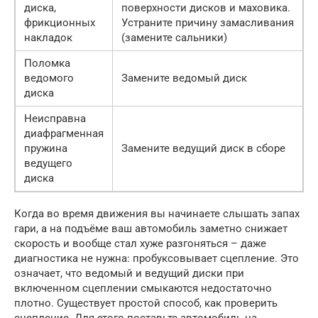
диска,
поверхности дисков и маховика.
фрикционных
Устраните причину замасливания
накладок
(замените сальники)
Поломка
ведомого
Замените ведомый диск
диска
Неисправна
диафрагменная
пружина
Замените ведущий диск в сборе
ведущего
диска
Когда во время движения вы начинаете слышать запах
гари, а на подъёме ваш автомобиль заметно снижает
скорость и вообще стал хуже разгоняться – даже
диагностика не нужна: пробуксовывает сцепление. Это
означает, что ведомый и ведущий диски при
включенном сцеплении смыкаются недостаточно
плотно. Существует простой способ, как проверить
сцепление. Для этого поставьте автомобиль на