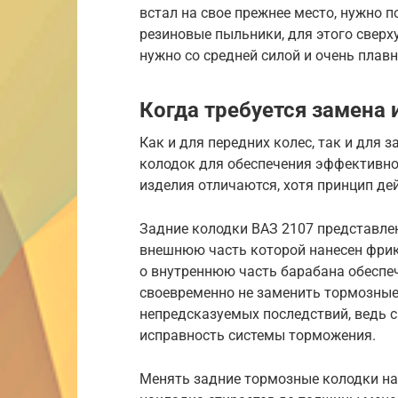
встал на свое прежнее место, нужно 
резиновые пыльники, для этого сверх
нужно со средней силой и очень плавн
Когда требуется замена 
Как и для передних колес, так и для 
колодок для обеспечения эффективно
изделия отличаются, хотя принцип д
Задние колодки ВАЗ 2107 представлен
внешнюю часть которой нанесен фрикц
о внутреннюю часть барабана обеспе
своевременно не заменить тормозные 
непредсказуемых последствий, ведь 
исправность системы торможения.
Менять задние тормозные колодки на