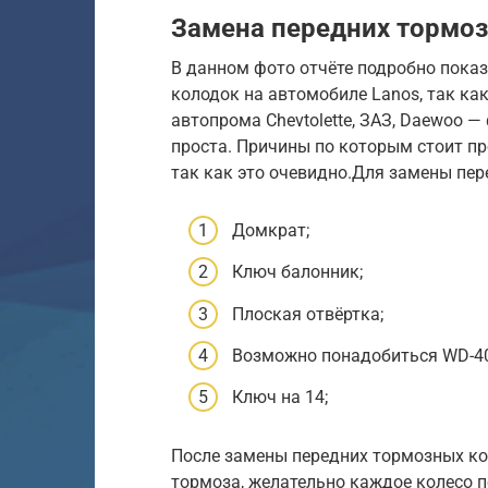
Замена передних тормо
В данном фото отчёте подробно пока
колодок на автомобиле Lanos, так ка
автопрома Chevtolette, ЗАЗ, Daewoo 
проста. Причины по которым стоит п
так как это очевидно.Для замены пе
Домкрат;
Ключ балонник;
Плоская отвёртка;
Возможно понадобиться WD-40
Ключ на 14;
После замены передних тормозных ко
тормоза, желательно каждое колесо п