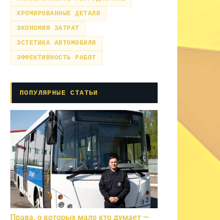
ХРОМИРОВАННЫЕ ДЕТАЛИ
ЭКОНОМИЯ ЗАТРАТ
ЭСТЕТИКА АВТОМОБИЛЯ
ЭФФЕКТИВНОСТЬ РАБОТ
ПОПУЛЯРНЫЕ СТАТЬИ
Права, о которых мало кто думает —