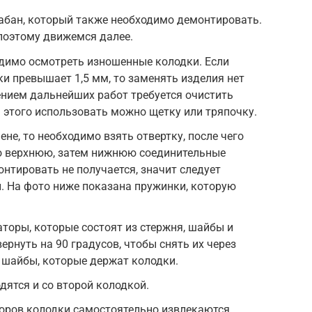
абан, который также необходимо демонтировать.
 поэтому движемся далее.
одимо осмотреть изношенные колодки. Если
 превышает 1,5 мм, то заменять изделия нет
нием дальнейших работ требуется очистить
я этого использовать можно щетку или тряпочку.
не, то необходимо взять отвертку, после чего
о верхнюю, затем нижнюю соединительные
онтировать не получается, значит следует
. На фото ниже показана пружинки, которую
торы, которые состоят из стержня, шайбы и
рнуть на 90 градусов, чтобы снять их через
и шайбы, которые держат колодки.
ятся и со второй колодкой.
оров колодки самостоятельно извлекаются.