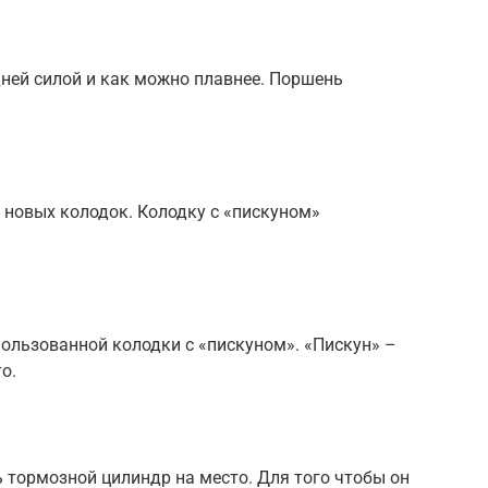
дней силой и как можно плавнее. Поршень
 новых колодок. Колодку с «пискуном»
ользованной колодки с «пискуном». «Пискун» –
о.
 тормозной цилиндр на место. Для того чтобы он