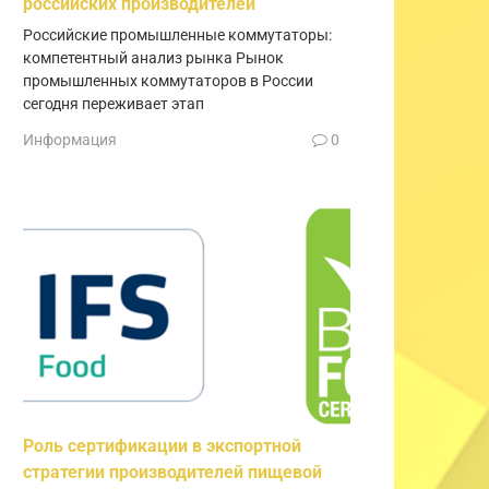
российских производителей
Российские промышленные коммутаторы:
компетентный анализ рынка Рынок
промышленных коммутаторов в России
сегодня переживает этап
Информация
0
Роль сертификации в экспортной
стратегии производителей пищевой