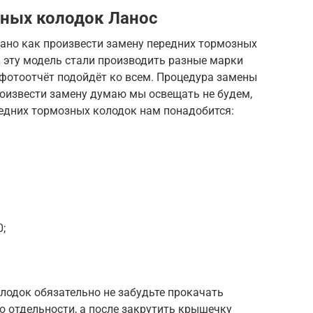
зных колодок Ланос
зано как произвести замену передних тормозных
к эту модель стали производить разные марки
— фотоотчёт подойдёт ко всем. Процедура замены
роизвести замену думаю мы освещать не будем,
редних тормозных колодок нам понадобится:
;
лодок обязательно не забудьте прокачать
о отдельности, а после закрутить крышечку