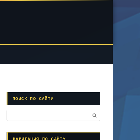
ПОИСК ПО САЙТУ
Поиск:
НАВИГАЦИЯ ПО САЙТУ