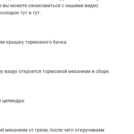
е вы можете ознакомиться с нашими видео
олодок тут и тут.
ем крышку тормозного бачка.
у взору откроется тормозной механизм в сборе.
я цилиндра:
 механизм от грязи, после чего откручиваем