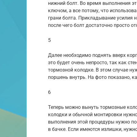
нижний болт. Во время выполнения э
ключом, а все потому, что использов
грани болта. Прикладывание усилия н
после чего болт достаточно просто от
5
Далее необходимо поднять вверх корп
это будет очень непросто, так как ст
тормозной колодке. В этом случае н
поршень внутрь. На фото показано, ка
6
Теперь можно вынуть тормозные коло
колодки и обычной монтировки нужно
выполнения этой процедуры нужно по
в бачке. Если имеются излишки, нужно