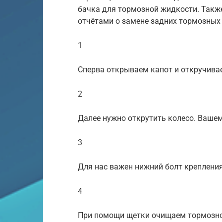
бачка для тормозной жидкости. Такж
отчётами о замене задних тормозных к
1
Сперва открываем капот и откручива
2
Далее нужно открутить колесо. Вашем
3
Для нас важен нижний болт креплени
4
При помощи щетки очищаем тормозной