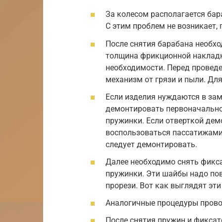
За колесом располагается бар
С этим проблем не возникает,
После снятия барабана необх
толщина фрикционной накладки
необходимости. Перед проведе
механизм от грязи и пыли. Дл
Если изделия нуждаются в заме
демонтировать первоначальн
пружинки. Если отверткой дем
воспользоваться пассатижами
следует демонтировать.
Далее необходимо снять фикса
пружинки. Эти шайбы надо пове
прорези. Вот как выглядят эт
Аналогичные процедуры провод
После снятия пружин и фиксат