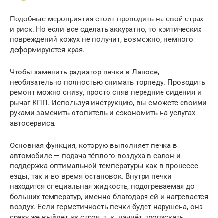
Подобные мероприятия стоит проводить на свой страх
и риск. Но если все сделать аккуратно, то критических
повреждений кожух не получит, возможно, немного
деформируются края.
Чтобы заменить радиатор печки в Ланосе,
необязательно полностью снимать торпеду. Проводить
ремонт можно снизу, просто сняв передние сидения и
рычаг КПП. Используя инструкцию, вы сможете своими
руками заменить отопитель и сэкономить на услугах
автосервиса.
Основная функция, которую выполняет печка в
автомобиле — подача тёплого воздуха в салон и
поддержка оптимальной температуры как в процессе
езды, так и во время остановок. Внутри печки
находится специальная жидкость, подогреваемая до
больших температур, именно благодаря ей и нагревается
воздух. Если герметичность печки будет нарушена, она
сразу же выйдет из строя, т. к. начнёт пропускать