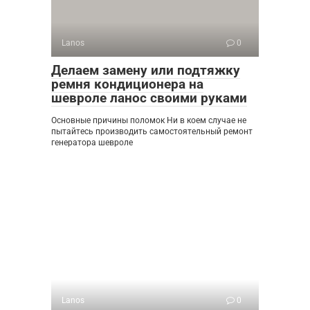
Lanos
0
Делаем замену или подтяжку
ремня кондиционера на
шевроле ланос своими руками
Основные причины поломок Ни в коем случае не
пытайтесь производить самостоятельный ремонт
генератора шевроле
Lanos
0