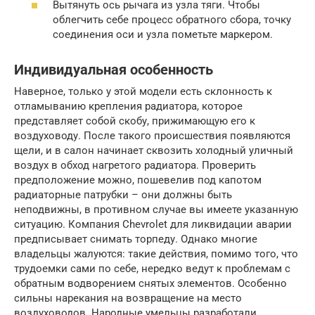
Вытянуть ось рычага из узла тяги. Чтобы
облегчить себе процесс обратного сбора, точку
соединения оси и узла пометьте маркером.
Индивидуальная особенность
Наверное, только у этой модели есть склонность к
отламыванию крепления радиатора, которое
представляет собой скобу, прижимающую его к
воздуховоду. После такого происшествия появляются
щели, и в салон начинает сквозить холодный уличный
воздух в обход нагретого радиатора. Проверить
предположение можно, пошевелив под капотом
радиаторные патрубки – они должны быть
неподвижны, в противном случае вы имеете указанную
ситуацию. Компания Chevrolet для ликвидации аварии
предписывает снимать торпеду. Однако многие
владельцы жалуются: такие действия, помимо того, что
трудоемки сами по себе, нередко ведут к проблемам с
обратным водворением снятых элементов. Особенно
сильны нарекания на возвращение на место
воздуховодов. Народные умельцы разработали