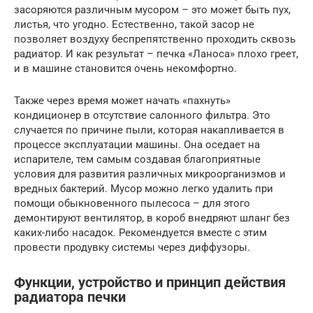
засоряются различным мусором – это может быть пух,
листья, что угодно. Естественно, такой засор не
позволяет воздуху беспрепятственно проходить сквозь
радиатор. И как результат – печка «Ланоса» плохо греет,
и в машине становится очень некомфортно.
Также через время может начать «пахнуть»
кондиционер в отсутствие салонного фильтра. Это
случается по причине пыли, которая накапливается в
процессе эксплуатации машины. Она оседает на
испарителе, тем самым создавая благоприятные
условия для развития различных микроорганизмов и
вредных бактерий. Мусор можно легко удалить при
помощи обыкновенного пылесоса – для этого
демонтируют вентилятор, в короб внедряют шланг без
каких-либо насадок. Рекомендуется вместе с этим
провести продувку системы через диффузоры.
Функции, устройство и принцип действия
радиатора печки