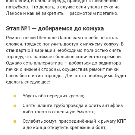
крепления, в свою очередь, приведёт к шевелению
патрубков. Что делать, в случае если упала печка на
Ланосе и как её закрепить — рассмотрим поэтапно.
Этап №1 — добираемся до кожуха
Ремонт печки Шевроле Ланос сам по себе не столь
сложен, труднее получить доступ к нижнему кожуху. В
стандартной вариации необходимо полностью снять
торпеду, что занимает большое количество времени.
Однако есть альтернатива — добраться до радиатора
печки с нижней стороны, осуществив ремонт печки
Lanos без снятия торпеды. Для этого необходимо будет
сделать следующее:
Убрать оба передних кресла;
Снять шланги трубопровода и слить антифриз
либо тосол в отдельную ёмкость;
Ослабить хомут, присоединённый к рычагу КПП
и до конца открутить крепёжный болт;