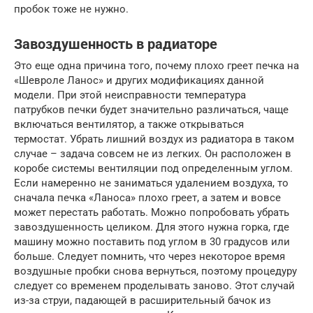
пробок тоже не нужно.
Завоздушенность в радиаторе
Это еще одна причина того, почему плохо греет печка на
«Шевроле Ланос» и других модификациях данной
модели. При этой неисправности температура
патрубков печки будет значительно различаться, чаще
включаться вентилятор, а также открываться
термостат. Убрать лишний воздух из радиатора в таком
случае – задача совсем не из легких. Он расположен в
коробе системы вентиляции под определенным углом.
Если намеренно не заниматься удалением воздуха, то
сначала печка «Ланоса» плохо греет, а затем и вовсе
может перестать работать. Можно попробовать убрать
завоздушенность целиком. Для этого нужна горка, где
машину можно поставить под углом в 30 градусов или
больше. Следует помнить, что через некоторое время
воздушные пробки снова вернуться, поэтому процедуру
следует со временем проделывать заново. Этот случай
из-за струи, падающей в расширительный бачок из