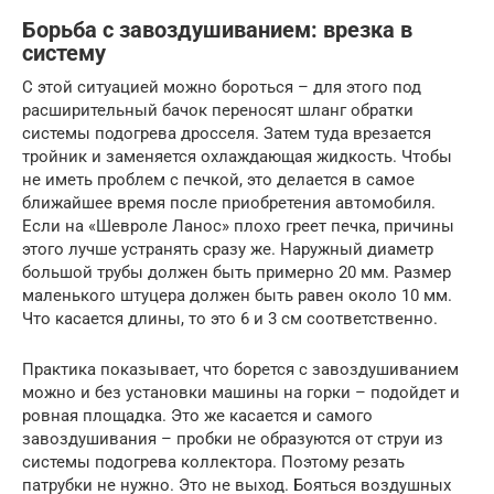
Борьба с завоздушиванием: врезка в
систему
С этой ситуацией можно бороться – для этого под
расширительный бачок переносят шланг обратки
системы подогрева дросселя. Затем туда врезается
тройник и заменяется охлаждающая жидкость. Чтобы
не иметь проблем с печкой, это делается в самое
ближайшее время после приобретения автомобиля.
Если на «Шевроле Ланос» плохо греет печка, причины
этого лучше устранять сразу же. Наружный диаметр
большой трубы должен быть примерно 20 мм. Размер
маленького штуцера должен быть равен около 10 мм.
Что касается длины, то это 6 и 3 см соответственно.
Практика показывает, что борется с завоздушиванием
можно и без установки машины на горки – подойдет и
ровная площадка. Это же касается и самого
завоздушивания – пробки не образуются от струи из
системы подогрева коллектора. Поэтому резать
патрубки не нужно. Это не выход. Бояться воздушных