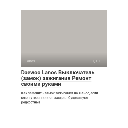
Lanos
0
Daewoo Lanos Выключатель
(замок) зажигания Ремонт
своими руками
Как заменить замок зажигания на Ланос, если
ключ утерян или он застрял Существуют
редкостные