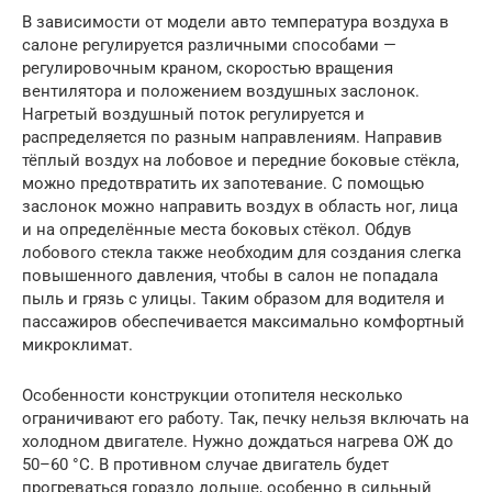
В зависимости от модели авто температура воздуха в
салоне регулируется различными способами —
регулировочным краном, скоростью вращения
вентилятора и положением воздушных заслонок.
Нагретый воздушный поток регулируется и
распределяется по разным направлениям. Направив
тёплый воздух на лобовое и передние боковые стёкла,
можно предотвратить их запотевание. С помощью
заслонок можно направить воздух в область ног, лица
и на определённые места боковых стёкол. Обдув
лобового стекла также необходим для создания слегка
повышенного давления, чтобы в салон не попадала
пыль и грязь с улицы. Таким образом для водителя и
пассажиров обеспечивается максимально комфортный
микроклимат.
Особенности конструкции отопителя несколько
ограничивают его работу. Так, печку нельзя включать на
холодном двигателе. Нужно дождаться нагрева ОЖ до
50–60 °C. В противном случае двигатель будет
прогреваться гораздо дольше, особенно в сильный