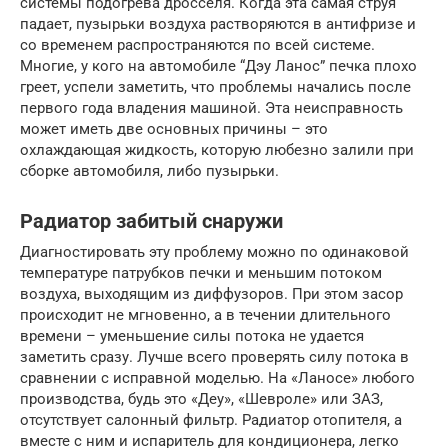
системы подогрева дросселя. Когда эта самая струя
падает, пузырьки воздуха растворяются в антифризе и
со временем распространяются по всей системе.
Многие, у кого на автомобиле “Дэу Ланос” печка плохо
греет, успели заметить, что проблемы начались после
первого года владения машиной. Эта неисправность
может иметь две основных причины – это
охлаждающая жидкость, которую любезно залили при
сборке автомобиля, либо пузырьки.
Радиатор забитый снаружи
Диагностировать эту проблему можно по одинаковой
температуре патрубков печки и меньшим потоком
воздуха, выходящим из диффузоров. При этом засор
происходит не мгновенно, а в течении длительного
времени – уменьшение силы потока не удается
заметить сразу. Лучше всего проверять силу потока в
сравнении с исправной моделью. На «Ланосе» любого
производства, будь это «Деу», «Шевроле» или ЗАЗ,
отсутствует салонный фильтр. Радиатор отопителя, а
вместе с ним и испаритель для кондиционера, легко