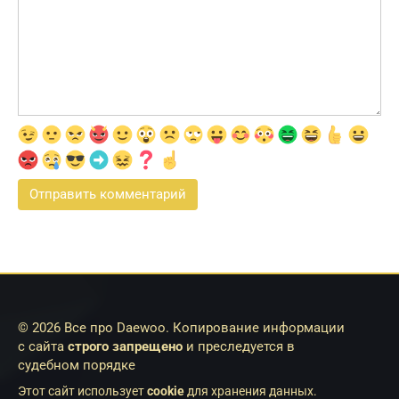
© 2026 Все про Daewoo. Копирование информации
с сайта
строго запрещено
и преследуется в
судебном порядке
Этот сайт использует
cookie
для хранения данных.