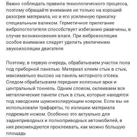
Важно соблюдать правила технологического процесса,
поэтому обращайте внимание не только на хороший
разогрев материала, но и его усиленную прикатку
специальным валиком. Герметичное прилегание
вибропоглотителя способствует избеганию ржавчины, в
случае возникновения влаги. При виброизоляции
особое внимание следует уделить увеличению
звукоизоляции двигателя
Поэтому, в первую очередь, обрабатываем участок пола
под приборной панелью. Материал клеим стык в стык,
максимально высоко на панель моторного отсека.
Следом обрабатываем передние колесные арки и
центральный тоннель. Одним словом, оклеиваем все
металлические панели стык в стык, которые находятся
под заводским шумоизолирующим ковром. Если вы не
использовали трафареты, то излишки материала
подрежьте ножом. Особенно это актуально для
заднеприводных и полноприводных автомобилей, в
них рекомендуются проклеивать, как можно большую
площадь