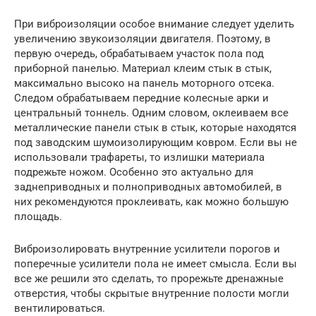
При виброизоляции особое внимание следует уделить
увеличению звукоизоляции двигателя. Поэтому, в
первую очередь, обрабатываем участок пола под
приборной панелью. Материал клеим стык в стык,
максимально высоко на панель моторного отсека.
Следом обрабатываем передние колесные арки и
центральный тоннель. Одним словом, оклеиваем все
металлические панели стык в стык, которые находятся
под заводским шумоизолирующим ковром. Если вы не
использовали трафареты, то излишки материала
подрежьте ножом. Особенно это актуально для
заднеприводных и полноприводных автомобилей, в
них рекомендуются проклеивать, как можно большую
площадь.
Виброизолировать внутренние усилители порогов и
поперечные усилители пола не имеет смысла. Если вы
все же решили это сделать, то прорежьте дренажные
отверстия, чтобы скрытые внутренние полости могли
вентилироваться.