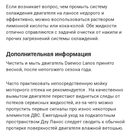
Если возникает вопрос, чем промыть систему
охлаждения двигателя на ланосе недорого и
эффективно, можно воспользоваться раствором
лимонной кислоты или кока-колой. Обе жидкости
отлично справляются с задачей очистки от накипи и
прочих загрязнений системы охлаждений.
Дополнительная информация
Чистить и мыть двигатель Daewoo Lanos принято
весной, после непогожего сезона года.
Часто практиковать непосредственную мойку
моторного отсека не рекомендуется . На качественно
вымытом двигателе перестают виднеться следы от
потеков сервисных жидкостей, из-за чего можно
пропустить первые сигналы про износ некоторых
элементов ДВС. Ежегодный уход за подкапотным
пространством Дэу Ланос следует сводить к обычной
протирке поверхностей двигателя влажной ветошью.