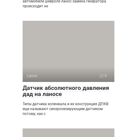
автомобиле шевроле ланос замена генератора
происходит не
Lanos
0
Датчик абсолютного давления
дад на ланосе
Типы датчика коленвала и их конструкция ДПКВ
еще называют синхронизирующим датчиком
потому, как с