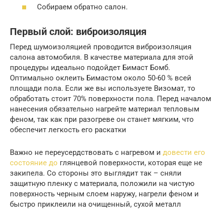
Собираем обратно салон.
Первый слой: виброизоляция
Перед шумоизоляцией проводится виброизоляция
салона автомобиля. В качестве материала для этой
процедуры идеально подойдет Бимаст Бомб.
Оптимально оклеить Бимастом около 50-60 % всей
площади пола. Если же вы используете Визомат, то
обработать стоит 70% поверхности пола. Перед началом
нанесения обязательно нагрейте материал тепловым
феном, так как при разогреве он станет мягким, что
обеспечит легкость его раскатки
Важно не переусердствовать с нагревом и
довести его
состояние до
глянцевой поверхности, которая еще не
закипела. Со стороны это выглядит так – сняли
защитную пленку с материала, положили на чистую
поверхность черным слоем наружу, нагрели феном и
быстро приклеили на очищенный, сухой металл