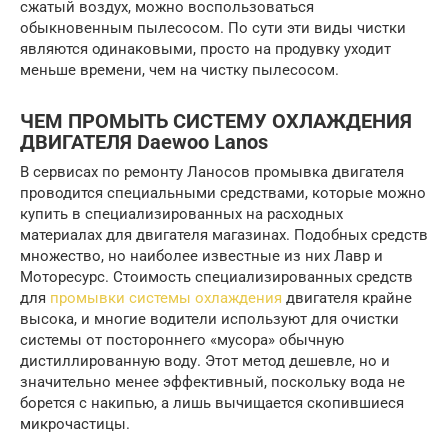
сжатый воздух, можно воспользоваться
обыкновенным пылесосом. По сути эти виды чистки
являются одинаковыми, просто на продувку уходит
меньше времени, чем на чистку пылесосом.
ЧЕМ ПРОМЫТЬ СИСТЕМУ ОХЛАЖДЕНИЯ
ДВИГАТЕЛЯ Daewoo Lanos
В сервисах по ремонту Ланосов промывка двигателя
проводится специальными средствами, которые можно
купить в специализированных на расходных
материалах для двигателя магазинах. Подобных средств
множество, но наиболее известные из них Лавр и
Моторесурс. Стоимость специализированных средств
для
промывки системы охлаждения
двигателя крайне
высока, и многие водители используют для очистки
системы от постороннего «мусора» обычную
дистиллированную воду. Этот метод дешевле, но и
значительно менее эффективный, поскольку вода не
борется с накипью, а лишь вычищается скопившиеся
микрочастицы.