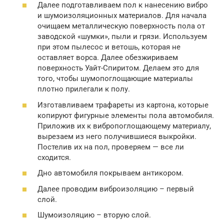
Далее подготавливаем пол к нанесению вибро
и шумоизоляционных материалов. Для начала
очищаем металлическую поверхность пола от
заводской «шумки», пыли и грязи. Используем
при этом пылесос и ветошь, которая не
оставляет ворса. Далее обезжириваем
поверхность Уайт-Спиритом. Делаем это для
того, чтобы шумопоглощающие материалы
плотно прилегали к полу.
Изготавливаем трафареты из картона, которые
копируют фигурные элементы пола автомобиля.
Приложив их к вибропоглощающему материалу,
вырезаем из него получившиеся выкройки.
Постелив их на пол, проверяем — все ли
сходится.
Дно автомобиля покрываем антикором.
Далее проводим виброизоляцию – первый
слой.
Шумоизоляцию – вторую слой.