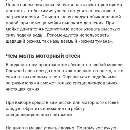
После нанесения пены ей нужно дать некоторое время
постоять, чтобы химия успела вступить в реакцию с
загрязнителями. Смывать пену следует обыкновенной
водой, при помощи мойки высокого давления. При
мойке двигателя недопустимо использовать высокую
силу подачи воды . Рекомендуется использовать
щадящий режим, так называемый «режим тумана».
Чем мыть моторный отсек
В подкапотном пространстве абсолютно любой модели
Daewoo Lanos всегда полно как масляного налета, так и
сажи от выхлопных газов. Справиться с подобными
загрязнителями сможет только специализированная
чистящая химия
При выборе средств химчистки для моторного отсека
следует обратить внимание на работу
специализированных автомоек
Но шило в мешке утаить сложно. Поэтому кое-кукую