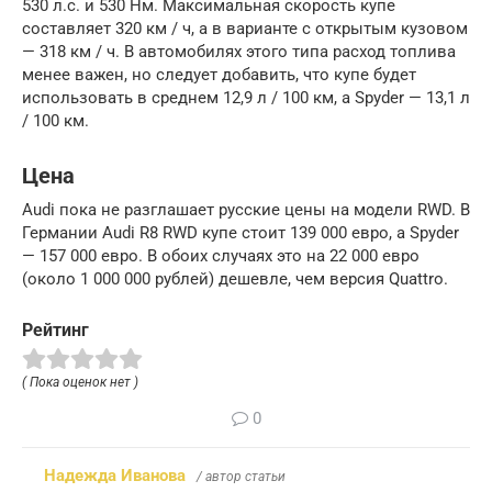
530 л.с. и 530 Нм. Максимальная скорость купе
составляет 320 км / ч, а в варианте с открытым кузовом
— 318 км / ч. В автомобилях этого типа расход топлива
менее важен, но следует добавить, что купе будет
использовать в среднем 12,9 л / 100 км, а Spyder — 13,1 л
/ 100 км.
Цена
Audi пока не разглашает русские цены на модели RWD. В
Германии Audi R8 RWD купе стоит 139 000 евро, а Spyder
— 157 000 евро. В обоих случаях это на 22 000 евро
(около 1 000 000 рублей) дешевле, чем версия Quattro.
Рейтинг
( Пока оценок нет )
0
Надежда Иванова
/ автор статьи