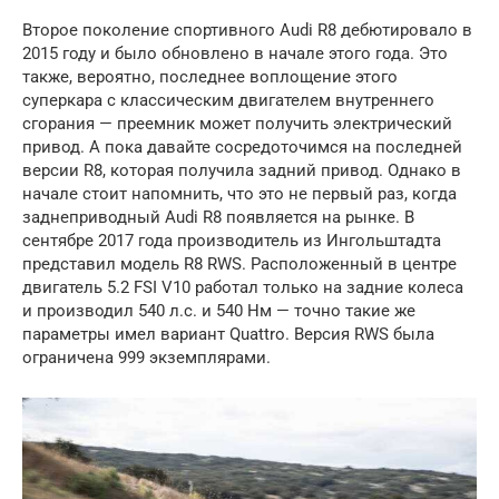
Второе поколение спортивного Audi R8 дебютировало в
2015 году и было обновлено в начале этого года. Это
также, вероятно, последнее воплощение этого
суперкара с классическим двигателем внутреннего
сгорания — преемник может получить электрический
привод. А пока давайте сосредоточимся на последней
версии R8, которая получила задний привод. Однако в
начале стоит напомнить, что это не первый раз, когда
заднеприводный Audi R8 появляется на рынке. В
сентябре 2017 года производитель из Ингольштадта
представил модель R8 RWS. Расположенный в центре
двигатель 5.2 FSI V10 работал только на задние колеса
и производил 540 л.с. и 540 Нм — точно такие же
параметры имел вариант Quattro. Версия RWS была
ограничена 999 экземплярами.