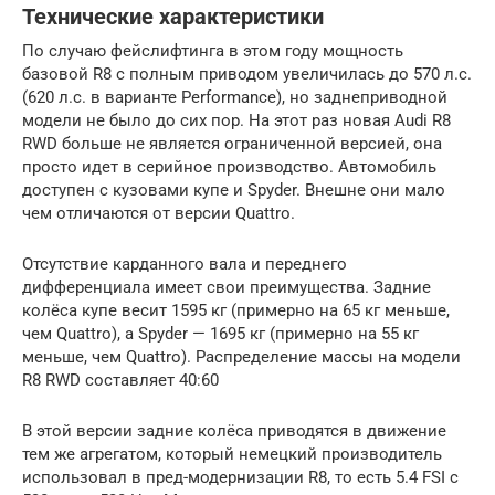
Технические характеристики
По случаю фейслифтинга в этом году мощность
базовой R8 с полным приводом увеличилась до 570 л.с.
(620 л.с. в варианте Performance), но заднеприводной
модели не было до сих пор. На этот раз новая Audi R8
RWD больше не является ограниченной версией, она
просто идет в серийное производство. Автомобиль
доступен с кузовами купе и Spyder. Внешне они мало
чем отличаются от версии Quattro.
Отсутствие карданного вала и переднего
дифференциала имеет свои преимущества. Задние
колёса купе весит 1595 кг (примерно на 65 кг меньше,
чем Quattro), а Spyder — 1695 кг (примерно на 55 кг
меньше, чем Quattro). Распределение массы на модели
R8 RWD составляет 40:60
В этой версии задние колёса приводятся в движение
тем же агрегатом, который немецкий производитель
использовал в пред-модернизации R8, то есть 5.4 FSI с