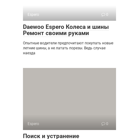
Espero
0
Daewoo Espero Колеса и шины
Ремонт своими руками
Опытные водители предпочитают покупать новые
летние шины, а не латать порезы. Ведь случае
наезда
Espero
0
Поиск и устранение