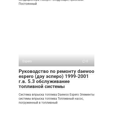
Постоянный
Espero
0
Руководство по ремонту daewoo
espero (дэу эсперо) 1999-2001
г.в. 5.3 обслуживание
топливной системы
Система впрыска топлива Daewoo Espero Элементы
системы впрыска топлива Топливный насос,
погруженный в топливный